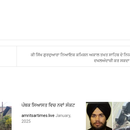
ਕੀ ਸਿੱਖ ਗੁਰਦੁਆਰਾ ਨਿਆਇਕ ਕਮਿਸ਼ਨ ਅਕਾਲ ਤਖਤ ਸਾਹਿਬ ਦੇ ਨਿ
ਦਖਲਅੰਦਾਜ਼ੀ ਕਰ ਸਕਦਾ 
ਪੰਥਕ ਸਿਆਸਤ ਵਿਚ ਨਵਾਂ ਸੰਕਟ
amritsartimes.live
January,
2025