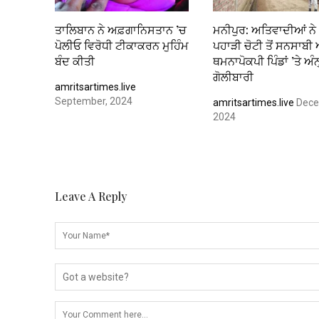
ਤਾਲਿਬਾਨ ਨੇ ਅਫ਼ਗਾਨਿਸਤਾਨ ’ਚ
ਮਨੀਪੁਰ: ਅਤਿਵਾਦੀਆਂ ਨੇ
ਪੋਲੀਓ ਵਿਰੋਧੀ ਟੀਕਾਕਰਨ ਮੁਹਿੰਮ
ਪਹਾੜੀ ਚੋਟੀ ਤੋਂ ਸਨਸਾਬੀ 
ਬੰਦ ਕੀਤੀ
ਥਮਨਾਪੋਕਪੀ ਪਿੰਡਾਂ ’ਤੇ ਅੰ
ਗੋਲੀਬਾਰੀ
amritsartimes.live
September, 2024
amritsartimes.live
Dece
2024
Leave A Reply