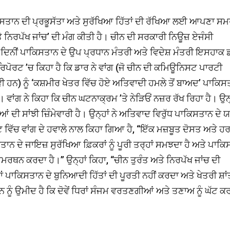
ਿਸਤਾਨ ਦੀ ਪ੍ਰਭੂਸੱਤਾ ਅਤੇ ਸੁਰੱਖਿਆ ਹਿੱਤਾਂ ਦੀ ਰੱਖਿਆ ਲਈ ਆਪਣਾ ਸ
ਨਿਰਪੱਖ ਜਾਂਚ’ ਦੀ ਮੰਗ ਕੀਤੀ ਹੈ। ਚੀਨ ਦੀ ਸਰਕਾਰੀ ਨਿਊਜ਼ ਏਜੰਸੀ
ੇ ਦਿਨੀਂ ਪਾਕਿਸਤਾਨ ਦੇ ਉਪ ਪ੍ਰਧਾਨ ਮੰਤਰੀ ਅਤੇ ਵਿਦੇਸ਼ ਮੰਤਰੀ ਇਸਹਾਕ 
ਿਪੋਰਟ ’ਚ ਕਿਹਾ ਹੈ ਕਿ ਡਾਰ ਨੇ ਵਾਂਗ (ਜੋ ਚੀਨ ਦੀ ਕਮਿਊਨਿਸਟ ਪਾਰਟੀ
 ਵੀ ਹਨ) ਨੂੰ ‘ਕਸ਼ਮੀਰ ਖੇਤਰ ਵਿੱਚ ਹੋਏ ਅਤਿਵਾਦੀ ਹਮਲੇ ਤੋਂ ਬਾਅਦ’ ਪਾਕਿਸ
ਵਾਂਗ ਨੇ ਕਿਹਾ ਕਿ ਚੀਨ ਘਟਨਾਕ੍ਰਮ ’ਤੇ ਨੇੜਿਓਂ ਨਜ਼ਰ ਰੱਖ ਰਿਹਾ ਹੈ। ਉਨ੍
ਂ ਦੀ ਸਾਂਝੀ ਜ਼ਿੰਮੇਵਾਰੀ ਹੈ। ਉਨ੍ਹਾਂ ਨੇ ਅਤਿਵਾਦ ਵਿਰੁੱਧ ਪਾਕਿਸਤਾਨ ਦੇ ਯ
ਵਿੱਚ ਵਾਂਗ ਦੇ ਹਵਾਲੇ ਨਾਲ ਕਿਹਾ ਗਿਆ ਹੈ, ‘‘ਇੱਕ ਮਜ਼ਬੂਤ ਦੋਸਤ ਅਤੇ ਹ
ਾਨ ਦੇ ਜਾਇਜ਼ ਸੁਰੱਖਿਆ ਫ਼ਿਕਰਾਂ ਨੂੰ ਪੂਰੀ ਤਰ੍ਹਾਂ ਸਮਝਦਾ ਹੈ ਅਤੇ ਪਾਕ
ਸਮਰਥਨ ਕਰਦਾ ਹੈ।’’ ਉਨ੍ਹਾਂ ਕਿਹਾ, ‘‘ਚੀਨ ਤੁਰੰਤ ਅਤੇ ਨਿਰਪੱਖ ਜਾਂਚ ਦੀ
ਪਾਕਿਸਤਾਨ ਦੇ ਬੁਨਿਆਦੀ ਹਿੱਤਾਂ ਦੀ ਪੂਰਤੀ ਨਹੀਂ ਕਰਦਾ ਅਤੇ ਖੇਤਰੀ ਸ਼ਾਂ
ੀਨ ਨੂੰ ਉਮੀਦ ਹੈ ਕਿ ਦੋਵੇਂ ਧਿਰਾਂ ਸੰਜਮ ਵਰਤਣਗੀਆਂ ਅਤੇ ਤਣਾਅ ਨੂੰ ਘੱਟ ਕ