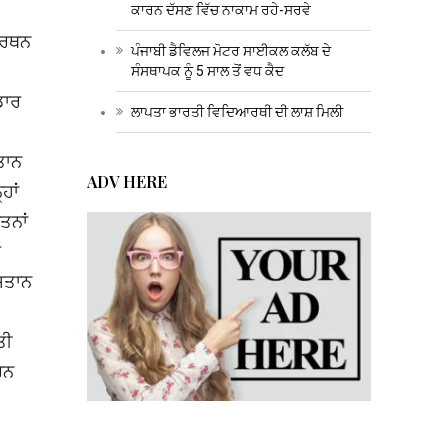
ਕਾਰਨ ਦੱਸਣ ਵਿੱਚ ਨਾਕਾਮ ਰਹੇ-ਸਰਵੇ
ਮਰਥਨ
ਪੰਜਾਬੀ ਡੈਵਿਲਜ ਮੋਟਰ ਸਾਈਕਲ ਕਲੱਬ ਦੇ
ਸੰਸਥਾਪਕ ਨੂੰ 5 ਸਾਲ ਤੋਂ ਵਧ ਕੈਦ
ਡਾਰ
ਲਾਪਤਾ ਭਾਰਤੀ ਵਿਦਿਆਰਥੀ ਦੀ ਲਾਸ਼ ਮਿਲੀ
ਤਾਨ
ADV HERE
ਹਾਂ
ਤਨਾਂ
ਰ
ਿਸਤਾਨ
ਤੀ
ਰਨ