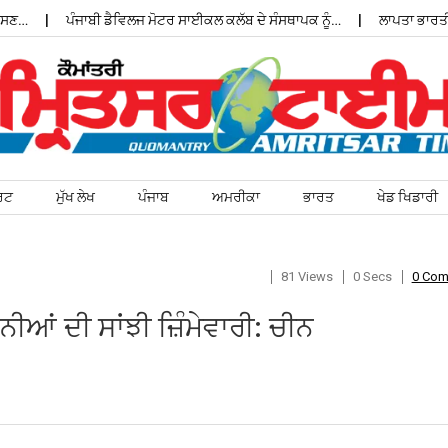
ਣ…
ਪੰਜਾਬੀ ਡੈਵਿਲਜ ਮੋਟਰ ਸਾਈਕਲ ਕਲੱਬ ਦੇ ਸੰਸਥਾਪਕ ਨੂੰ…
ਲਾਪਤਾ ਭਾਰਤੀ ਵ
ਰਟ
ਮੁੱਖ ਲੇਖ
ਪੰਜਾਬ
ਅਮਰੀਕਾ
ਭਾਰਤ
ਖੇਡ ਖਿਡਾਰੀ
81 Views
0 Secs
0 Co
ੀਆਂ ਦੀ ਸਾਂਝੀ ਜ਼ਿੰਮੇਵਾਰੀ: ਚੀਨ