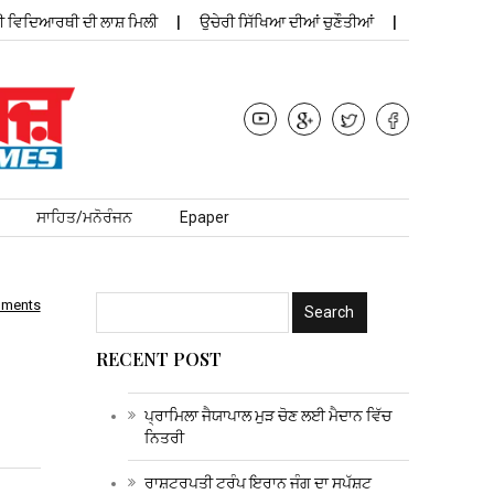
ਿਦਿਆਰਥੀ ਦੀ ਲਾਸ਼ ਮਿਲੀ
ਉਚੇਰੀ ਸਿੱਖਿਆ ਦੀਆਂ ਚੁਣੌਤੀਆਂ
ਪ੍ਰਾਮਿ
ਸਾਹਿਤ/ਮਨੋਰੰਜਨ
Epaper
mments
RECENT POST
ਪ੍ਰਾਮਿਲਾ ਜੈਯਾਪਾਲ ਮੁੜ ਚੋਣ ਲਈ ਮੈਦਾਨ ਵਿੱਚ
ਨਿਤਰੀ
ਰਾਸ਼ਟਰਪਤੀ ਟਰੰਪ ਇਰਾਨ ਜੰਗ ਦਾ ਸਪੱਸ਼ਟ