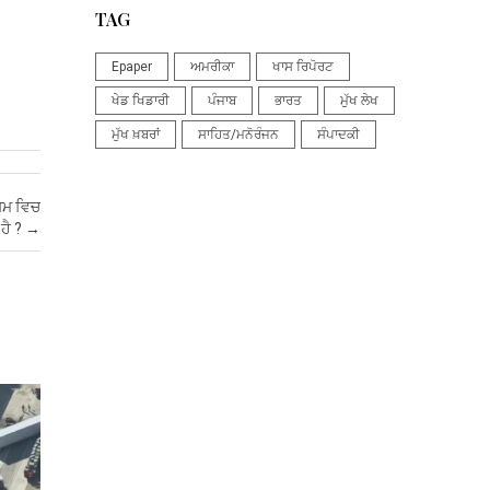
TAG
Epaper
ਅਮਰੀਕਾ
ਖਾਸ ਰਿਪੋਰਟ
ਖੇਡ ਖਿਡਾਰੀ
ਪੰਜਾਬ
ਭਾਰਤ
ਮੁੱਖ ਲੇਖ
ਮੁੱਖ ਖ਼ਬਰਾਂ
ਸਾਹਿਤ/ਮਨੋਰੰਜਨ
ਸੰਪਾਦਕੀ
ਯਮ ਵਿਚ
ਹੈ ?
→