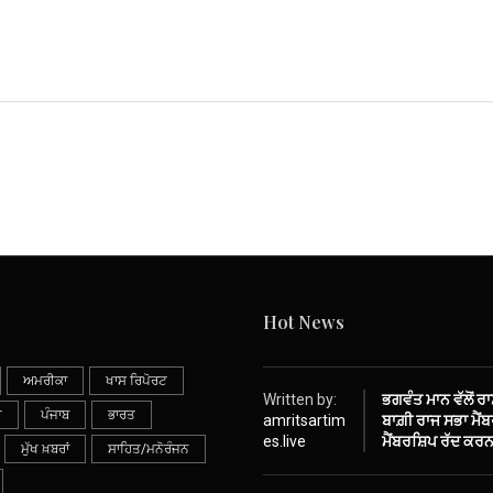
Hot News
ਅਮਰੀਕਾ
ਖਾਸ ਰਿਪੋਰਟ
Written by:
ਭਗਵੰਤ ਮਾਨ ਵੱਲੋਂ ਰ
ੀ
ਪੰਜਾਬ
ਭਾਰਤ
amritsartim
ਬਾਗ਼ੀ ਰਾਜ ਸਭਾ ਮੈਂਬਰ
es.live
ਮੈਂਬਰਸ਼ਿਪ ਰੱਦ ਕਰਨ
ਮੁੱਖ ਖ਼ਬਰਾਂ
ਸਾਹਿਤ/ਮਨੋਰੰਜਨ