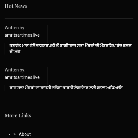
Hot News
Written by:
amritsartimes.live
ਭਗਵੰਤ ਮਾਨ ਵੱਲੋਂ ਰਾਸ਼ਟਰਪਤੀ ਤੋਂ ਬਾਗ਼ੀ ਰਾਜ ਸਭਾ ਮੈਂਬਰਾਂ ਦੀ ਮੈਂਬਰਸ਼ਿਪ ਰੱਦ ਕਰਨ
ਦੀ ਮੰਗ
Written by:
amritsartimes.live
ਰਾਜ ਸਭਾ ਮੈਂਬਰਾਂ ਦਾ ਰਾਜਸੀ ਰਲੇਵਾਂ ਭਾਰਤੀ ਲੋਕਤੰਤਰ ਲਈ ਕਾਲਾ ਅਧਿਆਇ
More Links
About