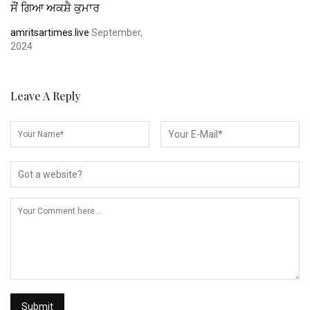
ਸੌਂ ਗਿਆ ਅਕਸ਼ੈ ਕੁਮਾਰ
amritsartimes.live
September,
2024
Leave A Reply