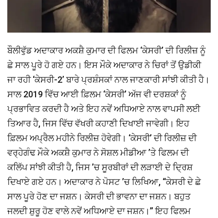
ਬੌਲੀਵੁੱਡ ਅਦਾਕਾਰ ਅਕਸ਼ੈ ਕੁਮਾਰ ਦੀ ਫਿਲਮ ‘ਕੇਸਰੀ’ ਦੀ ਰਿਲੀਜ਼ ਨੂੰ
ਛੇ ਸਾਲ ਪੂਰੇ ਹੋ ਗਏ ਹਨ। ਇਸ ਮੌਕੇ ਅਦਾਕਾਰ ਨੇ ਚਿਰਾਂ ਤੋਂ ਉਡੀਕੀ
ਜਾ ਰਹੀ ‘ਕੇਸਰੀ-2’ ਬਾਰੇ ਪ੍ਰਸ਼ੰਸਕਾਂ ਨਾਲ ਜਾਣਕਾਰੀ ਸਾਂਝੀ ਕੀਤੀ ਹੈ।
ਸਾਲ 2019 ਵਿੱਚ ਆਈ ਫ਼ਿਲਮ ‘ਕੇਸਰੀ’ ਅੱਜ ਵੀ ਦਰਸ਼ਕਾਂ ਨੂੰ
ਪ੍ਰਭਾਵਿਤ ਕਰਦੀ ਹੈ ਅਤੇ ਇਹ ਨਵੇਂ ਅਧਿਆਏ ਨਾਲ ਵਾਪਸੀ ਲਈ
ਤਿਆਰ ਹੈ, ਜਿਸ ਵਿੱਚ ਵੱਖਰੀ ਕਹਾਣੀ ਦਿਖਾਈ ਜਾਵੇਗੀ। ਇਹ
ਫ਼ਿਲਮ ਅਪ੍ਰੈਲ ਮਹੀਨੇ ਰਿਲੀਜ਼ ਹੋਵੇਗੀ। ‘ਕੇਸਰੀ’ ਦੀ ਰਿਲੀਜ਼ ਦੀ
ਵਰ੍ਹੇਗੰਢ ਮੌਕੇ ਅਕਸ਼ੈ ਕੁਮਾਰ ਨੇ ਸੋਸ਼ਲ ਮੀਡੀਆ ’ਤੇ ਫਿਲਮ ਦੀ
ਕਲਿੱਪ ਸਾਂਝੀ ਕੀਤੀ ਹੈ, ਜਿਸ ’ਚ ਸੂਰਬੀਰਾਂ ਦੀ ਲੜਾਈ ਦੇ ਦ੍ਰਿਸ਼
ਦਿਖਾਏ ਗਏ ਹਨ। ਅਦਾਕਾਰ ਨੇ ਪੋਸਟ ’ਚ ਲਿਖਿਆ, ‘‘ਕੇਸਰੀ ਦੇ ਛੇ
ਸਾਲ ਪੂਰੇ ਹੋਣ ਦਾ ਜਸ਼ਨ। ਕੇਸਰੀ ਦੀ ਭਾਵਨਾ ਦਾ ਜਸ਼ਨ। ਬਹੁਤ
ਜਲਦੀ ਸ਼ੁਰੂ ਹੋਣ ਵਾਲੇ ਨਵੇਂ ਅਧਿਆਏ ਦਾ ਜਸ਼ਨ।’’ ਇਹ ਫਿਲਮ