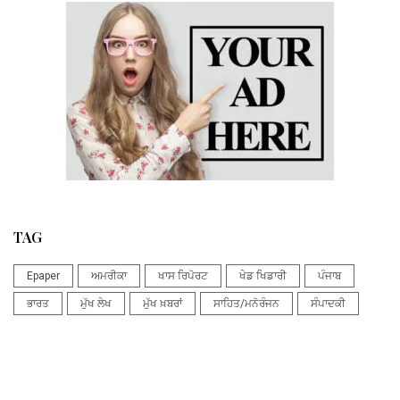
TAG
Epaper
ਅਮਰੀਕਾ
ਖਾਸ ਰਿਪੋਰਟ
ਖੇਡ ਖਿਡਾਰੀ
ਪੰਜਾਬ
ਭਾਰਤ
ਮੁੱਖ ਲੇਖ
ਮੁੱਖ ਖ਼ਬਰਾਂ
ਸਾਹਿਤ/ਮਨੋਰੰਜਨ
ਸੰਪਾਦਕੀ