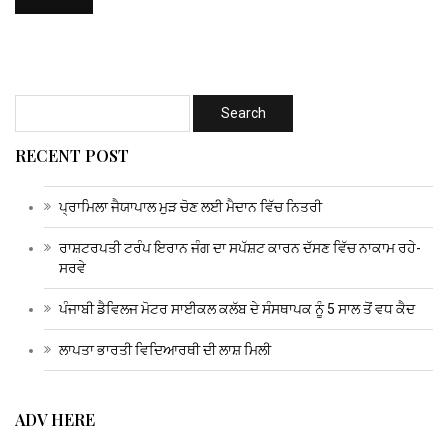
RECENT POST
ਪ੍ਰਾਮਿਲਾ ਜੈਯਾਪਾਲ ਮੁੜ ਚੋਣ ਲਈ ਮੈਦਾਨ ਵਿੱਚ ਨਿਤਰੀ
ਰਾਸ਼ਟਰਪਤੀ ਟਰੰਪ ਇਰਾਨ ਜੰਗ ਦਾ ਸਪੱਸ਼ਟ ਕਾਰਨ ਦੱਸਣ ਵਿੱਚ ਨਾਕਾਮ ਰਹੇ-
ਸਰਵੇ
ਪੰਜਾਬੀ ਡੈਵਿਲਜ ਮੋਟਰ ਸਾਈਕਲ ਕਲੱਬ ਦੇ ਸੰਸਥਾਪਕ ਨੂੰ 5 ਸਾਲ ਤੋਂ ਵਧ ਕੈਦ
ਲਾਪਤਾ ਭਾਰਤੀ ਵਿਦਿਆਰਥੀ ਦੀ ਲਾਸ਼ ਮਿਲੀ
ADV HERE