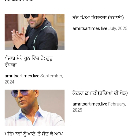
ਬੰਦ ਪਿਆ ਬਿਸਤਰਾ (ਕਹਾਣੀ)
amritsartimes.live
July, 2025
ਪੰਜਾਬ ਮੇਰੇ ਖੂਨ ਵਿੱਚ ਹੈ: ਗੁਰੂ
ਰੰਧਾਵਾ
amritsartimes.live
September,
2024
ਕੋਟਲਾ ਛਪਾਕੀ(ਬੱਚਿਆਂ ਦੀ ਖੇਡ)
amritsartimes.live
February,
2025
ਮਹਿਮਾਨਾਂ ਨੂੰ ਖਾਣੇ ’ਤੇ ਸੱਦ ਕੇ ਆਪ