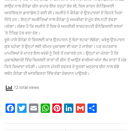
ਲਾਉਣ ਨਾਲ ਕੈਨੇਡਾ ਚੀਨ ਵਪਾਰ ਇੱਕ ਤਰ੍ਹਾਂ ਬੰਦ ਸੀ, ਜਿਸ ਕਾਰਨ ਕੈਨੇਡਿਆਈ
ਆਰਥਿਕਤਾ ਡਾਵਾਂਡੋਲ ਹੋ ਗਈ ਸੀ। ਸਮਝੌਤੇ ਨੇ ਕੈਨੇਡਾ ਦੇ ਉਤਪਾਦਕਾਂ ਦੇ ਚਿਹਰੇ ਖਿੜਾ
ਦਿੱਤੇ ਹਨ। ਇਨ੍ਹਾਂ ਸਮਝੌਤਿਆਂ ਨਾਲ ਕੈਨੇਡਾ ਨੂੰ ਅਮਰੀਕਾ ਦੇ ਮੂੰਹ ਵੱਲ ਨਹੀਂ ਤੱਕਣਾ
ਪਏਗਾ। ਸੰਭਵ ਹੈ ਕਿ ਸਮਝੌਤੇ ਤੋਂ ਚਿੜ ਕੇ ਅਮਰੀਕੀ ਰਾਸ਼ਟਰਪਤੀ ਕੈਨੇਡਿਆਈ ਵਸਤਾਂ
’ਤੇ ਟੈਰਿਫ਼ ਹੋਰ ਵਧਾ ਦੇਣ।
ਦੂਜੇ ਪਾਸੇ ਕੈਨੇਡਾ ਦੇ ਬਿਜਲਈ ਕਾਰ ਉਤਪਾਦਨ ਨੂੰ ਥੋੜਾ ਝਟਕਾ ਲੱਗੇਗਾ, ਘਰੇਲੂ ਉਤਪਾਦਨ
ਕੁਝ ਘਟੇਗਾ ਤੇ ਉਨ੍ਹਾਂ ਲਈ ਕੀਮਤ ਮੁਕਾਬਲਾ ਵੀ ਖੜਾ ਹੋ ਜਾਏਗਾ। ਪਰ ਖਪਤਕਾਰ
ਮਾਮਲਿਆਂ ਦੇ ਮਾਹਰ ਇਸ ਖਦਸ਼ੇ ਨੂੰ ਸਿਰੇ ਤੋਂ ਨਕਾਰਦੇ ਹਨ। ਉਨ੍ਹਾਂ ਦਾ ਮੰਨਣਾ ਹੈ ਕਿ
ਮੁਕਾਬਲੇਬਾਜ਼ੀ ਵਿੱਚ ਬਿਜਲਈ ਕਾਰਾਂ ਦੀ ਚੀਨ ਤੋਂ ਆਉਣ ਵਾਲੀਆਂ ਅੱਧਾ ਲੱਖ ਕਾਰਾਂ ਤੋਂ ਮੰਗ
ਕਿਤੇ ਜ਼ਿਆਦਾ ਵਧੇਗੀ। ਪ੍ਰਧਾਨ ਮੰਤਰੀ ਦਫਤਰ ਦੇ ਸੂਤਰਾਂ ਅਨੁਸਾਰ ਚੀਨ ਨਾਲ ਚੰਗੇ
ਸਬੰਧ ਕੈਨੇਡਾ ਦੀ ਆਰਥਿਕਤਾ ਵਿੱਚ ਵੱਡਾ ਯੋਗਦਾਨ ਪਾਉਣਗੇ।
12 total views
F
T
E
W
Pi
Li
G
S
a
wi
m
h
nt
n
m
h
ce
tt
ail
at
er
ke
ail
ar