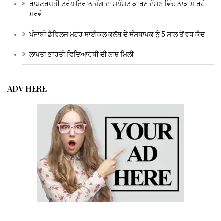
ਰਾਸ਼ਟਰਪਤੀ ਟਰੰਪ ਇਰਾਨ ਜੰਗ ਦਾ ਸਪੱਸ਼ਟ ਕਾਰਨ ਦੱਸਣ ਵਿੱਚ ਨਾਕਾਮ ਰਹੇ-
ਸਰਵੇ
ਪੰਜਾਬੀ ਡੈਵਿਲਜ ਮੋਟਰ ਸਾਈਕਲ ਕਲੱਬ ਦੇ ਸੰਸਥਾਪਕ ਨੂੰ 5 ਸਾਲ ਤੋਂ ਵਧ ਕੈਦ
ਲਾਪਤਾ ਭਾਰਤੀ ਵਿਦਿਆਰਥੀ ਦੀ ਲਾਸ਼ ਮਿਲੀ
ADV HERE