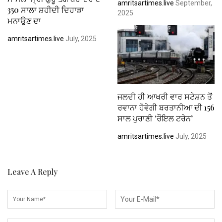
amritsartimes.live
September,
350 ਸਾਲਾ ਸ਼ਹੀਦੀ ਦਿਹਾੜਾ
2025
ਮਨਾਉਣ ਦਾ
amritsartimes.live
July, 2025
ਜਲਦੀ ਹੀ ਆਖਰੀ ਵਾਰ ਸਟੇਸ਼ਨ ਤੋਂ
ਰਵਾਨਾ ਹੋਵੇਗੀ ਬਰਤਾਨੀਆ ਦੀ 156
ਸਾਲ ਪੁਰਾਣੀ ‘ਰੌਇਲ ਟਰੇਨ’
amritsartimes.live
July, 2025
Leave A Reply