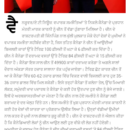
ਵੈ
ਨਕੂਵਰ/ਏ.ਟੀ.ਨਿਊਜ਼: ਵਪਾਰਕ ਸਮਝੌਤਿਆਂ ’ਤੇ ਨਿਕਲੇ ਕੈਨੇਡਾ ਦੇ ਪ੍ਰਧਾਨ
ਮੰਤਰੀ ਮਾਰਕ ਕਾਰਨੀ ਨੂੰ ਚੀਨ ਤੋਂ ਵੱਡਾ ਹੁੰਗਾਰਾ ਮਿਲਿਆ ਹੈ। ਚੀਨ ਦੇ
ਰਾਸ਼ਟਰਪਤੀ ਸ਼ੀ ਜਿੰਨਪਿੰਗ ਨਾਲ ਖੁੱਲੀ ਮੁਲਕਾਤ ਮੌਕੇ ਦੋਹਾਂ ਦੇਸ਼ਾਂ ਦੇ ਮੁਖੀਆਂ ਨੇ
ਵਪਾਰਕ ਸਮਝੌਤਾ ਸਹੀਬੰਦ ਕੀਤਾ ਹੈ, ਜਿਸ ਤਹਿਤ ਕੈਨੇਡਾ ਨੇ ਚੀਨ ਤੋਂ ਆਉਂਦੀਆਂ
ਬਿਜਲਈ ਕਾਰਾਂ ਉੱਤੇ ਟੈਰਿਫ਼ 100 ਫ਼ੀਸਦੀ ਤੋਂ ਘਟਾ ਕੇ 6 ਫ਼ੀਸਦੀ ਕਰ ਦਿੱਤਾ ਹੈ।
ਚੀਨ ਨੇ ਕੈਨੇਡਾ ਤੋਂ ਦਰਾਮਦ ਵਸਤਾਂ ਉੱਤੇ ਟੈਰਿਫ਼ 84 ਫ਼ੀਸਦੀ ਤੋਂ ਘਟਾ ਕੇ 15 ਫ਼ੀਸਦੀ ਕਰ
ਦਿੱਤਾ ਹੈ। ਕੈਨੇਡਾ ਇਸ ਸਾਲ ਚੀਨ ਤੋਂ 49900 ਕਾਰਾਂ ਦਰਾਮਦ ਕਰੇਗਾ ਤੇ ਅਗਲੇ ਸਾਲਾਂ
ਦੌਰਾਨ ਅੰਕੜਾ ਸੱਤਰ ਹਜ਼ਾਰ ਸਾਲਾਨਾ ਤੱਕ ਪਹੁੰਚ ਜਾਏਗਾ। ਟੈਰਿਫ਼ ਛੋਟ ਕਾਰਣ ਚੀਨ ਤੋਂ
ਆ ਕੇ ਕੈਨੇਡਾ ਵਿੱਚ 60-62 ਹਜ਼ਾਰ ਡਾਲਰ ਵਿੱਚ ਵਿਕਣ ਵਾਲੀ ਬਿਜਲਈ ਕਾਰ ਹੁਣ 35-
36 ਹਜਾਰ ਡਾਲਰ ਵਿੱਚ ਮਿਲ ਸਕੇਗੀ। ਇਸੇ ਤਰ੍ਹਾਂ ਕੈਨੇਡਾ ਤੋਂ ਕਲੋਨਾ ਤੇਲ, ਉੱਚ ਮਿਆਰੀ
ਲੱਕੜ, ਸਮੁੰਦਰੀ ਖਾਦ ਪਦਾਰਥ ਤੇ ਕੈਨੇਡਾ ਦੇ ਕਈ ਹੋਰ ਉਤਪਾਦ ਹੁਣ ਚੀਨ ਨੂੰ ਭੇਜੇ ਜਾਣਗੇ।
ਇਥੋਂ ਦੇ ਅਰਥਸ਼ਾਸਤਰੀਆਂ ਦਾ ਮੰਨਣਾ ਹੈ ਕਿ ਚੀਨ ਨਾਲ ਹੋਏ ਸਮਝੌਤੇ ਨੇ ਕੈਨੇਡਾ ਲਈ
ਬਰਾਮਦ ਦੇ ਦਰ ਖੋਲ੍ਹ ਦਿੱਤੇ ਹਨ। ਇਸ ਸਮਝੌਤੇ ਤੋਂ ਖੁਸ਼ ਪ੍ਰਧਾਨ ਮੰਤਰੀ ਮਾਰਕ ਕਾਰਨੀ ਨੇ
ਕਈ ਹੋਰ ਦੇਸ਼ਾਂ ਦੀ ਯਾਤਰਾ ਦਾ ਪ੍ਰੋਗਰਾਮ ਉਲੀਕ ਲਿਆ ਹੈ। ਉਨ੍ਵਾਂ ਵੱਡੀਆਂ ਉਮੀਦਾਂ
ਨਾਲ ਕਤਰ ਦੇ ਮੁਖੀ ਨਾਲ ਗੱਲਬਾਤ ਸ਼ੁਰੂ ਕੀਤੀ ਹੈ। ਚੀਨ ਦੇ ਰਾਸ਼ਟਰਪਤੀ ਨੇ ਐਲਾਨ ਕੀਤਾ
ਹੈ ਕਿ ਕੈਨੇਡਿਆਈ ਲੋਕਾਂ ਨੂੰ ਚੀਨ ਆਉਣ ਲਈ ਹੁਣ ਵੀਜ਼ੇ ਦੀ ਲੋੜ ਨਹੀਂ ਹੋਏਗੀ।
ਅਮਰੀਕਾ ਦੇ ਦਬਾਅ ਹੇਠ ਕੈਨੇਡਾ ਨੇ ਚੀਨ ਦੀਆਂ ਦਰਾਮਦੀ ਵਸਤਾਂ ’ਤੇ 84 ਫ਼ੀਸਦੀ ਟੈਰਿਫ਼