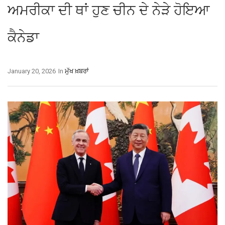
ਅਮਰੀਕਾ ਦੀ ਥਾਂ ਹੁਣ ਚੀਨ ਦੇ ਨੇੜੇ ਹੋਇਆ
ਕੈਨੇਡਾ
January 20, 2026
In
ਮੁੱਖ ਖ਼ਬਰਾਂ