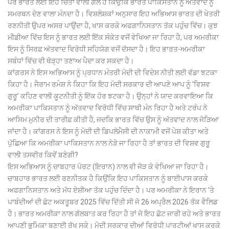
ਪਰ ਭਾਰਤ ਲਈ ਇਹ ਚਿੰਤਾ ਵਾਲੀ ਗੱਲ ਹੈ ਕਿਉਂਕਿ ਭਾਰਤ ਪਾਕਿਸਤਾਨ ਨੂੰ ਅੱਤਵਾਦ ਨੂੰ
ਸਮਰਥਨ ਦੇਣ ਵਾਲਾ ਮੰਨਦਾ ਹੈ। ਵਿਸ਼ਲੇਸ਼ਕਾਂ ਅਨੁਸਾਰ ਇਹ ਅਭਿਆਸ ਭਾਰਤ ਦੀ ਖੇਤਰੀ
ਰਣਨੀਤੀ ਉਪਰ ਅਸਰ ਪਾਉਂਦਾ ਹੈ, ਖਾਸ ਕਰਕੇ ਅਫਗਾਨਿਸਤਾਨ ਤੱਕ ਪਹੁੰਚ ਵਿੱਚ। ਕੁਝ
ਮੀਡੀਆ ਵਿੱਚ ਇਸ ਨੂੰ ਭਾਰਤ ਲਈ ਇੱਕ ਸੰਕੇਤ ਵਜੋਂ ਵੇਖਿਆ ਜਾ ਰਿਹਾ ਹੈ, ਪਰ ਅਮਰੀਕਾ
ਇਸ ਨੂੰ ਸਿਰਫ਼ ਅੱਤਵਾਦ ਵਿਰੋਧੀ ਸਹਿਯੋਗ ਵਜੋਂ ਦੱਸਦਾ ਹੈ। ਇਹ ਭਾਰਤ-ਅਮਰੀਕਾ
ਸਬੰਧਾਂ ਵਿੱਚ ਵੀ ਥੋੜ੍ਹਾ ਤਣਾਅ ਪੈਦਾ ਕਰ ਸਕਦਾ ਹੈ।
ਕਾਂਗਰਸ ਨੇ ਇਸ ਅਭਿਆਸ ਨੂੰ ਪ੍ਰਧਾਨ ਮੰਤਰੀ ਮੋਦੀ ਦੀ ਵਿਦੇਸ਼ ਨੀਤੀ ਲਈ ਵੱਡਾ ਝਟਕਾ
ਕਿਹਾ ਹੈ। ਜੈਰਾਮ ਰਮੇਸ਼ ਨੇ ਕਿਹਾ ਕਿ ਇਹ ਮੋਦੀ ਸਰਕਾਰ ਦੀ ਆਪਣੇ ਆਪ ਨੂੰ ‘ਵਿਸ਼ਵ
ਗੁਰੂ’ ਕਹਿਣ ਵਾਲੀ ਕੂਟਨੀਤੀ ਨੂੰ ਇੱਕ ਹੋਰ ਝਟਕਾ ਹੈ। ਉਨ੍ਹਾਂ ਨੇ ਯਾਦ ਕਰਵਾਇਆ ਕਿ
ਅਮਰੀਕਾ ਪਾਕਿਸਤਾਨ ਨੂੰ ਅੱਤਵਾਦ ਵਿਰੋਧੀ ਵਿੱਚ ਸਾਥੀ ਮੰਨ ਰਿਹਾ ਹੈ ਅਤੇ ਟਰੰਪ ਨੇ
ਆਸਿਮ ਮੁਨੀਰ ਦੀ ਤਾਰੀਫ਼ ਕੀਤੀ ਹੈ, ਜਦਕਿ ਭਾਰਤ ਵਿੱਚ ਉਸ ਨੂੰ ਅੱਤਵਾਦ ਨਾਲ ਜੋੜਿਆ
ਜਾਂਦਾ ਹੈ। ਕਾਂਗਰਸ ਨੇ ਇਸ ਨੂੰ ਮੋਦੀ ਦੀ ਡਿਪਲੋਮੈਸੀ ਦੀ ਨਾਕਾਮੀ ਵਜੋਂ ਪੇਸ਼ ਕੀਤਾ ਅਤੇ
ਪੁੱਛਿਆ ਕਿ ਅਮਰੀਕਾ ਪਾਕਿਸਤਾਨ ਨਾਲ ਨੇੜੇ ਜਾ ਰਿਹਾ ਹੈ ਤਾਂ ਭਾਰਤ ਦੀ ਵਿਸ਼ਵ ਗੁਰੂ
ਵਾਲੀ ਤਸਵੀਰ ਕਿਵੇਂ ਬਣੇਗੀ?
ਇਸ ਅਭਿਆਸ ਨੂੰ ਚਾਬਹਾਰ ਪੋਰਟ (ਇਰਾਨ) ਨਾਲ ਵੀ ਜੋੜ ਕੇ ਵੇਖਿਆ ਜਾ ਰਿਹਾ ਹੈ।
ਚਾਬਹਾਰ ਭਾਰਤ ਲਈ ਰਣਨੀਤਕ ਹੈ ਕਿਉਂਕਿ ਇਹ ਪਾਕਿਸਤਾਨ ਨੂੰ ਬਾਈਪਾਸ ਕਰਕੇ
ਅਫਗਾਨਿਸਤਾਨ ਅਤੇ ਮੱਧ ਏਸ਼ੀਆ ਤੱਕ ਪਹੁੰਚ ਦਿੰਦਾ ਹੈ। ਪਰ ਅਮਰੀਕਾ ਨੇ ਇਰਾਨ ’ਤੇ
ਪਾਬੰਦੀਆਂ ਦੀ ਛੋਟ ਅਕਤੂਬਰ 2025 ਵਿੱਚ ਦਿੱਤੀ ਸੀ ਜੋ 26 ਅਪ੍ਰੈਲ 2026 ਤੱਕ ਵੈਲਿਡ
ਹੈ। ਭਾਰਤ ਅਮਰੀਕਾ ਨਾਲ ਗੱਲਬਾਤ ਕਰ ਰਿਹਾ ਹੈ ਤਾਂ ਜੋ ਇਹ ਛੋਟ ਜਾਰੀ ਰਹੇ ਅਤੇ ਭਾਰਤ
ਆਪਣੀ ਭੂਮਿਕਾ ਬਣਾਈ ਰੱਖ ਸਕੇ। ਮੋਦੀ ਸਰਕਾਰ ਦੀਆਂ ਵਿਰੋਧੀ ਪਾਰਟੀਆਂ ਖਾਸ ਕਰਕੇ