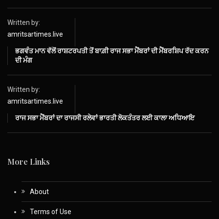
Written by:
amritsartimes.live
ਭਗਵੰਤ ਮਾਨ ਵੱਲੋਂ ਰਾਸ਼ਟਰਪਤੀ ਤੋਂ ਬਾਗ਼ੀ ਰਾਜ ਸਭਾ ਮੈਂਬਰਾਂ ਦੀ ਮੈਂਬਰਸ਼ਿਪ ਰੱਦ ਕਰਨ
ਦੀ ਮੰਗ
Written by:
amritsartimes.live
ਰਾਜ ਸਭਾ ਮੈਂਬਰਾਂ ਦਾ ਰਾਜਸੀ ਰਲੇਵਾਂ ਭਾਰਤੀ ਲੋਕਤੰਤਰ ਲਈ ਕਾਲਾ ਅਧਿਆਇ
More Links
About
Terms of Use