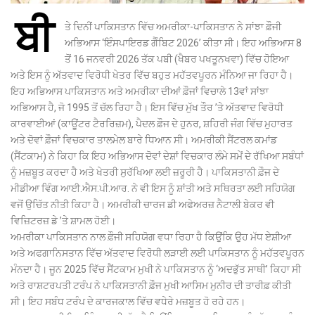
ਬੀ
ਤੇ ਦਿਨੀਂ ਪਾਕਿਸਤਾਨ ਵਿੱਚ ਅਮਰੀਕਾ-ਪਾਕਿਸਤਾਨ ਨੇ ਸਾਂਝਾ ਫ਼ੌਜੀ
ਅਭਿਆਸ ‘ਇੰਸਪਾਇਰਡ ਗੈੰਬਿਟ 2026’ ਕੀਤਾ ਸੀ। ਇਹ ਅਭਿਆਸ 8
ਤੋਂ 16 ਜਨਵਰੀ 2026 ਤੱਕ ਪਬੀ (ਖੈਬਰ ਪਖਤੂਨਖਵਾ) ਵਿੱਚ ਹੋਇਆ
ਅਤੇ ਇਸ ਨੂੰ ਅੱਤਵਾਦ ਵਿਰੋਧੀ ਖੇਤਰ ਵਿੱਚ ਬਹੁਤ ਮਹੱਤਵਪੂਰਨ ਮੰਨਿਆ ਜਾ ਰਿਹਾ ਹੈ।
ਇਹ ਅਭਿਆਸ ਪਾਕਿਸਤਾਨ ਅਤੇ ਅਮਰੀਕਾ ਦੀਆਂ ਫ਼ੌਜਾਂ ਵਿਚਾਲੇ 13ਵਾਂ ਸਾਂਝਾ
ਅਭਿਆਸ ਹੈ, ਜੋ 1995 ਤੋਂ ਚੱਲ ਰਿਹਾ ਹੈ। ਇਸ ਵਿੱਚ ਮੁੱਖ ਤੌਰ ’ਤੇ ਅੱਤਵਾਦ ਵਿਰੋਧੀ
ਕਾਰਵਾਈਆਂ (ਕਾਊਂਟਰ ਟੈਰਰਿਜ਼ਮ), ਪੈਦਲ ਫ਼ੌਜ ਦੇ ਹੁਨਰ, ਸ਼ਹਿਰੀ ਜੰਗ ਵਿੱਚ ਮੁਹਾਰਤ
ਅਤੇ ਦੋਵਾਂ ਫ਼ੌਜਾਂ ਵਿਚਕਾਰ ਤਾਲਮੇਲ ਬਾਰੇ ਧਿਆਨ ਸੀ। ਅਮਰੀਕੀ ਸੈਂਟਰਲ ਕਮਾਂਡ
(ਸੈਂਟਕਾਮ) ਨੇ ਕਿਹਾ ਕਿ ਇਹ ਅਭਿਆਸ ਦੋਵਾਂ ਦੇਸ਼ਾਂ ਵਿਚਕਾਰ ਲੰਮੇ ਸਮੇਂ ਦੇ ਰੱਖਿਆ ਸਬੰਧਾਂ
ਨੂੰ ਮਜ਼ਬੂਤ ਕਰਦਾ ਹੈ ਅਤੇ ਖੇਤਰੀ ਸੁਰੱਖਿਆ ਲਈ ਜ਼ਰੂਰੀ ਹੈ। ਪਾਕਿਸਤਾਨੀ ਫ਼ੌਜ ਦੇ
ਮੀਡੀਆ ਵਿੰਗ ਆਈ.ਐਸ.ਪੀ.ਆਰ. ਨੇ ਵੀ ਇਸ ਨੂੰ ਸ਼ਾਂਤੀ ਅਤੇ ਸਥਿਰਤਾ ਲਈ ਸਹਿਯੋਗ
ਵਜੋਂ ਉਚਿੱਤ ਨੀਤੀ ਕਿਹਾ ਹੈ। ਅਮਰੀਕੀ ਚਾਰਜ ਡੀ ਅਫੇਅਰਜ਼ ਨੈਟਾਲੀ ਬੇਕਰ ਵੀ
ਵਿਜ਼ਿਟਰਜ਼ ਡੇ ’ਤੇ ਸ਼ਾਮਲ ਹੋਈ।
ਅਮਰੀਕਾ ਪਾਕਿਸਤਾਨ ਨਾਲ ਫ਼ੌਜੀ ਸਹਿਯੋਗ ਵਧਾ ਰਿਹਾ ਹੈ ਕਿਉਂਕਿ ਉਹ ਮੱਧ ਏਸ਼ੀਆ
ਅਤੇ ਅਫਗਾਨਿਸਤਾਨ ਵਿੱਚ ਅੱਤਵਾਦ ਵਿਰੋਧੀ ਲੜਾਈ ਲਈ ਪਾਕਿਸਤਾਨ ਨੂੰ ਮਹੱਤਵਪੂਰਨ
ਮੰਨਦਾ ਹੈ। ਜੂਨ 2025 ਵਿੱਚ ਸੈਂਟਕਾਮ ਮੁਖੀ ਨੇ ਪਾਕਿਸਤਾਨ ਨੂੰ ‘ਅਦਭੁੱਤ ਸਾਥੀ’ ਕਿਹਾ ਸੀ
ਅਤੇ ਰਾਸ਼ਟਰਪਤੀ ਟਰੰਪ ਨੇ ਪਾਕਿਸਤਾਨੀ ਫ਼ੌਜ ਮੁਖੀ ਆਸਿਮ ਮੁਨੀਰ ਦੀ ਤਾਰੀਫ਼ ਕੀਤੀ
ਸੀ। ਇਹ ਸਬੰਧ ਟਰੰਪ ਦੇ ਕਾਰਜਕਾਲ ਵਿੱਚ ਵਧੇਰੇ ਮਜ਼ਬੂਤ ਹੋ ਰਹੇ ਹਨ।