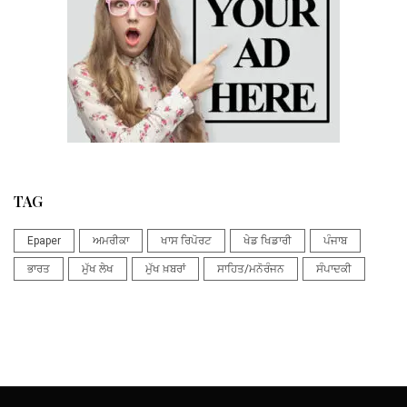
TAG
Epaper
ਅਮਰੀਕਾ
ਖਾਸ ਰਿਪੋਰਟ
ਖੇਡ ਖਿਡਾਰੀ
ਪੰਜਾਬ
ਭਾਰਤ
ਮੁੱਖ ਲੇਖ
ਮੁੱਖ ਖ਼ਬਰਾਂ
ਸਾਹਿਤ/ਮਨੋਰੰਜਨ
ਸੰਪਾਦਕੀ