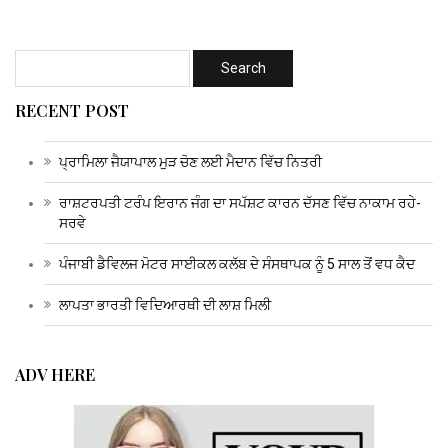
RECENT POST
ਪ੍ਰਾਮਿਲਾ ਜੈਯਾਪਾਲ ਮੁੜ ਚੋਣ ਲਈ ਮੈਦਾਨ ਵਿੱਚ ਨਿਤਰੀ
ਰਾਸ਼ਟਰਪਤੀ ਟਰੰਪ ਇਰਾਨ ਜੰਗ ਦਾ ਸਪੱਸ਼ਟ ਕਾਰਨ ਦੱਸਣ ਵਿੱਚ ਨਾਕਾਮ ਰਹੇ-
ਸਰਵੇ
ਪੰਜਾਬੀ ਡੈਵਿਲਜ ਮੋਟਰ ਸਾਈਕਲ ਕਲੱਬ ਦੇ ਸੰਸਥਾਪਕ ਨੂੰ 5 ਸਾਲ ਤੋਂ ਵਧ ਕੈਦ
ਲਾਪਤਾ ਭਾਰਤੀ ਵਿਦਿਆਰਥੀ ਦੀ ਲਾਸ਼ ਮਿਲੀ
ADV HERE