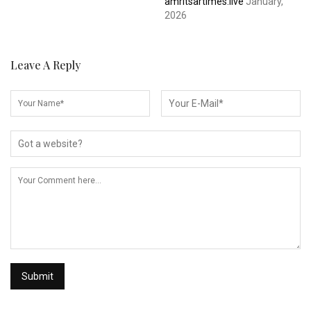
amritsartimes.live
January,
2026
Leave A Reply