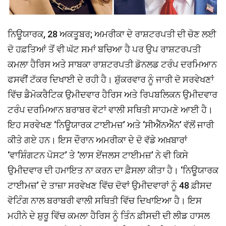
ਨਿਊਯਾਰਕ, 28 ਅਕਤੂਬਰ; ਅਮਰੀਕਾ ਦੇ ਰਾਸ਼ਟਰਪਤੀ ਦੀ ਚੋਣ ਲਈ
ਦੋ ਹਫ਼ਤਿਆਂ ਤੋਂ ਵੀ ਘੱਟ ਸਮਾਂ ਬਚਿਆ ਹੈ ਪਰ ਉਪ ਰਾਸ਼ਟਰਪਤੀ
ਕਮਲਾ ਹੈਰਿਸ ਅਤੇ ਸਾਬਕਾ ਰਾਸ਼ਟਰਪਤੀ ਡੋਨਲਡ ਟਰੰਪ ਦਰਮਿਆਨ
ਫਸਵੀਂ ਟੱਕਰ ਦਿਖਾਈ ਦੇ ਰਹੀ ਹੈ। ਸ਼ੁੱਕਰਵਾਰ ਨੂੰ ਜਾਰੀ ਦੋ ਸਰਵੇਖਣਾਂ
ਵਿੱਚ ਡੈਮੋਕਰੈਟਿਕ ਉਮੀਦਵਾਰ ਹੈਰਿਸ ਅਤੇ ਰਿਪਬਲਿਕਨ ਉਮੀਦਵਾਰ
ਟਰੰਪ ਦਰਮਿਆਨ ਬਰਾਬਰ ਵੋਟਾਂ ਵਾਲੀ ਸਥਿਤੀ ਸਾਹਮਣੇ ਆਈ ਹੈ।
ਇਹ ਸਰਵੇਖਣ ‘ਨਿਊਯਾਰਕ ਟਾਈਮਜ਼’ ਅਤੇ ‘ਸੀਐੱਨਐੱਨ’ ਵੱਲੋਂ ਜਾਰੀ
ਕੀਤੇ ਗਏ ਹਨ। ਇਸ ਦੌਰਾਨ ਅਮਰੀਕਾ ਦੇ ਦੋ ਵੱਡੇ ਅਖ਼ਬਾਰਾਂ
‘ਵਾਸ਼ਿੰਗਟਨ ਪੋਸਟ’ ਤੇ ‘ਲਾਸ ਏਂਜਲਸ ਟਾਈਮਜ਼’ ਨੇ ਵੀ ਕਿਸੇ
ਉਮੀਦਵਾਰ ਦੀ ਹਮਾਇਤ ਨਾ ਕਰਨ ਦਾ ਫ਼ੈਸਲਾ ਕੀਤਾ ਹੈ। ‘ਨਿਊਯਾਰਕ
ਟਾਈਮਜ਼’ ਦੇ ਤਾਜ਼ਾ ਸਰਵੇਖਣ ਵਿੱਚ ਦੋਵਾਂ ਉਮੀਦਵਾਰਾਂ ਨੂੰ 48 ਫ਼ੀਸਦ
ਵੋਟਿੰਗ ਨਾਲ ਬਰਾਬਰੀ ਵਾਲੀ ਸਥਿਤੀ ਵਿੱਚ ਦਿਖਾਇਆ ਹੈ। ਇਸ
ਮਹੀਨੇ ਦੇ ਸ਼ੁਰੂ ਵਿੱਚ ਕਮਲਾ ਹੈਰਿਸ ਨੂੰ ਤਿੰਨ ਫ਼ੀਸਦੀ ਦੀ ਲੀਡ ਹਾਸਲ