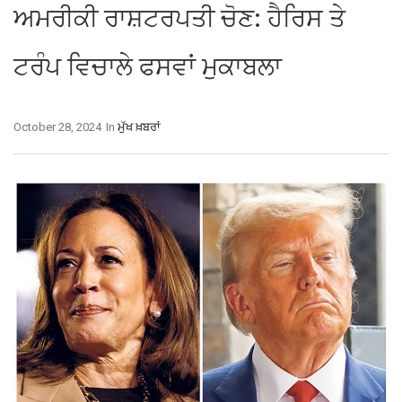
ਅਮਰੀਕੀ ਰਾਸ਼ਟਰਪਤੀ ਚੋਣ: ਹੈਰਿਸ ਤੇ
ਟਰੰਪ ਵਿਚਾਲੇ ਫਸਵਾਂ ਮੁਕਾਬਲਾ
October 28, 2024
In
ਮੁੱਖ ਖ਼ਬਰਾਂ