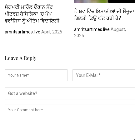
ਸੋਗਮਈ ਮਾਹੌਲ ਦੌਰਾਨ ਸੇਂਟ
ਵਿਸ਼ਵ ਵਿੱਚ ਇਸਾਈਆਂ ਦੀ ਮੌਜੂਦਾ
ਪੀਟਰਜ਼ ਬੇਸਿਲਿਕਾ ’ਚ ਪੋਪ
ਗਿਣਤੀ ਕਿਉਂ ਘੱਟ ਰਹੀ ਹੈ?
ਫਰਾਂਸਿਸ ਨੂੰ ਅੰਤਿਮ ਵਿਦਾਇਗੀ
amritsartimes.live
August,
amritsartimes.live
April, 2025
2025
Leave A Reply