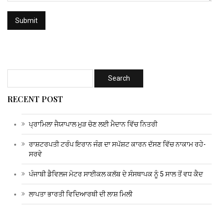
RECENT POST
ਪ੍ਰਾਮਿਲਾ ਜੈਯਾਪਾਲ ਮੁੜ ਚੋਣ ਲਈ ਮੈਦਾਨ ਵਿੱਚ ਨਿਤਰੀ
ਰਾਸ਼ਟਰਪਤੀ ਟਰੰਪ ਇਰਾਨ ਜੰਗ ਦਾ ਸਪੱਸ਼ਟ ਕਾਰਨ ਦੱਸਣ ਵਿੱਚ ਨਾਕਾਮ ਰਹੇ-
ਸਰਵੇ
ਪੰਜਾਬੀ ਡੈਵਿਲਜ ਮੋਟਰ ਸਾਈਕਲ ਕਲੱਬ ਦੇ ਸੰਸਥਾਪਕ ਨੂੰ 5 ਸਾਲ ਤੋਂ ਵਧ ਕੈਦ
ਲਾਪਤਾ ਭਾਰਤੀ ਵਿਦਿਆਰਥੀ ਦੀ ਲਾਸ਼ ਮਿਲੀ