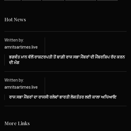
Hot News
Written by:
amritsartimes.live
ਭਗਵੰਤ ਮਾਨ ਵੱਲੋਂ ਰਾਸ਼ਟਰਪਤੀ ਤੋਂ ਬਾਗ਼ੀ ਰਾਜ ਸਭਾ ਮੈਂਬਰਾਂ ਦੀ ਮੈਂਬਰਸ਼ਿਪ ਰੱਦ ਕਰਨ
ਦੀ ਮੰਗ
Written by:
amritsartimes.live
ਰਾਜ ਸਭਾ ਮੈਂਬਰਾਂ ਦਾ ਰਾਜਸੀ ਰਲੇਵਾਂ ਭਾਰਤੀ ਲੋਕਤੰਤਰ ਲਈ ਕਾਲਾ ਅਧਿਆਇ
More Links