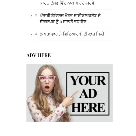
ਕਾਰਨ ਦੱਸਣ ਵਿੱਚ ਨਾਕਾਮ ਰਹੇ-ਸਰਵੇ
ਪੰਜਾਬੀ ਡੈਵਿਲਜ ਮੋਟਰ ਸਾਈਕਲ ਕਲੱਬ ਦੇ
ਸੰਸਥਾਪਕ ਨੂੰ 5 ਸਾਲ ਤੋਂ ਵਧ ਕੈਦ
ਲਾਪਤਾ ਭਾਰਤੀ ਵਿਦਿਆਰਥੀ ਦੀ ਲਾਸ਼ ਮਿਲੀ
ADV HERE