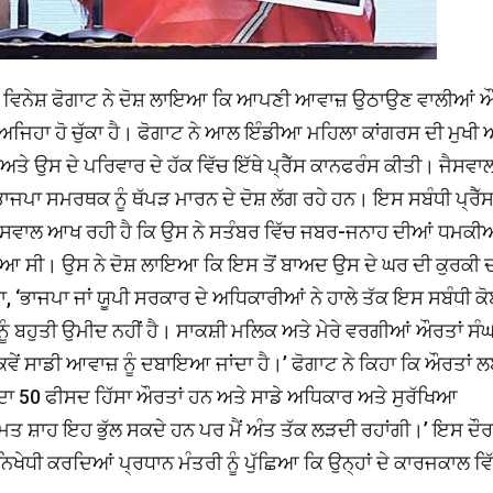
ਕ ਵਿਨੇਸ਼ ਫੋਗਾਟ ਨੇ ਦੋਸ਼ ਲਾਇਆ ਕਿ ਆਪਣੀ ਆਵਾਜ਼ ਉਠਾਉਣ ਵਾਲੀਆਂ ਔ
 ਅਜਿਹਾ ਹੋ ਚੁੱਕਾ ਹੈ। ਫੋਗਾਟ ਨੇ ਆਲ ਇੰਡੀਆ ਮਹਿਲਾ ਕਾਂਗਰਸ ਦੀ ਮੁਖੀ
ਤੇ ਉਸ ਦੇ ਪਰਿਵਾਰ ਦੇ ਹੱਕ ਵਿੱਚ ਇੱਥੇ ਪ੍ਰੈੱਸ ਕਾਨਫਰੰਸ ਕੀਤੀ। ਜੈਸਵਾਲ
ਾਜਪਾ ਸਮਰਥਕ ਨੂੰ ਥੱਪੜ ਮਾਰਨ ਦੇ ਦੋਸ਼ ਲੱਗ ਰਹੇ ਹਨ। ਇਸ ਸਬੰਧੀ ਪ੍ਰੈੱ
ੈਸਵਾਲ ਆਖ ਰਹੀ ਹੈ ਕਿ ਉਸ ਨੇ ਸਤੰਬਰ ਵਿੱਚ ਜਬਰ-ਜਨਾਹ ਦੀਆਂ ਧਮਕੀ
ਮਾਰਿਆ ਸੀ। ਉਸ ਨੇ ਦੋਸ਼ ਲਾਇਆ ਕਿ ਇਸ ਤੋਂ ਬਾਅਦ ਉਸ ਦੇ ਘਰ ਦੀ ਕੁਰਕੀ 
, ‘ਭਾਜਪਾ ਜਾਂ ਯੂਪੀ ਸਰਕਾਰ ਦੇ ਅਧਿਕਾਰੀਆਂ ਨੇ ਹਾਲੇ ਤੱਕ ਇਸ ਸਬੰਧੀ ਕ
ੈਨੂੰ ਬਹੁਤੀ ਉਮੀਦ ਨਹੀਂ ਹੈ। ਸਾਕਸ਼ੀ ਮਲਿਕ ਅਤੇ ਮੇਰੇ ਵਰਗੀਆਂ ਔਰਤਾਂ ਸ
ਵੇਂ ਸਾਡੀ ਆਵਾਜ਼ ਨੂੰ ਦਬਾਇਆ ਜਾਂਦਾ ਹੈ।’ ਫੋਗਾਟ ਨੇ ਕਿਹਾ ਕਿ ਔਰਤਾਂ 
 ਦਾ 50 ਫੀਸਦ ਹਿੱਸਾ ਔਰਤਾਂ ਹਨ ਅਤੇ ਸਾਡੇ ਅਧਿਕਾਰ ਅਤੇ ਸੁਰੱਖਿਆ
ਮਿਤ ਸ਼ਾਹ ਇਹ ਭੁੱਲ ਸਕਦੇ ਹਨ ਪਰ ਮੈਂ ਅੰਤ ਤੱਕ ਲੜਦੀ ਰਹਾਂਗੀ।’ ਇਸ ਦੌ
 ਨਿਖੇਧੀ ਕਰਦਿਆਂ ਪ੍ਰਧਾਨ ਮੰਤਰੀ ਨੂੰ ਪੁੱਛਿਆ ਕਿ ਉਨ੍ਹਾਂ ਦੇ ਕਾਰਜਕਾਲ ਵਿ