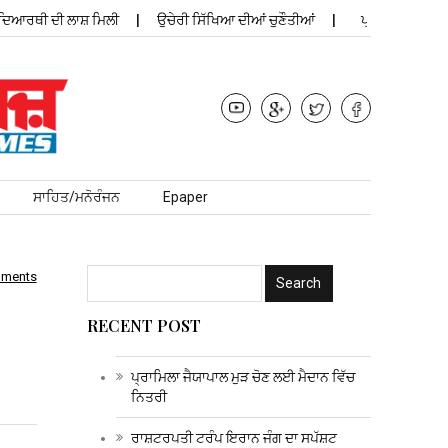
ਥੀ ਦੀ ਲਾਸ਼ ਮਿਲੀ
ਉਚੇਰੀ ਸਿੱਖਿਆ ਦੀਆਂ ਚੁਣੌਤੀਆਂ
ਪ੍ਰਾਮਿਲਾ ਜੈਯਾਪਾਲ ਮੁ
ਸਾਹਿਤ/ਮਨੋਰੰਜਨ
Epaper
mments
RECENT POST
ਪ੍ਰਾਮਿਲਾ ਜੈਯਾਪਾਲ ਮੁੜ ਚੋਣ ਲਈ ਮੈਦਾਨ ਵਿੱਚ
ਨਿਤਰੀ
ਰਾਸ਼ਟਰਪਤੀ ਟਰੰਪ ਇਰਾਨ ਜੰਗ ਦਾ ਸਪੱਸ਼ਟ