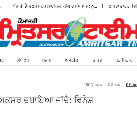
ਪੰਜਾਬੀ ਡੈਵਿਲਜ ਮੋਟਰ ਸਾਈਕਲ ਕਲੱਬ ਦੇ ਸੰਸਥਾਪਕ ਨੂੰ…
ਲਾਪਤਾ ਭਾਰਤੀ ਵਿਦਿਆਰ
ਰਟ
ਮੁੱਖ ਲੇਖ
ਪੰਜਾਬ
ਅਮਰੀਕਾ
ਭਾਰਤ
ਖੇਡ ਖਿਡਾਰੀ
180 Views
0 Secs
0 Co
ਅਕਸਰ ਦਬਾਇਆ ਜਾਂਦੈ: ਵਿਨੇਸ਼