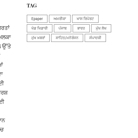
TAG
Epaper
ਅਮਰੀਕਾ
ਖਾਸ ਰਿਪੋਰਟ
ਰਤਾਂ
ਖੇਡ ਖਿਡਾਰੀ
ਪੰਜਾਬ
ਭਾਰਤ
ਮੁੱਖ ਲੇਖ
 ਅਲਕਾ
ਮੁੱਖ ਖ਼ਬਰਾਂ
ਸਾਹਿਤ/ਮਨੋਰੰਜਨ
ਸੰਪਾਦਕੀ
 ਉੱਤੇ
ਸ
ਆਂ
ਦਾ
ੋਈ
ੰਘਰਸ਼
ਲਈ
ਰਾਨ
ੱਚ