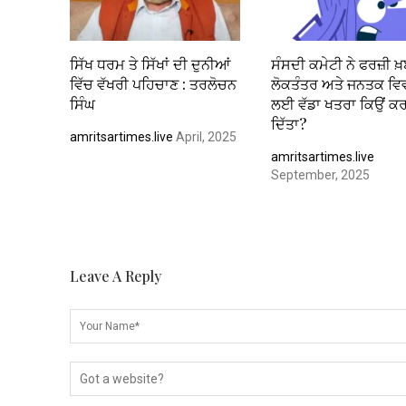
ਸਿੱਖ ਧਰਮ ਤੇ ਸਿੱਖਾਂ ਦੀ ਦੁਨੀਆਂ
ਸੰਸਦੀ ਕਮੇਟੀ ਨੇ ਫਰਜ਼ੀ ਖ਼ਬਰ
ਵਿੱਚ ਵੱਖਰੀ ਪਹਿਚਾਣ : ਤਰਲੋਚਨ
ਲੋਕਤੰਤਰ ਅਤੇ ਜਨਤਕ ਵ
ਸਿੰਘ
ਲਈ ਵੱਡਾ ਖਤਰਾ ਕਿਉਂ ਕ
ਦਿੱਤਾ?
amritsartimes.live
April, 2025
amritsartimes.live
September, 2025
Leave A Reply