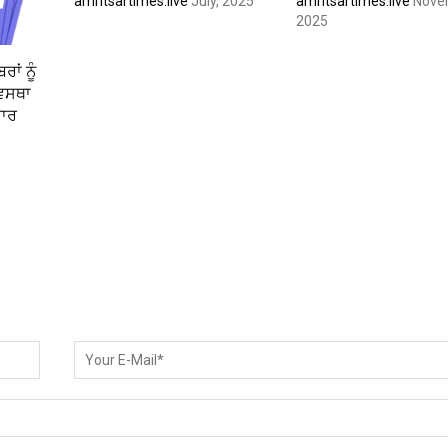
amritsartimes.live
July, 2025
amritsartimes.live
Nove
2025
ਾਂ ਨੂੰ
ਿਵਸਥਾ
ਰਾਰ