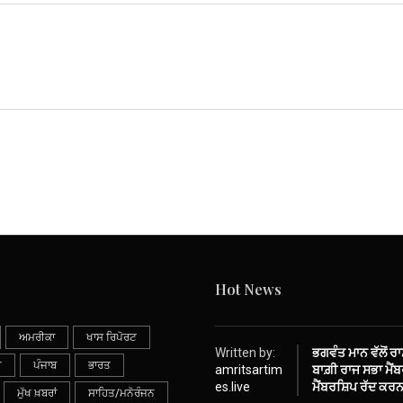
Hot News
ਅਮਰੀਕਾ
ਖਾਸ ਰਿਪੋਰਟ
Written by:
ਭਗਵੰਤ ਮਾਨ ਵੱਲੋਂ ਰ
ੀ
ਪੰਜਾਬ
ਭਾਰਤ
amritsartim
ਬਾਗ਼ੀ ਰਾਜ ਸਭਾ ਮੈਂਬਰ
es.live
ਮੈਂਬਰਸ਼ਿਪ ਰੱਦ ਕਰਨ
ਮੁੱਖ ਖ਼ਬਰਾਂ
ਸਾਹਿਤ/ਮਨੋਰੰਜਨ