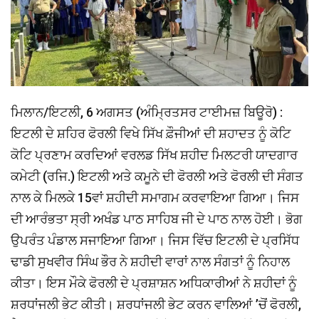
ਮਿਲਾਨ/ਇਟਲੀ, 6 ਅਗਸਤ (ਅੰਮ੍ਰਿਤਸਰ ਟਾਈਮਜ਼ ਬਿਊਰੋ) :
ਇਟਲੀ ਦੇ ਸ਼ਹਿਰ ਫੋਰਲੀ ਵਿਖੇ ਸਿੱਖ ਫ਼ੌਜੀਆਂ ਦੀ ਸ਼ਹਾਦਤ ਨੂੰ ਕੋਟਿ
ਕੋਟਿ ਪ੍ਰਣਾਮ ਕਰਦਿਆਂ ਵਰਲਡ ਸਿੱਖ ਸ਼ਹੀਦ ਮਿਲਟਰੀ ਯਾਦਗਾਰ
ਕਮੇਟੀ (ਰਜਿ.) ਇਟਲੀ ਅਤੇ ਕਮੂਨੇ ਦੀ ਫੋਰਲੀ ਅਤੇ ਫੋਰਲੀ ਦੀ ਸੰਗਤ
ਨਾਲ ਕੇ ਮਿਲਕੇ 15ਵਾਂ ਸ਼ਹੀਦੀ ਸਮਾਗਮ ਕਰਵਾਇਆ ਗਿਆ। ਜਿਸ
ਦੀ ਆਰੰਭਤਾ ਸ੍ਰੀ ਅਖੰਡ ਪਾਠ ਸਾਹਿਬ ਜੀ ਦੇ ਪਾਠ ਨਾਲ ਹੋਈ। ਭੋਗ
ਉਪਰੰਤ ਪੰਡਾਲ ਸਜਾਇਆ ਗਿਆ। ਜਿਸ ਵਿੱਚ ਇਟਲੀ ਦੇ ਪ੍ਰਸਿੱਧ
ਢਾਡੀ ਸੁਖਵੀਰ ਸਿੰਘ ਭੌਰ ਨੇ ਸ਼ਹੀਦੀ ਵਾਰਾਂ ਨਾਲ ਸੰਗਤਾਂ ਨੂੰ ਨਿਹਾਲ
ਕੀਤਾ। ਇਸ ਮੌਕੇ ਫੋਰਲੀ ਦੇ ਪ੍ਰਸ਼ਾਸ਼ਨ ਅਧਿਕਾਰੀਆਂ ਨੇ ਸ਼ਹੀਦਾਂ ਨੂੰ
ਸ਼ਰਧਾਂਜਲੀ ਭੇਟ ਕੀਤੀ। ਸ਼ਰਧਾਂਜਲੀ ਭੇਟ ਕਰਨ ਵਾਲਿਆਂ ’ਚੋਂ ਫੋਰਲੀ,