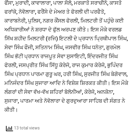
ਫੈਂਸਾ, ਮੁਰਾਦੀ, ਕਾਵਾਲਾਰਾ, ਪਾਲਾ ਸੋਲੋ, ਮਰਕਾਤੋ ਸਰਾਚੀਨੋ, ਕਾਸਤੋ
ਫਰਾਂਕੋ, ਨੋਵੋਲਾਰਾ, ਫਰੈਂਸੇ ਦੇ ਮੇਅਰ ਤੇ ਫੋਰਲੀ ਦੀ ਪਰਫੈਤੋ,
ਕਾਰਾਬਨੇਰੀ, ਪੁਲਿਸ, ਨਗਰ ਕੌਂਸਲ ਫੋਰਲੀ, ਮਿਲਟਰੀ ਤੋਂ ਪਹੁੰਚੇ ਕਈ
ਅਧਿਕਾਰੀਆਂ ਨੇ ਸ਼ਰਧਾ ਦੇ ਫੁੱਲ ਅਰਪਣ ਕੀਤੇ। ਇਸ ਮੌਕੇ ਵਰਲਡ
ਸਿੱਖ ਸ਼ਹੀਦ ਮਿਲਟਰੀ (ਰਜਿ) ਇਟਲੀ ਦੇ ਪ੍ਰਧਾਨ ਪ੍ਰਿਥੀਪਾਲ ਸਿੰਘ,
ਸੇਵਾ ਸਿੰਘ ਫੌਜੀ, ਸਤਿਨਾਮ ਸਿੰਘ, ਜਸਵੀਰ ਸਿੰਘ ਧਨੋਤਾ, ਗੁਰਮੇਲ
ਸਿੰਘ ਭੱਟੀ ਪ੍ਰਧਾਨ ਰਾਜਪੂਤ ਸੇਵਾ ਸੁਸਾਇਟੀ, ਇੰਦਰਜੀਤ ਸਿੰਘ
ਫੋਰਲੀ, ਜਸਪ੍ਰੀਤ ਸਿੰਘ ਸਿੱਧੂ ਕੋਰੇਜੋ, ਰਾਜ ਕੁਮਾਰ ਕੋਰੇਜੋ, ਭੁਪਿੰਦਰ
ਸਿੰਘ ਪ੍ਰਧਾਨ ਪਾਰਮਾ ਗੁਰੂ ਘਰ, ਹਰੀ ਸਿੰਘ, ਸੁਰਜੀਤ ਸਿੰਘ ਬੇਗੋਵਾਲ,
ਮਨਿਜੰਦਰ ਸਿੰਘ ਸੁਜਾਰਾ ਆਦਿ ਨੇ ਵਿਸ਼ੇਸ਼ ਸ਼ਿਰਕਤ ਕੀਤੀ। ਇਸ ਮੌਕੇ
ਲੰਗਰਾਂ ਦੀ ਸੇਵਾ ਵੱਖ-ਵੱਖ ਸ਼ਹਿਰਾਂ ਬੋਲੋਨੀਆਂ, ਕੋਰੇਜੋ, ਅਨਕੋਨਾ,
ਸੁਜਾਰਾ, ਪਾਰਮਾ ਅਤੇ ਨੋਵੋਲਾਰਾ ਦੇ ਗੁਰਦੁਆਰਾ ਸਾਹਿਬ ਦੀ ਸੰਗਤ ਨੇ
ਕੀਤੀ।
13 total views