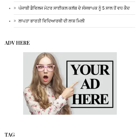
ਪੰਜਾਬੀ ਡੈਵਿਲਜ ਮੋਟਰ ਸਾਈਕਲ ਕਲੱਬ ਦੇ ਸੰਸਥਾਪਕ ਨੂੰ 5 ਸਾਲ ਤੋਂ ਵਧ ਕੈਦ
ਲਾਪਤਾ ਭਾਰਤੀ ਵਿਦਿਆਰਥੀ ਦੀ ਲਾਸ਼ ਮਿਲੀ
ADV HERE
TAG