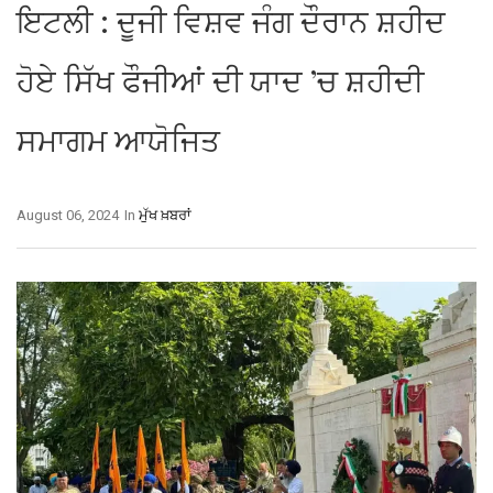
ਇਟਲੀ : ਦੂਜੀ ਵਿਸ਼ਵ ਜੰਗ ਦੌਰਾਨ ਸ਼ਹੀਦ
ਹੋਏ ਸਿੱਖ ਫੌਜੀਆਂ ਦੀ ਯਾਦ ’ਚ ਸ਼ਹੀਦੀ
ਸਮਾਗਮ ਆਯੋਜਿਤ
August 06, 2024
In
ਮੁੱਖ ਖ਼ਬਰਾਂ