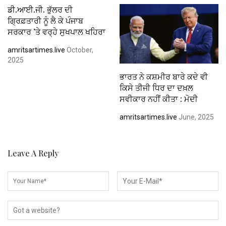
ਡੀ.ਆਈ.ਜੀ. ਭੁੱਲਰ ਦੀ
ਗ੍ਰਿਫ਼ਤਾਰੀ ਨੂੰ ਲੈ ਕੇ ਪੰਜਾਬ
ਸਰਕਾਰ ’ਤੇ ਵਰ੍ਹੇ ਸੁਖਪਾਲ ਖਹਿਰਾ
amritsartimes.live
October,
2025
ਭਾਰਤ ਨੇ ਕਸ਼ਮੀਰ ਬਾਰੇ ਕਦੇ ਵੀ
ਕਿਸੇ ਤੀਜੀ ਧਿਰ ਦਾ ਦਖ਼ਲ
ਸਵੀਕਾਰ ਨਹੀਂ ਕੀਤਾ : ਮੋਦੀ
amritsartimes.live
June, 2025
Leave A Reply