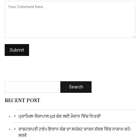
RECENT POST
ਪ੍ਰਾਮਿਲਾ ਜੈਯਾਪਾਲ ਮੁੜ ਚੋਣ ਲਈ ਮੈਦਾਨ ਵਿੱਚ ਨਿਤਰੀ
ਰਾਸ਼ਟਰਪਤੀ ਟਰੰਪ ਇਰਾਨ ਜੰਗ ਦਾ ਸਪੱਸ਼ਟ ਕਾਰਨ ਦੱਸਣ ਵਿੱਚ ਨਾਕਾਮ ਰਹੇ-
ਸਰਵੇ