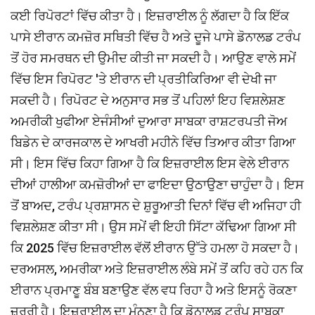
ਕਈ ਰਿਪੋਰਟਾਂ ਵਿੱਚ ਕੀਤਾ ਹੈ। ਇਜ਼ਰਾਈਲ ਨੂੰ ਲੱਗਦਾ ਹੈ ਕਿ ਇੱਕ
ਪਾਸੇ ਈਰਾਨ ਕਮਜ਼ੋਰ ਸਥਿਤੀ ਵਿੱਚ ਹੈ ਅਤੇ ਦੂਜੇ ਪਾਸੇ ਡੋਨਾਲਡ ਟਰੰਪ
ਤੋਂ ਹੋਰ ਸਮਰਥਨ ਦੀ ਉਮੀਦ ਕੀਤੀ ਜਾ ਸਕਦੀ ਹੈ। ਆਉਣ ਵਾਲੇ ਸਮੇਂ
ਵਿੱਚ ਇਸ ਰਿਪੋਰਟ 'ਤੇ ਈਰਾਨ ਦੀ ਪ੍ਰਤੀਕਿਰਿਆ ਵੀ ਦੇਖੀ ਜਾ
ਸਕਦੀ ਹੈ। ਰਿਪੋਰਟ ਦੇ ਅਨੁਸਾਰ ਸਭ ਤੋਂ ਪਹਿਲਾਂ ਇਹ ਵਿਸ਼ਲੇਸ਼ਣ
ਅਮਰੀਕੀ ਖੁਫੀਆ ਏਜੰਸੀਆਂ ਦੁਆਰਾ ਸਾਬਕਾ ਰਾਸ਼ਟਰਪਤੀ ਜੋਅ
ਬਿਡੇਨ ਦੇ ਕਾਰਜਕਾਲ ਦੇ ਆਖਰੀ ਮਹੀਨੇ ਵਿੱਚ ਤਿਆਰ ਕੀਤਾ ਗਿਆ
ਸੀ। ਇਸ ਵਿੱਚ ਕਿਹਾ ਗਿਆ ਹੈ ਕਿ ਇਜ਼ਰਾਈਲ ਇਸ ਵੇਲੇ ਈਰਾਨ
ਦੀਆਂ ਹਾਲੀਆ ਕਮਜ਼ੋਰੀਆਂ ਦਾ ਫਾਇਦਾ ਉਠਾਉਣਾ ਚਾਹੁੰਦਾ ਹੈ। ਇਸ
ਤੋਂ ਬਾਅਦ, ਟਰੰਪ ਪ੍ਰਸ਼ਾਸਨ ਦੇ ਸ਼ੁਰੂਆਤੀ ਦਿਨਾਂ ਵਿੱਚ ਵੀ ਅਜਿਹਾ ਹੀ
ਵਿਸ਼ਲੇਸ਼ਣ ਕੀਤਾ ਸੀ। ਉਸ ਸਮੇਂ ਵੀ ਇਹੀ ਸਿੱਟਾ ਕੱਢਿਆ ਗਿਆ ਸੀ
ਕਿ 2025 ਵਿੱਚ ਇਜ਼ਰਾਈਲ ਵੱਲੋਂ ਈਰਾਨ ਉੱਤੇ ਹਮਲਾ ਹੋ ਸਕਦਾ ਹੈ।
ਦਰਅਸਲ, ਅਮਰੀਕਾ ਅਤੇ ਇਜ਼ਰਾਈਲ ਲੰਬੇ ਸਮੇਂ ਤੋਂ ਕਹਿ ਰਹੇ ਹਨ ਕਿ
ਈਰਾਨ ਪ੍ਰਮਾਣੂ ਬੰਬ ਬਣਾਉਣ ਵੱਲ ਵਧ ਰਿਹਾ ਹੈ ਅਤੇ ਇਸਨੂੰ ਰੋਕਣਾ
ਜ਼ਰੂਰੀ ਹੈ। ਇਜ਼ਰਾਈਲ ਦਾ ਮੰਨਣਾ ਹੈ ਕਿ ਡੋਨਾਲਡ ਟਰੰਪ ਸਾਬਕਾ