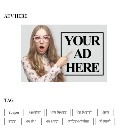
ADV HERE
TAG
Epaper
ਅਮਰੀਕਾ
ਖਾਸ ਰਿਪੋਰਟ
ਖੇਡ ਖਿਡਾਰੀ
ਪੰਜਾਬ
ਭਾਰਤ
ਮੁੱਖ ਲੇਖ
ਮੁੱਖ ਖ਼ਬਰਾਂ
ਸਾਹਿਤ/ਮਨੋਰੰਜਨ
ਸੰਪਾਦਕੀ