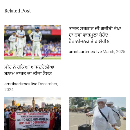
Related Post
ਭਾਰਤ ਸਰਕਾਰ ਦੀ ਗ਼ਰੀਬੀ ਰੇਖਾ
ਦਾ ਨਵਾਂ ਫਾਰਮੂਲਾ ਬੇਹੱਦ
ਹੈਰਾਨੀਜਨਕ ਤੇ ਹਾਸੋਹੀਣਾ
amritsartimes.live
March, 2025
ਮੀਂਹ ਨੇ ਰੋਕਿਆ ਆਸਟ੍ਰੇਲੀਆ
ਬਨਾਮ ਭਾਰਤ ਦਾ ਤੀਜਾ ਟੈਸਟ
amritsartimes.live
December,
2024