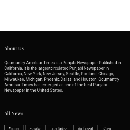
About Us
Qoumantry Amritsar Times is a Punjabi Newspaper Published in
California. It is the largestcirculated Punjabi Newspaper in
California, New York, New Jersey, Seattle, Portland, Chicago,
Milwaukee, Michigan, Phoenix, Dallas, and Houston. Qoumantry
Amritsar Times has emerged as one of the best Punjabi
Newspaper in the United States.
All News
Epaper
ਅਮਰੀਕਾ
ਖਾਸ ਰਿਪੋਰਟ
ਖੇਡ ਖਿਡਾਰੀ
ਪੰਜਾਬ