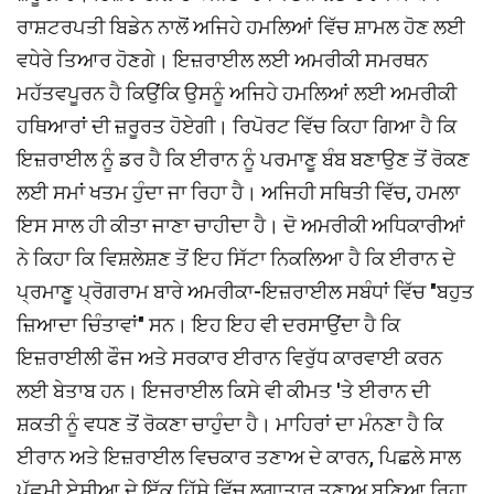
ਰਾਸ਼ਟਰਪਤੀ ਬਿਡੇਨ ਨਾਲੋਂ ਅਜਿਹੇ ਹਮਲਿਆਂ ਵਿੱਚ ਸ਼ਾਮਲ ਹੋਣ ਲਈ
ਵਧੇਰੇ ਤਿਆਰ ਹੋਣਗੇ। ਇਜ਼ਰਾਈਲ ਲਈ ਅਮਰੀਕੀ ਸਮਰਥਨ
ਮਹੱਤਵਪੂਰਨ ਹੈ ਕਿਉਂਕਿ ਉਸਨੂੰ ਅਜਿਹੇ ਹਮਲਿਆਂ ਲਈ ਅਮਰੀਕੀ
ਹਥਿਆਰਾਂ ਦੀ ਜ਼ਰੂਰਤ ਹੋਏਗੀ। ਰਿਪੋਰਟ ਵਿੱਚ ਕਿਹਾ ਗਿਆ ਹੈ ਕਿ
ਇਜ਼ਰਾਈਲ ਨੂੰ ਡਰ ਹੈ ਕਿ ਈਰਾਨ ਨੂੰ ਪਰਮਾਣੂ ਬੰਬ ਬਣਾਉਣ ਤੋਂ ਰੋਕਣ
ਲਈ ਸਮਾਂ ਖਤਮ ਹੁੰਦਾ ਜਾ ਰਿਹਾ ਹੈ। ਅਜਿਹੀ ਸਥਿਤੀ ਵਿੱਚ, ਹਮਲਾ
ਇਸ ਸਾਲ ਹੀ ਕੀਤਾ ਜਾਣਾ ਚਾਹੀਦਾ ਹੈ। ਦੋ ਅਮਰੀਕੀ ਅਧਿਕਾਰੀਆਂ
ਨੇ ਕਿਹਾ ਕਿ ਵਿਸ਼ਲੇਸ਼ਣ ਤੋਂ ਇਹ ਸਿੱਟਾ ਨਿਕਲਿਆ ਹੈ ਕਿ ਈਰਾਨ ਦੇ
ਪ੍ਰਮਾਣੂ ਪ੍ਰੋਗਰਾਮ ਬਾਰੇ ਅਮਰੀਕਾ-ਇਜ਼ਰਾਈਲ ਸਬੰਧਾਂ ਵਿੱਚ "ਬਹੁਤ
ਜ਼ਿਆਦਾ ਚਿੰਤਾਵਾਂ" ਸਨ। ਇਹ ਇਹ ਵੀ ਦਰਸਾਉਂਦਾ ਹੈ ਕਿ
ਇਜ਼ਰਾਈਲੀ ਫੌਜ ਅਤੇ ਸਰਕਾਰ ਈਰਾਨ ਵਿਰੁੱਧ ਕਾਰਵਾਈ ਕਰਨ
ਲਈ ਬੇਤਾਬ ਹਨ। ਇਜਰਾਈਲ ਕਿਸੇ ਵੀ ਕੀਮਤ 'ਤੇ ਈਰਾਨ ਦੀ
ਸ਼ਕਤੀ ਨੂੰ ਵਧਣ ਤੋਂ ਰੋਕਣਾ ਚਾਹੁੰਦਾ ਹੈ। ਮਾਹਿਰਾਂ ਦਾ ਮੰਨਣਾ ਹੈ ਕਿ
ਈਰਾਨ ਅਤੇ ਇਜ਼ਰਾਈਲ ਵਿਚਕਾਰ ਤਣਾਅ ਦੇ ਕਾਰਨ, ਪਿਛਲੇ ਸਾਲ
ਪੱਛਮੀ ਏਸ਼ੀਆ ਦੇ ਇੱਕ ਹਿੱਸੇ ਵਿੱਚ ਲਗਾਤਾਰ ਤਣਾਅ ਬਣਿਆ ਰਿਹਾ