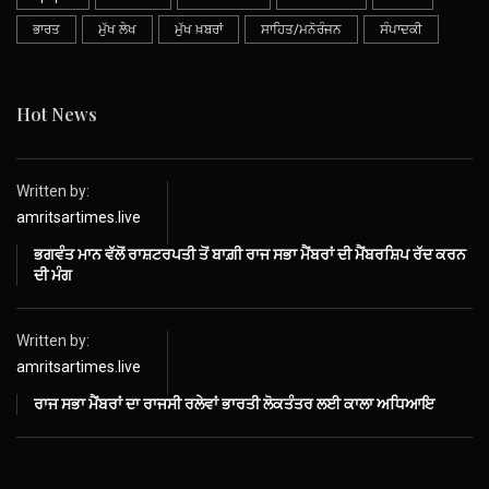
ਭਾਰਤ
ਮੁੱਖ ਲੇਖ
ਮੁੱਖ ਖ਼ਬਰਾਂ
ਸਾਹਿਤ/ਮਨੋਰੰਜਨ
ਸੰਪਾਦਕੀ
Hot News
Written by:
amritsartimes.live
ਭਗਵੰਤ ਮਾਨ ਵੱਲੋਂ ਰਾਸ਼ਟਰਪਤੀ ਤੋਂ ਬਾਗ਼ੀ ਰਾਜ ਸਭਾ ਮੈਂਬਰਾਂ ਦੀ ਮੈਂਬਰਸ਼ਿਪ ਰੱਦ ਕਰਨ
ਦੀ ਮੰਗ
Written by:
amritsartimes.live
ਰਾਜ ਸਭਾ ਮੈਂਬਰਾਂ ਦਾ ਰਾਜਸੀ ਰਲੇਵਾਂ ਭਾਰਤੀ ਲੋਕਤੰਤਰ ਲਈ ਕਾਲਾ ਅਧਿਆਇ