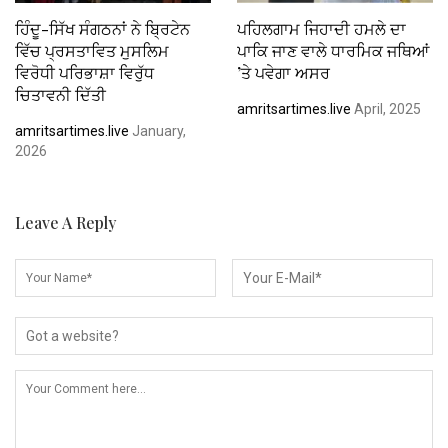
ਹਿੰਦੂ-ਸਿੱਖ ਸੰਗਠਨਾਂ ਨੇ ਬ੍ਰਿਟੇਨ
ਪਹਿਲਗਾਮ ਜਿਹਾਦੀ ਹਮਲੇ ਦਾ
ਵਿੱਚ ਪ੍ਰਸਤਾਵਿਤ ਮੁਸਲਿਮ
ਪਾਕਿ ਜਾਣ ਵਾਲੇ ਧਾਰਮਿਕ ਜਥਿਆਂ
ਵਿਰੋਧੀ ਪਰਿਭਾਸ਼ਾ ਵਿਰੁੱਧ
’ਤੇ ਪਵੇਗਾ ਅਸਰ
ਚਿਤਾਵਨੀ ਦਿੱਤੀ
amritsartimes.live
April, 2025
amritsartimes.live
January,
2026
Leave A Reply