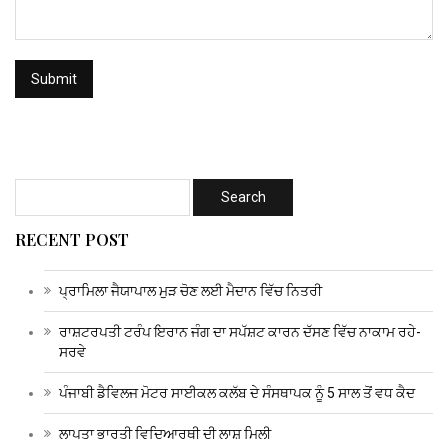
RECENT POST
ਪ੍ਰਾਮਿਲਾ ਜੈਯਾਪਾਲ ਮੁੜ ਚੋਣ ਲਈ ਮੈਦਾਨ ਵਿੱਚ ਨਿਤਰੀ
ਰਾਸ਼ਟਰਪਤੀ ਟਰੰਪ ਇਰਾਨ ਜੰਗ ਦਾ ਸਪੱਸ਼ਟ ਕਾਰਨ ਦੱਸਣ ਵਿੱਚ ਨਾਕਾਮ ਰਹੇ-
ਸਰਵੇ
ਪੰਜਾਬੀ ਡੈਵਿਲਜ ਮੋਟਰ ਸਾਈਕਲ ਕਲੱਬ ਦੇ ਸੰਸਥਾਪਕ ਨੂੰ 5 ਸਾਲ ਤੋਂ ਵਧ ਕੈਦ
ਲਾਪਤਾ ਭਾਰਤੀ ਵਿਦਿਆਰਥੀ ਦੀ ਲਾਸ਼ ਮਿਲੀ