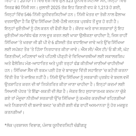
ਰਿਹਾ ਹੈ। 2010-11 ਵਿੱਚ ਦੇਸ਼ ਵਿੱਚ ਕੁੱਲ 523 ਯੂਨੀਵਰਸਿਟੀਆਂ ਸਨ, ਜਿਨ੍ਹਾਂ ਵਿੱਚੋਂ
ਸਿਰਫ਼ 80 ਨਿੱਜੀ ਸਨ। ਜੁਲਾਈ 2025 ਤੱਕ ਇਹ ਗਿਣਤੀ ਵਧ ਕੇ 1,213 ਹੋ ਗਈ,
ਜਿਨ੍ਹਾਂ ਵਿੱਚ 546 ਨਿੱਜੀ ਯੂਨੀਵਰਸਿਟੀਆਂ ਹਨ। ਨਿੱਜੀ ਖੇਤਰ ਦਾ ਤੇਜ਼ੀ ਨਾਲ ਫੈਲਾਅ
ਦਰਸਾਉਂਦਾ ਹੈ ਕਿ ਉੱਚ ਸਿੱਖਿਆ ਹੌਲੀ-ਹੌਲੀ ਜਨਤਕ ਪ੍ਰਬੰਧ ਤੋਂ ਦੂਰ ਹੋ ਰਹੀ ਹੈ।
ਇਨ੍ਹਾਂ ਚੁਣੌਤੀਆਂ ਨੂੰ ਹੱਲ ਕਰਨ ਦੀ ਫੌਰੀ ਲੋੜ ਹੈ। ਕੇਂਦਰ ਅਤੇ ਰਾਜ ਸਰਕਾਰਾਂ ਨੂੰ ਇਹ
ਚੁਣੌਤੀਆਂ ਸਮਾਂਬੱਧ ਢੰਗ ਨਾਲ ਦੂਰ ਕਰਨ ਲਈ ਖਾਕਾ ਉਲੀਕਣਾ ਚਾਹੀਦਾ ਹੈ, ਜਿਸ ਰਾਹੀਂ
ਸਿੱਖਿਆ ’ਤੇ ਖਰਚਾ ਜੀ ਡੀ ਪੀ ਦੇ 6 ਫ਼ੀਸਦੀ ਤੱਕ ਵਧਾਇਆ ਜਾਵੇ ਅਤੇ ਉੱਚ ਸਿੱਖਿਆ
ਲਈ ਸਪੱਸ਼ਟ ਤੌਰ ’ਤੇ ਹਿੱਸਾ ਨਿਰਧਾਰਤ ਕੀਤਾ ਜਾਵੇ। ਐੱਸ ਸੀ/ ਐੱਸ ਟੀ/ ਓ ਬੀ ਸੀ, ਘੱਟ
ਗਿਣਤੀਆਂ, ਮਹਿਲਾਵਾਂ ਅਤੇ ਪਹਿਲੀ ਪੀੜ੍ਹੀ ਦੇ ਵਿਦਿਆਰਥੀਆਂ ਲਈ ਸਕਾਲਰਸ਼ਿਪ
ਅਤੇ ਫੈਲੋਸ਼ਿਪ ਮੰਗ-ਆਧਾਰਿਤ ਅਤੇ ਪੂਰੀ ਤਰ੍ਹਾਂ ਫੰਡ ਕੀਤੀਆਂ ਜਾਣੀਆਂ ਚਾਹੀਦੀਆਂ
ਹਨ। ਸਿੱਖਿਆ ਸੈੱਸ ਦੀ ਰਕਮ ਪਈ ਹੋਣ ਦੇ ਬਾਵਜੂਦ ਵਿੱਤੀ ਸਹਾਇਤਾ ’ਚ ਕਟੌਤੀ ਕਰਨਾ
ਵਿੱਤੀ ਤੌਰ ’ਤੇ ਜਾਇਜ਼ ਨਹੀਂ ਹੈ। ਨਿੱਜੀ ਉੱਚ ਸਿੱਖਿਆ ਨੂੰ ਸਰਕਾਰੀ ਪ੍ਰਬੰਧ ਦੇ ਬਦਲ ਵਜੋਂ
ਉਤਸ਼ਾਹਿਤ ਕਰਨ ਦੀ ਥਾਂ ਨਿਯੰਤਰਿਤ ਕੀਤਾ ਜਾਣਾ ਚਾਹੀਦਾ ਹੈ। ਇਨ੍ਹਾਂ ਕਦਮਾਂ ਲਈ
ਸਿਆਸੀ ਪੱਧਰ ’ਤੇ ਇੱਛਾ-ਸ਼ਕਤੀ ਦੀ ਲੋੜ ਹੈ। ਜੇਕਰ ਇਹ ਸੁਧਾਰਾਤਮਕ ਕਦਮ ਨਾ ਚੁੱਕੇ
ਗਏ ਤਾਂ ਮੌਜੂਦਾ ਨੀਤੀਆਂ ਸਰਕਾਰੀ ਉੱਚ ਸਿੱਖਿਆ ਨੂੰ ਕਮਜ਼ੋਰ ਕਰਦੀਆਂ ਰਹਿਣਗੀਆਂ
ਅਤੇ ਨਿਗਰਾਨੀ ਦੀ ਬਜਾਏ ਬਜਟ ’ਚ ਕੀਤੀ ਗਈ ਵੰਡ ਰਾਹੀਂ ਅਸਮਾਨਤਾ ਨੂੰ ਹੋਰ ਮਜ਼ਬੂਤ
ਕਰਨਗੀਆਂ।
*ਲੋਕ ਪ੍ਰਸ਼ਾਸਨ ਵਿਭਾਗ, ਪੰਜਾਬ ਯੂਨੀਵਰਸਿਟੀ ਚੰਡੀਗੜ੍ਹ੍