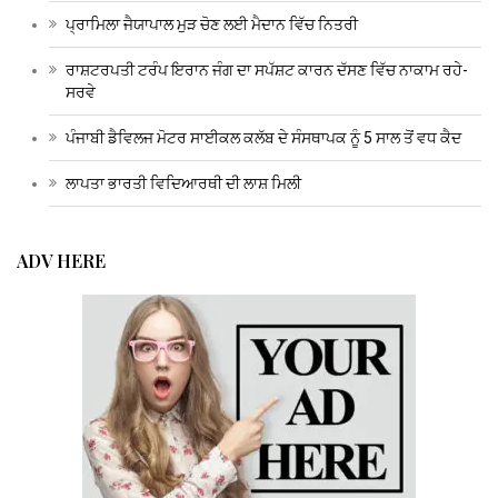
ਪ੍ਰਾਮਿਲਾ ਜੈਯਾਪਾਲ ਮੁੜ ਚੋਣ ਲਈ ਮੈਦਾਨ ਵਿੱਚ ਨਿਤਰੀ
ਰਾਸ਼ਟਰਪਤੀ ਟਰੰਪ ਇਰਾਨ ਜੰਗ ਦਾ ਸਪੱਸ਼ਟ ਕਾਰਨ ਦੱਸਣ ਵਿੱਚ ਨਾਕਾਮ ਰਹੇ-
ਸਰਵੇ
ਪੰਜਾਬੀ ਡੈਵਿਲਜ ਮੋਟਰ ਸਾਈਕਲ ਕਲੱਬ ਦੇ ਸੰਸਥਾਪਕ ਨੂੰ 5 ਸਾਲ ਤੋਂ ਵਧ ਕੈਦ
ਲਾਪਤਾ ਭਾਰਤੀ ਵਿਦਿਆਰਥੀ ਦੀ ਲਾਸ਼ ਮਿਲੀ
ADV HERE