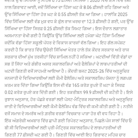
ਜਦੋਂਕਿ ਉੱਚ ਸਿੱਖਿਆ ਨੂੰ ਮਹਿਜ਼ 0.75 ਫ਼ੀਸਦੀ ਮਿਲਿਆ। 2020 ਵਿੱਚ ਇਸ ਵਿੱਚ ਤੇਜ਼ੀ
ਨਾਲ ਗਿਰਾਵਟ ਆਈ, ਜਦੋਂ ਸਿੱਖਿਆ ਦਾ ਹਿੱਸਾ ਘਟ ਕੇ 8.06 ਫ਼ੀਸਦੀ ਰਹਿ ਗਿਆ ਅਤੇ
ਉੱਚ ਸਿੱਖਿਆ ਦਾ ਹਿੱਸਾ ਹੋਰ ਘਟ ਕੇ 0.55 ਫ਼ੀਸਦੀ ਤੱਕ ਆ ਗਿਆ। ਹਾਲਾਂਕਿ 2025
ਵਿੱਚ ਸਿੱਖਿਆ ਲਈ ਵੰਡ ਮੁੜ ਵਧ ਕੇ ਕੁੱਲ ਰਾਜ ਖਰਚ ਦਾ 12.3 ਫ਼ੀਸਦੀ ਹੋ ਗਈ, ਪਰ ਉੱਚ
ਸਿੱਖਿਆ ਦਾ ਹਿੱਸਾ ਸਿਰਫ਼ 0.25 ਫ਼ੀਸਦੀ ਤੱਕ ਸਿਮਟ ਗਿਆ। ਇਸ ਦੌਰਾਨ ਲਗਾਤਾਰ
ਅਸਮਾਨਤਾ ਵੇਖੀ ਗਈ ਹੈ ਕਿਉਂਕਿ ਉੱਚ ਸਿੱਖਿਆ ਲਈ ਹਮੇਸ਼ਾ ਘੱਟ ਹਿੱਸਾ ਮਿਲਿਆ
ਜਦੋਂਕਿ ਵੱਡਾ ਹਿੱਸਾ ਸਕੂਲੀ ਪੱਧਰ ਦੇ ਵਿਕਾਸ ਕਾਰਜਾਂ ਵੱਲ ਗਿਆ। ਇਹ ਗੱਲ ਸਪੱਸ਼ਟ
ਕਰਦੀ ਹੈ ਕਿ ਭਾਰਤ ਵਿੱਚ ਉਚੇਰੀ ਸਿੱਖਿਆ ਖੇਤਰ ਹਾਲੇ ਤੱਕ ਕੇਂਦਰ ਸਰਕਾਰ ਅਤੇ ਰਾਜ
ਸਰਕਾਰ ਦੀਆਂ ਮੁੱਖ ਤਰਜੀਹਾਂ ਵਿੱਚ ਸ਼ਾਮਿਲ ਨਹੀਂ ਹੋ ਸਕਿਆ। ਘਟਦੀਆਂ ਵਿੱਤੀ ਵੰਡਾਂ ਦਾ
ਸਭ ਤੋਂ ਸਿੱਧਾ ਅਤੇ ਗੰਭੀਰ ਅਸਰ ਸਕਾਲਰਸ਼ਿਪਾਂ ਅਤੇ ਫੈਲੋਸ਼ਿਪਾਂ ਦੇ ਲਾਭਪਾਤਰੀਆਂ ਦੀ
ਘਟਦੀ ਗਿਣਤੀ ਵਜੋਂ ਸਾਹਮਣੇ ਆਇਆ ਹੈ। ਕੇਂਦਰੀ ਬਜਟ 2025-26 ਵਿੱਚ ਅਨੁਸੂਚਿਤ
ਜਨਜਾਤੀ ਦੇ ਵਿਦਿਆਰਥੀਆਂ ਲਈ ਕੌਮੀ ਫੈਲੋਸ਼ਿਪ ਅਤੇ ਸਕਾਲਰਸ਼ਿਪ ਯੋਜਨਾ ਨੂੰ ਲਗਪਗ
ਖ਼ਤਮ ਕਰ ਦਿੱਤਾ ਗਿਆ ਕਿਉਂਕਿ ਇਸ ਦੀ ਵੰਡ 165 ਕਰੋੜ ਰੁਪਏ ਤੋਂ ਘਟਾ ਕੇ ਸਿਰਫ਼
0.02 ਕਰੋੜ ਰੁਪਏ ਕਰ ਦਿੱਤੀ ਗਈ। ਇਹ ਤਕਰੀਬਨ 99.9 ਫ਼ੀਸਦੀ ਦੀ ਕਟੌਤੀ ਹੈ। ਇਸੇ
ਰੁਝਾਨ ਅਨੁਸਾਰ, ਹੋਰ ਪੱਛੜੇ ਵਰਗਾਂ ਲਈ ਪੋਸਟ-ਮੈਟ੍ਰਿਕ ਸਕਾਲਰਸ਼ਿਪ ਅਤੇ ਅਨੁਸੂਚਿਤ
ਜਾਤੀ ਦੇ ਵਿਦਿਆਰਥੀਆਂ ਲਈ ਕੌਮੀ ਫੈਲੋਸ਼ਿਪ ਵੰਡ ਵਿੱਚ ਵੀ ਕਮੀ ਕੀਤੀ ਗਈ ਹੈ। ਨਤੀਜੇ
ਵਜੋਂ ਸਮਾਜ ਦੇ ਸਮਰੱਥ ਅਤੇ ਗ਼ਰੀਬ ਵਰਗਾਂ ਵਿਚਕਾਰ ਪਾੜਾ ਹੋਰ ਵੀ ਵਧ ਰਿਹਾ ਹੈ।
ਇੱਕ ਅੰਗਰੇਜ਼ੀ ਅਖ਼ਬਾਰ ਵਿੱਚ ਛਾਪੀ ਗਈ ਰਿਪੋਰਟ ਅਨੁਸਾਰ, ਪਿਛਲੇ ਪੰਜ ਸਾਲਾਂ ਵਿੱਚ ਓ
ਬੀ ਸੀ ਵਿਦਿਆਰਥੀਆਂ ਲਈ ਪ੍ਰੀ-ਮੈਟ੍ਰਿਕ ਸਕਾਲਰਸ਼ਿਪ ਦੇ ਲਾਭਪਾਤਰੀਆਂ ਦੀ
ਗਿਣਤੀ 77 ਫ਼ੀਸਦੀ ਘਟ ਗਈ ਹੈ। ਗਿਣਤੀ ਵਿੱਚ ਆਈ ਇਹ ਗਿਰਾਵਟ ਮਹਿਜ਼ ਚਾਰ