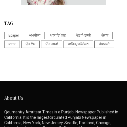
TAG
Epaper
ਅਮਰੀਕਾ
ਖਾਸ ਰਿਪੋਰਟ
ਖੇਡ ਖਿਡਾਰੀ
ਪੰਜਾਬ
ਭਾਰਤ
ਮੁੱਖ ਲੇਖ
ਮੁੱਖ ਖ਼ਬਰਾਂ
ਸਾਹਿਤ/ਮਨੋਰੰਜਨ
ਸੰਪਾਦਕੀ
About Us
Qoumantry Amritsar Times is a Punjabi Newspaper Published in
California. It is the largestcirculated Punjabi Newspaper in
California, New York, New Jersey, Seattle, Portland, Chicago,