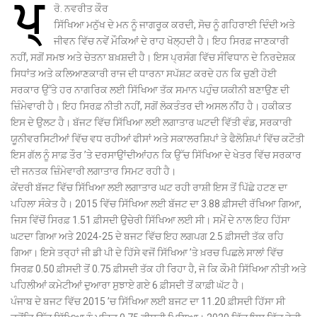
ਪ੍
ਰੋ. ਨਵਰੀਤ ਕੌਰ
ਸਿੱਖਿਆ ਮਨੁੱਖ ਦੇ ਮਨ ਨੂੰ ਜਾਗਰੂਕ ਕਰਦੀ, ਸੋਚ ਨੂੰ ਗਹਿਰਾਈ ਦਿੰਦੀ ਅਤੇ
ਜੀਵਨ ਵਿੱਚ ਨਵੇਂ ਮੌਕਿਆਂ ਦੇ ਰਾਹ ਖੋਲ੍ਹਦੀ ਹੈ। ਇਹ ਸਿਰਫ਼ ਜਾਣਕਾਰੀ
ਨਹੀਂ, ਸਗੋਂ ਸਮਝ ਅਤੇ ਚੇਤਨਾ ਬਖ਼ਸ਼ਦੀ ਹੈ। ਇਸ ਪ੍ਰਸੰਗ ਵਿੱਚ ਸੰਵਿਧਾਨ ਦੇ ਨਿਰਦੇਸ਼ਕ
ਸਿਧਾਂਤ ਅਤੇ ਕਲਿਆਣਕਾਰੀ ਰਾਜ ਦੀ ਧਾਰਨਾ ਸਪੱਸ਼ਟ ਕਰਦੇ ਹਨ ਕਿ ਚੁਣੀ ਹੋਈ
ਸਰਕਾਰ ਉੱਤੇ ਹਰ ਨਾਗਰਿਕ ਲਈ ਸਿੱਖਿਆ ਤੱਕ ਸਮਾਨ ਪਹੁੰਚ ਯਕੀਨੀ ਬਣਾਉਣ ਦੀ
ਜ਼ਿੰਮੇਵਾਰੀ ਹੈ। ਇਹ ਸਿਰਫ਼ ਨੀਤੀ ਨਹੀਂ, ਸਗੋਂ ਲੋਕਤੰਤਰ ਦੀ ਅਸਲ ਨੀਂਹ ਹੈ। ਹਕੀਕਤ
ਇਸ ਦੇ ਉਲਟ ਹੈ। ਬੱਜਟ ਵਿੱਚ ਸਿੱਖਿਆ ਲਈ ਲਗਾਤਾਰ ਘਟਦੀ ਵਿੱਤੀ ਵੰਡ, ਸਰਕਾਰੀ
ਯੂਨੀਵਰਸਿਟੀਆਂ ਵਿੱਚ ਵਧ ਰਹੀਆਂ ਫੀਸਾਂ ਅਤੇ ਸਕਾਲਰਸ਼ਿਪਾਂ ਤੇ ਫੈਲੋਸ਼ਿਪਾਂ ਵਿੱਚ ਕਟੌਤੀ
ਇਸ ਗੱਲ ਨੂੰ ਸਾਫ਼ ਤੌਰ ’ਤੇ ਦਰਸਾਉਾਂਦੀਆਂਹਨ ਕਿ ਉੱਚ ਸਿੱਖਿਆ ਦੇ ਖੇਤਰ ਵਿੱਚ ਸਰਕਾਰ
ਦੀ ਜਨਤਕ ਜ਼ਿੰਮੇਵਾਰੀ ਲਗਾਤਾਰ ਸਿਮਟ ਰਹੀ ਹੈ।
ਕੇਂਦਰੀ ਬੱਜਟ ਵਿੱਚ ਸਿੱਖਿਆ ਲਈ ਲਗਾਤਾਰ ਘਟ ਰਹੀ ਰਾਸ਼ੀ ਇਸ ਤੋਂ ਪਿੱਛੇ ਹਟਣ ਦਾ
ਪਹਿਲਾ ਸੰਕੇਤ ਹੈ। 2015 ਵਿੱਚ ਸਿੱਖਿਆ ਲਈ ਬੱਜਟ ਦਾ 3.88 ਫ਼ੀਸਦੀ ਰੱਖਿਆ ਗਿਆ,
ਜਿਸ ਵਿੱਚੋਂ ਸਿਰਫ਼ 1.51 ਫ਼ੀਸਦੀ ਉਚੇਰੀ ਸਿੱਖਿਆ ਲਈ ਸੀ। ਸਮੇਂ ਦੇ ਨਾਲ ਇਹ ਹਿੱਸਾ
ਘਟਦਾ ਗਿਆ ਅਤੇ 2024-25 ਦੇ ਬਜਟ ਵਿੱਚ ਇਹ ਲਗਪਗ 2.5 ਫ਼ੀਸਦੀ ਤੱਕ ਰਹਿ
ਗਿਆ। ਇਸੇ ਤਰ੍ਹਾਂ ਜੀ ਡੀ ਪੀ ਦੇ ਹਿੱਸੇ ਵਜੋਂ ਸਿੱਖਿਆ ’ਤੇ ਖ਼ਰਚ ਪਿਛਲੇ ਸਾਲਾਂ ਵਿੱਚ
ਸਿਰਫ਼ 0.50 ਫ਼ੀਸਦੀ ਤੋਂ 0.75 ਫ਼ੀਸਦੀ ਤੱਕ ਹੀ ਰਿਹਾ ਹੈ, ਜੋ ਕਿ ਕੌਮੀ ਸਿੱਖਿਆ ਨੀਤੀ ਅਤੇ
ਪਹਿਲੀਆਂ ਕਮੇਟੀਆਂ ਦੁਆਰਾ ਸੁਝਾਏ ਗਏ 6 ਫ਼ੀਸਦੀ ਤੋਂ ਕਾਫ਼ੀ ਘੱਟ ਹੈ।
ਪੰਜਾਬ ਦੇ ਬਜਟ ਵਿੱਚ 2015 ’ਚ ਸਿੱਖਿਆ ਲਈ ਬਜਟ ਦਾ 11.20 ਫ਼ੀਸਦੀ ਹਿੱਸਾ ਸੀ