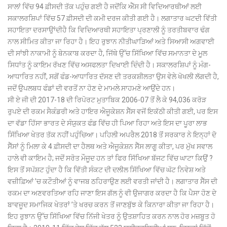
ਸਾਲਾਂ ਵਿੱਚ 94 ਫ਼ੀਸਦੀ ਤੱਕ ਪਹੁੰਚ ਗਈ ਹੈ ਜਦੋਂਕਿ ਐੱਸ ਸੀ ਵਿਦਿਆਰਥੀਆਂ ਲਈ
ਸਕਾਲਰਸ਼ਿਪਾਂ ਵਿੱਚ 57 ਫ਼ੀਸਦੀ ਦੀ ਕਮੀ ਦਰਜ ਕੀਤੀ ਗਈ ਹੈ। ਲਗਾਤਾਰ ਘਟਦੀ ਵਿੱਤੀ
ਸਹਾਇਤਾ ਦਰਸਾਉਾਂਦੀਹੈ ਕਿ ਵਿਦਿਆਰਥੀ ਸਹਾਇਤਾ ਪ੍ਰਣਾਲੀ ਨੂੰ ਤਰਤੀਬਵਾਰ ਢੰਗ
ਨਾਲ ਸੀਮਿਤ ਕੀਤਾ ਜਾ ਰਿਹਾ ਹੈ। ਇਹ ਰੁਝਾਨ ਨੀਤੀਘਾੜਿਆਂ ਅਤੇ ਸਿਆਸੀ ਅਗਵਾਈ
ਦੀ ਸਾਂਝੀ ਨਾਕਾਮੀ ਨੂੰ ਬੇਨਕਾਬ ਕਰਦਾ ਹੈ, ਜਿੱਥੇ ਉੱਚ ਸਿੱਖਿਆ ਵਿੱਚ ਸਮਾਨਤਾ ਦੇ ਮੂਲ
ਸਿਧਾਂਤ ਨੂੰ ਕਾਇਮ ਰੱਖਣ ਵਿੱਚ ਅਸਫਲਤਾ ਦਿਖਾਈ ਦਿੰਦੀ ਹੈ। ਸਕਾਲਰਸ਼ਿਪਾਂ ਨੂੰ ਮੰਗ-
ਆਧਾਰਿਤ ਨਹੀਂ, ਸਗੋਂ ਫੰਡ-ਆਧਾਰਿਤ ਦੱਸਣ ਦੀ ਤਰਕਸ਼ੀਲਤਾ ਉਸ ਵੇਲੇ ਖੋਖਲੀ ਲੱਗਦੀ ਹੈ,
ਜਦੋਂ ਉਪਲਬਧ ਫੰਡਾਂ ਦੀ ਵਰਤੋਂ ਨਾ ਹੋਣ ਦੇ ਮਾਮਲੇ ਸਾਹਮਣੇ ਆਉਂਦੇ ਹਨ।
ਸੀ ਏ ਜੀ ਦੀ 2017-18 ਦੀ ਰਿਪੋਰਟ ਮੁਤਾਬਿਕ 2006-07 ਤੋਂ ਲੈ ਕੇ 94,036 ਕਰੋੜ
ਰੁਪਏ ਦੀ ਰਕਮ ਸੈਕੰਡਰੀ ਅਤੇ ਹਾਇਰ ਐਜੂਕੇਸ਼ਨ ਸੈੱਸ ਵਜੋਂ ਇਕੱਠੀ ਕੀਤੀ ਗਈ, ਪਰ ਇਸ
ਦਾ ਵੱਡਾ ਹਿੱਸਾ ਭਾਰਤ ਦੇ ਸੰਯੁਕਤ ਫੰਡ ਵਿੱਚ ਹੀ ਪਿਆ ਰਿਹਾ ਅਤੇ ਇਸ ਦਾ ਪੂਰਾ ਲਾਭ
ਸਿੱਖਿਆ ਖੇਤਰ ਤੱਕ ਨਹੀਂ ਪਹੁੰਚਿਆ। ਪਹਿਲੀ ਅਪਰੈਲ 2018 ਤੋਂ ਸਰਕਾਰ ਨੇ ਇਨ੍ਹਾਂ ਦੋ
ਸੈੱਸਾਂ ਨੂੰ ਮਿਲਾ ਕੇ 4 ਫ਼ੀਸਦੀ ਦਾ ਹੈਲਥ ਅਤੇ ਐਜੂਕੇਸ਼ਨ ਸੈੱਸ ਲਾਗੂ ਕੀਤਾ, ਪਰ ਮੁੱਖ ਸਵਾਲ
ਹਾਲੇ ਵੀ ਕਾਇਮ ਹੈ; ਜਦੋਂ ਸਰੋਤ ਮੌਜੂਦ ਹਨ ਤਾਂ ਫਿਰ ਸਿੱਖਿਆ ਬੱਜਟ ਵਿੱਚ ਘਾਟਾ ਕਿਉਂ ?
ਇਸ ਤੋਂ ਸਪੱਸ਼ਟ ਹੁੰਦਾ ਹੈ ਕਿ ਵਿੱਤੀ ਸੰਕਟ ਦੀ ਦਲੀਲ ਸਿੱਖਿਆ ਵਿੱਚ ਘੱਟ ਨਿਵੇਸ਼ ਅਤੇ
ਵਜ਼ੀਫ਼ਿਆਂ ’ਚ ਕਟੌਤੀਆਂ ਨੂੰ ਵਾਜਬ ਠਹਿਰਾਉਣ ਲਈ ਵਰਤੀ ਜਾਂਦੀ ਹੈ। ਲਗਾਤਾਰ ਸੈੱਸ ਦੀ
ਰਕਮ ਦਾ ਅਣਵਰਤਿਆ ਰਹਿ ਜਾਣਾ ਇਸ ਗੱਲ ਨੂੰ ਵੀ ਉਜਾਗਰ ਕਰਦਾ ਹੈ ਕਿ ਪੈਸਾ ਹੋਣ ਦੇ
ਬਾਵਜੂਦ ਸਮਾਜਿਕ ਖੇਤਰਾਂ ’ਤੇ ਖਰਚ ਕਰਨ ਤੋਂ ਜਾਣਬੁੱਝ ਕੇ ਕਿਨਾਰਾ ਕੀਤਾ ਜਾ ਰਿਹਾ ਹੈ।
ਇਹ ਰੁਝਾਨ ਉੱਚ ਸਿੱਖਿਆ ਵਿੱਚ ਨਿੱਜੀ ਖੇਤਰ ਨੂੰ ਉਤਸ਼ਾਹਿਤ ਕਰਨ ਨਾਲ ਹੋਰ ਮਜ਼ਬੂਤ ਹੋ