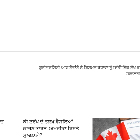
ਯੂਨੀਵਰਸਿਟੀ ਆਫ਼ ਟੋਰਾਂਟੋ ਨੇ ਬਿਸਮਨ ਰੰਧਾਵਾ ਨੂੰ ਦਿੱਤੀ ਇੱਕ ਲੱਖ 
ਸਕਾਲਰ
ੱਚ
ਕੀ ਟਰੰਪ ਦੇ ਤਲਖ਼ ਫ਼ੈਸਲਿਆਂ
ਕਾਰਨ ਭਾਰਤ-ਅਮਰੀਕਾ ਰਿਸ਼ਤੇ
ਸੁਲਝਣਗੇ?