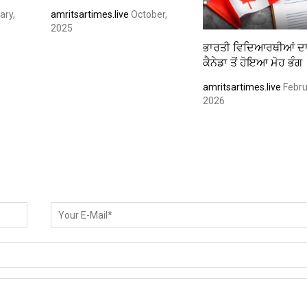
ary,
amritsartimes.live
October,
2025
ਭਾਰਤੀ ਵਿਦਿਆਰਥੀਆਂ ਦ
ਕੈਨੇਡਾ ਤੋਂ ਹੋਇਆ ਮੋਹ ਭੰਗ
amritsartimes.live
Febru
2026