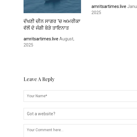
amritsartimes.live
Janu
2025
ਦੱਖਣੀ ਚੀਨ ਸਾਗਰ ’ਚ ਅਮਰੀਕਾ
ਵੱਲੋਂ ਦੋ ਜੰਗੀ ਬੇੜੇ ਤਾਇਨਾਤ
amritsartimes.live
August,
2025
Leave A Reply