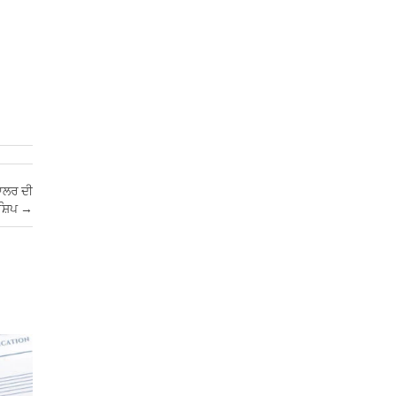
ਡਾਲਰ ਦੀ
ਸ਼ਿਪ
→