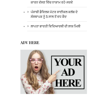
ਕਾਰਨ ਦੱਸਣ ਵਿੱਚ ਨਾਕਾਮ ਰਹੇ-ਸਰਵੇ
ਪੰਜਾਬੀ ਡੈਵਿਲਜ ਮੋਟਰ ਸਾਈਕਲ ਕਲੱਬ ਦੇ
ਸੰਸਥਾਪਕ ਨੂੰ 5 ਸਾਲ ਤੋਂ ਵਧ ਕੈਦ
ਲਾਪਤਾ ਭਾਰਤੀ ਵਿਦਿਆਰਥੀ ਦੀ ਲਾਸ਼ ਮਿਲੀ
ADV HERE