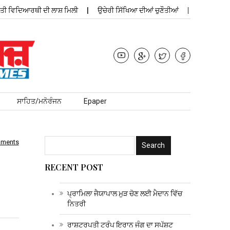
ਵਿਦਿਆਰਥੀ ਦੀ ਲਾਸ਼ ਮਿਲੀ
ਉਚੇਰੀ ਸਿੱਖਿਆ ਦੀਆਂ ਚੁਣੌਤੀਆਂ
ਪ੍ਰਾਮਿਲਾ ਜੈਯਾ
ਸਾਹਿਤ/ਮਨੋਰੰਜਨ
Epaper
mments
RECENT POST
ਪ੍ਰਾਮਿਲਾ ਜੈਯਾਪਾਲ ਮੁੜ ਚੋਣ ਲਈ ਮੈਦਾਨ ਵਿੱਚ
ਨਿਤਰੀ
ਰਾਸ਼ਟਰਪਤੀ ਟਰੰਪ ਇਰਾਨ ਜੰਗ ਦਾ ਸਪੱਸ਼ਟ