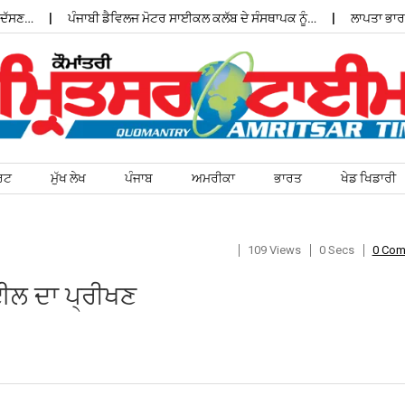
ਣ…
ਪੰਜਾਬੀ ਡੈਵਿਲਜ ਮੋਟਰ ਸਾਈਕਲ ਕਲੱਬ ਦੇ ਸੰਸਥਾਪਕ ਨੂੰ…
ਲਾਪਤਾ ਭਾਰਤੀ 
ਰਟ
ਮੁੱਖ ਲੇਖ
ਪੰਜਾਬ
ਅਮਰੀਕਾ
ਭਾਰਤ
ਖੇਡ ਖਿਡਾਰੀ
109 Views
0 Secs
0 Co
ਈਲ ਦਾ ਪ੍ਰੀਖਣ