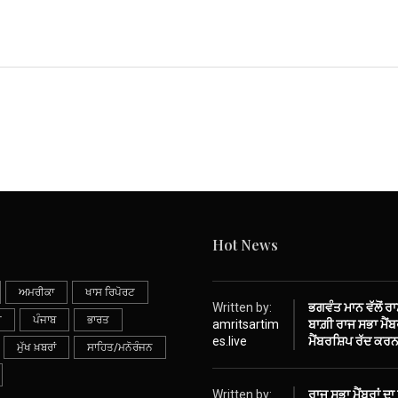
Hot News
ਅਮਰੀਕਾ
ਖਾਸ ਰਿਪੋਰਟ
Written by:
ਭਗਵੰਤ ਮਾਨ ਵੱਲੋਂ ਰ
ੀ
ਪੰਜਾਬ
ਭਾਰਤ
amritsartim
ਬਾਗ਼ੀ ਰਾਜ ਸਭਾ ਮੈਂਬਰ
es.live
ਮੈਂਬਰਸ਼ਿਪ ਰੱਦ ਕਰਨ
ਮੁੱਖ ਖ਼ਬਰਾਂ
ਸਾਹਿਤ/ਮਨੋਰੰਜਨ
Written by:
ਰਾਜ ਸਭਾ ਮੈਂਬਰਾਂ ਦਾ