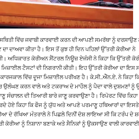
ੀ ਸਥਿਤੀ ਵਿੱਚ ਜਵਾਬੀ ਕਾਰਵਾਈ ਕਰਨ ਦੀ ਆਪਣੀ ਸਮਰੱਥਾ ਨੂੰ ਦਰਸਾਉ
ਦਾ ਦਾਅਵਾ ਕੀਤਾ ਹੈ। ਇਸ ਤੋਂ ਕੁਝ ਹੀ ਦਿਨ ਪਹਿਲਾਂ ਉੱਤਰੀ ਕੋਰੀਆ ਨੇ
ਸੀ। ਅਧਿਕਾਰਤ ਕੋਰੀਅਨ ਸੈਂਟਰਲ ਨਿਊਜ਼ ਏਜੰਸੀ ਨੇ ਕਿਹਾ ਕਿ ਉੱਤਰੀ ਕ
ੱਟ ’ਤੇ ਮਿਜ਼ਾਈਲ ਟੈਸਟਾਂ ਦੀ ਨਿਗਰਾਨੀ ਕੀਤੀ। ਇਹ ਉੱਤਰੀ ਕੋਰੀਆ ਦਾ ਇਸ 
ਕਾਰਜਕਾਲ ਵਿੱਚ ਦੂਜਾ ਮਿਜ਼ਾਈਲ ਪਰੀਖਣ ਹੈ। ਕੇ.ਸੀ..ਐੱਨ.ਏ. ਨੇ ਕਿਹਾ ਕ
ਰ ਉਲੰਘਣ ਕਰਨ ਵਾਲੇ ਅਤੇ ਟਕਰਾਅ ਦੇ ਮਾਹੌਲ ਨੂੰ ਪੈਦਾ ਵਾਲੇ ਦੁਸ਼ਮਣਾਂ ਨੂੰ 
ੂ ਸੰਚਾਲਨ ਦੀ ਤਿਆਰੀ ਬਾਰੇ ਜਾਣੂ ਕਰਵਾਉਣਾ ਹੈ। ਰਿਪੋਰਟ ਵਿੱਚ ਕਿਹਾ
ਦੇ ਹੋਏ ਕਿਹਾ ਕਿ ਫੌਜ ਨੂੰ ਯੁੱਧ ਅਤੇ ਆਪਣੇ ਪਰਮਾਣੂ ਹਥਿਆਰਾਂ ਦਾ ਇਸਤ
 ਦੇ ਰੱਖਿਆ ਮੰਤਰਾਲੇ ਨੇ ਪਿਛਲੇ ਦਿਨੀਂ ਦੋਸ਼ ਲਾਇਆ ਸੀ ਕਿ ਟਰੰਪ ਦੇ 
 ਕੋਰੀਆ ਨੂੰ ਨਿਸ਼ਾਨਾ ਬਣਾਕੇ ਅਤੇ ਸੈਨਿਕਾਂ ਨੂੰ ਉਕਸਾਉਣ ਵਾਲੀ ਕਾਰਵਾ