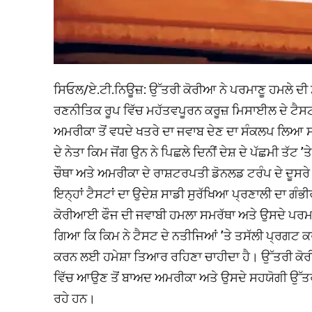
ਸਿਓਲ/ਏ.ਟੀ.ਨਿਊਜ਼: ਉੱਤਰੀ ਕੋਰੀਆ ਨੇ ਪਰਮਾਣੂ ਹਮਲੇ ਦ
ਰਣਨੀਤਿਕ ਰੂਪ ਵਿੱਚ ਮਹੱਤਵਪੂਰਨ ਕਰੂਜ਼ ਮਿਸਾਈਲ ਦੇ ਟੈਸਟ 
ਅਮਰੀਕਾ ਤੋਂ ਵਧਦੇ ਖਤਰੇ ਦਾ ਜਵਾਬ ਦੇਣ ਦਾ ਸੰਕਲਪ ਲਿਆ 
ਦੇ ਨੇਤਾ ਕਿਮ ਜੋਂਗ ਉਨ ਨੇ ਪਿਛਲੇ ਦਿਨੀਂ ਦੇਸ਼ ਦੇ ਪੱਛਮੀ ਤ
ਚੌਥਾ ਅਤੇ ਅਮਰੀਕਾ ਦੇ ਰਾਸ਼ਟਰਪਤੀ ਡੋਨਲਡ ਟਰੰਪ ਦੇ ਦੂਸਰੇ 
ਇਨ੍ਹਾਂ ਟੈਸਟਾਂ ਦਾ ਉਦੇਸ਼ ਸਾਡੀ ਸੁਰੱਖਿਆ ਪ੍ਰਣਾਲੀ ਦਾ ਗੰਭੀ
ਕੋਰੀਆਈ ਫੌਜ ਦੀ ਜਵਾਬੀ ਹਮਲਾ ਸਮਰੱਥਾ ਅਤੇ ਉਸਦੇ ਪਰਮਾਣ
ਗਿਆ ਕਿ ਕਿਮ ਨੇ ਟੈਸਟ ਦੇ ਨਤੀਜਿਆਂ ’ਤੇ ਤਸੱਲੀ ਪ੍ਰਗਟ ਕਰ
ਕਰਨ ਲਈ ਹਮੇਸ਼ਾ ਤਿਆਰ ਰਹਿਣਾ ਚਾਹੀਦਾ ਹੈ। ਉੱਤਰੀ ਕੋਰੀਆ
ਵਿੱਚ ਆਉਣ ਤੋਂ ਬਾਅਦ ਅਮਰੀਕਾ ਅਤੇ ਉਸਦੇ ਸਹਯੋਗੀ ਉੱਤਰੀ
ਰਹੇ ਹਨ।