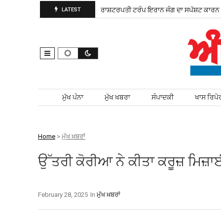
 ਚੋਣ ਲਈ ਮੈਦਾਨ ਵਿੱਚ ਨਿਤਰੀ
ਰਾਸ਼ਟਰਪਤੀ ਟਰੰਪ ਇਰਾਨ ਜੰਗ ਦਾ ਸਪੱਸ਼ਟ ਕਾਰਨ ਦੱਸ
LATEST
Skip to content
ਮੁੱਖ ਪੰਨਾ
ਮੁੱਖ ਖਬਰਾ
ਸੰਪਾਦਕੀ
ਖਾਸ ਰਿਪੋ
Home
>
ਮੁੱਖ ਖ਼ਬਰਾਂ
ਉੱਤਰੀ ਕੋਰੀਆ ਨੇ ਕੀਤਾ ਕਰੂਜ਼ ਮਿਜ਼ਾ
February 28, 2025
In
ਮੁੱਖ ਖ਼ਬਰਾਂ