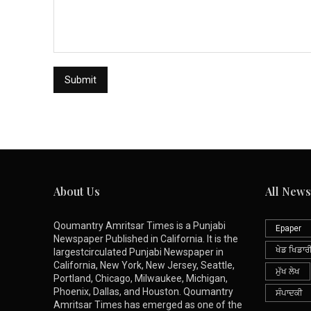
About Us
All News
Qoumantry Amritsar Times is a Punjabi
Epaper
Newspaper Published in California. It is the
ਖੇਡ ਖਿਡਾਰ
largestcirculated Punjabi Newspaper in
California, New York, New Jersey, Seattle,
ਮੁੱਖ ਲੇਖ
Portland, Chicago, Milwaukee, Michigan,
Phoenix, Dallas, and Houston. Qoumantry
ਸੰਪਾਦਕੀ
Amritsar Times has emerged as one of the