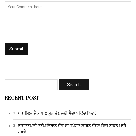
RECENT POST
ਪ੍ਰਾਮਿਲਾ ਜੈਯਾਪਾਲ ਮੁੜ ਚੋਣ ਲਈ ਮੈਦਾਨ ਵਿੱਚ ਨਿਤਰੀ
ਰਾਸ਼ਟਰਪਤੀ ਟਰੰਪ ਇਰਾਨ ਜੰਗ ਦਾ ਸਪੱਸ਼ਟ ਕਾਰਨ ਦੱਸਣ ਵਿੱਚ ਨਾਕਾਮ ਰਹੇ-
ਸਰਵੇ