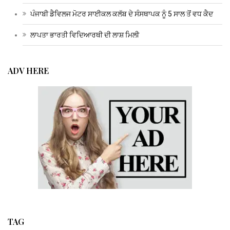
ਪੰਜਾਬੀ ਡੈਵਿਲਜ ਮੋਟਰ ਸਾਈਕਲ ਕਲੱਬ ਦੇ ਸੰਸਥਾਪਕ ਨੂੰ 5 ਸਾਲ ਤੋਂ ਵਧ ਕੈਦ
ਲਾਪਤਾ ਭਾਰਤੀ ਵਿਦਿਆਰਥੀ ਦੀ ਲਾਸ਼ ਮਿਲੀ
ADV HERE
TAG