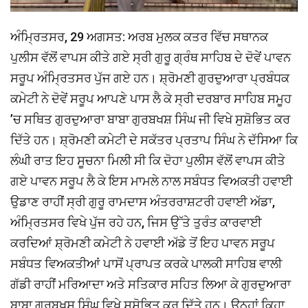
ਅੰਮ੍ਰਿਤਸਰ, 29 ਅਗਸਤ: ਅਰਬ ਮੁਲਕ ਕਤਰ ਵਿੱਚ ਸਥਾਨਕ
ਪੁਲੀਸ ਵੱਲੋਂ ਵਾਪਸ ਕੀਤੇ ਗਏ ਸ੍ਰੀ ਗੁਰੂ ਗ੍ਰੰਥ ਸਾਹਿਬ ਦੇ ਦੋਵੇਂ ਪਾਵਨ
ਸਰੂਪ ਅੰਮ੍ਰਿਤਸਰ ਪੁੱਜ ਗਏ ਹਨ। ਸ਼੍ਰੋਮਣੀ ਗੁਰਦੁਆਰਾ ਪ੍ਰਬੰਧਕ
ਕਮੇਟੀ ਨੇ ਦੋਵੇਂ ਸਰੂਪ ਆਪਣੇ ਪਾਸ ਲੈ ਕੇ ਸ੍ਰੀ ਦਰਬਾਰ ਸਾਹਿਬ ਸਮੂਹ
’ਚ ਸਥਿਤ ਗੁਰਦੁਆਰਾ ਬਾਬਾ ਗੁਰਬਖਸ਼ ਸਿੰਘ ਜੀ ਵਿਖੇ ਸੁਸ਼ੋਭਿਤ ਕਰ
ਦਿੱਤੇ ਹਨ। ਸ਼੍ਰੋਮਣੀ ਕਮੇਟੀ ਦੇ ਸਕੱਤਰ ਪ੍ਰਤਾਪ ਸਿੰਘ ਨੇ ਦੱਸਿਆ ਕਿ
ਲੰਘੀ ਰਾਤ ਇਹ ਸੂਚਨਾ ਮਿਲੀ ਸੀ ਕਿ ਦੋਹਾ ਪੁਲੀਸ ਵੱਲੋਂ ਵਾਪਸ ਕੀਤੇ
ਗਏ ਪਾਵਨ ਸਰੂਪ ਲੈ ਕੇ ਇਸ ਮਾਮਲੇ ਨਾਲ ਸਬੰਧਤ ਵਿਅਕਤੀ ਹਵਾਈ
ਉਡਾਣ ਰਾਹੀਂ ਸ੍ਰੀ ਗੁਰੂ ਰਾਮਦਾਸ ਅੰਤਰਰਾਸ਼ਟਰੀ ਹਵਾਈ ਅੱਡਾ,
ਅੰਮ੍ਰਿਤਸਰ ਵਿਖੇ ਪੁੱਜ ਰਹੇ ਹਨ, ਜਿਸ ਉੱਤੇ ਤੁਰੰਤ ਕਾਰਵਾਈ
ਕਰਦਿਆਂ ਸ਼੍ਰੋਮਣੀ ਕਮੇਟੀ ਨੇ ਹਵਾਈ ਅੱਡੇ ਤੋਂ ਇਹ ਪਾਵਨ ਸਰੂਪ
ਸਬੰਧਤ ਵਿਅਕਤੀਆਂ ਪਾਸੋਂ ਪ੍ਰਾਪਤ ਕਰਕੇ ਪਾਲਕੀ ਸਾਹਿਬ ਵਾਲੀ
ਗੱਡੀ ਰਾਹੀਂ ਮਰਿਆਦਾ ਅਤੇ ਸਤਿਕਾਰ ਸਹਿਤ ਲਿਆ ਕੇ ਗੁਰਦੁਆਰਾ
ਬਾਬਾ ਗੁਰਬਖਸ਼ ਸਿੰਘ ਵਿਖੇ ਸੁਸ਼ੋਭਿਤ ਕਰ ਦਿੱਤੇ ਹਨ। ਉਨ੍ਹਾਂ ਕਿਹਾ