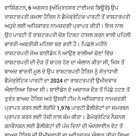
ਵਾਸ਼ਿੰਗਟਨ, 6 ਅਗਸਤ (ਅੰਮ੍ਰਿਤਸਰ ਟਾਈਮਜ਼ ਬਿਊਰੋ) ਉਪ
ਰਾਸ਼ਟਰਪਤੀ ਕਮਲਾ ਹੈਰਿਸ ਨੇ ਡੈਮੋਕ੍ਰੇਟਿਕ ਪਾਰਟੀ ਤੋਂ ਰਾਸ਼ਟਰਪਤੀ
ਅਹੁਦੇ ਲਈ ਅਧਿਕਾਰਤ ਨਾਮਜ਼ਦਗੀ ਪ੍ਰਾਪਤ ਕੀਤੀ। ਇਸ ਨਾਲ
ਉਹ ਪਾਰਟੀ ਤੋਂ ਰਾਸ਼ਟਰਪਤੀ ਚੋਣ ਟਿਕਟ ਹਾਸਲ ਕਰਨ ਵਾਲੀ ਪਹਿਲੀ
ਭਾਰਤੀ-ਅਫਰੀਕੀ ਮਹਿਲਾ ਬਣ ਗਈ ਹੈ। ਪਿਛਲੇ ਮਹੀਨੇ
ਰਾਸ਼ਟਰਪਤੀ ਜੋਅ ਬਾਈਡੇਨ ਨੇ ਆਉਣ ਵਾਲੀਆਂ ਚੋਣਾਂ ਵਿੱਚ
ਰਾਸ਼ਟਰਪਤੀ ਦੀ ਦੌੜ ਤੋਂ ਬਾਹਰ ਹੋਣ ਦਾ ਐਲਾਨ ਕੀਤਾ ਸੀ, ਜਿਸ ਤੋਂ
ਬਾਅਦ ਭਾਰਤੀ ਮੂਲ ਦੇ ਉਪ ਰਾਸ਼ਟਰਪਤੀ ਹੈਰਿਸ ਨੂੰ ਸੱਤਾਧਾਰੀ
ਡੈਮੋਕ੍ਰੇਟਿਕ ਪਾਰਟੀ ਦਾ 2024 ਦਾ ਰਾਸ਼ਟਰਪਤੀ ਉਮੀਦਵਾਰ
ਐਲਾਨਿਆ ਗਿਆ ਸੀ। ਬਾਈਡੇਨ ਦੇ ਅਚਾਨਕ ਦੌੜ ਤੋਂ ਪਿੱਛੇ ਹਟਣ ਤੋਂ
ਤੁਰੰਤ ਬਾਅਦ ਹੈਰਿਸ ਅਤੇ ਉਸਦੀ ਟੀਮ ਨੇ ਅਧਿਕਾਰਤ ਨਾਮਜ਼ਦਗੀ
ਪ੍ਰਾਪਤ ਕਰਨ ਲਈ ਲੋੜੀਂਦੇ 1,976 ਪਾਰਟੀ ਡੈਲੀਗੇਟਾਂ ਦਾ ਸਮਰਥਨ
ਪ੍ਰਾਪਤ ਕਰਨ ਲਈ ਤੇਜ਼ੀ ਨਾਲ ਕੰਮ ਕੀਤਾ। ਡੈਮੋਕ੍ਰੇਟਿਕ ਨੈਸ਼ਨਲ
ਕਨਵੈਨਸ਼ਨ ਲਈ ਡੈਲੀਗੇਟਾਂ ਦੀ ਪੰਜ ਦਿਨਾਂ ਦੀ ਔਨਲਾਈਨ ਵੋਟ ਤੋਂ
ਬਾਅਦ ਹੈਰਿਸ ਦੀ ਉਮੀਦਵਾਰੀ ਦਾ ਅਧਿਕਾਰਤ ਐਲਾਨ ਕੀਤਾ ਗਿਆ