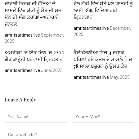
ਚਾਰਲੀ ਕਿਰਕ ਦੀ ਹੱਤਿਆ ਦੇ
ਰੇਲ ਗੱਡੀ ਵਿੱਚ ਸੁੱਤੇ ਪਏ ਯਾਤਰੀ ਨੂੰ
ਮਾਮਲੇ ਵਿੱਚ ਸ਼ੱਕੀ ਨੂੰ ਮੌਤ ਦੀ ਸਜ਼ਾ
ਲਾਈ ਅੱਗ, ਵਿਦਿਆਰਥੀ
ਦੇਣ ਦੀ ਮੰਗ ਕਰਾਂਗਾ-ਅਟਾਰਨੀ
ਗ੍ਰਿਫ਼ਤਾਰ
ਜਨਰਲ
amritsartimes.live
December,
2025
amritsartimes.live
September,
2025
ਅਮਰੀਕਾ ’ਚ ਇੱਕ ਦਿਨ ’ਚ 2200
ਕੈਲੀਫੋਰਨੀਆ ਵਿਚ 4 ਦਹਾਕੇ
ਗ਼ੈਰ ਕਾਨੂੰਨੀ ਪਰਵਾਸੀ ਗ੍ਰਿਫ਼ਤਾਰ
ਪਹਿਲਾਂ ਹੋਏ ਕਤਲ ਦੇ ਮਾਮਲੇ ਵਿਚ
78 ਸਾਲਾ ਬਜ਼ੁਰਗ ਨੂੰ ਉਮਰ ਕੈਦ
amritsartimes.live
June, 2025
amritsartimes.live
May, 2025
Leave A Reply