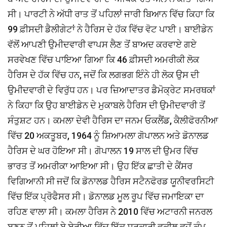
ਸੀ। ਪਾਰਟੀ ਨੇ ਅੱਧੀ ਰਾਤ ਤੋਂ ਪਹਿਲਾਂ ਜਾਰੀ ਬਿਆਨ ਵਿੱਚ ਕਿਹਾ ਕਿ
99 ਫ਼ੀਸਦੀ ਡੈਲੀਗੇਟਾਂ ਨੇ ਹੈਰਿਸ ਦੇ ਹੱਕ ਵਿੱਚ ਵੋਟ ਪਾਈ। ਬਾਈਡੇਨ
ਵੱਲੋਂ ਆਪਣੀ ਉਮੀਦਵਾਰੀ ਵਾਪਸ ਲੈਣ ਤੋਂ ਬਾਅਦ ਕਰਵਾਏ ਗਏ
ਸਰਵੇਖਣ ਵਿੱਚ ਪਾਇਆ ਗਿਆ ਕਿ 46 ਫ਼ੀਸਦੀ ਅਮਰੀਕੀ ਲੋਕ
ਹੈਰਿਸ ਦੇ ਹੱਕ ਵਿੱਚ ਹਨ, ਜਦੋਂ ਕਿ ਲਗਭਗ ਇੰਨੇ ਹੀ ਲੋਕ ਉਸ ਦੀ
ਉਮੀਦਵਾਰੀ ਦੇ ਵਿਰੁੱਧ ਹਨ। ਪਰ ਜ਼ਿਆਦਾਤਰ ਡੈਮੋਕ੍ਰੇਟ ਸਮਰਥਕਾਂ
ਨੇ ਕਿਹਾ ਕਿ ਉਹ ਬਾਈਡੇਨ ਦੇ ਮੁਕਾਬਲੇ ਹੈਰਿਸ ਦੀ ਉਮੀਦਵਾਰੀ ਤੋਂ
ਸੰਤੁਸ਼ਟ ਹਨ। ਕਮਲਾ ਦੇਵੀ ਹੈਰਿਸ ਦਾ ਜਨਮ ਓਕਲੈਂਡ, ਕੈਲੀਫੋਰਨੀਆ
ਵਿੱਚ 20 ਅਕਤੂਬਰ, 1964 ਨੂੰ ਸ਼ਿਆਮਲਾ ਗੋਪਾਲਨ ਅਤੇ ਡੋਨਾਲਡ
ਹੈਰਿਸ ਦੇ ਘਰ ਹੋਇਆ ਸੀ। ਗੋਪਾਲਨ 19 ਸਾਲ ਦੀ ਉਮਰ ਵਿੱਚ
ਭਾਰਤ ਤੋਂ ਅਮਰੀਕਾ ਆਇਆ ਸੀ। ਉਹ ਇੱਕ ਛਾਤੀ ਦੇ ਕੈਂਸਰ
ਵਿਗਿਆਨੀ ਸੀ ਜਦੋਂ ਕਿ ਡੋਨਾਲਡ ਹੈਰਿਸ ਸਟੈਨਫੋਰਡ ਯੂਨੀਵਰਸਿਟੀ
ਵਿੱਚ ਇੱਕ ਪ੍ਰੋਫੈਸਰ ਸੀ। ਡੋਨਾਲਡ ਮੂਲ ਰੂਪ ਵਿੱਚ ਜਮਾਇਕਾ ਦਾ
ਰਹਿਣ ਵਾਲਾ ਸੀ। ਕਮਲਾ ਹੈਰਿਸ ਨੇ 2010 ਵਿੱਚ ਅਟਾਰਨੀ ਜਨਰਲ
ਬਣਨ ਤੋਂ ਪਹਿਲਾਂ ਬੇ ਏਰੀਆ ਵਿੱਚ ਇੱਕ ਸਰਕਾਰੀ ਵਕੀਲ ਵਜੋਂ ਕੰਮ