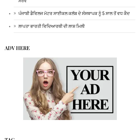
ਸਰਵੇ
ਪੰਜਾਬੀ ਡੈਵਿਲਜ ਮੋਟਰ ਸਾਈਕਲ ਕਲੱਬ ਦੇ ਸੰਸਥਾਪਕ ਨੂੰ 5 ਸਾਲ ਤੋਂ ਵਧ ਕੈਦ
ਲਾਪਤਾ ਭਾਰਤੀ ਵਿਦਿਆਰਥੀ ਦੀ ਲਾਸ਼ ਮਿਲੀ
ADV HERE
TAG