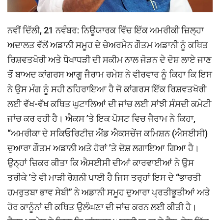
ਨਵੀਂ ਦਿੱਲੀ, 21 ਨਵੰਬਰ: ਨਿਊਯਾਰਕ ਵਿੱਚ ਇੱਕ ਅਮਰੀਕੀ ਜ਼ਿਲ੍ਹਾ
ਅਦਾਲਤ ਵੱਲੋਂ ਅਡਾਨੀ ਸਮੂਹ ਦੇ ਚੇਅਰਮੈਨ ਗੌਤਮ ਅਡਾਨੀ ਨੂੰ ਕਥਿਤ
ਰਿਸ਼ਵਤਖੋਰੀ ਅਤੇ ਧੋਖਾਧੜੀ ਦੀ ਸਕੀਮ ਨਾਲ ਜੋੜਨ ਦੇ ਦੋਸ਼ ਲਾਏ ਜਾਣ
ਤੋਂ ਬਾਅਦ ਕਾਂਗਰਸ ਆਗੂ ਜੈਰਾਮ ਰਮੇਸ਼ ਨੇ ਵੀਰਵਾਰ ਨੂੰ ਕਿਹਾ ਕਿ ਇਸ
ਨੇ ਉਸ ਮੰਗ ਨੂੰ ਸਹੀ ਠਹਿਰਾਇਆ ਹੈ ਜੋ ਕਾਂਗਰਸ ਇੱਕ ਰਿਸ਼ਵਤਖੋਰੀ
ਲਈ ਵੱਖ-ਵੱਖ ਕਥਿਤ ਘੁਟਾਲਿਆਂ ਦੀ ਜਾਂਚ ਲਈ ਸਾਂਝੀ ਸੰਸਦੀ ਕਮੇਟੀ
ਜਾਂਚ ਕਰ ਰਹੀ ਹੈ। ਐਕਸ ’ਤੇ ਇਕ ਪੋਸਟ ਵਿਚ ਜੈਰਾਮ ਨੇ ਕਿਹਾ,
“ਅਮਰੀਕਾ ਦੇ ਸਕਿਓਰਿਟੀਜ਼ ਐਂਡ ਐਕਸਚੇਂਜ ਕਮਿਸ਼ਨ (ਐਸਈਸੀ)
ਦੁਆਰਾ ਗੌਤਮ ਅਡਾਨੀ ਅਤੇ ਹੋਰਾਂ ’ਤੇ ਦੋਸ਼ ਲਗਾਇਆ ਗਿਆ ਹੈ।
ਉਨ੍ਹਾਂ ਜ਼ਿਕਰ ਕੀਤਾ ਕਿ ਐਸਈਸੀ ਦੀਆਂ ਕਾਰਵਾਈਆਂ ਨੇ ਉਸ
ਤਰੀਕੇ ’ਤੇ ਵੀ ਮਾੜੀ ਰੋਸ਼ਨੀ ਪਾਈ ਹੈ ਜਿਸ ਤਰ੍ਹਾਂ ਇਸ ਦੇ “ਭਾਰਤੀ
ਹਮਰੁਤਬਾ ਭਾਵ ਸੇਬੀ” ਨੇ ਅਡਾਨੀ ਸਮੂਹ ਦੁਆਰਾ ਪ੍ਰਤੀਭੂਤੀਆਂ ਅਤੇ
ਹੋਰ ਕਾਨੂੰਨਾਂ ਦੀ ਕਥਿਤ ਉਲੰਘਣਾ ਦੀ ਜਾਂਚ ਕਰਨ ਲਈ ਕੀਤੀ ਹੈ।