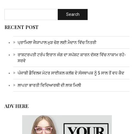
RECENT POST
ਪ੍ਰਾਮਿਲਾ ਜੈਯਾਪਾਲ ਮੁੜ ਚੋਣ ਲਈ ਮੈਦਾਨ ਵਿੱਚ ਨਿਤਰੀ
ਰਾਸ਼ਟਰਪਤੀ ਟਰੰਪ ਇਰਾਨ ਜੰਗ ਦਾ ਸਪੱਸ਼ਟ ਕਾਰਨ ਦੱਸਣ ਵਿੱਚ ਨਾਕਾਮ ਰਹੇ-
ਸਰਵੇ
ਪੰਜਾਬੀ ਡੈਵਿਲਜ ਮੋਟਰ ਸਾਈਕਲ ਕਲੱਬ ਦੇ ਸੰਸਥਾਪਕ ਨੂੰ 5 ਸਾਲ ਤੋਂ ਵਧ ਕੈਦ
ਲਾਪਤਾ ਭਾਰਤੀ ਵਿਦਿਆਰਥੀ ਦੀ ਲਾਸ਼ ਮਿਲੀ
ADV HERE