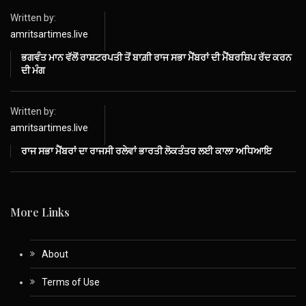
Written by:
amritsartimes.live
ਭਗਵੰਤ ਮਾਨ ਵੱਲੋਂ ਰਾਸ਼ਟਰਪਤੀ ਤੋਂ ਬਾਗ਼ੀ ਰਾਜ ਸਭਾ ਮੈਂਬਰਾਂ ਦੀ ਮੈਂਬਰਸ਼ਿਪ ਰੱਦ ਕਰਨ
ਦੀ ਮੰਗ
Written by:
amritsartimes.live
ਰਾਜ ਸਭਾ ਮੈਂਬਰਾਂ ਦਾ ਰਾਜਸੀ ਰਲੇਵਾਂ ਭਾਰਤੀ ਲੋਕਤੰਤਰ ਲਈ ਕਾਲਾ ਅਧਿਆਇ
More Links
About
Terms of Use