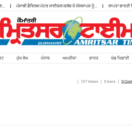
ਪੰਜਾਬੀ ਡੈਵਿਲਜ ਮੋਟਰ ਸਾਈਕਲ ਕਲੱਬ ਦੇ ਸੰਸਥਾਪਕ ਨੂੰ…
ਲਾਪਤਾ ਭਾਰਤੀ ਵਿਦਿ
ਰਟ
ਮੁੱਖ ਲੇਖ
ਪੰਜਾਬ
ਅਮਰੀਕਾ
ਭਾਰਤ
ਖੇਡ ਖਿਡਾਰੀ
137 Views
0 Secs
0 Co