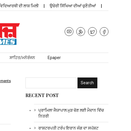
ਆਰਥੀ ਦੀ ਲਾਸ਼ ਮਿਲੀ
ਉਚੇਰੀ ਸਿੱਖਿਆ ਦੀਆਂ ਚੁਣੌਤੀਆਂ
ਪ੍ਰਾਮਿਲਾ 
ਸਾਹਿਤ/ਮਨੋਰੰਜਨ
Epaper
mments
RECENT POST
ਪ੍ਰਾਮਿਲਾ ਜੈਯਾਪਾਲ ਮੁੜ ਚੋਣ ਲਈ ਮੈਦਾਨ ਵਿੱਚ
ਨਿਤਰੀ
ਰਾਸ਼ਟਰਪਤੀ ਟਰੰਪ ਇਰਾਨ ਜੰਗ ਦਾ ਸਪੱਸ਼ਟ