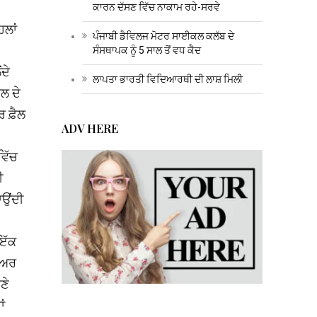
ਕਾਰਨ ਦੱਸਣ ਵਿੱਚ ਨਾਕਾਮ ਰਹੇ-ਸਰਵੇ
ਿਲਾਂ
ਪੰਜਾਬੀ ਡੈਵਿਲਜ ਮੋਟਰ ਸਾਈਕਲ ਕਲੱਬ ਦੇ
ਸੰਸਥਾਪਕ ਨੂੰ 5 ਸਾਲ ਤੋਂ ਵਧ ਕੈਦ
ਦੇ
ਲਾਪਤਾ ਭਾਰਤੀ ਵਿਦਿਆਰਥੀ ਦੀ ਲਾਸ਼ ਮਿਲੀ
ਲ ਦੇ
ਰ ਫ਼ੈਲ
ADV HERE
ਵਿੱਚ
ੀ
ਾਉਂਦੀ
 ਇੱਕ
ਗੀਅਰ
ਣੇ
ਂ