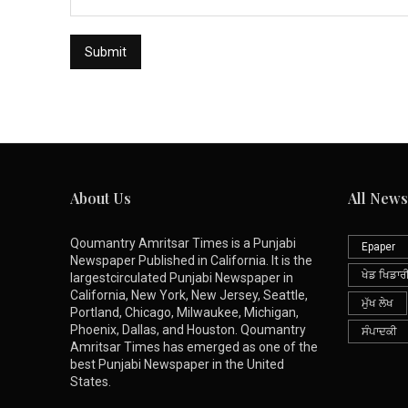
About Us
All News
Qoumantry Amritsar Times is a Punjabi
Epaper
Newspaper Published in California. It is the
ਖੇਡ ਖਿਡਾਰ
largestcirculated Punjabi Newspaper in
California, New York, New Jersey, Seattle,
ਮੁੱਖ ਲੇਖ
Portland, Chicago, Milwaukee, Michigan,
Phoenix, Dallas, and Houston. Qoumantry
ਸੰਪਾਦਕੀ
Amritsar Times has emerged as one of the
best Punjabi Newspaper in the United
States.