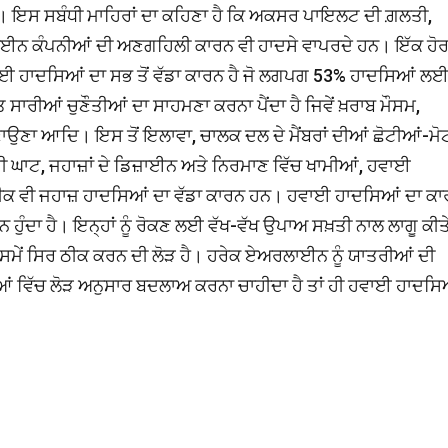
। ਇਸ ਸਬੰਧੀ ਮਾਹਿਰਾਂ ਦਾ ਕਹਿਣਾ ਹੈ ਕਿ ਅਕਸਰ ਪਾਇਲਟ ਦੀ ਗ਼ਲਤੀ,
ਲਾਈਨ ਕੰਪਨੀਆਂ ਦੀ ਅਣਗਹਿਲੀ ਕਾਰਨ ਵੀ ਹਾਦਸੇ ਵਾਪਰਦੇ ਹਨ। ਇੱਕ ਹੋ
ਈ ਹਾਦਸਿਆਂ ਦਾ ਸਭ ਤੋਂ ਵੱਡਾ ਕਾਰਨ ਹੈ ਜੋ ਲਗਪਗ 53% ਹਾਦਸਿਆਂ ਲ
ਤ ਸਾਰੀਆਂ ਚੁਣੌਤੀਆਂ ਦਾ ਸਾਹਮਣਾ ਕਰਨਾ ਪੈਂਦਾ ਹੈ ਜਿਵੇਂ ਖ਼ਰਾਬ ਮੌਸਮ,
ਬਣਾਉਣਾ ਆਦਿ। ਇਸ ਤੋਂ ਇਲਾਵਾ, ਚਾਲਕ ਦਲ ਦੇ ਮੈਂਬਰਾਂ ਦੀਆਂ ਛੋਟੀਆਂ-ਮੋ
ੀ ਘਾਟ, ਜਹਾਜ਼ਾਂ ਦੇ ਡਿਜ਼ਾਈਨ ਅਤੇ ਨਿਰਮਾਣ ਵਿੱਚ ਖਾਮੀਆਂ, ਹਵਾਈ
ੀਕ ਵੀ ਜਹਾਜ਼ ਹਾਦਸਿਆਂ ਦਾ ਵੱਡਾ ਕਾਰਨ ਹਨ। ਹਵਾਈ ਹਾਦਸਿਆਂ ਦਾ ਕ
ਨ ਹੁੰਦਾ ਹੈ। ਇਨ੍ਹਾਂ ਨੂੰ ਰੋਕਣ ਲਈ ਵੱਖ-ਵੱਖ ਉਪਾਅ ਸਖ਼ਤੀ ਨਾਲ ਲਾਗੂ ਕੀਤੇ
 ਸਮੇਂ ਸਿਰ ਠੀਕ ਕਰਨ ਦੀ ਲੋੜ ਹੈ। ਹਰੇਕ ਏਅਰਲਾਈਨ ਨੂੰ ਯਾਤਰੀਆਂ ਦੀ
ਂ ਵਿੱਚ ਲੋੜ ਅਨੁਸਾਰ ਬਦਲਾਅ ਕਰਨਾ ਚਾਹੀਦਾ ਹੈ ਤਾਂ ਹੀ ਹਵਾਈ ਹਾਦਸਿਆਂ