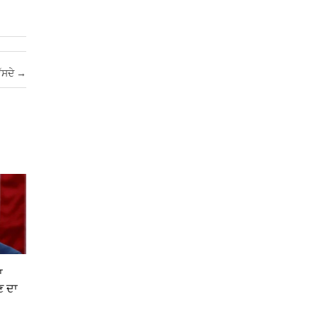
ੱਸਦੇ
→
ਾ
ਣ ਦਾ