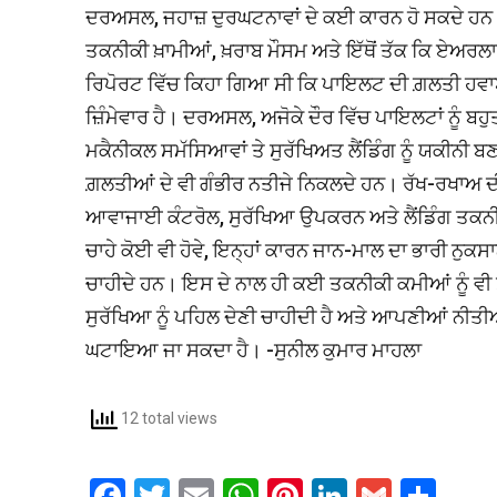
ਦਰਅਸਲ, ਜਹਾਜ਼ ਦੁਰਘਟਨਾਵਾਂ ਦੇ ਕਈ ਕਾਰਨ ਹੋ ਸਕਦੇ ਹਨ
ਤਕਨੀਕੀ ਖ਼ਾਮੀਆਂ, ਖ਼ਰਾਬ ਮੌਸਮ ਅਤੇ ਇੱਥੋਂ ਤੱਕ ਕਿ ਏਅਰ
ਰਿਪੋਰਟ ਵਿੱਚ ਕਿਹਾ ਗਿਆ ਸੀ ਕਿ ਪਾਇਲਟ ਦੀ ਗ਼ਲਤੀ ਹਵਾ
ਜ਼ਿੰਮੇਵਾਰ ਹੈ। ਦਰਅਸਲ, ਅਜੋਕੇ ਦੌਰ ਵਿੱਚ ਪਾਇਲਟਾਂ ਨੂੰ ਬਹੁ
ਮਕੈਨੀਕਲ ਸਮੱਸਿਆਵਾਂ ਤੇ ਸੁਰੱਖਿਅਤ ਲੈਂਡਿੰਗ ਨੂੰ ਯਕੀਨੀ 
ਗ਼ਲਤੀਆਂ ਦੇ ਵੀ ਗੰਭੀਰ ਨਤੀਜੇ ਨਿਕਲਦੇ ਹਨ। ਰੱਖ-ਰਖਾਅ ਦ
ਆਵਾਜਾਈ ਕੰਟਰੋਲ, ਸੁਰੱਖਿਆ ਉਪਕਰਨ ਅਤੇ ਲੈਂਡਿੰਗ ਤਕਨ
ਚਾਹੇ ਕੋਈ ਵੀ ਹੋਵੇ, ਇਨ੍ਹਾਂ ਕਾਰਨ ਜਾਨ-ਮਾਲ ਦਾ ਭਾਰੀ ਨੁਕਸਾ
ਚਾਹੀਦੇ ਹਨ। ਇਸ ਦੇ ਨਾਲ ਹੀ ਕਈ ਤਕਨੀਕੀ ਕਮੀਆਂ ਨੂੰ ਵੀ
ਸੁਰੱਖਿਆ ਨੂੰ ਪਹਿਲ ਦੇਣੀ ਚਾਹੀਦੀ ਹੈ ਅਤੇ ਆਪਣੀਆਂ ਨੀਤੀਆ
ਘਟਾਇਆ ਜਾ ਸਕਦਾ ਹੈ। -ਸੁਨੀਲ ਕੁਮਾਰ ਮਾਹਲਾ
12 total views
F
T
E
W
Pi
Li
G
S