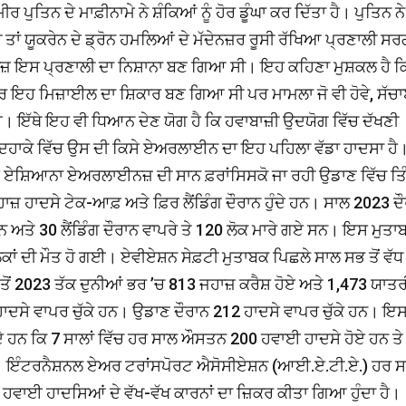
ਿਨ ਦੇ ਮਾਫ਼ੀਨਾਮੇ ਨੇ ਸ਼ੰਕਿਆਂ ਨੂੰ ਹੋਰ ਡੂੰਘਾ ਕਰ ਦਿੱਤਾ ਹੈ। ਪੁਤਿਨ ਨੇ
ੀ ਤਾਂ ਯੂਕਰੇਨ ਦੇ ਡ੍ਰੋਨ ਹਮਲਿਆਂ ਦੇ ਮੱਦੇਨਜ਼ਰ ਰੂਸੀ ਰੱਖਿਆ ਪ੍ਰਣਾਲੀ 
ਾਜ਼ ਇਸ ਪ੍ਰਣਾਲੀ ਦਾ ਨਿਸ਼ਾਨਾ ਬਣ ਗਿਆ ਸੀ। ਇਹ ਕਹਿਣਾ ਮੁਸ਼ਕਲ ਹੈ ਕ
ਫ਼ਿਰ ਇਹ ਮਿਜ਼ਾਈਲ ਦਾ ਸ਼ਿਕਾਰ ਬਣ ਗਿਆ ਸੀ ਪਰ ਮਾਮਲਾ ਜੋ ਵੀ ਹੋਵੇ, ਸੱਚ
 ਇੱਥੇ ਇਹ ਵੀ ਧਿਆਨ ਦੇਣ ਯੋਗ ਹੈ ਕਿ ਹਵਾਬਾਜ਼ੀ ਉਦਯੋਗ ਵਿੱਚ ਦੱਖਣੀ
ੱਕ ਦਹਾਕੇ ਵਿੱਚ ਉਸ ਦੀ ਕਿਸੇ ਏਅਰਲਾਈਨ ਦਾ ਇਹ ਪਹਿਲਾ ਵੱਡਾ ਹਾਦਸਾ ਹ
ਦੋਂ ਏਸ਼ਿਆਨਾ ਏਅਰਲਾਈਨਜ਼ ਦੀ ਸਾਨ ਫ਼ਰਾਂਸਿਸਕੋ ਜਾ ਰਹੀ ਉਡਾਣ ਵਿੱਚ ਤਿ
ਾਜ਼ ਹਾਦਸੇ ਟੇਕ-ਆਫ਼ ਅਤੇ ਫ਼ਿਰ ਲੈਂਡਿੰਗ ਦੌਰਾਨ ਹੁੰਦੇ ਹਨ। ਸਾਲ 2023 ਦ
ਰਾਨ ਅਤੇ 30 ਲੈਂਡਿੰਗ ਦੌਰਾਨ ਵਾਪਰੇ ਤੇ 120 ਲੋਕ ਮਾਰੇ ਗਏ ਸਨ। ਇਸ ਮੁਤਾ
ੋਕਾਂ ਦੀ ਮੌਤ ਹੋ ਗਈ। ਏਵੀਏਸ਼ਨ ਸੇਫ਼ਟੀ ਮੁਤਾਬਕ ਪਿਛਲੇ ਸਾਲ ਸਭ ਤੋਂ ਵੱਧ
ਤੋਂ 2023 ਤੱਕ ਦੁਨੀਆਂ ਭਰ ’ਚ 813 ਜਹਾਜ਼ ਕਰੈਸ਼ ਹੋਏ ਅਤੇ 1,473 ਯਾਤ
1 ਹਾਦਸੇ ਵਾਪਰ ਚੁੱਕੇ ਹਨ। ਉਡਾਣ ਦੌਰਾਨ 212 ਹਾਦਸੇ ਵਾਪਰ ਚੁੱਕੇ ਹਨ। ਇਸ
ਸਦੇ ਹਨ ਕਿ 7 ਸਾਲਾਂ ਵਿੱਚ ਹਰ ਸਾਲ ਔਸਤਨ 200 ਹਵਾਈ ਹਾਦਸੇ ਹੋਏ ਹਨ ਤ
ੁੱਕੇ ਹਨ। ਇੰਟਰਨੈਸ਼ਨਲ ਏਅਰ ਟਰਾਂਸਪੋਰਟ ਐਸੋਸੀਏਸ਼ਨ (ਆਈ.ਏ.ਟੀ.ਏ.) ਹਰ 
ਚ ਹਵਾਈ ਹਾਦਸਿਆਂ ਦੇ ਵੱਖ-ਵੱਖ ਕਾਰਨਾਂ ਦਾ ਜ਼ਿਕਰ ਕੀਤਾ ਗਿਆ ਹੁੰਦਾ ਹੈ।