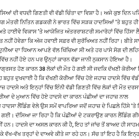
ਿਆਂ ਦੀ ਵਧਦੀ ਗਿਣਤੀ ਵੀ ਵੱਡੀ ਚਿੰਤਾ ਦਾ ਵਿਸ਼ਾ ਹੈ। ਅਜੇ ਕੁਝ ਦਿਨ ਪਹ
ਗ ਮੰਤਰੀ ਨਿਤਿਨ ਗਡਕਰੀ ਨੇ ਭਾਰਤ ਵਿੱਚ ਸੜਕ ਹਾਦਸਿਆਂ ’ਤੇ ਬਹੁਤ ਹੀ
ਤੇ ਹਾਈਵੇ ਵਿਕਾਸ ’ਤੇ ਆਯੋਜਿਤ ਅੰਤਰਰਾਸ਼ਟਰੀ ਸਮਾਰੋਹਾਂ ਵਿੱਚ ਹਿੱਸਾ ਲੈਂ
ਲਤ ਨਹੀਂ ਹੋਵੇਗਾ ਕਿ ਅੱਜ ਹਵਾਈ ਸਫ਼ਰ ਵੀ ਸੁਰੱਖਿਅਤ ਨਹੀਂ ਰਿਹਾ। ਬੀਤੇ ਸਾ
 ਦੁਨੀਆ ਦਾ ਧਿਆਨ ਆਪਣੇ ਵੱਲ ਖਿੱਚਿਆ ਸੀ ਅਤੇ ਹਰ ਪਾਸੇ ਸੋਗ ਦੀ ਲਹਿ
ਿੱਚ ਨਹੀਂ ਹੋਏ ਹਨ ਪਰ ਉਨ੍ਹਾਂ ਕਾਰਨ ਵੱਡਾ ਜਾਨੀ ਨੁਕਸਾਨ ਹੋਇਆ ਹੈ।
੍ਰਸਤ ਹੋਣ ਕਾਰਨ 38 ਲੋਕਾਂ ਦੀ ਮੌਤ ਹੋ ਗਈ ਸੀ ਜਦਕਿ ਦੱਖਣੀ ਕੋਰੀਆ 
 ਬਹੁਤ ਦੁਖਦਾਈ ਹੈ ਕਿ ਦੱਖਣੀ ਕੋਰੀਆ ਵਿੱਚ ਹੋਏ ਜਹਾਜ਼ ਹਾਦਸੇ ਵਿੱਚ ਵੱਡ
ਾਜ਼ ਹਾਦਸੇ ਅਤੇ ਇਨ੍ਹਾਂ ਵਿੱਚ ਇੰਨੀ ਵੱਡੀ ਗਿਣਤੀ ਵਿੱਚ ਲੋਕਾਂ ਦੀ ਮੌਤ ਦਰਸ
ੋਰੀਆ ਦੇ ਮੁਆਨ ਵਿੱਚ ਹੋਏ ਹਾਦਸੇ ਦਾ ਕਾਰਨ ਪੰਛੀਆਂ ਦਾ ਜਹਾਜ਼ ਨਾਲ
ਸਾ ਲੈਂਡਿੰਗ ਵੇਲੇ ਉਸ ਸਮੇਂ ਵਾਪਰਿਆ ਜਦੋਂ ਜਹਾਜ਼ ਦੇ ਪਿਛਲੇ ਹਿੱਸੇ ’ਤੇ
ਲੱਗ ਗਈ। ਦੱਸਿਆ ਜਾ ਰਿਹਾ ਹੈ ਕਿ ਪੰਛੀਆਂ ਦੇ ਟਕਰਾਉਣ ਕਾਰਨ ਲੈਂਡਿੰਗ 
ਹਨ। ਹਾਦਸੇ ਦਾ ਅਸਲ ਕਾਰਨ ਕੀ ਹੈ, ਇਹ ਤਾਂ ਜਾਂਚ ਤੋਂ ਬਾਅਦ ਹੀ ਸਾਹਮ
ਵੱਖ-ਵੱਖ ਤਰ੍ਹਾਂ ਦੇ ਦਾਅਵੇ ਕੀਤੇ ਜਾ ਰਹੇ ਹਨ। ਸੱਚ ਤਾਂ ਇਹ ਹੈ ਕਿ ਇਨ੍ਹਾ