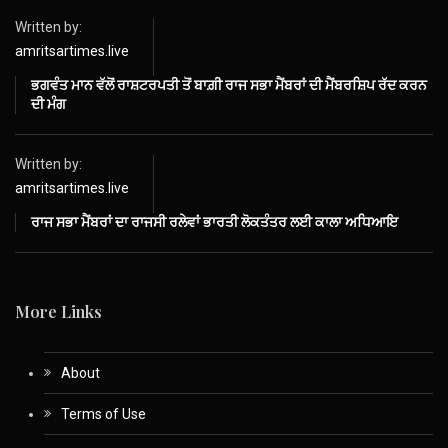
Written by:
amritsartimes.live
ਭਗਵੰਤ ਮਾਨ ਵੱਲੋਂ ਰਾਸ਼ਟਰਪਤੀ ਤੋਂ ਬਾਗ਼ੀ ਰਾਜ ਸਭਾ ਮੈਂਬਰਾਂ ਦੀ ਮੈਂਬਰਸ਼ਿਪ ਰੱਦ ਕਰਨ
ਦੀ ਮੰਗ
Written by:
amritsartimes.live
ਰਾਜ ਸਭਾ ਮੈਂਬਰਾਂ ਦਾ ਰਾਜਸੀ ਰਲੇਵਾਂ ਭਾਰਤੀ ਲੋਕਤੰਤਰ ਲਈ ਕਾਲਾ ਅਧਿਆਇ
More Links
About
Terms of Use