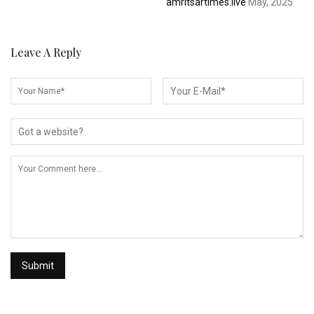
amritsartimes.live
May, 2025
Leave A Reply