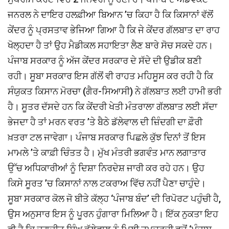
ਜਨਰਲ ਨੇ ਦਾਇਰ ਹਲਫ਼ੀਆ ਬਿਆਨ ’ਚ ਕਿਹਾ ਹੈ ਕਿ ਕਿਸਾਨਾਂ ਵੱਲੋਂ
ਕੇਂਦਰ ਨੂੰ ਪ੍ਰਸਤਾਵ ਭੇਜਿਆ ਗਿਆ ਹੈ ਕਿ ਜੇ ਕੇਂਦਰ ਗੱਲਬਾਤ ਦਾ ਰਾਹ
ਖੋਲ੍ਹਦਾ ਹੈ ਤਾਂ ਉਹ ਮੈਡੀਕਲ ਸਹਾਇਤਾ ਲੈਣ ਬਾਰੇ ਸੋਚ ਸਕਦੇ ਹਨ।
ਪੰਜਾਬ ਸਰਕਾਰ ਨੂੰ ਅੱਜ ਕੇਂਦਰ ਸਰਕਾਰ ਦੇ ਸੱਦੇ ਦੀ ਉਡੀਕ ਬਣੀ
ਰਹੀ। ਸੂਬਾ ਸਰਕਾਰ ਇਸ ਗੱਲੋਂ ਵੀ ਰਾਹਤ ਮਹਿਸੂਸ ਕਰ ਰਹੀ ਹੈ ਕਿ
ਸੰਯੁਕਤ ਕਿਸਾਨ ਮੋਰਚਾ (ਗੈਰ-ਸਿਆਸੀ) ਨੇ ਗੱਲਬਾਤ ਲਈ ਹਾਮੀ ਭਰੀ
ਹੈ। ਸੂਤਰ ਦੱਸਦੇ ਹਨ ਕਿ ਕੇਂਦਰੀ ਖੇਤੀ ਮੰਤਰਾਲਾ ਗੱਲਬਾਤ ਲਈ ਸੱਦਾ
ਭੇਜਦਾ ਹੈ ਤਾਂ ਮਰਨ ਵਰਤ ’ਤੇ ਬੈਠੇ ਡੱਲੇਵਾਲ ਦੀ ਜ਼ਿੰਦਗੀ ਦਾ ਫ਼ੌਰੀ
ਖ਼ਤਰਾ ਟਲ ਜਾਵੇਗਾ। ਪੰਜਾਬ ਸਰਕਾਰ ਪਿਛਲੇ ਕੁੱਝ ਦਿਨਾਂ ਤੋਂ ਇਸ
ਮਾਮਲੇ ’ਤੇ ਕਾਫ਼ੀ ਚਿੰਤਤ ਹੈ। ਮੁੱਖ ਮੰਤਰੀ ਭਗਵੰਤ ਮਾਨ ਲਗਾਤਾਰ
ਉੱਚ ਅਧਿਕਾਰੀਆਂ ਨੂੰ ਦਿਸ਼ਾ ਨਿਰਦੇਸ਼ ਜਾਰੀ ਕਰ ਰਹੇ ਹਨ। ਉਹ
ਕਿਸੇ ਸੂਰਤ ’ਚ ਕਿਸਾਨਾਂ ਨਾਲ ਟਕਰਾਅ ਵਿੱਚ ਨਹੀਂ ਪੈਣਾ ਚਾਹੁੰਦੇ।
ਸੂਬਾ ਸਰਕਾਰ ਕੋਲ ਜੋ ਬੀਤੇ ਕੱਲ੍ਹ ‘ਪੰਜਾਬ ਬੰਦ’ ਦੀ ਰਿਪੋਰਟ ਪਹੁੰਚੀ ਹੈ,
ਉਸ ਅਨੁਸਾਰ ਇਸ ਨੂੰ ਪੂਰਨ ਹੁੰਗਾਰਾ ਮਿਲਿਆ ਹੈ। ਇੱਕ ਨੁਕਤਾ ਇਹ