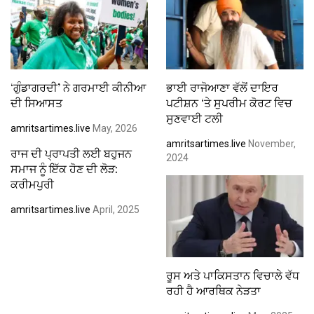
‘ਗੁੰਡਾਗਰਦੀ’ ਨੇ ਗਰਮਾਈ ਕੀਨੀਆ
ਭਾਈ ਰਾਜੋਆਣਾ ਵੱਲੋਂ ਦਾਇਰ
ਦੀ ਸਿਆਸਤ
ਪਟੀਸ਼ਨ ‘ਤੇ ਸੁਪਰੀਮ ਕੋਰਟ ਵਿਚ
ਸੁਣਵਾਈ ਟਲੀ
amritsartimes.live
May, 2026
amritsartimes.live
November,
ਰਾਜ ਦੀ ਪ੍ਰਾਪਤੀ ਲਈ ਬਹੁਜਨ
2024
ਸਮਾਜ ਨੂੰ ਇੱਕ ਹੋਣ ਦੀ ਲੋੜ:
ਕਰੀਮਪੁਰੀ
amritsartimes.live
April, 2025
ਰੂਸ ਅਤੇ ਪਾਕਿਸਤਾਨ ਵਿਚਾਲੇ ਵੱਧ
ਰਹੀ ਹੈ ਆਰਥਿਕ ਨੇੜਤਾ