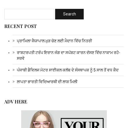
RECENT POST
ਪ੍ਰਾਮਿਲਾ ਜੈਯਾਪਾਲ ਮੁੜ ਚੋਣ ਲਈ ਮੈਦਾਨ ਵਿੱਚ ਨਿਤਰੀ
ਰਾਸ਼ਟਰਪਤੀ ਟਰੰਪ ਇਰਾਨ ਜੰਗ ਦਾ ਸਪੱਸ਼ਟ ਕਾਰਨ ਦੱਸਣ ਵਿੱਚ ਨਾਕਾਮ ਰਹੇ-
ਸਰਵੇ
ਪੰਜਾਬੀ ਡੈਵਿਲਜ ਮੋਟਰ ਸਾਈਕਲ ਕਲੱਬ ਦੇ ਸੰਸਥਾਪਕ ਨੂੰ 5 ਸਾਲ ਤੋਂ ਵਧ ਕੈਦ
ਲਾਪਤਾ ਭਾਰਤੀ ਵਿਦਿਆਰਥੀ ਦੀ ਲਾਸ਼ ਮਿਲੀ
ADV HERE