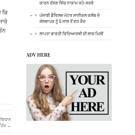
ਕਾਰਨ ਦੱਸਣ ਵਿੱਚ ਨਾਕਾਮ ਰਹੇ-ਸਰਵੇ
ੈ ਕਿ
ਪੰਜਾਬੀ ਡੈਵਿਲਜ ਮੋਟਰ ਸਾਈਕਲ ਕਲੱਬ ਦੇ
ਸਾਰੇ
ਸੰਸਥਾਪਕ ਨੂੰ 5 ਸਾਲ ਤੋਂ ਵਧ ਕੈਦ
ਿੰਨ
ਲਾਪਤਾ ਭਾਰਤੀ ਵਿਦਿਆਰਥੀ ਦੀ ਲਾਸ਼ ਮਿਲੀ
ADV HERE
ੀ-ਵਿਧਾਨ
ਹਿੰਮ
→