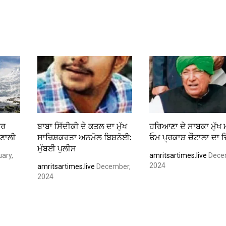
ਅਰ
ਬਾਬਾ ਸਿੱਦੀਕੀ ਦੇ ਕਤਲ ਦਾ ਮੁੱਖ
ਹਰਿਆਣਾ ਦੇ ਸਾਬਕਾ ਮੁੱਖ 
ਰਣਾਲੀ
ਸਾਜ਼ਿਸ਼ਕਰਤਾ ਅਨਮੋਲ ਬਿਸ਼ਨੋਈ:
ਓਮ ਪ੍ਰਕਾਸ਼ ਚੌਟਾਲਾ ਦਾ ਦ
ਮੁੰਬਈ ਪੁਲੀਸ
ary,
amritsartimes.live
Dece
2024
amritsartimes.live
December,
2024