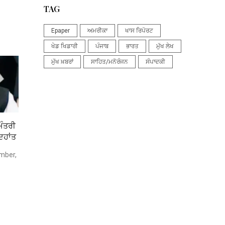
TAG
Epaper
ਅਮਰੀਕਾ
ਖਾਸ ਰਿਪੋਰਟ
ਖੇਡ ਖਿਡਾਰੀ
ਪੰਜਾਬ
ਭਾਰਤ
ਮੁੱਖ ਲੇਖ
ਮੁੱਖ ਖ਼ਬਰਾਂ
ਸਾਹਿਤ/ਮਨੋਰੰਜਨ
ਸੰਪਾਦਕੀ
ਮੰਤਰੀ
ਿਹਾਂਤ
mber,