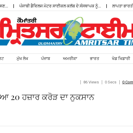
ਣ…
ਪੰਜਾਬੀ ਡੈਵਿਲਜ ਮੋਟਰ ਸਾਈਕਲ ਕਲੱਬ ਦੇ ਸੰਸਥਾਪਕ ਨੂੰ…
ਲਾਪਤਾ ਭਾਰਤੀ ਵ
ਰਟ
ਮੁੱਖ ਲੇਖ
ਪੰਜਾਬ
ਅਮਰੀਕਾ
ਭਾਰਤ
ਖੇਡ ਖਿਡਾਰੀ
86 Views
0 Secs
0 Co
ਇਆ 20 ਹਜ਼ਾਰ ਕਰੋੜ ਦਾ ਨੁਕਸਾਨ