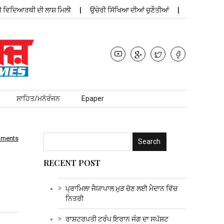
ਿਦਿਆਰਥੀ ਦੀ ਲਾਸ਼ ਮਿਲੀ
ਉਚੇਰੀ ਸਿੱਖਿਆ ਦੀਆਂ ਚੁਣੌਤੀਆਂ
ਪ੍ਰਾਮਿ
ਸਾਹਿਤ/ਮਨੋਰੰਜਨ
Epaper
mments
RECENT POST
ਪ੍ਰਾਮਿਲਾ ਜੈਯਾਪਾਲ ਮੁੜ ਚੋਣ ਲਈ ਮੈਦਾਨ ਵਿੱਚ
ਨਿਤਰੀ
ਰਾਸ਼ਟਰਪਤੀ ਟਰੰਪ ਇਰਾਨ ਜੰਗ ਦਾ ਸਪੱਸ਼ਟ