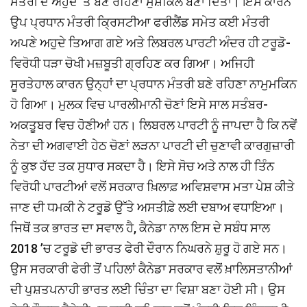
ਮੰਤਰੀ ਦੇ ਅਹੁਦੇ ’ਤੇ ਬਣੇ ਰਹਿਣਾ ਮੁਸ਼ਕਿਲ ਬਣਾ ਦਿੱਤਾ। ਇਸੇ ਕਾਰਨ
ਉਪ ਪ੍ਰਧਾਨ ਮੰਤਰੀ ਕ੍ਰਿਸਟੀਆ ਫਰੀਲੈਂਡ ਸਮੇਤ ਕਈ ਮੰਤਰੀ
ਅਪਣੇ ਅਹੁਦੇ ਤਿਆਗ ਗਏ ਅਤੇ ਲਿਬਰਲ ਪਾਰਟੀ ਅੰਦਰ ਹੀ ਟਰੂਡੋ-
ਵਿਰੋਧੀ ਧੜਾ ਚੋਖੀ ਮਜ਼ਬੂਤੀ ਗ੍ਰਹਿਣ ਕਰ ਗਿਆ। ਅਜਿਹੀ
ਸੂਰਤੇਹਾਲ ਕਾਰਨ ਉਨ੍ਹਾਂ ਦਾ ਪ੍ਰਧਾਨ ਮੰਤਰੀ ਬਣੇ ਰਹਿਣਾ ਨਾਮੁਮਕਿਨ
ਹੋ ਗਿਆ। ਮੁਲਕ ਵਿਚ ਪਾਰਲੀਮਾਨੀ ਚੋਣਾਂ ਇਸੇ ਸਾਲ ਸਤੰਬਰ-
ਅਕਤੂਬਰ ਵਿਚ ਹੋਣੀਆਂ ਹਨ। ਲਿਬਰਲ ਪਾਰਟੀ ਨੂੰ ਜਾਪਦਾ ਹੈ ਕਿ ਨਵੇਂ
ਨੇਤਾ ਦੀ ਅਗਵਾਈ ਹੇਠ ਚੋਣਾਂ ਲੜਨਾ ਪਾਰਟੀ ਦੀ ਚੁਣਾਵੀ ਕਾਰਗੁਜ਼ਾਰੀ
ਨੂੰ ਕੁਝ ਹੱਦ ਤਕ ਸੁਧਾਰ ਸਕਦਾ ਹੈ। ਇਸੇ ਸੋਚ ਅਤੇ ਨਾਲ ਹੀ ਤਿੰਨ
ਵਿਰੋਧੀ ਪਾਰਟੀਆਂ ਵਲੋਂ ਸਰਕਾਰ ਖ਼ਿਲਾਫ਼ ਅਵਿਸ਼ਵਾਸ ਮਤਾ ਪੇਸ਼ ਕੀਤੇ
ਜਾਣ ਦੀ ਧਮਕੀ ਨੇ ਟਰੂਡੋ ਉੱਤੇ ਅਸਤੀਫ਼ੇ ਲਈ ਦਬਾਅ ਵਧਾਇਆ।
ਜਿਥੋਂ ਤਕ ਭਾਰਤ ਦਾ ਸਵਾਲ ਹੈ, ਕੈਨੇਡਾ ਨਾਲ ਇਸ ਦੇ ਸਬੰਧ ਸਾਲ
2018 ’ਚ ਟਰੂਡੋ ਦੀ ਭਾਰਤ ਫੇਰੀ ਦੌਰਾਨ ਨਿਘਰਨੇ ਸ਼ੁਰੂ ਹੋ ਗਏ ਸਨ।
ਉਸ ਸਰਕਾਰੀ ਫੇਰੀ ਤੋਂ ਪਹਿਲਾਂ ਕੈਨੇਡਾ ਸਰਕਾਰ ਵਲੋਂ ਖ਼ਾਲਿਸਤਾਨੀਆਂ
ਦੀ ਪੁਸ਼ਤਪਨਾਹੀ ਭਾਰਤ ਲਈ ਚਿੰਤਾ ਦਾ ਵਿਸ਼ਾ ਬਣਾ ਹੋਈ ਸੀ। ਉਸ