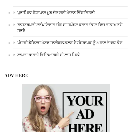
ਪ੍ਰਾਮਿਲਾ ਜੈਯਾਪਾਲ ਮੁੜ ਚੋਣ ਲਈ ਮੈਦਾਨ ਵਿੱਚ ਨਿਤਰੀ
ਰਾਸ਼ਟਰਪਤੀ ਟਰੰਪ ਇਰਾਨ ਜੰਗ ਦਾ ਸਪੱਸ਼ਟ ਕਾਰਨ ਦੱਸਣ ਵਿੱਚ ਨਾਕਾਮ ਰਹੇ-
ਸਰਵੇ
ਪੰਜਾਬੀ ਡੈਵਿਲਜ ਮੋਟਰ ਸਾਈਕਲ ਕਲੱਬ ਦੇ ਸੰਸਥਾਪਕ ਨੂੰ 5 ਸਾਲ ਤੋਂ ਵਧ ਕੈਦ
ਲਾਪਤਾ ਭਾਰਤੀ ਵਿਦਿਆਰਥੀ ਦੀ ਲਾਸ਼ ਮਿਲੀ
ADV HERE