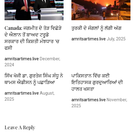
Canada: ਜਗਮੀਤ ਦੇ ਤੋੜ ਵਿਛੋੜੇ
ਤੁਰਕੀ ਦੇ ਜੰਗਲਾਂ ਨੂੰ ਲੱਗੀ ਅੱਗ
ਦੇ ਐਲਾਨ ਤੋਂ ਬਾਅਦ ਟਰੂਡੋ
amritsartimes.live
July, 2025
ਸਰਕਾਰ ਦੀ ਕਿਸ਼ਤੀ ਮੰਝਧਾਰ ‘ਚ
ਫਸੀ
amritsartimes.live
December,
2024
ਸਿੱਖ ਖੋਜੀ ਡਾ. ਗੁਰਤੇਜ ਸਿੰਘ ਸੰਧੂ ਨੇ
ਪਾਕਿਸਤਾਨ ਵਿੱਚ ਕਈ
ਥਾਮਸ ਐਡੀਸਨ ਨੂੰ ਪਛਾੜਿਆ
ਇਤਿਹਾਸਕ ਗੁਰਦੁਆਰਿਆਂ ਦੀ
ਹਾਲਤ ਖਸਤਾ
amritsartimes.live
August,
2025
amritsartimes.live
November,
2025
Leave A Reply