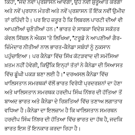
ਕਿਹਾ, "ਜਦੋਂ ਨਵਾਂ ਪ੍ਰਸ਼ਾਸਨ ਆਵੇਗਾ, ਉਹ ਨਵੀਂ ਸ਼ੁਰੂਆਤ ਕਰੇਗਾ
ਅਤੇ ਨਵੇਂ ਪ੍ਰਧਾਨ ਮੰਤਰੀ ਅਤੇ ਨਵੇਂ ਪ੍ਰਸ਼ਾਸਨ ਤੋਂ ਇੱਕ ਨਵੀਂ ਉਮੀਦ
ਤਾਂ ਰਹਿੰਦੀ ਹੈ। ਪਰ ਇਹ ਜ਼ਰੂਰ ਹੈ ਕਿ ਲਿਬਰਲ ਪਾਰਟੀ ਦੀਆਂ ਵੀ
ਆਪਣੀਆਂ ਚੁਣੌਤੀਆਂ ਹਨ।" ਭਾਰਤ ਦੇ ਸਾਬਕਾ ਵਿਦੇਸ਼ ਸਕੱਤਰ
ਕੰਵਲ ਸਿੱਬਲ ਨੇ ਐਕਸ 'ਤੇ ਲਿਖਿਆ, "ਟਰੂਡੋ ਨੇ ਆਪਣੀਆਂ ਗੈਰ-
ਜ਼ਿੰਮੇਦਾਰ ਨੀਤੀਆਂ ਨਾਲ ਭਾਰਤ-ਕੈਨੇਡਾ ਸਬੰਧਾਂ ਨੂੰ ਨੁਕਸਾਨ
ਪਹੁੰਚਾਇਆ। ਪਰ ਕੈਨੇਡਾ ਵਿੱਚ ਸਿੱਖ ਕੱਟੜਵਾਦ ਦੀ ਸਮੱਸਿਆ
ਖ਼ਤਮ ਨਹੀਂ ਹੋਵੇਗੀ, ਕਿਉਂਕਿ ਇਨ੍ਹਾਂ ਤੱਤਾਂ ਨੇ ਕੈਨੇਡਾ ਦੀ ਸਿਆਸਤ
ਵਿੱਚ ਡੂੰਘੀ ਪਕੜ ਬਣਾ ਲਈ ਹੈ।" ਦਰਅਸਲ ਕੈਨੇਡਾ ਵਿੱਚ
ਖਾਲਿਸਤਾਨ ਸਮਰਥਕਾਂ ਵੱਲੋਂ ਭਾਰਤ ਵਿਰੋਧੀ ਪ੍ਰਦਰਸ਼ਨਾਂ ਦਾ ਹੋਣਾ
ਅਤੇ ਖਾਲਿਸਤਾਨ ਸਮਰਥਕ ਹਰਦੀਪ ਸਿੰਘ ਨਿੱਝਰ ਦੀ ਹੱਤਿਆ ਤੋਂ
ਬਾਅਦ ਭਾਰਤ ਅਤੇ ਕੈਨੇਡਾ ਦੇ ਰਿਸ਼ਤਿਆਂ ਵਿੱਚ ਤਣਾਅ ਲਗਾਤਾਰ
ਵਧਿਆ ਹੈ।ਕੈਨੇਡਾ ਦਾ ਇਲਜ਼ਾਮ ਹੈ ਕਿ ਖਾਲਿਸਤਾਨ ਸਮਰਥਨ
ਹਰਦੀਪ ਸਿੰਘ ਨਿੱਝਰ ਦੀ ਹੱਤਿਆ ਵਿੱਚ ਭਾਰਤ ਦਾ ਹੱਥ ਹੈ, ਜਦਕਿ
ਭਾਰਤ ਇਸ ਤੋਂ ਇਨਕਾਰ ਕਰਦਾ ਰਿਹਾ ਹੈ।