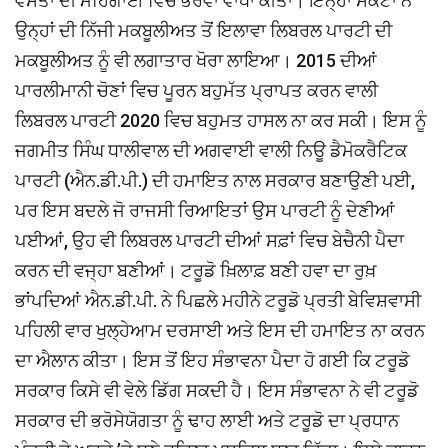
ਵਸਤਾਂ ਦੀ ਮਹਿੰਗਾਈ ਵਿਚ ਭਰਵਾਂ ਵਾਧਾ ਕੀਤਾ। ਇਨ੍ਹਾਂ ਸੰਕਟਾਂ ਨੇ
ਉਨ੍ਹਾਂ ਦੀ ਨਿੱਜੀ ਮਕਬੂਲੀਅਤ ਤੋਂ ਇਲਾਵਾ ਲਿਬਰਲ ਪਾਰਟੀ ਦੀ
ਮਕਬੂਲੀਅਤ ਨੂੰ ਵੀ ਲਗਾਤਾਰ ਖੋਰਾ ਲਾਇਆ। 2015 ਦੀਆਂ
ਪਾਰਲੀਮਾਨੀ ਚੋਣਾਂ ਵਿਚ ਪੂਰਨ ਬਹੁਮੱਤ ਪ੍ਰਾਪਤ ਕਰਨ ਵਾਲੀ
ਲਿਬਰਲ ਪਾਰਟੀ 2020 ਵਿਚ ਬਹੁਮਤ ਹਾਸਲ ਨਾ ਕਰ ਸਕੀ। ਇਸ ਨੂੰ
ਜਗਮੀਤ ਸਿੰਘ ਧਾਲੀਵਾਲ ਦੀ ਅਗਵਾਈ ਵਾਲੀ ਨਿਊ ਡੈਮੋਕਰੈਟਿਕ
ਪਾਰਟੀ (ਐਨ.ਡੀ.ਪੀ.) ਦੀ ਹਮਾਇਤ ਨਾਲ ਸਰਕਾਰ ਬਣਾਉਣੀ ਪਈ,
ਪਰ ਇਸ ਬਦਲੇ ਜੋ ਰਾਜਸੀ ਰਿਆਇਤਾਂ ਉਸ ਪਾਰਟੀ ਨੂੰ ਦੇਣੀਆਂ
ਪਈਆਂ, ਉਹ ਵੀ ਲਿਬਰਲ ਪਾਰਟੀ ਦੀਆਂ ਸਫ਼ਾਂ ਵਿਚ ਬੇਚੈਨੀ ਪੈਦਾ
ਕਰਨ ਦੀ ਵਜ੍ਹਾ ਬਣੀਆਂ। ਟਰੂਡੋ ਖ਼ਿਲਾਫ਼ ਬਣੀ ਹਵਾ ਦਾ ਰੁਖ਼
ਭਾਂਪਦਿਆਂ ਐਨ.ਡੀ.ਪੀ. ਨੇ ਪਿਛਲੇ ਮਹੀਨੇ ਟਰੂਡੋ ਪ੍ਰਤੀ ਬੇਵਿਸ਼ਵਾਸੀ
ਪਹਿਲੀ ਵਾਰ ਖੁਲ੍ਹੇਆਮ ਦਰਸਾਈ ਅਤੇ ਇਸ ਦੀ ਹਮਾਇਤ ਨਾ ਕਰਨ
ਦਾ ਐਲਾਨ ਕੀਤਾ। ਇਸ ਤੋਂ ਇਹ ਸੰਭਾਵਨਾ ਪੈਦਾ ਹੋ ਗਈ ਕਿ ਟਰੂਡੋ
ਸਰਕਾਰ ਕਿਸੇ ਵੀ ਵੇਲੇ ਡਿੱਗ ਸਕਦੀ ਹੈ। ਇਸ ਸੰਭਾਵਨਾ ਨੇ ਵੀ ਟਰੂਡੋ
ਸਰਕਾਰ ਦੀ ਭਰੋਸੇਯੋਗਤਾ ਨੂੰ ਢਾਹ ਲਾਈ ਅਤੇ ਟਰੂਡੋ ਦਾ ਪ੍ਰਧਾਨ