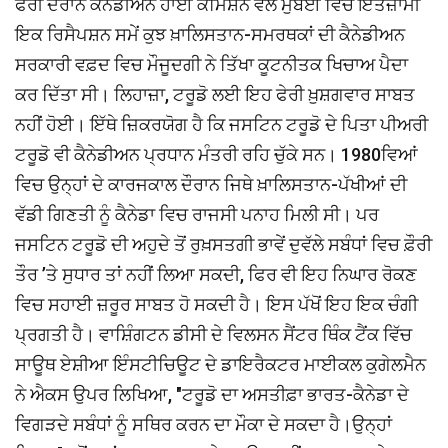
ਫੇਰੀ ਦੌਰਾਨ ਕੈਨੇਡੀਅਨ ਹਾਈ ਕਮਿਸ਼ਨ ਵਲੋਂ ਮੁੰਬਈ ਵਿਚ ਇੰਤਜ਼ਾਮੀ
ਇਕ ਰਿਸੈਪਸ਼ਨ ਸਮੇਂ ਕੁਝ ਖ਼ਾਲਿਸਤਾਨ-ਸਮਰਥਕਾਂ ਦੀ ਕੈਨੇਡੀਅਨ
ਸਰਕਾਰੀ ਵਫ਼ਦ ਵਿਚ ਮੌਜੂਦਗੀ ਨੇ ਤਿੱਖਾ ਕੂਟਨੀਤਕ ਖਿਚਾਅ ਪੈਦਾ
ਕਰ ਦਿੱਤਾ ਸੀ। ਲਿਹਾਜ਼ਾ, ਟਰੂਡੋ ਲਈ ਇਹ ਫੇਰੀ ਖ਼ੁਸ਼ਗਵਾਰ ਸਾਬਤ
ਨਹੀਂ ਹੋਈ। ਇੱਥੇ ਜ਼ਿਕਰਯੋਗ ਹੈ ਕਿ ਜਸਟਿਨ ਟਰੂਡੋ ਦੇ ਪਿਤਾ ਪੀਅਰੀ
ਟਰੂਡੋ ਵੀ ਕੈਨੇਡੀਅਨ ਪ੍ਰਧਾਨ ਮੰਤਰੀ ਰਹਿ ਚੁੱਕੇ ਸਨ। 1980ਵਿਆਂ
ਵਿਚ ਉਨ੍ਹਾਂ ਦੇ ਕਾਰਜਕਾਲ ਦੌਰਾਨ ਜਿਥੇ ਖ਼ਾਲਿਸਤਾਨ-ਪੱਖੀਆਂ ਦੀ
ਵੱਡੀ ਗਿਣਤੀ ਨੂੰ ਕੈਨੇਡਾ ਵਿਚ ਰਾਜਸੀ ਪਨਾਹ ਮਿਲੀ ਸੀ। ਪਰ
ਜਸਟਿਨ ਟਰੂਡੋ ਦੀ ਅਹੁਦੇ ਤੋਂ ਰੁਖ਼ਸਤਗੀ ਭਾਵੇਂ ਦੁਵੱਲੇ ਸਬੰਧਾਂ ਵਿਚ ਫ਼ੌਰੀ
ਤੌਰ ’ਤੇ ਸੁਧਾਰ ਤਾਂ ਨਹੀਂ ਲਿਆ ਸਕਦੀ, ਫਿਰ ਵੀ ਇਹ ਨਿਘਾਰ ਰੋਕਣ
ਵਿਚ ਸਹਾਈ ਜ਼ਰੂਰ ਸਾਬਤ ਹੋ ਸਕਦੀ ਹੈ। ਇਸ ਪੱਖੋਂ ਇਹ ਇਕ ਚੰਗੀ
ਪ੍ਰਗਤੀ ਹੈ। ਵਾਸ਼ਿੰਗਟਨ ਡੀਸੀ ਦੇ ਵਿਲਸਨ ਸੈਂਟਰ ਥਿੰਕ ਟੈਂਕ ਵਿੱਚ
ਸਾਊਥ ਏਸ਼ੀਆ ਇੰਸਟੀਚਿਊਟ ਦੇ ਡਾਇਰੈਕਟਰ ਮਾਈਕਲ ਕੁਗੇਲਮੈਨ
ਨੇ ਐਕਸ ਉਪਰ ਲਿਖਿਆ, "ਟਰੂਡੋ ਦਾ ਅਸਤੀਫ਼ਾ ਭਾਰਤ-ਕੈਨੇਡਾ ਦੇ
ਵਿਗੜਦੇ ਸਬੰਧਾਂ ਨੂੰ ਸਥਿਰ ਕਰਨ ਦਾ ਮੌਕਾ ਦੇ ਸਕਦਾ ਹੈ।ਉਨ੍ਹਾਂ