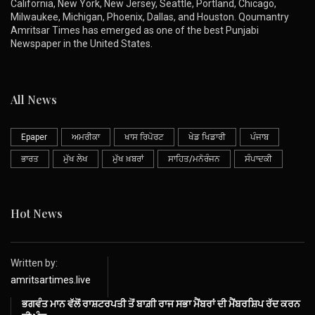
California, New York, New Jersey, Seattle, Portland, Chicago,
Milwaukee, Michigan, Phoenix, Dallas, and Houston. Qoumantry
Amritsar Times has emerged as one of the best Punjabi
Newspaper in the United States.
All News
Epaper
ਅਮਰੀਕਾ
ਖਾਸ ਰਿਪੋਰਟ
ਖੇਡ ਖਿਡਾਰੀ
ਪੰਜਾਬ
ਭਾਰਤ
ਮੁੱਖ ਲੇਖ
ਮੁੱਖ ਖ਼ਬਰਾਂ
ਸਾਹਿਤ/ਮਨੋਰੰਜਨ
ਸੰਪਾਦਕੀ
Hot News
Written by:
amritsartimes.live
ਭਗਵੰਤ ਮਾਨ ਵੱਲੋਂ ਰਾਸ਼ਟਰਪਤੀ ਤੋਂ ਬਾਗ਼ੀ ਰਾਜ ਸਭਾ ਮੈਂਬਰਾਂ ਦੀ ਮੈਂਬਰਸ਼ਿਪ ਰੱਦ ਕਰਨ