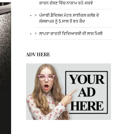
ਕਾਰਨ ਦੱਸਣ ਵਿੱਚ ਨਾਕਾਮ ਰਹੇ-ਸਰਵੇ
ਪੰਜਾਬੀ ਡੈਵਿਲਜ ਮੋਟਰ ਸਾਈਕਲ ਕਲੱਬ ਦੇ
ਸੰਸਥਾਪਕ ਨੂੰ 5 ਸਾਲ ਤੋਂ ਵਧ ਕੈਦ
ਲਾਪਤਾ ਭਾਰਤੀ ਵਿਦਿਆਰਥੀ ਦੀ ਲਾਸ਼ ਮਿਲੀ
ADV HERE