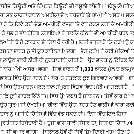
ਾਈਜ਼ ਡਿਊਟੀ ਅਤੇ ਇੰਪੋਰਟ ਡਿਊਟੀ ਦੀ ਵਸੂਲੀ ਵਧੇਗੀ। ਘਰੇਲੂ ਕੰਪਨੀਆ
 ਸਭ ਕਾਰਨਾਂ ਕਾਰਨ ਅਮਰੀਕਾ ਦੇ ਅਰਥਚਾਰੇ ’ਤੇ ਹਾਂ-ਪੱਖੀ ਅਸਰ ਪੈ ਸਕ
ਪਤਾ ਹੈ ਕਿ ਕਿਵੇਂ ਕਈ ਦੇਸ਼ ਅਮਰੀਕੀ ਵਸਤਾਂ ’ਤੇ ਵੱਧ ਟੈਕਸ ਲਗਾ ਕੇ ਅਮਰੀਕੀ
ਤੇ ਸਭ ਤੋਂ ਵੱਧ ਟੈਰਿਫ ਲਗਾਇਆ ਹੈ ਜਦਕਿ ਚੀਨ ਨੇ ਵੀ ਅਮਰੀਕੀ ਬਰਾਮਦਾਂ
 ਲਿਆਂਦੀ ਹੈ ਜੋ ਕਾਰਗਰ ਵੀ ਸਿੱਧ ਹੋ ਰਹੀ ਹੈ। ਇਹੀ ਵਜ੍ਹਾ ਹੈ ਕਿ ਟਰੰਪ ਨੂੰ
 ਇਸ ਦਾ ਭਾਰਤ ਨੂੰ ਵੀ ਕੁਝ ਫ਼ਾਇਦਾ ਮਿਲੇਗਾ। ਵੈਸੇ ਟਰੰਪ ਨੇ ਕਈ ਮੌਕਿਆਂ ’ਤ
ਿਫ ਲਾਉਣ ਵਾਲੀ ਨੀਤੀ ਦੀ ਨੁਕਤਾਚੀਨੀ ਕੀਤੀ ਹੈ। ਉਹ ਭਾਰਤ ਨੂੰ ‘ਟੈਰਿਫ ਕਿ
ਂ ਲਈ ਨਾਂਹ-ਪੱਖੀ ਅਸਰ ਪਵੇਗਾ। ਜਿਵੇਂ ਭਾਰਤ ਤੋਂ 1,000 ਡਾਲਰ ਮੁੱਲ ਦੇ ਕਲਪੁ
। ਭਾਰਤ ਵਿੱਚ ਉਤਪਾਦਨ ਦੇ ਪੱਧਰ ’ਤੇ ਤਤਕਾਲ ਕੁਝ ਗਿਰਾਵਟ ਆਵੇਗੀ। ਭ
ੇ ਦੇਸ਼ਾਂ ਵਿੱਚ ਉਤਪਾਦਨ ਘਟਣ ਨਾਲ ਸੰਪੂਰਨ ਵਿਸ਼ਵ ਵਿਚ ਮੰਦੀ ਆ ਸਕਦੀ ਹੈ।
ਾ ਕਿ ਦੂਜੇ ਗਾਹਕ ਕਿੰਨੇ ਸਮੇਂ ਵਿੱਚ ਉਪਲਬਧ ਹੋ ਜਾਂਦੇ ਹਨ। ਜਿਵੇਂ ਕਾਰ ਦੇ 
ਿ ਉਹ ਯੂਰਪ ਜਾਂ ਦੱਖਣੀ ਅਮਰੀਕਾ ਵਿੱਚ ਉਤਪਾਦਤ ਹੋਣ ਵਾਲੀਆਂ ਕਾਰਾਂ ਲ
ੂੰ ਅਸੀਂ ਦੋ ਹਿੱਸਿਆਂ ਵਿੱਚ ਵੰਡ ਸਕਦੇ ਹਾਂ। ਇਸ ਵਿੱਚ ਇੱਕ ਹਿੱਸਾ
ਤੀਸ਼ਤ ਹਿੱਸੇਦਾਰੀ ਹੈ। ਦੂਜਾ ਭਾਗ ਬਾਕੀ ਸੰਸਾਰ ਦਾ, ਜਿਸ ਦਾ ਹਿੱਸਾ 74
ਆਪਸੀ ਵਪਾਰ ਵਧੇਗਾ। ਬਿਲਕੁਲ ਉਵੇਂ ਹੀ ਜਿਵੇਂ ਜ਼ਿਮੀਂਦਾਰੀ ਖ਼ਤਮ ਹੋਣ ’ਤੇ