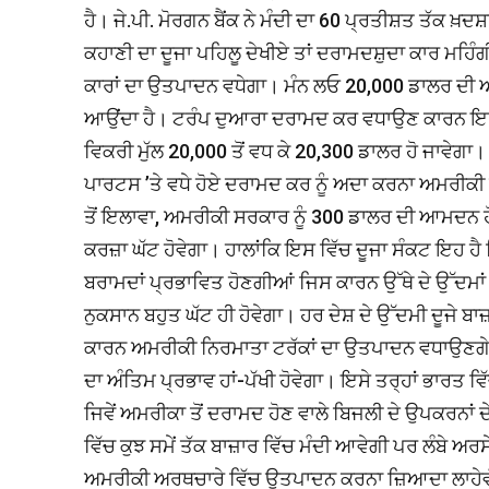
ਹੈ। ਜੇ.ਪੀ. ਮੋਰਗਨ ਬੈਂਕ ਨੇ ਮੰਦੀ ਦਾ 60 ਪ੍ਰਤੀਸ਼ਤ ਤੱਕ ਖ਼
ਕਹਾਣੀ ਦਾ ਦੂਜਾ ਪਹਿਲੂ ਦੇਖੀਏ ਤਾਂ ਦਰਾਮਦਸ਼ੁਦਾ ਕਾਰ ਮਹ
ਕਾਰਾਂ ਦਾ ਉਤਪਾਦਨ ਵਧੇਗਾ। ਮੰਨ ਲਓ 20,000 ਡਾਲਰ ਦੀ ਅ
ਆਉਂਦਾ ਹੈ। ਟਰੰਪ ਦੁਆਰਾ ਦਰਾਮਦ ਕਰ ਵਧਾਉਣ ਕਾਰਨ ਇਹ 
ਵਿਕਰੀ ਮੁੱਲ 20,000 ਤੋਂ ਵਧ ਕੇ 20,300 ਡਾਲਰ ਹੋ ਜਾਵੇ
ਪਾਰਟਸ ’ਤੇ ਵਧੇ ਹੋਏ ਦਰਾਮਦ ਕਰ ਨੂੰ ਅਦਾ ਕਰਨਾ ਅਮਰੀਕ
ਤੋਂ ਇਲਾਵਾ, ਅਮਰੀਕੀ ਸਰਕਾਰ ਨੂੰ 300 ਡਾਲਰ ਦੀ ਆਮਦਨ ਹੋ
ਕਰਜ਼ਾ ਘੱਟ ਹੋਵੇਗਾ। ਹਾਲਾਂਕਿ ਇਸ ਵਿੱਚ ਦੂਜਾ ਸੰਕਟ ਇਹ ਹੈ ਕ
ਬਰਾਮਦਾਂ ਪ੍ਰਭਾਵਿਤ ਹੋਣਗੀਆਂ ਜਿਸ ਕਾਰਨ ਉੱਥੇ ਦੇ ਉੱਦਮਾਂ 
ਨੁਕਸਾਨ ਬਹੁਤ ਘੱਟ ਹੀ ਹੋਵੇਗਾ। ਹਰ ਦੇਸ਼ ਦੇ ਉੱਦਮੀ ਦੂਜੇ ਬ
ਕਾਰਨ ਅਮਰੀਕੀ ਨਿਰਮਾਤਾ ਟਰੱਕਾਂ ਦਾ ਉਤਪਾਦਨ ਵਧਾਉਣਗ
ਦਾ ਅੰਤਿਮ ਪ੍ਰਭਾਵ ਹਾਂ-ਪੱਖੀ ਹੋਵੇਗਾ। ਇਸੇ ਤਰ੍ਹਾਂ ਭਾਰਤ 
ਜਿਵੇਂ ਅਮਰੀਕਾ ਤੋਂ ਦਰਾਮਦ ਹੋਣ ਵਾਲੇ ਬਿਜਲੀ ਦੇ ਉਪਕਰਨਾਂ
ਵਿੱਚ ਕੁਝ ਸਮੇਂ ਤੱਕ ਬਾਜ਼ਾਰ ਵਿੱਚ ਮੰਦੀ ਆਵੇਗੀ ਪਰ ਲੰਬੇ ਅਰ
ਅਮਰੀਕੀ ਅਰਥਚਾਰੇ ਵਿੱਚ ਉਤਪਾਦਨ ਕਰਨਾ ਜ਼ਿਆਦਾ ਲਾਹੇਵੰਦ