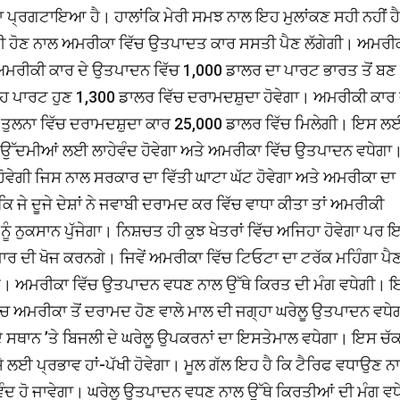
ਦਸ਼ਾ ਪ੍ਰਗਟਾਇਆ ਹੈ। ਹਾਲਾਂਕਿ ਮੇਰੀ ਸਮਝ ਨਾਲ ਇਹ ਮੁਲਾਂਕਣ ਸਹੀ ਨਹੀਂ ਹ
ਿੰਗੀ ਹੋਣ ਨਾਲ ਅਮਰੀਕਾ ਵਿੱਚ ਉਤਪਾਦਤ ਕਾਰ ਸਸਤੀ ਪੈਣ ਲੱਗੇਗੀ। ਅਮਰੀ
ਮਰੀਕੀ ਕਾਰ ਦੇ ਉਤਪਾਦਨ ਵਿੱਚ 1,000 ਡਾਲਰ ਦਾ ਪਾਰਟ ਭਾਰਤ ਤੋਂ ਬਣ 
ਪਾਰਟ ਹੁਣ 1,300 ਡਾਲਰ ਵਿੱਚ ਦਰਾਮਦਸ਼ੁਦਾ ਹੋਵੇਗਾ। ਅਮਰੀਕੀ ਕਾਰ 
ਗਾ। ਤੁਲਨਾ ਵਿੱਚ ਦਰਾਮਦਸ਼ੁਦਾ ਕਾਰ 25,000 ਡਾਲਰ ਵਿੱਚ ਮਿਲੇਗੀ। ਇਸ ਲ
ੀ ਉੱਦਮੀਆਂ ਲਈ ਲਾਹੇਵੰਦ ਹੋਵੇਗਾ ਅਤੇ ਅਮਰੀਕਾ ਵਿੱਚ ਉਤਪਾਦਨ ਵਧੇਗ
ਵੇਗੀ ਜਿਸ ਨਾਲ ਸਰਕਾਰ ਦਾ ਵਿੱਤੀ ਘਾਟਾ ਘੱਟ ਹੋਵੇਗਾ ਅਤੇ ਅਮਰੀਕਾ ਦਾ
ਿ ਜੇ ਦੂਜੇ ਦੇਸ਼ਾਂ ਨੇ ਜਵਾਬੀ ਦਰਾਮਦ ਕਰ ਵਿੱਚ ਵਾਧਾ ਕੀਤਾ ਤਾਂ ਅਮਰੀਕੀ
ਨੂੰ ਨੁਕਸਾਨ ਪੁੱਜੇਗਾ। ਨਿਸ਼ਚਤ ਹੀ ਕੁਝ ਖੇਤਰਾਂ ਵਿੱਚ ਅਜਿਹਾ ਹੋਵੇਗਾ ਪਰ 
ਾਜ਼ਾਰ ਦੀ ਖੋਜ ਕਰਨਗੇ। ਜਿਵੇਂ ਅਮਰੀਕਾ ਵਿੱਚ ਟਿਓਟਾ ਦਾ ਟਰੱਕ ਮਹਿੰਗਾ ਪੈ
ੇ। ਅਮਰੀਕਾ ਵਿੱਚ ਉਤਪਾਦਨ ਵਧਣ ਨਾਲ ਉੱਥੇ ਕਿਰਤ ਦੀ ਮੰਗ ਵਧੇਗੀ। 
ਵਿੱਚ ਅਮਰੀਕਾ ਤੋਂ ਦਰਾਮਦ ਹੋਣ ਵਾਲੇ ਮਾਲ ਦੀ ਜਗ੍ਹਾ ਘਰੇਲੂ ਉਤਪਾਦਨ ਵਧੇ
 ਦੇ ਸਥਾਨ ’ਤੇ ਬਿਜਲੀ ਦੇ ਘਰੇਲੂ ਉਪਕਰਨਾਂ ਦਾ ਇਸਤੇਮਾਲ ਵਧੇਗਾ। ਇਸ ਚੱ
ਸੇ ਲਈ ਪ੍ਰਭਾਵ ਹਾਂ-ਪੱਖੀ ਹੋਵੇਗਾ। ਮੂਲ ਗੱਲ ਇਹ ਹੈ ਕਿ ਟੈਰਿਫ ਵਧਾਉਣ ਨ
 ਹੋ ਜਾਵੇਗਾ। ਘਰੇਲੂ ਉਤਪਾਦਨ ਵਧਣ ਨਾਲ ਉੱਥੇ ਕਿਰਤੀਆਂ ਦੀ ਮੰਗ ਵਧ