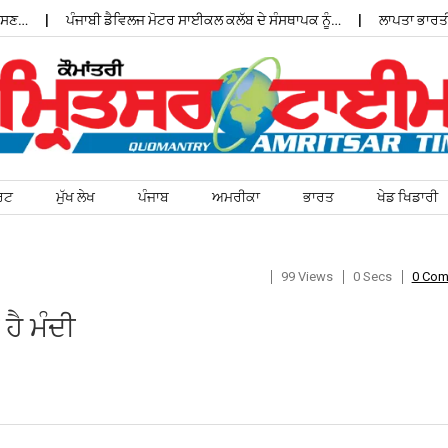
ਪੰਜਾਬੀ ਡੈਵਿਲਜ ਮੋਟਰ ਸਾਈਕਲ ਕਲੱਬ ਦੇ ਸੰਸਥਾਪਕ ਨੂੰ…
ਲਾਪਤਾ ਭਾਰਤੀ ਵਿਦਿ
ਰਟ
ਮੁੱਖ ਲੇਖ
ਪੰਜਾਬ
ਅਮਰੀਕਾ
ਭਾਰਤ
ਖੇਡ ਖਿਡਾਰੀ
99 Views
0 Secs
0 Co
ੈ ਮੰਦੀ