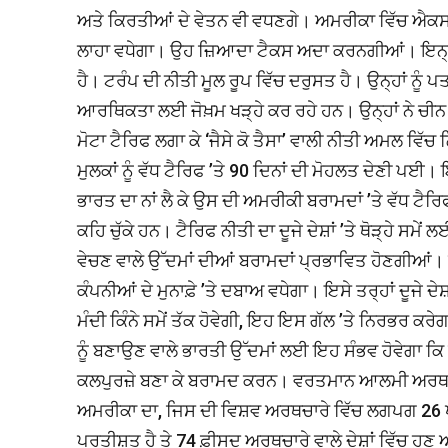
ਅਤੇ ਕਿਰਤੀਆਂ ਦੇ ਵੇਤਨ ਵੀ ਵਧਣਗੇ। ਅਮਰੀਕਾ ਵਿੱਚ ਐਕਸ
ਲਾਹਾ ਵਧੇਗਾ। ਉਹ ਜ਼ਿਆਦਾ ਟੈਕਸ ਅਦਾ ਕਰਨਗੀਆਂ। ਇਨ੍ਹਾਂ
ਹੈ। ਟਰੰਪ ਦੀ ਨੀਤੀ ਮੂਲ ਰੂਪ ਵਿੱਚ ਦਰੁਸਤ ਹੈ। ਉਨ੍ਹਾਂ ਨੂੰ 
ਆਰਥਿਕਤਾ ਲਈ ਜੋਖ਼ਮ ਖੜ੍ਹੇ ਕਰ ਰਹੇ ਹਨ। ਉਨ੍ਹਾਂ ਨੇ ਚੀਨ ’
ਮੋਟਾ ਟੈਰਿਫ ਲਗਾ ਕੇ ‘ਜੈਸੇ ਕੋ ਤੈਸਾ’ ਵਾਲੀ ਨੀਤੀ ਅਮਲ ਵਿੱਚ
ਮੁਲਕਾਂ ਨੂੰ ਵੱਧ ਟੈਰਿਫ ’ਤੇ 90 ਦਿਨਾਂ ਦੀ ਮੋਹਲਤ ਦੇਣੀ ਪਈ।
ਭਾਰਤ ਦਾ ਨਾਂ ਲੈ ਕੇ ਉਸ ਦੀ ਅਮਰੀਕੀ ਬਰਾਮਦਾਂ ’ਤੇ ਵੱਧ ਟੈਰ
ਕਹਿ ਚੁੱਕੇ ਹਨ। ਟੈਰਿਫ ਨੀਤੀ ਦਾ ਦੂਜੇ ਦੇਸ਼ਾਂ ’ਤੇ ਥੋੜ੍ਹੇ ਸਮੇ
ਵੇਚਣ ਵਾਲੇ ਉੱਦਮਾਂ ਦੀਆਂ ਬਰਾਮਦਾਂ ਪ੍ਰਭਾਵਿਤ ਹੋਣਗੀਆਂ
ਕੰਪਨੀਆਂ ਦੇ ਮੁਨਾਫ਼ੇ ’ਤੇ ਦਬਾਅ ਵਧੇਗਾ। ਇਸੇ ਤਰ੍ਹਾਂ ਦੂਜ
ਮੰਦੀ ਕਿੰਨੇ ਸਮੇਂ ਤੱਕ ਹੋਵੇਗੀ, ਇਹ ਇਸ ਗੱਲ ’ਤੇ ਨਿਰਭਰ ਕਰੇਗ
ਨੂੰ ਬਣਾਉਣ ਵਾਲੇ ਭਾਰਤੀ ਉੱਦਮਾਂ ਲਈ ਇਹ ਸੰਭਵ ਹੋਵੇਗਾ ਕ
ਕਲਪੁਰਜ਼ੇ ਬਣਾ ਕੇ ਬਰਾਮਦ ਕਰਨ। ਵਰਤਮਾਨ ਆਲਮੀ ਅਰਥਚਾਰੇ ਨ
ਅਮਰੀਕਾ ਦਾ, ਜਿਸ ਦੀ ਵਿਸ਼ਵ ਅਰਥਚਾਰੇ ਵਿੱਚ ਲਗਪਗ 26 ਪ੍ਰ
ਪ੍ਰਤੀਸ਼ਤ ਹੈ ਤੇ 74 ਫ਼ੀਸਦ ਅਰਥਚਾਰੇ ਵਾਲੇ ਦੇਸ਼ਾਂ ਵਿੱਚ ਹੁਣ 