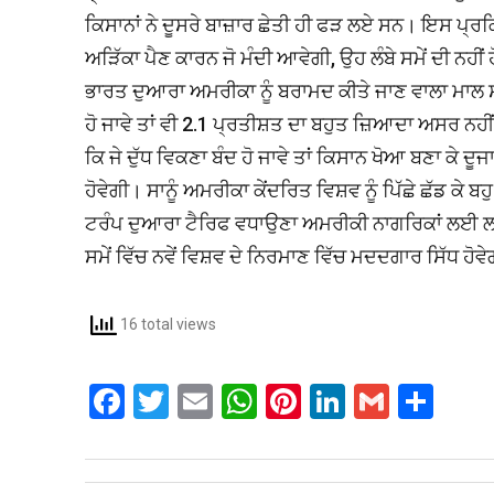
ਕਿਸਾਨਾਂ ਨੇ ਦੂਸਰੇ ਬਾਜ਼ਾਰ ਛੇਤੀ ਹੀ ਫੜ ਲਏ ਸਨ। ਇਸ ਪ੍ਰਕ
ਅੜਿੱਕਾ ਪੈਣ ਕਾਰਨ ਜੋ ਮੰਦੀ ਆਵੇਗੀ, ਉਹ ਲੰਬੇ ਸਮੇਂ ਦੀ ਨਹੀਂ
ਭਾਰਤ ਦੁਆਰਾ ਅਮਰੀਕਾ ਨੂੰ ਬਰਾਮਦ ਕੀਤੇ ਜਾਣ ਵਾਲਾ ਮਾਲ
ਹੋ ਜਾਵੇ ਤਾਂ ਵੀ 2.1 ਪ੍ਰਤੀਸ਼ਤ ਦਾ ਬਹੁਤ ਜ਼ਿਆਦਾ ਅਸਰ ਨਹੀਂ ਪਵ
ਕਿ ਜੇ ਦੁੱਧ ਵਿਕਣਾ ਬੰਦ ਹੋ ਜਾਵੇ ਤਾਂ ਕਿਸਾਨ ਖੋਆ ਬਣਾ ਕੇ ਦ
ਹੋਵੇਗੀ। ਸਾਨੂੰ ਅਮਰੀਕਾ ਕੇਂਦਰਿਤ ਵਿਸ਼ਵ ਨੂੰ ਪਿੱਛੇ ਛੱਡ ਕੇ 
ਟਰੰਪ ਦੁਆਰਾ ਟੈਰਿਫ ਵਧਾਉਣਾ ਅਮਰੀਕੀ ਨਾਗਰਿਕਾਂ ਲਈ ਲਾਹੇਵ
ਸਮੇਂ ਵਿੱਚ ਨਵੇਂ ਵਿਸ਼ਵ ਦੇ ਨਿਰਮਾਣ ਵਿੱਚ ਮਦਦਗਾਰ ਸਿੱਧ ਹੋਵ
16 total views
F
T
E
W
Pi
Li
G
S
a
wi
m
h
nt
n
m
h
ce
tt
ail
at
er
ke
ail
ar