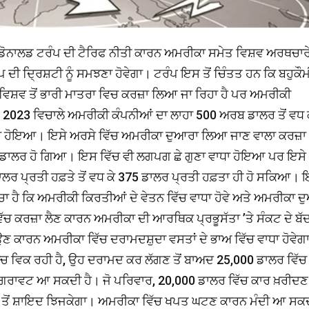
ਕਿ ਡੋਨਾਲਡ ਟਰੰਪ ਦੀ ਟੈਰਿਫ ਨੀਤੀ ਕਾਰਨ ਅਮਰੀਕਾ ਸਮੇਤ ਵਿਸ਼ਵ ਅਰਥਚਾਰੇ
ਦੀ ਦ੍ਰਿਸ਼ਟੀ ਨੂੰ ਸਮਝਣਾ ਹੋਵੇਗਾ। ਟਰੰਪ ਇਸ ਤੋਂ ਚਿੰਤਤ ਹਨ ਕਿ ਬਹੁਕੌਮ
 ਵਿਸ਼ਵ ਤੋਂ ਭਾਰੀ ਮਾਤਰਾ ਵਿਚ ਕਰਜ਼ਾ ਲਿਆ ਜਾ ਰਿਹਾ ਹੈ ਪਰ ਅਮਰੀਕੀ
 2023 ਵਿਚਾਲੇ ਅਮਰੀਕੀ ਕੰਪਨੀਆਂ ਦਾ ਲਾਹਾ 500 ਅਰਬ ਡਾਲਰ ਤੋਂ ਵਧ 
ਧਾ ਹੋਇਆ। ਇਸੇ ਅਰਸੇ ਵਿੱਚ ਅਮਰੀਕਾ ਦੁਆਰਾ ਲਿਆ ਜਾਣ ਵਾਲਾ ਕਰਜ਼ਾ 
ਅਨ ਡਾਲਰ ਹੋ ਗਿਆ। ਇਸ ਵਿੱਚ ਵੀ ਲਗਪਗ ਛੇ ਗੁਣਾ ਵਾਧਾ ਹੋਇਆ ਪਰ ਇਸੇ
ਲਰ ਪ੍ਰਤੀ ਹਫ਼ਤੇ ਤੋਂ ਵਧ ਕੇ 375 ਡਾਲਰ ਪ੍ਰਤੀ ਹਫ਼ਤਾ ਹੀ ਹੋ ਸਕਿਆ।
 ਹੈ ਕਿ ਅਮਰੀਕੀ ਕਿਰਤੀਆਂ ਦੇ ਵੇਤਨ ਵਿੱਚ ਵਾਧਾ ਹੋਵੇ ਅਤੇ ਅਮਰੀਕਾ 
ੱਚ ਕਰਜ਼ਾ ਲੈਣ ਕਾਰਨ ਅਮਰੀਕਾ ਦੀ ਆਰਥਿਕ ਪ੍ਰਭੂਸੱਤਾ ’ਤੇ ਸੰਕਟ ਦੇ ਬੱ
 ਕਾਰਨ ਅਮਰੀਕਾ ਵਿੱਚ ਦਰਾਮਦਸ਼ੁਦਾ ਵਸਤਾਂ ਦੇ ਭਾਅ ਵਿੱਚ ਵਾਧਾ ਹੋਵੇਗ
ਿੱਚ ਵਿਕ ਰਹੀ ਹੈ, ਉਹ ਦਰਾਮਦ ਕਰ ਲੱਗਣ ਤੋਂ ਬਾਅਦ 25,000 ਡਾਲਰ ਵਿੱਚ
ਿਰਾਵਟ ਆ ਸਕਦੀ ਹੈ। ਜੋ ਪਰਿਵਾਰ, 20,000 ਡਾਲਰ ਵਿੱਚ ਕਾਰ ਖ਼ਰੀਦਣ ਨ
ਣ ਤੋਂ ਸ਼ਾਇਦ ਝਿਜਕੇਗਾ। ਅਮਰੀਕਾ ਵਿੱਚ ਖਪਤ ਘਟਣ ਕਾਰਨ ਮੰਦੀ ਆ ਸਕ