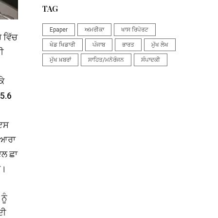
TAG
Epaper
ਅਮਰੀਕਾ
ਖਾਸ ਰਿਪੋਰਟ
 ਵਿੱਚ
ਖੇਡ ਖਿਡਾਰੀ
ਪੰਜਾਬ
ਭਾਰਤ
ਮੁੱਖ ਲੇਖ
ੀ
ਮੁੱਖ ਖ਼ਬਰਾਂ
ਸਾਹਿਤ/ਮਨੋਰੰਜਨ
ਸੰਪਾਦਕੀ
ਕੇ
5.6
 ਇਸ
ਦੁਆਰਾ
ਦਲ ਛਾ
ਾ।
ੂੰ
ਦੀ