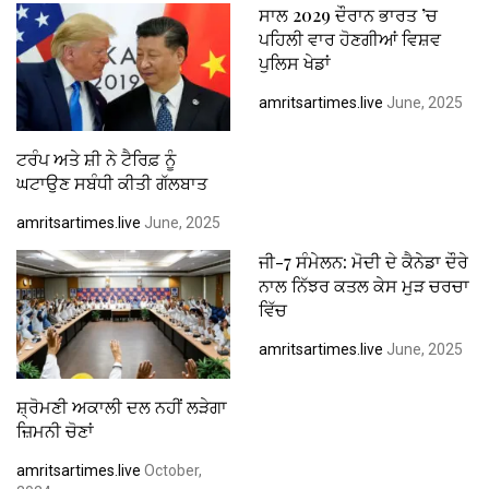
ਸਾਲ 2029 ਦੌਰਾਨ ਭਾਰਤ ’ਚ
ਪਹਿਲੀ ਵਾਰ ਹੋਣਗੀਆਂ ਵਿਸ਼ਵ
ਪੁਲਿਸ ਖੇਡਾਂ
amritsartimes.live
June, 2025
ਟਰੰਪ ਅਤੇ ਸ਼ੀ ਨੇ ਟੈਰਿਫ਼ ਨੂੰ
ਘਟਾਉਣ ਸਬੰਧੀ ਕੀਤੀ ਗੱਲਬਾਤ
amritsartimes.live
June, 2025
ਜੀ-7 ਸੰਮੇਲਨ: ਮੋਦੀ ਦੇ ਕੈਨੇਡਾ ਦੌਰੇ
ਨਾਲ ਨਿੱਝਰ ਕਤਲ ਕੇਸ ਮੁੜ ਚਰਚਾ
ਵਿੱਚ
amritsartimes.live
June, 2025
ਸ਼੍ਰੋਮਣੀ ਅਕਾਲੀ ਦਲ ਨਹੀਂ ਲੜੇਗਾ
ਜ਼ਿਮਨੀ ਚੋਣਾਂ
amritsartimes.live
October,