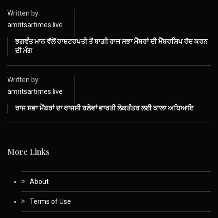
Written by:
amritsartimes.live
ਭਗਵੰਤ ਮਾਨ ਵੱਲੋਂ ਰਾਸ਼ਟਰਪਤੀ ਤੋਂ ਬਾਗ਼ੀ ਰਾਜ ਸਭਾ ਮੈਂਬਰਾਂ ਦੀ ਮੈਂਬਰਸ਼ਿਪ ਰੱਦ ਕਰਨ
ਦੀ ਮੰਗ
Written by:
amritsartimes.live
ਰਾਜ ਸਭਾ ਮੈਂਬਰਾਂ ਦਾ ਰਾਜਸੀ ਰਲੇਵਾਂ ਭਾਰਤੀ ਲੋਕਤੰਤਰ ਲਈ ਕਾਲਾ ਅਧਿਆਇ
More Links
About
Terms of Use