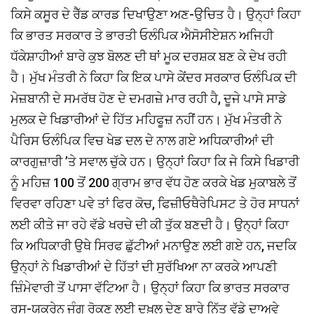
ਕਿਸੇ ਕਸੂਰ ਦੇ ਰੈੱਡ ਕਾਰਡ ਦਿਖਾਉਣਾ ਅਣ-ਉਚਿਤ ਹੈ। ਉਨ੍ਹਾਂ ਕਿਹਾ
ਕਿ ਭਾਰਤ ਸਰਕਾਰ ਤੇ ਭਾਰਤੀ ਓਲੰਪਿਕ ਐਸੋਸੀਏਸ਼ਨ ਅਜਿਹੀ
ਧੱਕੇਸ਼ਾਹੀਆਂ ਬਾਰੇ ਕੁਝ ਬੋਲਣ ਦੀ ਥਾਂ ਮੂਕ ਦਰਸ਼ਕ ਬਣ ਕੇ ਦੇਖ ਰਹੀ
ਹੈ। ਮੁੱਖ ਮੰਤਰੀ ਨੇ ਕਿਹਾ ਕਿ ਇਕ ਪਾਸੇ ਕੇਂਦਰ ਸਰਕਾਰ ਓਲੰਪਿਕ ਦੀ
ਮੇਜ਼ਬਾਨੀ ਦੇ ਸਮਰੱਥ ਹੋਣ ਦੇ ਦਮਗਜ਼ੇ ਮਾਰ ਰਹੀ ਹੈ, ਦੂਜੇ ਪਾਸੇ ਸਾਡੇ
ਮੁਲਕ ਦੇ ਖਿਡਾਰੀਆਂ ਦੇ ਹਿੱਤ ਮਹਿਫੂਜ਼ ਨਹੀਂ ਹਨ। ਮੁੱਖ ਮੰਤਰੀ ਨੇ
ਪੈਰਿਸ ਓਲੰਪਿਕ ਵਿਚ ਖੇਡ ਦਲ ਦੇ ਨਾਲ ਗਏ ਅਧਿਕਾਰੀਆਂ ਦੀ
ਕਾਰਗੁਜ਼ਾਰੀ ’ਤੇ ਸਵਾਲ ਚੁੱਕੇ ਹਨ। ਉਨ੍ਹਾਂ ਕਿਹਾ ਕਿ ਜੇ ਕਿਸੇ ਖਿਡਾਰੀ
ਨੂੰ ਮਹਿਜ਼ 100 ਤੋਂ 200 ਗ੍ਰਾਮ ਭਾਰ ਵੱਧ ਹੋਣ ਕਰਕੇ ਖੇਡ ਮੁਕਾਬਲੇ ਤੋਂ
ਵਿਰਵਾ ਰਹਿਣਾ ਪਵੇ ਤਾਂ ਫਿਰ ਕੋਚ, ਫਿਜ਼ੀਓਥੈਰੇਪਿਸਟ ਤੇ ਹੋਰ ਸਾਧਨਾਂ
ਲਈ ਕੀਤੇ ਜਾ ਰਹੇ ਵੱਡੇ ਖਰਚੇ ਦੀ ਕੀ ਤੁੱਕ ਬਣਦੀ ਹੈ। ਉਨ੍ਹਾਂ ਕਿਹਾ
ਕਿ ਅਧਿਕਾਰੀ ਉਥੇ ਸਿਰਫ ਛੁੱਟੀਆਂ ਮਨਾਉਣ ਲਈ ਗਏ ਹਨ, ਜਦਕਿ
ਉਨ੍ਹਾਂ ਨੇ ਖਿਡਾਰੀਆਂ ਦੇ ਹਿੱਤਾਂ ਦੀ ਸੁਰੱਖਿਆ ਨਾ ਕਰਕੇ ਆਪਣੀ
ਜ਼ਿੰਮੇਵਾਰੀ ਤੋਂ ਪਾਸਾ ਵੱਟਿਆ ਹੈ। ਉਨ੍ਹਾਂ ਕਿਹਾ ਕਿ ਭਾਰਤ ਸਰਕਾਰ
ਰੂਸ-ਯੂਕਰੇਨ ਜੰਗ ਰੋਕਣ ਲਈ ਦਖ਼ਲ ਦੇਣ ਬਾਰੇ ਨਿੱਤ ਵੱਡੇ ਦਾਅਵੇ