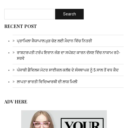
RECENT POST
ਪ੍ਰਾਮਿਲਾ ਜੈਯਾਪਾਲ ਮੁੜ ਚੋਣ ਲਈ ਮੈਦਾਨ ਵਿੱਚ ਨਿਤਰੀ
ਰਾਸ਼ਟਰਪਤੀ ਟਰੰਪ ਇਰਾਨ ਜੰਗ ਦਾ ਸਪੱਸ਼ਟ ਕਾਰਨ ਦੱਸਣ ਵਿੱਚ ਨਾਕਾਮ ਰਹੇ-
ਸਰਵੇ
ਪੰਜਾਬੀ ਡੈਵਿਲਜ ਮੋਟਰ ਸਾਈਕਲ ਕਲੱਬ ਦੇ ਸੰਸਥਾਪਕ ਨੂੰ 5 ਸਾਲ ਤੋਂ ਵਧ ਕੈਦ
ਲਾਪਤਾ ਭਾਰਤੀ ਵਿਦਿਆਰਥੀ ਦੀ ਲਾਸ਼ ਮਿਲੀ
ADV HERE