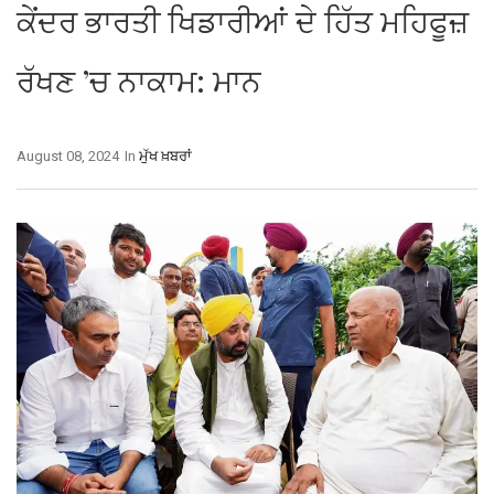
ਕੇਂਦਰ ਭਾਰਤੀ ਖਿਡਾਰੀਆਂ ਦੇ ਹਿੱਤ ਮਹਿਫੂਜ਼
ਰੱਖਣ ’ਚ ਨਾਕਾਮ: ਮਾਨ
August 08, 2024
In
ਮੁੱਖ ਖ਼ਬਰਾਂ