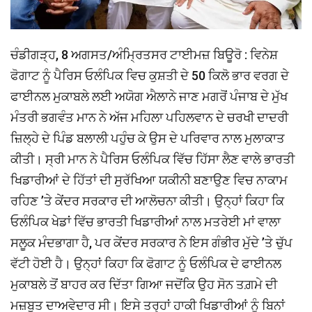
ਚੰਡੀਗੜ੍ਹ, 8 ਅਗਸਤ/ਅੰਮ੍ਰਿਤਸਰ ਟਾਈਮਜ਼ ਬਿਊਰੋ : ਵਿਨੇਸ਼
ਫੋਗਾਟ ਨੂੰ ਪੈਰਿਸ ਓਲੰਪਿਕ ਵਿਚ ਕੁਸ਼ਤੀ ਦੇ 50 ਕਿਲੋ ਭਾਰ ਵਰਗ ਦੇ
ਫਾਈਨਲ ਮੁਕਾਬਲੇ ਲਈ ਅਯੋਗ ਐਲਾਨੇ ਜਾਣ ਮਗਰੋਂ ਪੰਜਾਬ ਦੇ ਮੁੱਖ
ਮੰਤਰੀ ਭਗਵੰਤ ਮਾਨ ਨੇ ਅੱਜ ਮਹਿਲਾ ਪਹਿਲਵਾਨ ਦੇ ਚਰਖੀ ਦਾਦਰੀ
ਜ਼ਿਲ੍ਹੇ ਦੇ ਪਿੰਡ ਬਲਾਲੀ ਪਹੁੰਚ ਕੇ ਉਸ ਦੇ ਪਰਿਵਾਰ ਨਾਲ ਮੁਲਾਕਾਤ
ਕੀਤੀ। ਸ੍ਰੀ ਮਾਨ ਨੇ ਪੈਰਿਸ ਓਲੰਪਿਕ ਵਿੱਚ ਹਿੱਸਾ ਲੈਣ ਵਾਲੇ ਭਾਰਤੀ
ਖਿਡਾਰੀਆਂ ਦੇ ਹਿੱਤਾਂ ਦੀ ਸੁਰੱਖਿਆ ਯਕੀਨੀ ਬਣਾਉਣ ਵਿਚ ਨਾਕਾਮ
ਰਹਿਣ ’ਤੇ ਕੇਂਦਰ ਸਰਕਾਰ ਦੀ ਆਲੋਚਨਾ ਕੀਤੀ। ਉਨ੍ਹਾਂ ਕਿਹਾ ਕਿ
ਓਲੰਪਿਕ ਖੇਡਾਂ ਵਿੱਚ ਭਾਰਤੀ ਖਿਡਾਰੀਆਂ ਨਾਲ ਮਤਰੇਈ ਮਾਂ ਵਾਲਾ
ਸਲੂਕ ਮੰਦਭਾਗਾ ਹੈ, ਪਰ ਕੇਂਦਰ ਸਰਕਾਰ ਨੇ ਇਸ ਗੰਭੀਰ ਮੁੱਦੇ ’ਤੇ ਚੁੱਪ
ਵੱਟੀ ਹੋਈ ਹੈ। ਉਨ੍ਹਾਂ ਕਿਹਾ ਕਿ ਫੋਗਾਟ ਨੂੰ ਓਲੰਪਿਕ ਦੇ ਫਾਈਨਲ
ਮੁਕਾਬਲੇ ਤੋਂ ਬਾਹਰ ਕਰ ਦਿੱਤਾ ਗਿਆ ਜਦੋਂਕਿ ਉਹ ਸੋਨ ਤਗ਼ਮੇ ਦੀ
ਮਜ਼ਬੂਤ ਦਾਅਵੇਦਾਰ ਸੀ। ਇਸੇ ਤਰ੍ਹਾਂ ਹਾਕੀ ਖਿਡਾਰੀਆਂ ਨੂੰ ਬਿਨਾਂ