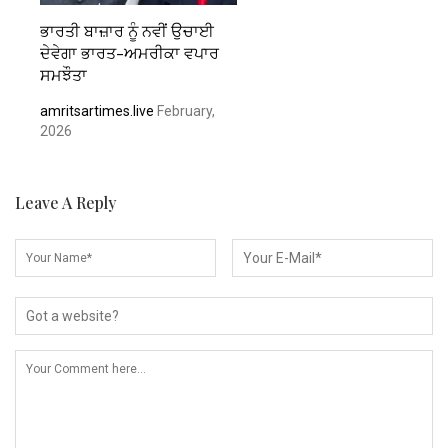
ਭਾਰਤੀ ਬਾਜ਼ਾਰ ਨੂੰ ਨਵੀਂ ਉਚਾਈ
ਦੇਵੇਗਾ ਭਾਰਤ-ਅਮਰੀਕਾ ਵਪਾਰ
ਸਮਝੌਤਾ
amritsartimes.live
February,
2026
Leave A Reply