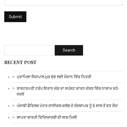
RECENT POST
ਪ੍ਰਾਮਿਲਾ ਜੈਯਾਪਾਲ ਮੁੜ ਚੋਣ ਲਈ ਮੈਦਾਨ ਵਿੱਚ ਨਿਤਰੀ
ਰਾਸ਼ਟਰਪਤੀ ਟਰੰਪ ਇਰਾਨ ਜੰਗ ਦਾ ਸਪੱਸ਼ਟ ਕਾਰਨ ਦੱਸਣ ਵਿੱਚ ਨਾਕਾਮ ਰਹੇ-
ਸਰਵੇ
ਪੰਜਾਬੀ ਡੈਵਿਲਜ ਮੋਟਰ ਸਾਈਕਲ ਕਲੱਬ ਦੇ ਸੰਸਥਾਪਕ ਨੂੰ 5 ਸਾਲ ਤੋਂ ਵਧ ਕੈਦ
ਲਾਪਤਾ ਭਾਰਤੀ ਵਿਦਿਆਰਥੀ ਦੀ ਲਾਸ਼ ਮਿਲੀ