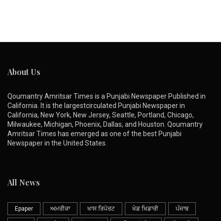
About Us
Qoumantry Amritsar Times is a Punjabi Newspaper Published in
California. It is the largestcirculated Punjabi Newspaper in
California, New York, New Jersey, Seattle, Portland, Chicago,
Milwaukee, Michigan, Phoenix, Dallas, and Houston. Qoumantry
Amritsar Times has emerged as one of the best Punjabi
Newspaper in the United States.
All News
Epaper
ਅਮਰੀਕਾ
ਖਾਸ ਰਿਪੋਰਟ
ਖੇਡ ਖਿਡਾਰੀ
ਪੰਜਾਬ