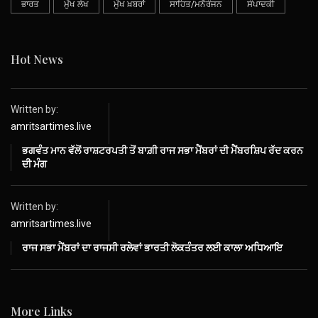
ਭਾਰਤ
ਮੁੱਖ ਲੇਖ
ਮੁੱਖ ਖ਼ਬਰਾਂ
ਸਾਹਿਤ/ਮਨੋਰੰਜਨ
ਸੰਪਾਦਕੀ
Hot News
Written by:
amritsartimes.live
ਭਗਵੰਤ ਮਾਨ ਵੱਲੋਂ ਰਾਸ਼ਟਰਪਤੀ ਤੋਂ ਬਾਗ਼ੀ ਰਾਜ ਸਭਾ ਮੈਂਬਰਾਂ ਦੀ ਮੈਂਬਰਸ਼ਿਪ ਰੱਦ ਕਰਨ
ਦੀ ਮੰਗ
Written by:
amritsartimes.live
ਰਾਜ ਸਭਾ ਮੈਂਬਰਾਂ ਦਾ ਰਾਜਸੀ ਰਲੇਵਾਂ ਭਾਰਤੀ ਲੋਕਤੰਤਰ ਲਈ ਕਾਲਾ ਅਧਿਆਇ
More Links