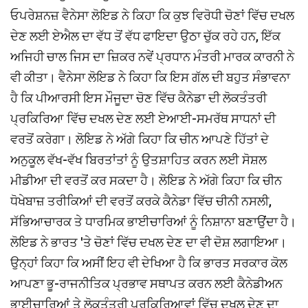
ਓਪਰੇਸ਼ਨਜ਼ ਵੈਨੇਸਾ ਲੋਇਡ ਨੇ ਕਿਹਾ ਕਿ ਕੁਝ ਵਿਰੋਧੀ ਚੋਣਾਂ ਵਿੱਚ ਦਖਲ
ਦੇਣ ਲਈ ਏਐਲ ਦਾ ਵੱਧ ਤੋਂ ਵੱਧ ਫਾਇਦਾ ਉਠਾ ਚੁੱਕ ਰਹੇ ਹਨ, ਇੱਕ
ਅਜਿਹੀ ਚਾਲ ਜਿਸ ਦਾ ਜ਼ਿਕਰ ਨਵੇਂ ਪ੍ਰਧਾਨ ਮੰਤਰੀ ਮਾਰਕ ਕਾਰਨੀ ਨੇ
ਵੀ ਕੀਤਾ। ਵੈਨੇਸਾ ਲੋਇਡ ਨੇ ਕਿਹਾ ਕਿ ਇਸ ਗੱਲ ਦੀ ਬਹੁਤ ਸੰਭਾਵਨਾ
ਹੈ ਕਿ ਪੀਆਰਸੀ ਇਸ ਮੌਜੂਦਾ ਚੋਣ ਵਿੱਚ ਕੈਨੇਡਾ ਦੀ ਲੋਕਤੰਤਰੀ
ਪ੍ਰਕਿਰਿਆ ਵਿੱਚ ਦਖਲ ਦੇਣ ਲਈ ਏਆਈ-ਸਮਰੱਥ ਸਾਧਨਾਂ ਦੀ
ਵਰਤੋਂ ਕਰੇਗਾ। ਲੋਇਡ ਨੇ ਅੱਗੇ ਕਿਹਾ ਕਿ ਚੀਨ ਆਪਣੇ ਹਿੱਤਾਂ ਦੇ
ਅਨੁਕੂਲ ਵੱਖ-ਵੱਖ ਬਿਰਤਾਂਤਾਂ ਨੂੰ ਉਤਸ਼ਾਹਿਤ ਕਰਨ ਲਈ ਸੋਸ਼ਲ
ਮੀਡੀਆ ਦੀ ਵਰਤੋਂ ਕਰ ਸਕਦਾ ਹੈ। ਲੋਇਡ ਨੇ ਅੱਗੇ ਕਿਹਾ ਕਿ ਚੀਨ
ਧੋਖੇਬਾਜ਼ ਤਰੀਕਿਆਂ ਦੀ ਵਰਤੋਂ ਕਰਕੇ ਕੈਨੇਡਾ ਵਿੱਚ ਚੀਨੀ ਨਸਲੀ,
ਸੱਭਿਆਚਾਰਕ ਤੇ ਧਾਰਮਿਕ ਭਾਈਚਾਰਿਆਂ ਨੂੰ ਨਿਸ਼ਾਨਾ ਬਣਾਉਂਦਾ ਹੈ।
ਲੋਇਡ ਨੇ ਭਾਰਤ 'ਤੇ ਚੋਣਾਂ ਵਿੱਚ ਦਖਲ ਦੇਣ ਦਾ ਵੀ ਦੋਸ਼ ਲਗਾਇਆ।
ਉਨ੍ਹਾਂ ਕਿਹਾ ਕਿ ਅਸੀਂ ਇਹ ਵੀ ਦੇਖਿਆ ਹੈ ਕਿ ਭਾਰਤ ਸਰਕਾਰ ਕੋਲ
ਆਪਣਾ ਭੂ-ਰਾਜਨੀਤਿਕ ਪ੍ਰਭਾਵ ਸਥਾਪਤ ਕਰਨ ਲਈ ਕੈਨੇਡੀਅਨ
ਭਾਈਚਾਰਿਆਂ ਤੇ ਲੋਕਤੰਤਰੀ ਪ੍ਰਕਿਰਿਆਵਾਂ ਵਿੱਚ ਦਖਲ ਦੇਣ ਦਾ