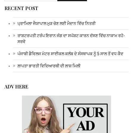
RECENT POST
ਪ੍ਰਾਮਿਲਾ ਜੈਯਾਪਾਲ ਮੁੜ ਚੋਣ ਲਈ ਮੈਦਾਨ ਵਿੱਚ ਨਿਤਰੀ
ਰਾਸ਼ਟਰਪਤੀ ਟਰੰਪ ਇਰਾਨ ਜੰਗ ਦਾ ਸਪੱਸ਼ਟ ਕਾਰਨ ਦੱਸਣ ਵਿੱਚ ਨਾਕਾਮ ਰਹੇ-
ਸਰਵੇ
ਪੰਜਾਬੀ ਡੈਵਿਲਜ ਮੋਟਰ ਸਾਈਕਲ ਕਲੱਬ ਦੇ ਸੰਸਥਾਪਕ ਨੂੰ 5 ਸਾਲ ਤੋਂ ਵਧ ਕੈਦ
ਲਾਪਤਾ ਭਾਰਤੀ ਵਿਦਿਆਰਥੀ ਦੀ ਲਾਸ਼ ਮਿਲੀ
ADV HERE