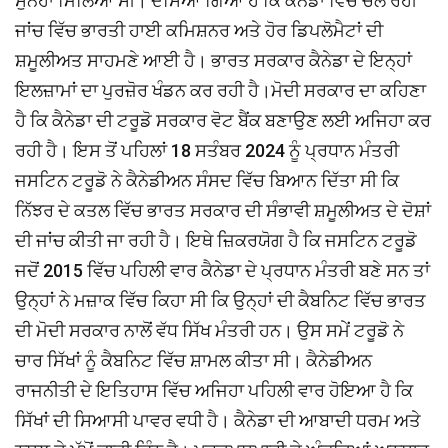
ਸੁਨੇਹਾ ਮਿਲਿਆ ਸੀ। ਦੱਸਿਆ ਗਿਆ ਹੈ ਕਿ ਕੈਨੇਡਾ ਵਿੱਚ ਚੱਲ ਰਹੀ
ਜਾਂਚ ਵਿੱਚ ਭਾਰਤੀ ਹਾਈ ਕਮਿਸ਼ਨਰ ਅਤੇ ਹੋਰ ਡਿਪਲੋਮੈਟਾਂ ਦੀ
ਸ਼ਮੂਲੀਅਤ ਸਾਹਮਣੇ ਆਈ ਹੈ। ਭਾਰਤ ਸਰਕਾਰ ਕੈਨੇਡਾ ਦੇ ਇਨ੍ਹਾਂ
ਇਲਜ਼ਾਮਾਂ ਦਾ ਪੁਰਜ਼ੋਰ ਖੰਡਨ ਕਰ ਰਹੀ ਹੈ।ਮੋਦੀ ਸਰਕਾਰ ਦਾ ਕਹਿਣਾ
ਹੈ ਕਿ ਕੈਨੇਡਾ ਦੀ ਟਰੂਡੋ ਸਰਕਾਰ ਵੋਟ ਬੈਂਕ ਬਣਾਉਣ ਲਈ ਅਜਿਹਾ ਕਰ
ਰਹੀ ਹੈ। ਇਸ ਤੋਂ ਪਹਿਲਾਂ 18 ਸਤੰਬਰ 2024 ਨੂੰ ਪ੍ਰਧਾਨ ਮੰਤਰੀ
ਜਸਟਿਨ ਟਰੂਡੋ ਨੇ ਕੈਨੇਡੀਅਨ ਸੰਸਦ ਵਿੱਚ ਬਿਆਨ ਦਿੱਤਾ ਸੀ ਕਿ
ਨਿੱਝਰ ਦੇ ਕਤਲ ਵਿੱਚ ਭਾਰਤ ਸਰਕਾਰ ਦੀ ਸੰਭਾਵੀ ਸ਼ਮੂਲੀਅਤ ਦੇ ਦੋਸ਼ਾਂ
ਦੀ ਜਾਂਚ ਕੀਤੀ ਜਾ ਰਹੀ ਹੈ। ਇਥੇ ਜ਼ਿਕਰਯੋਗ ਹੈ ਕਿ ਜਸਟਿਨ ਟਰੂਡੋ
ਜਦੋਂ 2015 ਵਿੱਚ ਪਹਿਲੀ ਵਾਰ ਕੈਨੇਡਾ ਦੇ ਪ੍ਰਧਾਨ ਮੰਤਰੀ ਬਣੇ ਸਨ ਤਾਂ
ਉਨ੍ਹਾਂ ਨੇ ਮਜ਼ਾਕ ਵਿੱਚ ਕਿਹਾ ਸੀ ਕਿ ਉਨ੍ਹਾਂ ਦੀ ਕੈਬਨਿਟ ਵਿੱਚ ਭਾਰਤ
ਦੀ ਮੋਦੀ ਸਰਕਾਰ ਨਾਲੋਂ ਵੱਧ ਸਿੱਖ ਮੰਤਰੀ ਹਨ। ਉਸ ਸਮੇਂ ਟਰੂਡੋ ਨੇ
ਚਾਰ ਸਿੱਖਾਂ ਨੂੰ ਕੈਬਨਿਟ ਵਿੱਚ ਸ਼ਾਮਲ ਕੀਤਾ ਸੀ। ਕੈਨੇਡੀਅਨ
ਰਾਜਨੀਤੀ ਦੇ ਇਤਿਹਾਸ ਵਿੱਚ ਅਜਿਹਾ ਪਹਿਲੀ ਵਾਰ ਹੋਇਆ ਹੈ ਕਿ
ਸਿੱਖਾਂ ਦੀ ਸਿਆਸੀ ਪਾਵਰ ਵਧੀ ਹੈ। ਕੈਨੇਡਾ ਦੀ ਆਬਾਦੀ ਧਰਮ ਅਤੇ