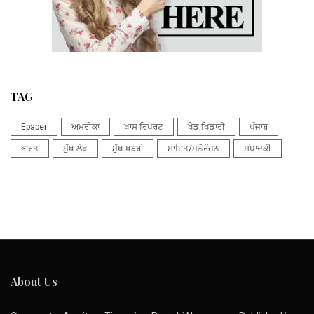
TAG
Epaper
ਅਮਰੀਕਾ
ਖਾਸ ਰਿਪੋਰਟ
ਖੇਡ ਖਿਡਾਰੀ
ਪੰਜਾਬ
ਭਾਰਤ
ਮੁੱਖ ਲੇਖ
ਮੁੱਖ ਖ਼ਬਰਾਂ
ਸਾਹਿਤ/ਮਨੋਰੰਜਨ
ਸੰਪਾਦਕੀ
About Us