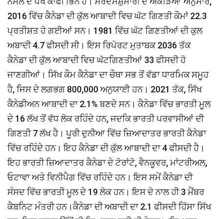
ਨਸਲ ਦੇ ਪੱਖੋਂ ਕਾਫੀ ਭਿੰਨ ਹੈ। ਮਰਦਮਸ਼ੁਮਾਰੀ ਦੇ ਅੰਕੜਿਆਂ ਅਨੁਸਾਰ,
2016 ਵਿੱਚ ਕੈਨੇਡਾ ਦੀ ਕੁੱਲ ਆਬਾਦੀ ਵਿਚ ਘੱਟ ਗਿਣਤੀ ਕੌਮਾਂ 22.3
ਪ੍ਰਤੀਸ਼ਤ ਹੋ ਗਈਆਂ ਸਨ। 1981 ਵਿੱਚ ਘੱਟ ਗਿਣਤੀਆਂ ਦੀ ਕੁਲ
ਅਬਾਦੀ 4.7 ਫੀਸਦੀ ਸੀ। ਇਸ ਰਿਪੋਰਟ ਮੁਤਾਬਕ 2036 ਤੱਕ
ਕੈਨੇਡਾ ਦੀ ਕੁੱਲ ਆਬਾਦੀ ਵਿਚ ਘੱਟਗਿਣਤੀਆਂ 33 ਫੀਸਦੀ ਹੋ
ਜਾਣਗੀਆਂ। ਸਿੱਖ ਕੌਮ ਕੈਨੇਡਾ ਦਾ ਚੌਥਾ ਸਭ ਤੋਂ ਵੱਡਾ ਧਾਰਮਿਕ ਸਮੂਹ
ਹੈ, ਜਿਸ ਦੇ ਲਗਭਗ 800,000 ਅਨੁਯਾਈ ਹਨ। 2021 ਤੱਕ, ਸਿੱਖ
ਕੈਨੇਡੀਅਨ ਆਬਾਦੀ ਦਾ 2.1% ਬਣਦੇ ਸਨ। ਕੈਨੇਡਾ ਵਿੱਚ ਭਾਰਤੀ ਮੂਲ
ਦੇ 16 ਲੱਖ ਤੋਂ ਵੱਧ ਲੋਕ ਰਹਿੰਦੇ ਹਨ, ਜਦਕਿ ਭਾਰਤੀ ਪਰਵਾਸੀਆਂ ਦੀ
ਗਿਣਤੀ 7 ਲੱਖ ਹੈ। ਪੂਰੀ ਦੁਨੀਆ ਵਿੱਚ ਜ਼ਿਆਦਾਤਰ ਭਾਰਤੀ ਕੈਨੇਡਾ
ਵਿੱਚ ਰਹਿੰਦੇ ਹਨ। ਇਹ ਕੈਨੇਡਾ ਦੀ ਕੁੱਲ ਆਬਾਦੀ ਦਾ 4 ਫੀਸਦੀ ਹੈ।
ਇਹ ਭਾਰਤੀ ਜ਼ਿਆਦਾਤਰ ਕੈਨੇਡਾ ਦੇ ਟੋਰਾਂਟੋ, ਵੈਨਕੂਵਰ, ਮਾਂਟਰੀਅਲ,
ਓਟਾਵਾ ਅਤੇ ਵਿਨੀਪੈਗ ਵਿੱਚ ਰਹਿੰਦੇ ਹਨ। ਇਸ ਸਮੇਂ ਕੈਨੇਡਾ ਦੀ
ਸੰਸਦ ਵਿੱਚ ਭਾਰਤੀ ਮੂਲ ਦੇ 19 ਲੋਕ ਹਨ। ਇਸ ਦੇ ਨਾਲ ਹੀ 3 ਮੈਂਬਰ
ਕੈਬਨਿਟ ਮੰਤਰੀ ਹਨ।ਕੈਨੇਡਾ ਦੀ ਅਬਾਦੀ ਦਾ 2.1 ਫੀਸਦੀ ਹਿੱਸਾ ਸਿੱਖ