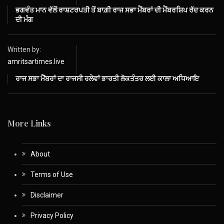
ਭਗਵੰਤ ਮਾਨ ਵੱਲੋਂ ਰਾਸ਼ਟਰਪਤੀ ਤੋਂ ਬਾਗ਼ੀ ਰਾਜ ਸਭਾ ਮੈਂਬਰਾਂ ਦੀ ਮੈਂਬਰਸ਼ਿਪ ਰੱਦ ਕਰਨ
ਦੀ ਮੰਗ
Written by:
amritsartimes.live
ਰਾਜ ਸਭਾ ਮੈਂਬਰਾਂ ਦਾ ਰਾਜਸੀ ਰਲੇਵਾਂ ਭਾਰਤੀ ਲੋਕਤੰਤਰ ਲਈ ਕਾਲਾ ਅਧਿਆਇ
More Links
About
Terms of Use
Disclaimer
Privacy Policy