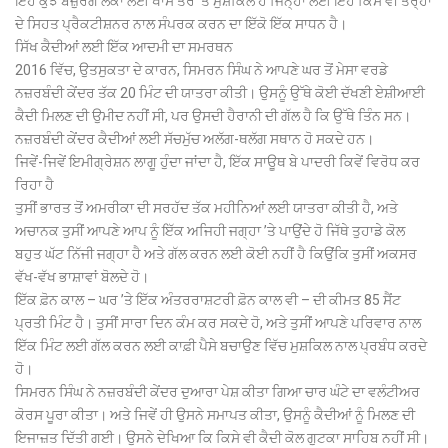
ਇਹ ਕੁਝ ਬਜ਼ੁਰਗ ਲੋਕਾਂ ਲਈ ਖਾਸ ਤੌਰ ’ਤੇ ਮੁਸ਼ਕਿਲ ਹੈ ਜਿਨ੍ਹਾਂ ਲਈ ਇਹ ਕਿਸੇ ਵੀ ਤਰ੍ਹਾਂ
ਦੇ ਸਿਹਤ ਪ੍ਰੈਕਟੀਸ਼ਨਰ ਨਾਲ ਸੰਪਰਕ ਕਰਨ ਦਾ ਇੱਕੋ ਇੱਕ ਸਾਧਨ ਹੈ।
ਸਿੱਖ ਕੈਦੀਆਂ ਲਈ ਇੱਕ ਆਦਮੀ ਦਾ ਸਮਰਥਨ
2016 ਵਿੱਚ, ਉਤਸੁਕਤਾ ਦੇ ਕਾਰਨ, ਸਿਮਰਨ ਸਿੰਘ ਨੇ ਆਪਣੇ ਘਰ ਤੋਂ ਮੇਸਾ ਵਰਡੇ
ਨਜ਼ਰਬੰਦੀ ਕੇਂਦਰ ਤੱਕ 20 ਮਿੰਟ ਦੀ ਯਾਤਰਾ ਕੀਤੀ। ਉਸਨੂੰ ਉੱਥੇ ਕੋਈ ਦੱਖਣੀ ਏਸ਼ੀਆਈ
ਕੈਦੀ ਮਿਲਣ ਦੀ ਉਮੀਦ ਨਹੀਂ ਸੀ, ਪਰ ਉਸਦੀ ਹੈਰਾਨੀ ਦੀ ਗੱਲ ਹੈ ਕਿ ਉੱਥੇ ਤਿੰਨ ਸਨ।
ਨਜ਼ਰਬੰਦੀ ਕੇਂਦਰ ਕੈਦੀਆਂ ਲਈ ਸੱਚਮੁੱਚ ਅਲੱਗ-ਥਲੱਗ ਸਥਾਨ ਹੋ ਸਕਦੇ ਹਨ।
ਜਿਵੇਂ-ਜਿਵੇਂ ਇਮੀਗ੍ਰੇਸ਼ਨ ਲਾਗੂ ਹੁੰਦਾ ਜਾਂਦਾ ਹੈ, ਇੱਕ ਸਾਊਥ ਬੇ ਪਾਦਰੀ ਕਿਵੇਂ ਵਿਰੋਧ ਕਰ
ਰਿਹਾ ਹੈ
ਤੁਸੀਂ ਭਾਰਤ ਤੋਂ ਅਮਰੀਕਾ ਦੀ ਸਰਹੱਦ ਤੱਕ ਮਹੀਨਿਆਂ ਲਈ ਯਾਤਰਾ ਕੀਤੀ ਹੈ, ਅਤੇ
ਅਚਾਨਕ ਤੁਸੀਂ ਆਪਣੇ ਆਪ ਨੂੰ ਇੱਕ ਅਜਿਹੀ ਜਗ੍ਹਾ ’ਤੇ ਪਾਉਂਦੇ ਹੋ ਜਿੱਥੇ ਤੁਹਾਡੇ ਕੋਲ
ਬਹੁਤ ਘੱਟ ਨਿੱਜੀ ਜਗ੍ਹਾ ਹੈ ਅਤੇ ਗੱਲ ਕਰਨ ਲਈ ਕੋਈ ਨਹੀਂ ਹੈ ਕਿਉਂਕਿ ਤੁਸੀਂ ਅਕਸਰ
ਵੱਖ-ਵੱਖ ਭਾਸ਼ਾਵਾਂ ਬੋਲਦੇ ਹੋ।
ਇੱਕ ਫ਼ੋਨ ਕਾਲ – ਘਰ ’ਤੇ ਇੱਕ ਅੰਤਰਰਾਸ਼ਟਰੀ ਫ਼ੋਨ ਕਾਲ ਵੀ – ਦੀ ਕੀਮਤ 85 ਸੈਂਟ
ਪ੍ਰਤੀ ਮਿੰਟ ਹੈ। ਤੁਸੀਂ ਸਾਰਾ ਦਿਨ ਕੰਮ ਕਰ ਸਕਦੇ ਹੋ, ਅਤੇ ਤੁਸੀਂ ਆਪਣੇ ਪਰਿਵਾਰ ਨਾਲ
ਇੱਕ ਮਿੰਟ ਲਈ ਗੱਲ ਕਰਨ ਲਈ ਕਾਫ਼ੀ ਪੈਸੇ ਬਚਾਉਣ ਵਿੱਚ ਮੁਸ਼ਕਿਲ ਨਾਲ ਪ੍ਰਬੰਧ ਕਰਦੇ
ਹੋ।
ਸਿਮਰਨ ਸਿੰਘ ਨੇ ਨਜ਼ਰਬੰਦੀ ਕੇਂਦਰ ਦੁਆਰਾ ਪੇਸ਼ ਕੀਤਾ ਗਿਆ ਚਾਰ ਘੰਟੇ ਦਾ ਵਲੰਟੀਅਰ
ਕੋਰਸ ਪੂਰਾ ਕੀਤਾ। ਅਤੇ ਜਿਵੇਂ ਹੀ ਉਸਨੇ ਸਮਾਪਤ ਕੀਤਾ, ਉਸਨੂੰ ਕੈਦੀਆਂ ਨੂੰ ਮਿਲਣ ਦੀ
ਇਜਾਜ਼ਤ ਦਿੱਤੀ ਗਈ। ਉਸਨੇ ਦੇਖਿਆ ਕਿ ਕਿਸੇ ਵੀ ਕੈਦੀ ਕੋਲ ਗੁਟਕਾ ਸਾਹਿਬ ਨਹੀਂ ਸੀ।