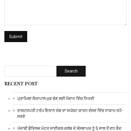
RECENT POST
ਪ੍ਰਾਮਿਲਾ ਜੈਯਾਪਾਲ ਮੁੜ ਚੋਣ ਲਈ ਮੈਦਾਨ ਵਿੱਚ ਨਿਤਰੀ
ਰਾਸ਼ਟਰਪਤੀ ਟਰੰਪ ਇਰਾਨ ਜੰਗ ਦਾ ਸਪੱਸ਼ਟ ਕਾਰਨ ਦੱਸਣ ਵਿੱਚ ਨਾਕਾਮ ਰਹੇ-
ਸਰਵੇ
ਪੰਜਾਬੀ ਡੈਵਿਲਜ ਮੋਟਰ ਸਾਈਕਲ ਕਲੱਬ ਦੇ ਸੰਸਥਾਪਕ ਨੂੰ 5 ਸਾਲ ਤੋਂ ਵਧ ਕੈਦ