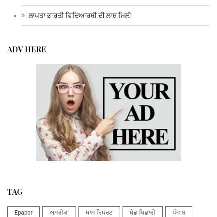
ਲਾਪਤਾ ਭਾਰਤੀ ਵਿਦਿਆਰਥੀ ਦੀ ਲਾਸ਼ ਮਿਲੀ
ADV HERE
TAG
Epaper
ਅਮਰੀਕਾ
ਖਾਸ ਰਿਪੋਰਟ
ਖੇਡ ਖਿਡਾਰੀ
ਪੰਜਾਬ