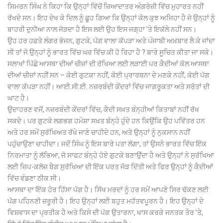
ਸਿਮਰਨ ਸਿੰਘ ਨੇ ਕਿਹਾ ਕਿ ਉਨ੍ਹਾਂ ਵਿੱਚੋਂ ਜ਼ਿਆਦਾਤਰ ਅੰਗਰੇਜ਼ੀ ਵਿੱਚ ਮੁਹਾਰਤ ਨਹੀਂ
ਰੱਖਦੇ ਸਨ। ਇਹ ਦੇਖ ਕੇ ਦਿਲ ਨੂੰ ਛੂਹ ਗਿਆ ਕਿ ਉਨ੍ਹਾਂ ਕੋਲ ਕੁਝ ਅਜਿਹਾ ਹੈ ਜੋ ਉਨ੍ਹਾਂ ਨੂੰ
ਬਾਹਰੀ ਦੁਨੀਆ ਨਾਲ ਜੋੜਦਾ ਹੈ ਇਸ ਲਈ ਉਹ ਇਸ ਜਗ੍ਹਾ ’ਤੇ ਇਕੱਲੇ ਨਹੀਂ ਸਨ।
ਉਹ ਹਰ ਹਫ਼ਤੇ ਲੰਗਰ ਭੋਜਨ, ਗੁਟਕੇ, ਪੱਗ ਵਾਲਾ ਕੱਪੜਾ ਅਤੇ ਪੰਜਾਬੀ ਅਖ਼ਬਾਰ ਲੈ ਕੇ ਜਾਂਦਾ
ਸੀ ਤਾਂ ਜੋ ਉਨ੍ਹਾਂ ਨੂੰ ਭਾਰਤ ਵਿੱਚ ਘਰ ਵਿੱਚ ਕੀ ਹੋ ਰਿਹਾ ਹੈ ? ਬਾਰੇ ਸੂਚਿਤ ਕੀਤਾ ਜਾ ਸਕੇ।
ਸਲਾਖਾਂ ਪਿੱਛੇ ਆਸਥਾ ਦੀਆਂ ਚੀਜ਼ਾਂ ਦੀ ਰੱਖਿਆ ਲਈ ਲੜਾਈ ਪਰ ਕੈਦੀਆਂ ਕੋਲ ਆਸਥਾ
ਦੀਆਂ ਚੀਜ਼ਾਂ ਨਹੀਂ ਸਨ – ਕੋਈ ਗੁਟਕਾ ਨਹੀਂ, ਕੋਈ ਪ੍ਰਾਰਥਨਾ ਦੇ ਮਣਕੇ ਨਹੀਂ, ਕੋਈ ਪੱਗ
ਵਾਲਾ ਕੱਪੜਾ ਨਹੀਂ। ਆਈ.ਸੀ.ਈ. ਨਜ਼ਰਬੰਦੀ ਕੇਂਦਰਾਂ ਵਿੱਚ ਜਾਗਰੂਕਤਾ ਅਤੇ ਸਰੋਤਾਂ ਦੀ
ਘਾਟ ਹੈ।
ਉਦਾਹਰਣ ਵਜੋਂ, ਨਜ਼ਰਬੰਦੀ ਕੇਂਦਰਾਂ ਵਿੱਚ, ਕੈਦੀ ਸਖ਼ਤ ਬੰਨ੍ਹੀਆਂ ਕਿਤਾਬਾਂ ਨਹੀਂ ਰੱਖ
ਸਕਦੇ। ਪਰ ਗੁਟਕੇ ਲਗਭਗ ਹਮੇਸ਼ਾ ਸਖ਼ਤ ਬੰਨ੍ਹੇ ਹੁੰਦੇ ਹਨ ਕਿਉਂਕਿ ਉਹ ਪਵਿੱਤਰ ਹਨ
ਅਤੇ ਹਰ ਸਮੇਂ ਸੁਰੱਖਿਅਤ ਰੱਖੇ ਜਾਣੇ ਚਾਹੀਦੇ ਹਨ, ਅਤੇ ਉਨ੍ਹਾਂ ਨੂੰ ਨੁਕਸਾਨ ਨਹੀਂ
ਪਹੁੰਚਾਉਣਾ ਚਾਹੀਦਾ। ਜਦੋਂ ਸਿੰਘ ਨੂੰ ਇਸ ਬਾਰੇ ਪਤਾ ਲੱਗਾ, ਤਾਂ ਉਸਨੇ ਭਾਰਤ ਵਿੱਚ ਇੱਕ
ਨਿਰਮਾਤਾ ਨੂੰ ਲੱਭਿਆ, ਜੋ ਸਾਫਟ ਬੰਨ੍ਹੇ ਹੋਏ ਗੁਟਕੇ ਬਣਾਉਂਦਾ ਹੈ ਅਤੇ ਉਨ੍ਹਾਂ ਨੇ ਸੁਰੱਖਿਆ
ਲਈ ਜ਼ਿਪ-ਕਲੋਜ਼ ਬੈਗ ਸੁਰੱਖਿਆ ਦੀ ਇੱਕ ਪਰਤ ਜੋੜ ਦਿੱਤੀ ਅਤੇ ਫਿਰ ਉਨ੍ਹਾਂ ਨੂੰ ਕੈਦੀਆਂ
ਵਿੱਚ ਵੰਡਣਾ ਠੀਕ ਸੀ।
ਆਸਥਾ ਦਾ ਇੱਕ ਹੋਰ ਹਿੱਸਾ ਪੱਗ ਹੈ। ਸਿੱਖ ਮਰਦਾਂ ਨੂੰ ਹਰ ਸਮੇਂ ਆਪਣੇ ਸਿਰ ਢੱਕਣ ਲਈ
ਪੱਗ ਪਹਿਨਣੀ ਜ਼ਰੂਰੀ ਹੈ। ਇਹ ਉਨ੍ਹਾਂ ਲਈ ਬਹੁਤ ਮਹੱਤਵਪੂਰਨ ਹੈ। ਇਹ ਉਨ੍ਹਾਂ ਦੇ
ਵਿਸ਼ਵਾਸ ਦਾ ਪ੍ਰਤੀਕ ਹੈ ਅਤੇ ਕਿਸੇ ਦੀ ਪੱਗ ਉਤਾਰਨਾ, ਖਾਸ ਕਰਕੇ ਜਨਤਕ ਤੌਰ ’ਤੇ,