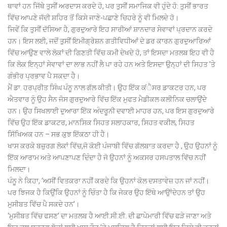
ਥਾਵਾਂ ਹਨ ਜਿੱਥੇ ਤੁਸੀਂ ਅਰਦਾਸ ਕਰਦੇ ਹੋ, ਪਰ ਤੁਸੀਂ ਸਮਾਜਿਕ ਵੀ ਹੁੰਦੇ ਹੋ: ਤੁਸੀਂ ਭਾਰਤ
ਵਿੱਚ ਆਪਣੇ ਜੱਦੀ ਸ਼ਹਿਰ ਤੋਂ ਕਿਸੇ ਜਾਣੇ-ਪਛਾਣੇ ਚਿਹਰੇ ਨੂੰ ਵੀ ਮਿਲਦੇ ਹੋ।
ਜਿਵੇਂ ਕਿ ਤੁਸੀਂ ਦੱਸਿਆ ਹੈ, ਗੁਰਦੁਆਰੇ ਇਹ ਸਾਰੀਆਂ ਸ਼ਾਨਦਾਰ ਸੇਵਾਵਾਂ ਪ੍ਰਦਾਨ ਕਰਦੇ
ਹਨ। ਇਸ ਲਈ, ਜਦੋਂ ਤੁਸੀਂ ਇਮੀਗ੍ਰੇਸ਼ਨ ਗਤੀਵਿਧੀਆਂ ਦੇ ਡਰ ਕਾਰਨ ਗੁਰਦੁਆਰਿਆਂ
ਵਿੱਚ ਆਉਣ ਵਾਲੇ ਲੋਕਾਂ ਦੀ ਗਿਣਤੀ ਵਿੱਚ ਕਮੀ ਦੇਖਦੇ ਹੋ, ਤਾਂ ਇਸਦਾ ਮਤਲਬ ਇਹ ਵੀ ਹੈ
ਕਿ ਲੋਕ ਇਨ੍ਹਾਂ ਸੇਵਾਵਾਂ ਦਾ ਲਾਭ ਨਹੀਂ ਲੈ ਪਾ ਰਹੇ ਹਨ ਅਤੇ ਇਸਦਾ ਉਨ੍ਹਾਂ ਦੀ ਸਿਹਤ ’ਤੇ
ਗੰਭੀਰ ਪ੍ਰਭਾਵ ਪੈ ਸਕਦਾ ਹੈ।
ਮੈਂ ਡਾ. ਹਰਪ੍ਰੀਤ ਸਿੰਘ ਪੰਨੂ ਨਾਲ ਗੱਲ ਕੀਤੀ। ਉਹ ਇੱਕ ਕਂੈਸਰ ਡਾਕਟਰ ਹਨ, ਪਰ
ਐਤਵਾਰ ਨੂੰ ਉਹ ਸੈਨ ਜੋਸ ਗੁਰਦੁਆਰੇ ਵਿੱਚ ਇੱਕ ਮੁਫਤ ਮੈਡੀਕਲ ਕਲੀਨਿਕ ਚਲਾਉਂਦੇ
ਹਨ। ਉਹ ਸਿਖਲਾਈ ਦੁਆਰਾ ਇੱਕ ਅੰਦਰੂਨੀ ਦਵਾਈ ਮਾਹਰ ਹਨ, ਪਰ ਇਸ ਗੁਰਦੁਆਰੇ
ਵਿੱਚ ਉਹ ਇੱਕ ਡਾਕਟਰ, ਮਾਨਸਿਕ ਸਿਹਤ ਸਲਾਹਕਾਰ, ਸਿਹਤ ਵਕੀਲ, ਸਿਹਤ
ਸਿੱਖਿਅਕ ਹਨ – ਸਭ ਕੁਝ ਇੱਕਠਾ ਹੀ ਹੈ।
ਖਾਸ ਕਰਕੇ ਬਜ਼ੁਰਗ ਲੋਕਾਂ ਵਿੱਚ,ਜੋ ਕੋਈ ਪੰਜਾਬੀ ਵਿੱਚ ਗੱਲਬਾਤ ਕਰਦਾ ਹੈ , ਉਹ ਉਹਨਾਂ ਨੂੰ
ਇੱਕ ਆਰਾਮ ਅਤੇ ਆਪਣਾਪਣ ਦਿੰਦਾ ਹੈ ਜੋ ਉਹਨਾਂ ਨੂੰ ਅਕਸਰ ਹਸਪਤਾਲ ਵਿੱਚ ਨਹੀਂ
ਮਿਲਦਾ।
ਪੰਨੂ ਨੇ ਕਿਹਾ, ‘ਅਸੀਂ ਵਿਤਕਰਾ ਨਹੀਂ ਕਰਦੇ ਕਿ ਉਹਨਾਂ ਕੋਲ ਦਸਤਾਵੇਜ਼ ਹਨ ਜਾਂ ਨਹੀਂ।
ਪਰ ਝਿਜਕ ਹੈ ਕਿਉਂਕਿ ਉਹਨਾਂ ਨੂੰ ਚਿੰਤਾ ਹੈ ਕਿ ਜੇਕਰ ਉਹ ਇੱਥੇ ਆਉਾਂਦੇਹਨ ਤਾਂ ਉਹ
ਮੁਸੀਬਤ ਵਿੱਚ ਪੈ ਸਕਦੇ ਹਨ’।
‘ਮੁਸੀਬਤ ਵਿੱਚ ਫਸਣ’ ਦਾ ਮਤਲਬ ਹੈ ਆਈ.ਸੀ.ਈ. ਦੀ ਛਾਪੇਮਾਰੀ ਵਿੱਚ ਫੜੇ ਜਾਣਾ ਅਤੇ