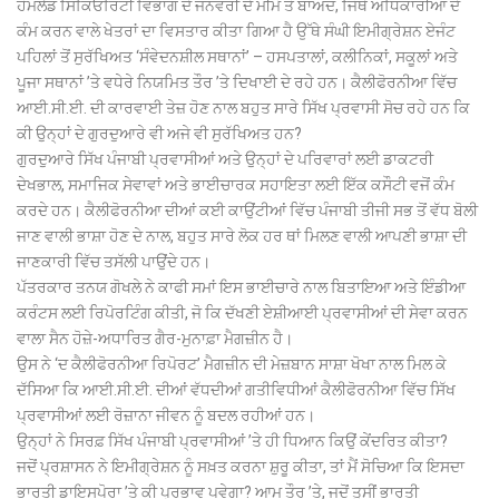
ਹੋਮਲੈਂਡ ਸਿਕਿਓਰਿਟੀ ਵਿਭਾਗ ਦੇ ਜਨਵਰੀ ਦੇ ਮੀਮੋ ਤੋਂ ਬਾਅਦ, ਜਿੱਥੇ ਅਧਿਕਾਰੀਆਂ ਦੇ
ਕੰਮ ਕਰਨ ਵਾਲੇ ਖੇਤਰਾਂ ਦਾ ਵਿਸਤਾਰ ਕੀਤਾ ਗਿਆ ਹੈ ਉੱਥੇ ਸੰਘੀ ਇਮੀਗ੍ਰੇਸ਼ਨ ਏਜੰਟ
ਪਹਿਲਾਂ ਤੋਂ ਸੁਰੱਖਿਅਤ ‘ਸੰਵੇਦਨਸ਼ੀਲ ਸਥਾਨਾਂ’ – ਹਸਪਤਾਲਾਂ, ਕਲੀਨਿਕਾਂ, ਸਕੂਲਾਂ ਅਤੇ
ਪੂਜਾ ਸਥਾਨਾਂ ’ਤੇ ਵਧੇਰੇ ਨਿਯਮਿਤ ਤੌਰ ’ਤੇ ਦਿਖਾਈ ਦੇ ਰਹੇ ਹਨ। ਕੈਲੀਫੋਰਨੀਆ ਵਿੱਚ
ਆਈ.ਸੀ.ਈ. ਦੀ ਕਾਰਵਾਈ ਤੇਜ਼ ਹੋਣ ਨਾਲ ਬਹੁਤ ਸਾਰੇ ਸਿੱਖ ਪ੍ਰਵਾਸੀ ਸੋਚ ਰਹੇ ਹਨ ਕਿ
ਕੀ ਉਨ੍ਹਾਂ ਦੇ ਗੁਰਦੁਆਰੇ ਵੀ ਅਜੇ ਵੀ ਸੁਰੱਖਿਅਤ ਹਨ?
ਗੁਰਦੁਆਰੇ ਸਿੱਖ ਪੰਜਾਬੀ ਪ੍ਰਵਾਸੀਆਂ ਅਤੇ ਉਨ੍ਹਾਂ ਦੇ ਪਰਿਵਾਰਾਂ ਲਈ ਡਾਕਟਰੀ
ਦੇਖਭਾਲ, ਸਮਾਜਿਕ ਸੇਵਾਵਾਂ ਅਤੇ ਭਾਈਚਾਰਕ ਸਹਾਇਤਾ ਲਈ ਇੱਕ ਕਸੌਟੀ ਵਜੋਂ ਕੰਮ
ਕਰਦੇ ਹਨ। ਕੈਲੀਫੋਰਨੀਆ ਦੀਆਂ ਕਈ ਕਾਉਂਟੀਆਂ ਵਿੱਚ ਪੰਜਾਬੀ ਤੀਜੀ ਸਭ ਤੋਂ ਵੱਧ ਬੋਲੀ
ਜਾਣ ਵਾਲੀ ਭਾਸ਼ਾ ਹੋਣ ਦੇ ਨਾਲ, ਬਹੁਤ ਸਾਰੇ ਲੋਕ ਹਰ ਥਾਂ ਮਿਲਣ ਵਾਲੀ ਆਪਣੀ ਭਾਸ਼ਾ ਦੀ
ਜਾਣਕਾਰੀ ਵਿੱਚ ਤਸੱਲੀ ਪਾਉਂਦੇ ਹਨ।
ਪੱਤਰਕਾਰ ਤਨਯ ਗੋਖਲੇ ਨੇ ਕਾਫੀ ਸਮਾਂ ਇਸ ਭਾਈਚਾਰੇ ਨਾਲ ਬਿਤਾਇਆ ਅਤੇ ਇੰਡੀਆ
ਕਰੰਟਸ ਲਈ ਰਿਪੋਰਟਿੰਗ ਕੀਤੀ, ਜੋ ਕਿ ਦੱਖਣੀ ਏਸ਼ੀਆਈ ਪ੍ਰਵਾਸੀਆਂ ਦੀ ਸੇਵਾ ਕਰਨ
ਵਾਲਾ ਸੈਨ ਹੋਜ਼ੇ-ਅਧਾਰਿਤ ਗੈਰ-ਮੁਨਾਫ਼ਾ ਮੈਗਜ਼ੀਨ ਹੈ।
ਉਸ ਨੇ ‘ਦ ਕੈਲੀਫੋਰਨੀਆ ਰਿਪੋਰਟ’ ਮੈਗਜ਼ੀਨ ਦੀ ਮੇਜ਼ਬਾਨ ਸਾਸ਼ਾ ਖੋਖਾ ਨਾਲ ਮਿਲ ਕੇ
ਦੱਸਿਆ ਕਿ ਆਈ.ਸੀ.ਈ. ਦੀਆਂ ਵੱਧਦੀਆਂ ਗਤੀਵਿਧੀਆਂ ਕੈਲੀਫੋਰਨੀਆ ਵਿੱਚ ਸਿੱਖ
ਪ੍ਰਵਾਸੀਆਂ ਲਈ ਰੋਜ਼ਾਨਾ ਜੀਵਨ ਨੂੰ ਬਦਲ ਰਹੀਆਂ ਹਨ।
ਉਨ੍ਹਾਂ ਨੇ ਸਿਰਫ਼ ਸਿੱਖ ਪੰਜਾਬੀ ਪ੍ਰਵਾਸੀਆਂ ’ਤੇ ਹੀ ਧਿਆਨ ਕਿਉਂ ਕੇਂਦਰਿਤ ਕੀਤਾ?
ਜਦੋਂ ਪ੍ਰਸ਼ਾਸਨ ਨੇ ਇਮੀਗ੍ਰੇਸ਼ਨ ਨੂੰ ਸਖ਼ਤ ਕਰਨਾ ਸ਼ੁਰੂ ਕੀਤਾ, ਤਾਂ ਮੈਂ ਸੋਚਿਆ ਕਿ ਇਸਦਾ
ਭਾਰਤੀ ਡਾਇਸਪੋਰਾ ’ਤੇ ਕੀ ਪ੍ਰਭਾਵ ਪਵੇਗਾ? ਆਮ ਤੌਰ ’ਤੇ, ਜਦੋਂ ਤੁਸੀਂ ਭਾਰਤੀ