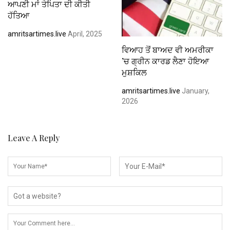
ਆਪਣੀ ਮਾਂ ਤੇਪਿਤਾ ਦੀ ਕੀਤੀ
ਹੱਤਿਆ
amritsartimes.live
April, 2025
ਵਿਆਹ ਤੋਂ ਬਾਅਦ ਵੀ ਅਮਰੀਕਾ
’ਚ ਗ੍ਰੀਨ ਕਾਰਡ ਲੈਣਾ ਹੋਇਆ
ਮੁਸ਼ਕਿਲ
amritsartimes.live
January,
2026
Leave A Reply