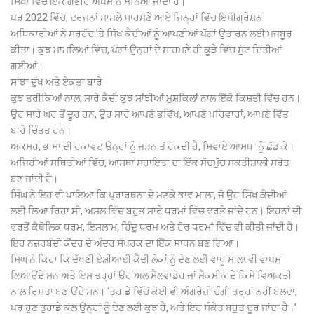
ਸਿੱਖਾਂ ਵਿੱਚ ਇੱਕ ਗੰਭੀਰ ਅਪਮਾਨ ਮੰਨਿਆ ਜਾਂਦਾ ਹੈ।
ਪਰ 2022 ਵਿੱਚ, ਦਰਜਨਾਂ ਮਾਮਲੇ ਸਾਹਮਣੇ ਆਏ ਜਿਨ੍ਹਾਂ ਵਿੱਚ ਇਮੀਗ੍ਰੇਸ਼ਨ
ਅਧਿਕਾਰੀਆਂ ਨੇ ਸਰਹੱਦ ’ਤੇ ਸਿੱਖ ਕੈਦੀਆਂ ਨੂੰ ਆਪਣੀਆਂ ਪੱਗਾਂ ਉਤਾਰਨ ਲਈ ਮਜਬੂਰ
ਕੀਤਾ। ਕੁਝ ਮਾਮਲਿਆਂ ਵਿੱਚ, ਪੱਗਾਂ ਉਨ੍ਹਾਂ ਦੇ ਸਾਹਮਣੇ ਹੀ ਕੂੜੇ ਵਿੱਚ ਸੁੱਟ ਦਿੱਤੀਆਂ
ਗਈਆਂ।
ਸਾਂਝਾ ਦੁੱਖ ਅਤੇ ਏਕਤਾ ਬਾਰੇ
ਕੁਝ ਤਰੀਕਿਆਂ ਨਾਲ, ਸਾਰੇ ਕੈਦੀ ਕੁਝ ਸਾਂਝੀਆਂ ਮੁਸ਼ਕਿਲਾਂ ਨਾਲ ਇੱਕੋ ਕਿਸ਼ਤੀ ਵਿੱਚ ਹਨ।
ਉਹ ਸਾਰੇ ਘਰ ਤੋਂ ਦੂਰ ਹਨ, ਉਹ ਸਾਰੇ ਆਪਣੇ ਭਵਿੱਖ, ਆਪਣੇ ਪਰਿਵਾਰਾਂ, ਆਪਣੇ ਵਿੱਤ
ਬਾਰੇ ਚਿੰਤਤ ਹਨ।
ਅਕਸਰ, ਭਾਸ਼ਾ ਦੀ ਰੁਕਾਵਟ ਉਨ੍ਹਾਂ ਨੂੰ ਜੁੜਨ ਤੋਂ ਰੋਕਦੀ ਹੈ, ਸਿਵਾਏ ਆਸਥਾ ਨੂੰ ਛੱਡ ਕੇ।
ਅਜਿਹੀਆਂ ਸਥਿਤੀਆਂ ਵਿੱਚ, ਆਸਥਾ ਸਹਾਇਤਾ ਦਾ ਇੱਕ ਸੱਚਮੁੱਚ ਸ਼ਕਤੀਸ਼ਾਲੀ ਸਰੋਤ
ਬਣ ਜਾਂਦੀ ਹੈ।
ਸਿੰਘ ਨੇ ਇਹ ਵੀ ਪਾਇਆ ਕਿ ਪ੍ਰਾਰਥਨਾ ਦੇ ਮਣਕੇ ਭਾਵ ਮਾਲਾ, ਜੋ ਉਹ ਸਿੱਖ ਕੈਦੀਆਂ
ਲਈ ਲਿਆ ਰਿਹਾ ਸੀ, ਅਸਲ ਵਿੱਚ ਬਹੁਤ ਸਾਰੇ ਧਰਮਾਂ ਵਿੱਚ ਵਰਤੇ ਜਾਂਦੇ ਹਨ। ਇਹਨਾਂ ਦੀ
ਵਰਤੋਂ ਕੈਥੋਲਿਕ ਧਰਮ, ਇਸਲਾਮ, ਹਿੰਦੂ ਧਰਮ ਅਤੇ ਹੋਰ ਧਰਮਾਂ ਵਿੱਚ ਵੀ ਕੀਤੀ ਜਾਂਦੀ ਹੈ।
ਇਹ ਨਜ਼ਰਬੰਦੀ ਕੇਂਦਰ ਦੇ ਅੰਦਰ ਸੰਪਰਕ ਦਾ ਇੱਕ ਸਾਧਨ ਬਣ ਗਿਆ।
ਸਿੰਘ ਨੇ ਕਿਹਾ ਕਿ ਦੱਖਣੀ ਏਸ਼ੀਆਈ ਕੈਦੀ ਲੋਕਾਂ ਨੂੰ ਦੇਣ ਲਈ ਵਾਧੂ ਮਾਲਾ ਵੀ ਵਾਪਸ
ਲਿਆਉਂਦੇ ਸਨ ਅਤੇ ਇਸ ਤਰ੍ਹਾਂ ਉਹ ਅਲ ਸੈਲਵਾਡੋਰ ਜਾਂ ਮੈਕਸੀਕੋ ਦੇ ਕਿਸੇ ਵਿਅਕਤੀ
ਨਾਲ ਰਿਸ਼ਤਾ ਬਣਾਉਂਦੇ ਸਨ। ‘ਤੁਹਾਡੇ ਵਿੱਚੋਂ ਕੋਈ ਵੀ ਅੰਗਰੇਜ਼ੀ ਚੰਗੀ ਤਰ੍ਹਾਂ ਨਹੀਂ ਬੋਲਦਾ,
ਪਰ ਹੁਣ ਤੁਹਾਡੇ ਕੋਲ ਉਨ੍ਹਾਂ ਨੂੰ ਦੇਣ ਲਈ ਕੁਝ ਹੈ, ਅਤੇ ਇਹ ਸੰਕੇਤ ਬਹੁਤ ਦੂਰ ਜਾਂਦਾ ਹੈ।’