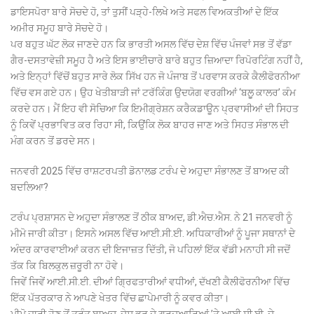
ਡਾਇਸਪੋਰਾ ਬਾਰੇ ਸੋਚਦੇ ਹੋ, ਤਾਂ ਤੁਸੀਂ ਪੜ੍ਹੇ-ਲਿਖੇ ਅਤੇ ਸਫਲ ਵਿਅਕਤੀਆਂ ਦੇ ਇੱਕ
ਅਮੀਰ ਸਮੂਹ ਬਾਰੇ ਸੋਚਦੇ ਹੋ।
ਪਰ ਬਹੁਤ ਘੱਟ ਲੋਕ ਜਾਣਦੇ ਹਨ ਕਿ ਭਾਰਤੀ ਅਸਲ ਵਿੱਚ ਦੇਸ਼ ਵਿੱਚ ਪੰਜਵਾਂ ਸਭ ਤੋਂ ਵੱਡਾ
ਗੈਰ-ਦਸਤਾਵੇਜ਼ੀ ਸਮੂਹ ਹੈ ਅਤੇ ਇਸ ਭਾਈਚਾਰੇ ਬਾਰੇ ਬਹੁਤ ਜ਼ਿਆਦਾ ਰਿਪੋਰਟਿੰਗ ਨਹੀਂ ਹੈ,
ਅਤੇ ਇਨ੍ਹਾਂ ਵਿੱਚੋਂ ਬਹੁਤ ਸਾਰੇ ਲੋਕ ਸਿੱਖ ਹਨ ਜੋ ਪੰਜਾਬ ਤੋਂ ਪਰਵਾਸ ਕਰਕੇ ਕੈਲੀਫੋਰਨੀਆ
ਵਿੱਚ ਵਸ ਗਏ ਹਨ। ਉਹ ਖੇਤੀਬਾੜੀ ਜਾਂ ਟਰੱਕਿੰਗ ਉਦਯੋਗ ਵਰਗੀਆਂ ‘ਬਲੁੂ ਕਾਲਰ’ ਕੰਮ
ਕਰਦੇ ਹਨ। ਮੈਂ ਇਹ ਵੀ ਸੋਚਿਆ ਕਿ ਇਮੀਗ੍ਰੇਸ਼ਨ ਕਰੈਕਡਾਊਨ ਪ੍ਰਵਾਸੀਆਂ ਦੀ ਸਿਹਤ
ਨੂੰ ਕਿਵੇਂ ਪ੍ਰਭਾਵਿਤ ਕਰ ਰਿਹਾ ਸੀ, ਕਿਉਂਕਿ ਲੋਕ ਬਾਹਰ ਜਾਣ ਅਤੇ ਸਿਹਤ ਸੰਭਾਲ ਦੀ
ਮੰਗ ਕਰਨ ਤੋਂ ਡਰਦੇ ਸਨ।
ਜਨਵਰੀ 2025 ਵਿੱਚ ਰਾਸ਼ਟਰਪਤੀ ਡੋਨਾਲਡ ਟਰੰਪ ਦੇ ਅਹੁਦਾ ਸੰਭਾਲਣ ਤੋਂ ਬਾਅਦ ਕੀ
ਬਦਲਿਆ?
ਟਰੰਪ ਪ੍ਰਸ਼ਾਸਨ ਦੇ ਅਹੁਦਾ ਸੰਭਾਲਣ ਤੋਂ ਠੀਕ ਬਾਅਦ, ਡੀ.ਐਚ.ਐਸ. ਨੇ 21 ਜਨਵਰੀ ਨੂੰ
ਮੀਮੋ ਜਾਰੀ ਕੀਤਾ। ਇਸਨੇ ਅਸਲ ਵਿੱਚ ਆਈ.ਸੀ.ਈ. ਅਧਿਕਾਰੀਆਂ ਨੂੰ ਪੂਜਾ ਸਥਾਨਾਂ ਦੇ
ਅੰਦਰ ਕਾਰਵਾਈਆਂ ਕਰਨ ਦੀ ਇਜਾਜ਼ਤ ਦਿੱਤੀ, ਜੋ ਪਹਿਲਾਂ ਇੱਕ ਵੱਡੀ ਮਨਾਹੀ ਸੀ ਜਦੋਂ
ਤੱਕ ਕਿ ਬਿਲਕੁਲ ਜ਼ਰੂਰੀ ਨਾ ਹੋਵੇ।
ਜਿਵੇਂ ਜਿਵੇਂ ਆਈ.ਸੀ.ਈ. ਦੀਆਂ ਗ੍ਰਿਫਤਾਰੀਆਂ ਵਧੀਆਂ, ਦੱਖਣੀ ਕੈਲੀਫੋਰਨੀਆ ਵਿੱਚ
ਇੱਕ ਪੱਤਰਕਾਰ ਨੇ ਆਪਣੇ ਖੇਤਰ ਵਿੱਚ ਛਾਪੇਮਾਰੀ ਨੂੰ ਕਵਰ ਕੀਤਾ।