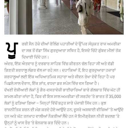
ਪੂ
ਰਬੀ ਸੈਨ ਹੋਜ਼ੇ ਦੀਆਂ ਰੋਲਿੰਗ ਪਹਾੜੀਆਂ ਦੇ ਉੱਪਰ ਸੰਯੁਕਤ ਰਾਜ ਅਮਰੀਕਾ
ਦਾ ਸਭ ਤੋਂ ਵੱਡਾ ਸਿੱਖ ਗੁਰਦੁਆਰਾ ਸਥਿਤ ਹੈ, ਇਸਦੇ ਚਿੱਟੇ ਗੁੰਬਦ ਮੀਲਾਂ ਤੱਕ
ਦਿਖਾਈ ਦਿੰਦੇ ਹਨ।
ਅੰਦਰ, ਇੱਕ ਐਤਵਾਰ ਨੂੰ ਦਰਬਾਰ ਸਾਹਿਬ ਵਿੱਚ ਕੀਰਤਨ ਚੱਲ ਰਿਹਾ ਸੀ ਅਤੇ ਵੱਡੀ
ਗਿਣਤੀ ਸ਼ਰਧਾਲੂ ਲੰਗਰ ਵੱਲ ਜਾ ਰਹੇ ਸਨ। ਦਹਾਕਿਆਂ ਤੋਂ, ਇਹ ਗੁਰਦੁਆਰਾ ਹਜ਼ਾਰਾਂ
ਸ਼ਰਧਾਲੂਆਂ ਲਈ ਇੱਕ ਅਧਿਆਤਮਿਕ ਸਹਾਰਾ ਅਤੇ ਜੀਵਨ ਰੇਖਾ ਦੋਵੇਂ ਰਿਹਾ ਹੈ ਪਰ
ਪਿਛਲੇ ਸਾਲ ਦੌਰਾਨ, ਇੱਕ ਸ਼ਾਂਤ, ਵਧਦਾ ਡਰ ਸਪੇਸ ਵਿੱਚ ਵਸ ਗਿਆ ਹੈ।
ਦੱਖਣੀ ਏਸ਼ੀਆਈ ਲੋਕਾਂ ਨੂੰ ਗੈਰ-ਦਸਤਾਵੇਜ਼ੀ ਭਾਈਚਾਰਿਆਂ ਬਾਰੇ ਗੱਲਬਾਤ ਵਿੱਚ ਘੱਟ ਹੀ
ਸ਼ਾਮਲ ਕੀਤਾ ਜਾਂਦਾ ਹੈ, ਫਿਰ ਵੀ ਇਸ ਸਾਲ ਅਮਰੀਕਾ ਦੀ ਸਰਹੱਦ ’ਤੇ ਭਾਰਤ ਤੋਂ 35,000
ਲੋਕਾਂ ਨੂੰ ਫੜਿਆ ਗਿਆ – ਜਿਨ੍ਹਾਂ ਵਿੱਚੋਂ ਬਹੁਤ ਸਾਰੇ ਪੰਜਾਬੀ ਸਿੱਖ ਹਨ। ਕੁਝ
ਰਾਜਨੀਤਿਕ ਸ਼ਰਨ ਦੀ ਮੰਗ ਕਰਦੇ ਹੋਏ ਆਉਂਦੇ ਹਨ; ਦੂਸਰੇ ਅਸਥਾਈ ਵੀਜ਼ਿਆਂ ’ਤੇ ਆਉਂਦੇ
ਹਨ ਅਤੇ ਘੱਟ ਤਨਖਾਹ ਵਾਲੀਆਂ ਨੌਕਰੀਆਂ ਲੈਂਦੇ ਹਨ ਜੋ ਇਮੀਗ੍ਰੇਸ਼ਨ ਨੀਤੀ ਬਦਲਣ ’ਤੇ
ਉਨ੍ਹਾਂ ਨੂੰ ਖਾਸ ਤੌਰ ’ਤੇ ਬੇਨਕਾਬ ਕਰ ਦਿੰਦੇ ਹਨ।