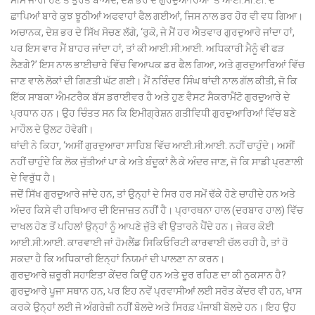
ਮੀਮੋ ਜਾਰੀ ਹੋਣ ਤੋਂ ਤੁਰੰਤ ਬਾਅਦ, ਦੇਸ਼ ਭਰ ਦੇ ਗੁਰਦੁਆਰਿਆਂ ’ਤੇ ਆਈ.ਸੀ.ਈ. ਦੇ
ਛਾਪਿਆਂ ਬਾਰੇ ਕੁਝ ਝੂਠੀਆਂ ਅਫਵਾਹਾਂ ਫੈਲ ਗਈਆਂ, ਜਿਸ ਨਾਲ ਡਰ ਹੋਰ ਵੀ ਵਧ ਗਿਆ।
ਅਚਾਨਕ, ਦੇਸ਼ ਭਰ ਦੇ ਸਿੱਖ ਸੋਚਣ ਲੱਗੇ, ‘ਰੁਕੋ, ਜੇ ਮੈਂ ਹਰ ਐਤਵਾਰ ਗੁਰਦੁਆਰੇ ਜਾਂਦਾ ਹਾਂ,
ਪਰ ਇਸ ਵਾਰ ਮੈਂ ਬਾਹਰ ਜਾਂਦਾ ਹਾਂ, ਤਾਂ ਕੀ ਆਈ.ਸੀ.ਆਈ. ਅਧਿਕਾਰੀ ਮੈਨੂੰ ਵੀ ਫੜ
ਲੈਣਗੇ?’ ਇਸ ਨਾਲ ਭਾਈਚਾਰੇ ਵਿੱਚ ਵਿਆਪਕ ਡਰ ਫੈਲ ਗਿਆ, ਅਤੇ ਗੁਰਦੁਆਰਿਆਂ ਵਿੱਚ
ਜਾਣ ਵਾਲੇ ਲੋਕਾਂ ਦੀ ਗਿਣਤੀ ਘੱਟ ਗਈ। ਮੈਂ ਨਰਿੰਦਰ ਸਿੰਘ ਥਾਂਦੀ ਨਾਲ ਗੱਲ ਕੀਤੀ, ਜੋ ਕਿ
ਇੱਕ ਸਾਬਕਾ ਐਮਟਰੈਕ ਬੱਸ ਡਰਾਈਵਰ ਹੈ ਅਤੇ ਹੁਣ ਵੈਸਟ ਸੈਕਰਾਮੈਂਟੋ ਗੁਰਦੁਆਰੇ ਦੇ
ਪ੍ਰਧਾਨ ਹਨ। ਉਹ ਚਿੰਤਤ ਸਨ ਕਿ ਇਮੀਗ੍ਰੇਸ਼ਨ ਗਤੀਵਿਧੀ ਗੁਰਦੁਆਰਿਆਂ ਵਿੱਚ ਬਣੇ
ਮਾਹੌਲ ਦੇ ਉਲਟ ਹੋਵੇਗੀ।
ਥਾਂਦੀ ਨੇ ਕਿਹਾ, ‘ਅਸੀਂ ਗੁਰਦੁਆਰਾ ਸਾਹਿਬ ਵਿੱਚ ਆਈ.ਸੀ.ਆਈ. ਨਹੀਂ ਚਾਹੁੰਦੇ। ਅਸੀਂ
ਨਹੀਂ ਚਾਹੁੰਦੇ ਕਿ ਲੋਕ ਜੁੱਤੀਆਂ ਪਾ ਕੇ ਅਤੇ ਬੰਦੂਕਾਂ ਲੈ ਕੇ ਅੰਦਰ ਜਾਣ, ਜੋ ਕਿ ਸਾਡੀ ਪ੍ਰਣਾਲੀ
ਦੇ ਵਿਰੁੱਧ ਹੈ।
ਜਦੋਂ ਸਿੱਖ ਗੁਰਦੁਆਰੇ ਜਾਂਦੇ ਹਨ, ਤਾਂ ਉਨ੍ਹਾਂ ਦੇ ਸਿਰ ਹਰ ਸਮੇਂ ਢੱਕੇ ਹੋਣੇ ਚਾਹੀਦੇ ਹਨ ਅਤੇ
ਅੰਦਰ ਕਿਸੇ ਵੀ ਹਥਿਆਰ ਦੀ ਇਜਾਜ਼ਤ ਨਹੀਂ ਹੈ। ਪ੍ਰਾਰਥਨਾ ਹਾਲ (ਦਰਬਾਰ ਹਾਲ) ਵਿੱਚ
ਦਾਖਲ ਹੋਣ ਤੋਂ ਪਹਿਲਾਂ ਉਨ੍ਹਾਂ ਨੂੰ ਆਪਣੇ ਜੁੱਤੇ ਵੀ ਉਤਾਰਨੇ ਪੈਂਦੇ ਹਨ। ਜੇਕਰ ਕੋਈ
ਆਈ.ਸੀ.ਆਈ. ਕਾਰਵਾਈ ਜਾਂ ਹੋਮਲੈਂਡ ਸਿਕਿਓਰਿਟੀ ਕਾਰਵਾਈ ਚੱਲ ਰਹੀ ਹੈ, ਤਾਂ ਹੋ
ਸਕਦਾ ਹੈ ਕਿ ਅਧਿਕਾਰੀ ਇਨ੍ਹਾਂ ਨਿਯਮਾਂ ਦੀ ਪਾਲਣਾ ਨਾ ਕਰਨ।
ਗੁਰਦੁਆਰੇ ਜ਼ਰੂਰੀ ਸਹਾਇਤਾ ਕੇਂਦਰ ਕਿਉਂ ਹਨ ਅਤੇ ਦੂਰ ਰਹਿਣ ਦਾ ਕੀ ਨੁਕਸਾਨ ਹੈ?
ਗੁਰਦੁਆਰੇ ਪੂਜਾ ਸਥਾਨ ਹਨ, ਪਰ ਇਹ ਨਵੇਂ ਪ੍ਰਵਾਸੀਆਂ ਲਈ ਸਰੋਤ ਕੇਂਦਰ ਵੀ ਹਨ, ਖਾਸ
ਕਰਕੇ ਉਨ੍ਹਾਂ ਲਈ ਜੋ ਅੰਗਰੇਜ਼ੀ ਨਹੀਂ ਬੋਲਦੇ ਅਤੇ ਸਿਰਫ਼ ਪੰਜਾਬੀ ਬੋਲਦੇ ਹਨ। ਇਹ ਉਹ