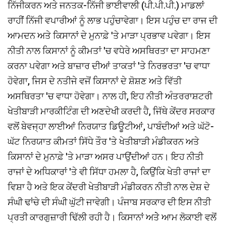
ਨਿੱਜੀਕਰਨ ਅਤੇ ਜਨਤਕ-ਨਿੱਜੀ ਭਾਈਵਾਲੀ (ਪੀ.ਪੀ.ਪੀ.) ਮਾਡਲਾਂ
ਰਾਹੀਂ ਨਿੱਜੀ ਵਪਾਰੀਆਂ ਨੂੰ ਲਾਭ ਪਹੁੰਚਾਵੇਗਾ। ਇਸ ਪਹੁੰਚ ਦਾ ਰਾਜ ਦੀ
ਆਮਦਨ ਅਤੇ ਕਿਸਾਨਾਂ ਦੇ ਮੁਨਾਫ਼ੇ 'ਤੇ ਮਾੜਾ ਪ੍ਰਭਾਵ ਪਵੇਗਾ। ਇਸ
ਨੀਤੀ ਨਾਲ ਕਿਸਾਨਾਂ ਨੂੰ ਕੀਮਤਾਂ 'ਚ ਵਧੇਰੇ ਅਸਥਿਰਤਾ ਦਾ ਸਾਹਮਣਾ
ਕਰਨਾ ਪਵੇਗਾ ਅਤੇ ਬਾਜ਼ਾਰ ਦੀਆਂ ਤਾਕਤਾਂ 'ਤੇ ਨਿਰਭਰਤਾ 'ਚ ਵਾਧਾ
ਹੋਵੇਗਾ, ਜਿਸ ਦੇ ਨਤੀਜੇ ਵਜੋਂ ਕਿਸਾਨਾਂ ਦੇ ਸ਼ੋਸ਼ਣ ਅਤੇ ਵਿੱਤੀ
ਅਸਥਿਰਤਾ 'ਚ ਵਾਧਾ ਹੋਵੇਗਾ। ਨਾਲ ਹੀ, ਇਹ ਨੀਤੀ ਅੰਤਰਰਾਸ਼ਟਰੀ
ਖੇਤੀਬਾੜੀ ਮਾਰਕੀਟਿੰਗ ਦੀ ਅਣਦੇਖੀ ਕਰਦੀ ਹੈ, ਜਿੱਥੇ ਕੇਂਦਰ ਸਰਕਾਰ
ਵਲੋਂ ਬੇਵਜ੍ਹਾ ਲਾਈਆਂ ਨਿਰਯਾਤ ਡਿਊਟੀਆਂ, ਪਾਬੰਦੀਆਂ ਅਤੇ ਘੱਟੋ-
ਘੱਟ ਨਿਰਯਾਤ ਕੀਮਤਾਂ ਸਿੱਧੇ ਤੌਰ 'ਤੇ ਖੇਤੀਬਾੜੀ ਮੰਡੀਕਰਨ ਅਤੇ
ਕਿਸਾਨਾਂ ਦੇ ਮੁਨਾਫ਼ੇ 'ਤੇ ਮਾੜਾ ਅਸਰ ਪਾਉਂਦੀਆਂ ਹਨ। ਇਹ ਨੀਤੀ
ਰਾਜਾਂ ਦੇ ਅਧਿਕਾਰਾਂ 'ਤੇ ਵੀ ਸਿੱਧਾ ਹਮਲਾ ਹੈ, ਕਿਉਂਕਿ ਖੇਤੀ ਰਾਜਾਂ ਦਾ
ਵਿਸ਼ਾ ਹੈ ਅਤੇ ਇਕ ਕੇਂਦਰੀ ਖੇਤੀਬਾੜੀ ਮੰਡੀਕਰਨ ਨੀਤੀ ਨਾਲ ਦੇਸ਼ ਦੇ
ਸੰਘੀ ਢਾਂਚੇ ਦੀ ਸੰਘੀ ਘੁੱਟੀ ਜਾਵੇਗੀ। ਪੰਜਾਬ ਸਰਕਾਰ ਦੀ ਇਸ ਨੀਤੀ
ਪ੍ਰਤੀ ਕਾਰਗੁਜ਼ਾਰੀ ਢਿੱਲੀ ਰਹੀ ਹੈ। ਕਿਸਾਨਾਂ ਅਤੇੇ ਆਮ ਲੋਕਾਈ ਵਲੋਂ