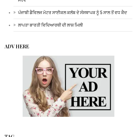
ਸਰਵੇ
ਪੰਜਾਬੀ ਡੈਵਿਲਜ ਮੋਟਰ ਸਾਈਕਲ ਕਲੱਬ ਦੇ ਸੰਸਥਾਪਕ ਨੂੰ 5 ਸਾਲ ਤੋਂ ਵਧ ਕੈਦ
ਲਾਪਤਾ ਭਾਰਤੀ ਵਿਦਿਆਰਥੀ ਦੀ ਲਾਸ਼ ਮਿਲੀ
ADV HERE
TAG