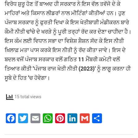
ਵਿਰੋਧ ਸ਼ੁਰੂ ਹੋਣ ਤੋਂ ਬਾਅਦ ਹੀ ਸਰਕਾਰ ਨੇ ਇਸ ਵੱਲ ਤਵੱਜੋ ਦੇ ਕੇ
ਮਾਹਿਰਾਂ ਅਤੇ ਕਿਸਾਨ ਲੀਡਰਾਂ ਨਾਲ ਮੀਟਿੰਗਾਂ ਕੀਤੀਆਂ ਹਨ। ਹੁਣ
ਪੰਜਾਬ ਸਰਕਾਰ ਨੂੰ ਫੁਰਤੀ ਦਿਖਾ ਕੇ ਇਸ ਖੇਤੀਬਾੜੀ ਮੰਡੀਕਰਨ ਬਾਰੇ
ਕੌਮੀ ਨੀਤੀ ਢਾਂਚੇ ਦੇ ਖਰੜੇ ਨੂੰ ਪੂਰੀ ਤਰ੍ਹਾਂ ਰੱਦ ਕਰ ਦੇਣਾ ਚਾਹੀਦਾ ਹੈ।
ਇਸ ਕੰਮ ਲਈ ਵਿਧਾਨ ਸਭਾ ਦਾ ਵਿਸ਼ੇਸ਼ ਸ਼ੈਸ਼ਨ ਸੱਦ ਕੇ ਇਸ ਨੀਤੀ
ਖ਼ਿਲਾਫ਼ ਮਤਾ ਪਾਸ ਕਰਕੇ ਇਸ ਨੀਤੀ ਨੂੰ ਰੱਦ ਕੀਤਾ ਜਾਵੇ। ਇਸ ਦੇ
ਬਦਲ ਵਜੋਂ ਪੰਜਾਬ ਸਰਕਾਰ ਵਲੋਂ ਗਠਿਤ 11 ਮੈਂਬਰੀ ਕਮੇਟੀ ਵਲੋਂ
ਤਿਆਰ ਕੀਤੀ 'ਪੰਜਾਬ ਰਾਜ ਖੇਤੀ ਨੀਤੀ (2023)' ਨੂੰ ਲਾਗੂ ਕਰਨਾ ਹੀ
ਸੂਬੇ ਦੇ ਹਿਤ 'ਚ ਹੋਵੇਗਾ।
15 total views
F
T
E
W
Pi
Li
G
S
a
wi
m
h
nt
n
m
h