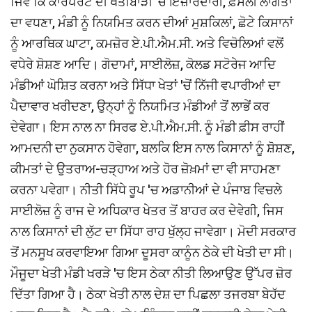
ਜਿਵੇਂ ਕਿ ਕਾਰਪੋਰੇਟ ਦੀ ਖੇਤੀਬਾੜੀ 'ਚ ਇਜ਼ਾਰੇਦਾਰੀ, ਫ਼ਸਲੀ ਲਾਗਤਾਂ
ਦਾ ਵਧਣਾ, ਮੰਡੀ ਨੂੰ ਨਿਯਮਿਤ ਕਰਨ ਦੀਆਂ ਮੁਸ਼ਕਿਲਾਂ, ਛੋਟੇ ਕਿਸਾਨਾਂ
ਨੂੰ ਆਰਥਿਕ ਘਾਟਾ, ਕਮਜ਼ੋਰ ਏ.ਪੀ.ਐਮ.ਸੀ. ਅਤੇ ਵਿਚੋਲਿਆਂ ਵਲੋਂ
ਵਧੇਰੇ ਸ਼ੋਸ਼ਣ ਆਦਿ। ਗੋਦਾਮਾਂ, ਸਾਈਲੋਜ਼, ਕੋਲਡ ਸਟੋਰੇਜ ਆਦਿ
ਮੰਡੀਆਂ ਘੋਸ਼ਿਤ ਕਰਨਾ ਅਤੇ ਸਿੱਧਾ ਖੇਤਾਂ 'ਚੋਂ ਨਿੱਜੀ ਵਪਾਰੀਆਂ ਦਾ
ਪੈਦਾਵਾਰ ਖਰੀਦਣਾ, ਉਨ੍ਹਾਂ ਨੂੰ ਨਿਯਮਿਤ ਮੰਡੀਆਂ ਤੋਂ ਲਾਭੇਂ ਕਰ
ਦੇਵੇਗਾ। ਇਸ ਨਾਲ ਨਾ ਸਿਰਫ ਏ.ਪੀ.ਐਮ.ਸੀ. ਨੂੰ ਮੰਡੀ ਫ਼ੀਸ ਰਾਹੀਂ
ਆਮਦਨੀ ਦਾ ਨੁਕਸਾਨ ਹੋਵੇਗਾ, ਬਲਕਿ ਇਸ ਨਾਲ ਕਿਸਾਨਾਂ ਨੂੰ ਸ਼ੋਸ਼ਣ,
ਕੀਮਤਾਂ ਦੇ ਉਤਰਾਅ-ਚੜ੍ਹਾਅ ਅਤੇ ਹੋਰ ਜ਼ੋਖ਼ਮਾਂ ਦਾ ਵੀ ਸਾਹਮਣਾ
ਕਰਨਾ ਪਵੇਗਾ। ਨੀਤੀ ਸਿੱਧੇ ਰੂਪ 'ਚ ਅਡਾਨੀਆਂ ਦੇ ਪੰਜਾਬ ਵਿਚਲੇ
ਸਾਈਲੋਜ਼ ਨੂੰ ਰਾਜ ਦੇ ਅਧਿਕਾਰ ਖੇਤਰ ਤੋਂ ਬਾਹਰ ਕਰ ਦੇਵੇਗੀ, ਜਿਸ
ਨਾਲ ਕਿਸਾਨਾਂ ਦੀ ਲੁੱਟ ਦਾ ਸਿੱਧਾ ਰਾਹ ਖੁੱਲ੍ਹ ਜਾਵੇਗਾ। ਮੋਦੀ ਸਰਕਾਰ
ਤੋਂ ਮਨਸੂਖ ਕਰਵਾਇਆ ਗਿਆ ਦੂਸਰਾ ਕਾਨੂੰਨ ਠੇਕੇ ਦੀ ਖੇਤੀ ਦਾ ਸੀ।
ਮੌਜੂਦਾ ਖੇਤੀ ਮੰਡੀ ਖਰੜੇ 'ਚ ਇਸ ਠੇਕਾ ਨੀਤੀ ਲਿਆਉਣ ਉੱਪਰ ਜ਼ੋਰ
ਦਿੱਤਾ ਗਿਆ ਹੈ। ਠੇਕਾ ਖੇਤੀ ਨਾਲ ਦੇਸ਼ ਦਾ ਪਿਛਲਾ ਤਜਰਬਾ ਬੇਹੱਦ