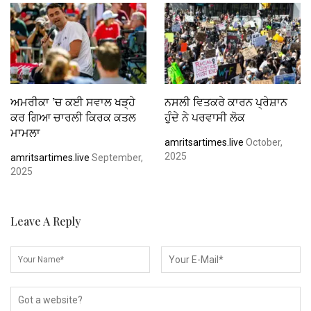
ਅਮਰੀਕਾ ’ਚ ਕਈ ਸਵਾਲ ਖੜ੍ਹੇ
ਨਸਲੀ ਵਿਤਕਰੇ ਕਾਰਨ ਪ੍ਰੇਸ਼ਾਨ
ਕਰ ਗਿਆ ਚਾਰਲੀ ਕਿਰਕ ਕਤਲ
ਹੁੰਦੇ ਨੇ ਪਰਵਾਸੀ ਲੋਕ
ਮਾਮਲਾ
amritsartimes.live
October,
2025
amritsartimes.live
September,
2025
Leave A Reply