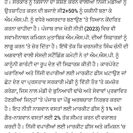
ਹੈ। ਸਰਕਾਰ ਨੂੰ ਕਿਸਾਨਾਂ ਦਾ ਸ਼ੋਸ਼ਣ ਕਰਨ ਵਾਲੀਆਂ ਨਿੱਜੀ ਮੰਡੀਆਂ ਨੂੰ
ਉਤਸ਼ਾਹਿਤ ਕਰਨ ਦੀ ਬਜਾਏ ਸੀ2+50% ਨੂੰ ਯਕੀਨੀ ਬਣਾ ਕੇ
ਐਮ.ਐਸ.ਪੀ. ਨੂੰ ਵਧੇਰੇ ਅਸਰਦਾਰ ਬਣਾਉਣ 'ਤੇ ਧਿਆਨ ਕੇਂਦਰਿਤ
ਕਰਨਾ ਚਾਹੀਦਾ ਹੈ। ਪੰਜਾਬ ਰਾਜ ਖੇਤੀ ਨੀਤੀ (2023) ਵਿਚ ਵੀ
ਸਵਾਮੀਨਾਥਨ ਕਮਿਸ਼ਨ ਮੁਤਾਬਿਕ ਐਮ.ਐਸ.ਪੀ. ਦੀਆਂ ਸਿਫਾਰਸ਼ਾਂ ਨੂੰ
ਲਾਗੂ ਕਰਨ 'ਤੇ ਜ਼ੋਰ ਦਿੱਤਾ ਹੈ। ਇੱਥੋਂ ਤੱਕ ਕਿ ਚਰਨਜੀਤ ਸਿੰਘ ਚੰਨੀ ਦੀ
ਅਗਵਾਈ ਵਾਲੀ ਸੰਸਦੀ ਸਟੈਂਡਿੰਗ ਕਮੇਟੀ ਨੇ ਤਾਂ ਐਮ.ਐਸ.ਪੀ. ਨੂੰ
ਕਾਨੂੰਨੀ ਗਾਰੰਟੀ ਦਾ ਰੂਪ ਦੇਣ ਦੀ ਸਿਫ਼ਾਰਸ਼ ਕੀਤੀ ਹੈ। ਕਾਰਪੋਰੇਟ
ਘਰਾਣਿਆਂ ਅਤੇ ਨਿੱਜੀ ਵਪਾਰੀਆਂ ਲਈ ਮਾਰਕੀਟ ਫ਼ੀਸ ਘਟਾਉਣ ਜਾਂ
ਛੋਟ ਦੇਣ ਦਾ ਪ੍ਰਸਤਾਵ ਸਰਕਾਰੀ ਮੰਡੀ ਨੂੰ ਵਿੱਤੀ ਤੌਰ 'ਤੇ ਕਮਜ਼ੋਰ
ਕਰੇਗਾ, ਜਿਸ ਨਾਲ ਮੰਡੀ ਦੇ ਬੁਨਿਆਦੀ ਢਾਂਚੇ ਅਤੇ ਸੇਵਾਵਾਂ ਪ੍ਰਭਾਵਿਤ
ਹੋਣਗੀਆਂ ਜਿਨ੍ਹਾਂ 'ਤੇ ਪੰਜਾਬ ਦਾ ਪੇਂਡੂ ਅਰਥਚਾਰਾ ਨਿਰਭਰ ਕਰਦਾ
ਹੈ। ਇਹ ਨੀਤੀ ਨਾਸ਼ਵਾਨ ਵਸਤਾਂ ਲਈ ਮਾਰਕੀਟ ਫ਼ੀਸ ਨੂੰ 1% ਅਤੇ
ਗੈਰ-ਨਾਸ਼ਵਾਨ ਵਸਤਾਂ ਲਈ 2% ਤੱਕ ਸੀਮਤ ਕਰਨ ਦੀ ਵਕਾਲਤ
ਕਰਦੀ ਹੈ। ਨਿੱਜੀ ਵਪਾਰੀਆਂ ਲਈ ਮਾਰਕੀਟ ਫ਼ੀਸ ਅਤੇ ਕਮਿਸ਼ਨ 'ਚ