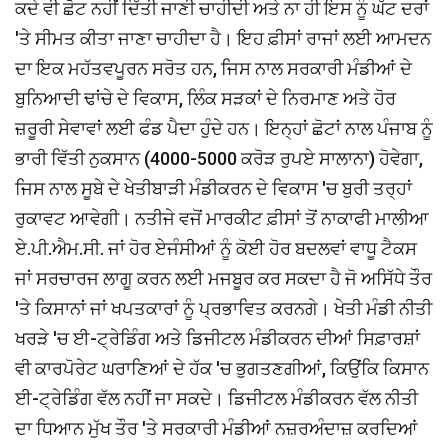
ਕਦੇ ਵੀ ਛੋਟ ਨਹੀਂ ਦਿੱਤੀ ਜਾਣੀ ਚਾਹੀਦੀ ਅਤੇ ਨਾ ਹੀ ਇਸ ਨੂੰ ਘੱਟ ਦਰਾਂ
'ਤੇ ਸੀਮਤ ਕੀਤਾ ਜਾਣਾ ਚਾਹੀਦਾ ਹੈ। ਇਹ ਫ਼ੀਸਾਂ ਰਾਜਾਂ ਲਈ ਆਮਦਨ
ਦਾ ਇਕ ਮਹੱਤਵਪੂਰਨ ਸਰੋਤ ਹਨ, ਜਿਸ ਨਾਲ ਸਰਕਾਰੀ ਮੰਡੀਆਂ ਦੇ
ਬੁਨਿਆਦੀ ਢਾਂਚੇ ਦੇ ਵਿਕਾਸ, ਲਿੰਕ ਸੜਕਾਂ ਦੇ ਨਿਰਮਾਣ ਅਤੇ ਹੋਰ
ਜ਼ਰੂਰੀ ਸੇਵਾਵਾਂ ਲਈ ਫੰਡ ਪੈਦਾ ਹੁੰਦੇ ਹਨ। ਇਨ੍ਹਾਂ ਛੋਟਾਂ ਨਾਲ ਪੰਜਾਬ ਨੂੰ
ਭਾਰੀ ਵਿੱਤੀ ਨੁਕਸਾਨ (4000-5000 ਕਰੋੜ ਰੁਪਏ ਸਾਲਾਨਾ) ਹੋਵੇਗਾ,
ਜਿਸ ਨਾਲ ਸੂਬੇ ਦੇ ਖੇਤੀਬਾੜੀ ਮੰਡੀਕਰਨ ਦੇ ਵਿਕਾਸ 'ਚ ਬੁਰੀ ਤਰ੍ਹਾਂ
ਰੁਕਾਵਟ ਆਵੇਗੀ। ਨਤੀਜੇ ਵਜੋਂ ਮਾਰਕੀਟ ਫ਼ੀਸਾਂ ਤੋਂ ਨਾਕਾਫੀ ਮਾਲੀਆ
ਏ.ਪੀ.ਐਮ.ਸੀ. ਜਾਂ ਹੋਰ ਏਜੰਸੀਆਂ ਨੂੰ ਕੋਈ ਹੋਰ ਬਦਲਵਾਂ ਵਾਧੂ ਟੈਕਸ
ਜਾਂ ਸਰਚਾਰਜ ਲਾਗੂ ਕਰਨ ਲਈ ਮਜਬੂਰ ਕਰ ਸਕਦਾ ਹੈ ਜੋ ਅਸਿੱਧੇ ਤੌਰ
'ਤੇ ਕਿਸਾਨਾਂ ਜਾਂ ਖਪਤਕਾਰਾਂ ਨੂੰ ਪ੍ਰਭਾਵਿਤ ਕਰਨਗੇ। ਖੇਤੀ ਮੰਡੀ ਨੀਤੀ
ਖਰੜੇ 'ਚ ਈ-ਟ੍ਰੇਡਿੰਗ ਅਤੇ ਡਿਜੀਟਲ ਮੰਡੀਕਰਨ ਦੀਆਂ ਸਿਫ਼ਾਰਸ਼ਾਂ
ਵੀ ਕਾਰਪੋਰੇਟ ਘਰਾਣਿਆਂ ਦੇ ਹੱਕ 'ਚ ਭੁਗਤਣਗੀਆਂ, ਕਿਉਂਕਿ ਕਿਸਾਨ
ਈ-ਟ੍ਰੇਡਿੰਗ ਵੱਲ ਨਹੀਂ ਜਾ ਸਕਦੇ। ਡਿਜੀਟਲ ਮੰਡੀਕਰਨ ਵੱਲ ਨੀਤੀ
ਦਾ ਧਿਆਨ ਮੁੱਖ ਤੌਰ 'ਤੇ ਸਰਕਾਰੀ ਮੰਡੀਆਂ ਨਜ਼ਰਅੰਦਾਜ਼ ਕਰਦਿਆਂ