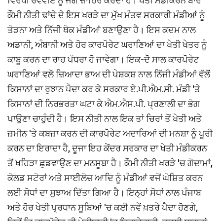
ਵਿਰੋਧੀ ਰਵੱਵੀਏ ਨੂੰ ਜੱਗ ਜ਼ਾਹਿਰ ਕਰਦਾ ਹੈ। ਖੇਤੀ ਮੰਡੀਕਰਨ ਬਾਰੇ
ਕੌਮੀ ਨੀਤੀ ਢਾਂਚੇ ਦੇ ਇਸ ਖਰੜੇ ਦਾ ਮੁੱਖ ਮੰਤਵ ਸਰਕਾਰੀ ਮੰਡੀਆਂ ਨੂੰ
ਤੋੜਨਾ ਅਤੇ ਨਿੱਜੀ ਥੋਕ ਮੰਡੀਆਂ ਬਣਾਉਣਾ ਹੈ। ਇਸ ਕਦਮ ਨਾਲ
ਅਡਾਨੀ, ਅੰਬਾਨੀ ਅਤੇ ਹੋਰ ਕਾਰਪੋਰੇਟ ਘਰਾਣਿਆਂ ਦਾ ਖੇਤੀ ਖੇਤਰ ਨੂੰ
ਕਾਬੂ ਕਰਨ ਦਾ ਰਾਹ ਪੱਧਰਾ ਹੋ ਜਾਵੇਗਾ। ਇਕ-ਦੋ ਸਾਲ ਕਾਰਪੋਰੇਟ
ਘਰਾਣਿਆਂ ਵਲੋ ਜ਼ਿਆਦਾ ਭਾਅ ਦੀ ਪੇਸ਼ਕਸ਼ ਨਾਲ ਨਿੱਜੀ ਮੰਡੀਆਂ ਵੱਲੋਂ
ਕਿਸਾਨਾਂ ਦਾ ਰੁਝਾਨ ਪੈਦਾ ਕਰ ਕੇ ਸਰਕਾਰ ਏ.ਪੀ.ਐਮ.ਸੀ. ਮੰਡੀ 'ਤੇ
ਕਿਸਾਨਾਂ ਦੀ ਨਿਰਭਰਤਾ ਘਟਾ ਕੇ ਐਮ.ਐਸ.ਪੀ. ਪ੍ਰਣਾਲੀ ਦਾ ਭੋਗ
ਪਾਉਣਾ ਚਾਹੁੰਦੀ ਹੈ। ਇਸ ਨੀਤੀ ਨਾਲ ਇਕ ਤਾਂ ਚਿਰਾਂ ਤੋਂ ਖੇਤੀ ਅਤੇ
ਜ਼ਮੀਨ 'ਤੇ ਕਬਜ਼ਾ ਕਰਨ ਦੀ ਕਾਰਪੋਰੇਟ ਅਦਾਰਿਆਂ ਦੀ ਮਨਸ਼ਾ ਨੂੰ ਪੂਰੀ
ਕਰਨ ਦਾ ਇਰਾਦਾ ਹੈ, ਦੂਜਾ ਇਹ ਕੇਂਦਰ ਸਰਕਾਰ ਦਾ ਖੇਤੀ ਮੰਡੀਕਰਨ
ਤੋਂ ਖਹਿੜਾ ਛੁਡਵਾਉਣ ਦਾ ਮਨਸੂਬਾ ਹੈ। ਕੌਮੀ ਨੀਤੀ ਖਰੜੇ 'ਚ ਗੋਦਾਮਾਂ,
ਕੋਲਡ ਸਟੋਰਾਂ ਅਤੇ ਸਾਈਲੋਜ਼ ਆਦਿ ਨੂੰ ਮੰਡੀਆਂ ਵਜੋਂ ਘੋਸ਼ਿਤ ਕਰਨ
ਲਈ ਸੋਧਾਂ ਦਾ ਸੁਝਾਅ ਦਿੱਤਾ ਗਿਆ ਹੈ। ਇਨ੍ਹਾਂ ਸੋਧਾਂ ਨਾਲ ਪੰਜਾਬ
ਅਤੇ ਹੋਰ ਖੇਤੀ ਪ੍ਰਧਾਨ ਸੂਬਿਆਂ 'ਚ ਕਈ ਨਵੇਂ ਖ਼ਤਰੇ ਪੈਦਾ ਹੋਣਗੇ,