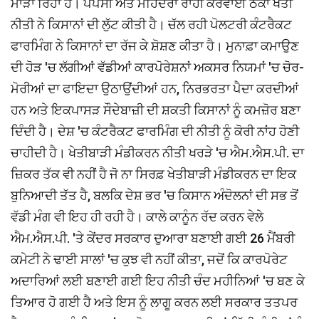
ਮਾੜਾ ਰਿਹਾ ਹੈ। ਪੈਪਸੀ ਅਤੇ ਮਹਿੰਦਰਾ ਰਾਹੀਂ ਕਰਵਾਈ ਠੇਕਾ ਖੇਤੀ
ਨੀਤੀ ਨੇ ਕਿਸਾਨਾਂ ਦੀ ਲੁੱਟ ਕੀਤੀ ਹੈ। ਚੱਲ ਰਹੀ ਪੋਲਟਰੀ ਕੰਟਰੈਕਟ
ਫਾਰਮਿੰਗ ਨੇ ਕਿਸਾਨਾਂ ਦਾ ਰੱਜ ਕੇ ਸ਼ੋਸ਼ਣ ਕੀਤਾ ਹੈ। ਮੁਨਾਫ਼ਾ ਕਮਾਉਣ
ਦੀ ਹੋੜ 'ਚ ਲੱਗੀਆਂ ਵੱਡੀਆਂ ਕਾਰਪੋਰੇਸ਼ਨਾਂ ਅਕਸਰ ਨਿਯਮਾਂ 'ਚ ਚੋਰ-
ਮੋਰੀਆਂ ਦਾ ਫਾਇਦਾ ਉਠਾਉਂਦੀਆਂ ਹਨ, ਨਿਰਭਰਤਾ ਪੈਦਾ ਕਰਦੀਆਂ
ਹਨ ਅਤੇ ਇਕਪਾਸੜ ਸੌਦੇਬਾਜ਼ੀ ਦੀ ਸ਼ਕਤੀ ਕਿਸਾਨਾਂ ਨੂੰ ਕਮਜ਼ੋਰ ਬਣਾ
ਦਿੰਦੀ ਹੈ। ਦੇਸ਼ 'ਚ ਕੰਟਰੈਕਟ ਫਾਰਮਿੰਗ ਦੀ ਨੀਤੀ ਨੂੰ ਕੋਰੀ ਨਾਂਹ ਹੋਣੀ
ਚਾਹੀਦੀ ਹੈ। ਖੇਤੀਬਾੜੀ ਮੰਡੀਕਰਨ ਨੀਤੀ ਖਰੜੇ 'ਚ ਐਮ.ਐਸ.ਪੀ. ਦਾ
ਜ਼ਿਕਰ ਤੱਕ ਵੀ ਨਹੀਂ ਹੈ ਜੋ ਨਾ ਸਿਰਫ਼ ਖੇਤੀਬਾੜੀ ਮੰਡੀਕਰਨ ਦਾ ਇਕ
ਬੁਨਿਆਦੀ ਤੱਤ ਹੈ, ਬਲਕਿ ਦੇਸ਼ ਭਰ 'ਚ ਕਿਸਾਨ ਅੰਦੋਲਨਾਂ ਦੀ ਸਭ ਤੋਂ
ਵੱਡੀ ਮੰਗ ਵੀ ਇਹ ਹੀ ਰਹੀ ਹੈ। ਕਾਲੇ ਕਾਨੂੰਨ ਰੱਦ ਕਰਨ ਵੇਲੇ
ਐਮ.ਐਸ.ਪੀ. 'ਤੇ ਕੇਂਦਰ ਸਰਕਾਰ ਦੁਆਰਾ ਬਣਾਈ ਗਈ 26 ਮੈਂਬਰੀ
ਕਮੇਟੀ ਨੇ ਢਾਈ ਸਾਲਾਂ 'ਚ ਕੁਝ ਵੀ ਨਹੀਂ ਕੀਤਾ, ਜਦੋਂ ਕਿ ਕਾਰਪੋਰੇਟ
ਅਦਾਰਿਆਂ ਲਈ ਬਣਾਈ ਗਈ ਇਹ ਨੀਤੀ ਚੰਦ ਮਹੀਨਿਆਂ 'ਚ ਬਣ ਕੇ
ਤਿਆਰ ਹੋ ਗਈ ਹੈ ਅਤੇ ਇਸ ਨੂੰ ਲਾਗੂ ਕਰਨ ਲਈ ਸਰਕਾਰ ਤਤਪਰ