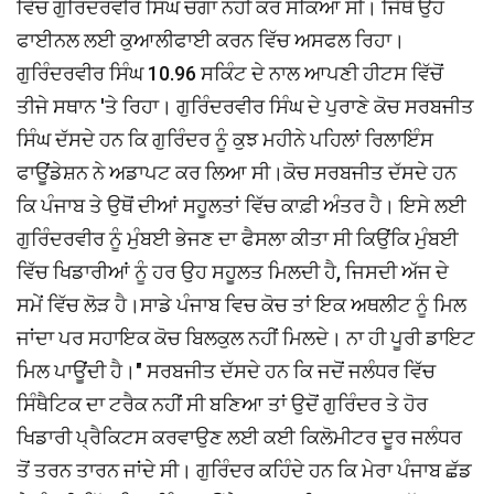
ਵਿੱਚ ਗੁਰਿੰਦਰਵੀਰ ਸਿੰਘ ਚੰਗਾ ਨਹੀਂ ਕਰ ਸਕਿਆ ਸੀ। ਜਿੱਥੇ ਉਹ
ਫਾਈਨਲ ਲਈ ਕੁਆਲੀਫਾਈ ਕਰਨ ਵਿੱਚ ਅਸਫਲ ਰਿਹਾ।
ਗੁਰਿੰਦਰਵੀਰ ਸਿੰਘ 10.96 ਸਕਿੰਟ ਦੇ ਨਾਲ ਆਪਣੀ ਹੀਟਸ ਵਿੱਚੋਂ
ਤੀਜੇ ਸਥਾਨ 'ਤੇ ਰਿਹਾ। ਗੁਰਿੰਦਰਵੀਰ ਸਿੰਘ ਦੇ ਪੁਰਾਣੇ ਕੋਚ ਸਰਬਜੀਤ
ਸਿੰਘ ਦੱਸਦੇ ਹਨ ਕਿ ਗੁਰਿੰਦਰ ਨੂੰ ਕੁਝ ਮਹੀਨੇ ਪਹਿਲਾਂ ਰਿਲਾਇੰਸ
ਫਾਊਂਡੇਸ਼ਨ ਨੇ ਅਡਾਪਟ ਕਰ ਲਿਆ ਸੀ।ਕੋਚ ਸਰਬਜੀਤ ਦੱਸਦੇ ਹਨ
ਕਿ ਪੰਜਾਬ ਤੇ ਉਥੋਂ ਦੀਆਂ ਸਹੂਲਤਾਂ ਵਿੱਚ ਕਾਫ਼ੀ ਅੰਤਰ ਹੈ। ਇਸੇ ਲਈ
ਗੁਰਿੰਦਰਵੀਰ ਨੂੰ ਮੁੰਬਈ ਭੇਜਣ ਦਾ ਫੈਸਲਾ ਕੀਤਾ ਸੀ ਕਿਉਂਕਿ ਮੁੰਬਈ
ਵਿੱਚ ਖਿਡਾਰੀਆਂ ਨੂੰ ਹਰ ਉਹ ਸਹੂਲਤ ਮਿਲਦੀ ਹੈ, ਜਿਸਦੀ ਅੱਜ ਦੇ
ਸਮੇਂ ਵਿੱਚ ਲੋੜ ਹੈ।ਸਾਡੇ ਪੰਜਾਬ ਵਿਚ ਕੋਚ ਤਾਂ ਇਕ ਅਥਲੀਟ ਨੂੰ ਮਿਲ
ਜਾਂਦਾ ਪਰ ਸਹਾਇਕ ਕੋਚ ਬਿਲਕੁਲ ਨਹੀਂ ਮਿਲਦੇ। ਨਾ ਹੀ ਪੂਰੀ ਡਾਇਟ
ਮਿਲ ਪਾਊਂਦੀ ਹੈ।" ਸਰਬਜੀਤ ਦੱਸਦੇ ਹਨ ਕਿ ਜਦੋਂ ਜਲੰਧਰ ਵਿੱਚ
ਸਿੰਥੈਟਿਕ ਦਾ ਟਰੈਕ ਨਹੀਂ ਸੀ ਬਣਿਆ ਤਾਂ ਉਦੋਂ ਗੁਰਿੰਦਰ ਤੇ ਹੋਰ
ਖਿਡਾਰੀ ਪ੍ਰੈਕਿਟਸ ਕਰਵਾਉਣ ਲਈ ਕਈ ਕਿਲੋਮੀਟਰ ਦੂਰ ਜਲੰਧਰ
ਤੋਂ ਤਰਨ ਤਾਰਨ ਜਾਂਦੇ ਸੀ। ਗੁਰਿੰਦਰ ਕਹਿੰਦੇ ਹਨ ਕਿ ਮੇਰਾ ਪੰਜਾਬ ਛੱਡ