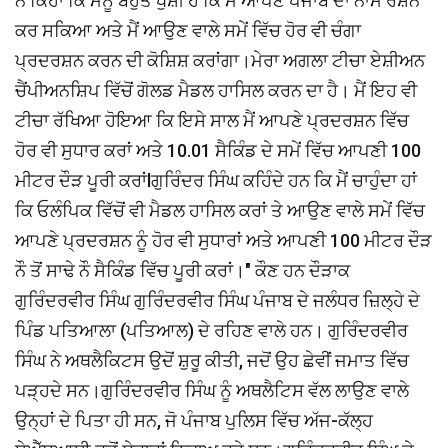
ਨੇ ਕਿਹਾ ਕਿ ਮੈਨੂੰ ਬਹੁਤ ਖੁਸ਼ੀ ਹੈ ਕਿ ਮੈਂ ਆਪਣੇ ਪੰਜਾਬ ਦਾ ਨਾਮ ਰੌਸ਼ਨ
ਕਰ ਸਕਿਆ ਅਤੇ ਮੈਂ ਆਉਣ ਵਾਲੇ ਸਮੇਂ ਵਿੱਚ ਹੋਰ ਵੀ ਚੰਗਾ
ਪ੍ਰਦਰਸ਼ਨ ਕਰਨ ਦੀ ਕੋਸ਼ਿਸ਼ ਕਰਾਂਗਾ।ਮੇਰਾ ਅਗਲਾ ਟੀਚਾ ਏਸ਼ੀਅਨ
ਚੈਂਪੀਅਨਸ਼ਿਪ ਵਿੱਚੋਂ ਗੋਲਡ ਮੈਡਲ ਹਾਸਿਲ ਕਰਨ ਦਾ ਹੈ। ਮੈਂ ਇਹ ਵੀ
ਟੀਚਾ ਰੱਖਿਆ ਹੋਇਆ ਕਿ ਇਸੇ ਸਾਲ ਮੈਂ ਆਪਣੇ ਪ੍ਰਦਰਸ਼ਨ ਵਿੱਚ
ਹੋਰ ਵੀ ਸੁਧਾਰ ਕਰਾਂ ਅਤੇ 10.01 ਸੈਕਿੰਡ ਦੇ ਸਮੇਂ ਵਿੱਚ ਆਪਣੀ 100
ਮੀਟਰ ਦੌੜ ਪੂਰੀ ਕਰਾਂlਗੁਰਿੰਦਰ ਸਿੰਘ ਕਹਿੰਦੇ ਹਨ ਕਿ ਮੈਂ ਚਾਹੁੰਦਾ ਹਾਂ
ਕਿ ਓਲੰਪਿਕ ਵਿੱਚੋਂ ਵੀ ਮੈਡਲ ਹਾਸਿਲ ਕਰਾਂ ਤੇ ਆਉਣ ਵਾਲੇ ਸਮੇਂ ਵਿੱਚ
ਆਪਣੇ ਪ੍ਰਦਰਸ਼ਨ ਨੂੰ ਹੋਰ ਵੀ ਸੁਧਾਰਾਂ ਅਤੇ ਆਪਣੀ 100 ਮੀਟਰ ਦੌੜ
ਨੌ ਤੋਂ ਸਾਢੇ ਨੌ ਸੈਕਿੰਡ ਵਿੱਚ ਪੂਰੀ ਕਰਾਂ।" ਕੌਣ ਹਨ ਦੌੜਾਕ
ਗੁਰਿੰਦਰਵੀਰ ਸਿੰਘ ਗੁਰਿੰਦਰਵੀਰ ਸਿੰਘ ਪੰਜਾਬ ਦੇ ਜਲੰਧਰ ਜ਼ਿਲ੍ਹੇ ਦੇ
ਪਿੰਡ ਪਤਿਆਲਾ (ਪਤਿਆਲ) ਦੇ ਰਹਿਣ ਵਾਲੇ ਹਨ। ਗੁਰਿੰਦਰਵੀਰ
ਸਿੰਘ ਨੇ ਅਥਲੈਕਿਟਸ ਉਦੋਂ ਸ਼ੁਰੂ ਕੀਤੀ, ਜਦੋਂ ਉਹ ਛੇਵੀਂ ਜਮਾਤ ਵਿੱਚ
ਪੜ੍ਹਦੇ ਸਨ।ਗੁਰਿੰਦਰਵੀਰ ਸਿੰਘ ਨੂੰ ਅਥਲੈਟਿਸ ਵੱਲ ਲਾਉਣ ਵਾਲੇ
ਉਨ੍ਹਾਂ ਦੇ ਪਿਤਾ ਹੀ ਸਨ, ਜੋ ਪੰਜਾਬ ਪੁਲਿਸ ਵਿੱਚ ਅੱਜ-ਕੱਲ੍ਹ