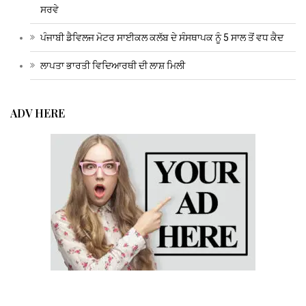
ਸਰਵੇ
ਪੰਜਾਬੀ ਡੈਵਿਲਜ ਮੋਟਰ ਸਾਈਕਲ ਕਲੱਬ ਦੇ ਸੰਸਥਾਪਕ ਨੂੰ 5 ਸਾਲ ਤੋਂ ਵਧ ਕੈਦ
ਲਾਪਤਾ ਭਾਰਤੀ ਵਿਦਿਆਰਥੀ ਦੀ ਲਾਸ਼ ਮਿਲੀ
ADV HERE