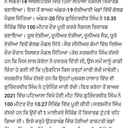
ਨੇ ਅੰਡਰ-18 ਅਥਲੈਟਿਕਸ ਵਿੱਚ ਹਿੱਸਾ ਲੈਂਦਿਆਂ ਨੈਸ਼ਨਲ ਰਿਕਾਰਡ
ਬਣਾਇਆ। ਇਸ ਤੋਂ ਬਾਅਦ ਅੰਡਰ-19 ਏਸ਼ੀਆਈ ਖੇਡਾਂ ਵਿੱਚੋਂ ਗੋਲਡ
ਮੈਡਲ ਜਿੱਤਿਆ। ਅੰਡਰ-20 ਵਿੱਚ ਗੁਰਿੰਦਰਵੀਰ ਸਿੰਘ ਨੇ 10.35
ਸੈਕਿੰਡ ਵਿੱਚ 100 ਮੀਟਰ ਦੌੜ ਪੂਰੀ ਕਰਕੇ ਨੈਸ਼ਨਲ ਰਿਕਾਰਡ
ਬਣਾਇਆ। ਯੂਥ ਏਸ਼ੀਆ, ਜੂਨੀਅਰ ਏਸ਼ੀਆ, ਜੂਨੀਅਰ ਸੈਫ, ਯੂਰੋ
ਏਸ਼ੀਆ ਵਿਚੋਂ ਗੋਲਡ ਮੈਡਲ ਜਿੱਤੇ।ਸੈਫ ਸੀਨੀਅਰ ਗੇਮਾਂ ਵਿੱਚ ਰਿਲੇਅ
ਦੌੜ ਦੌਰਾਨ ਸਿਲਵਰ ਮੈਡਲ ਜਿੱਤਿਆ।ਕੋਚ ਸਰਬਜੀਤ ਸਿੰਘ ਦੱਸਦੇ
ਹਨ ਕਿ ਜਿਸ ਸਾਲ ਕੋਰੋਨਾ ਨੇ ਦਸਤਕ ਦਿੱਤੀ ਸੀ, ਉਸ ਸਮੇਂ ਸਾਨੂੰ ਕਾਫ਼ੀ
ਚਿੰਤਾ ਹੋ ਗਈ ਸੀ ਕਿ ਪ੍ਰੈਕਟਿਸ ਕਿਸ ਤਰ੍ਹਾਂ ਜਾਰੀ ਰੱਖੀ ਜਾਵੇਗੀ।
ਸਰਬਜੀਤ ਸਿੰਘ ਦੱਸਦੇ ਹਨ ਕਿ ਉਨ੍ਹਾਂ ਮੁਸ਼ਕਲ ਹਾਲਾਤ ਵਿੱਚ ਵੀ
ਗੁਰਿੰਦਰਵੀਰ ਸਿੰਘ ਨੇ ਟ੍ਰੇਨਿੰਗ ਜਾਰੀ ਰੱਖੀ।ਫਿਰ ਕਰੋਨਾ ਤੋਂ ਬਾਅਦ
2021 ਵਿੱਚ ਪਟਿਆਲਾ ਵਿਖੇ ਹੋਈ ਮੀਟ ਵਿੱਚ ਗੁਰਿੰਦਰਵੀਰ ਸਿੰਘ ਨੇ
100 ਮੀਟਰ ਦੌੜ 10.27 ਸੈਕਿੰਡ ਵਿੱਚ ਪੂਰੀ ਕੀਤੀ।ਸਰਬਜੀਤ ਸਿੰਘ
ਦੱਸਦੇ ਹਨ ਕਿ ਉਦੋਂ ਵੀ 1 ਮਾਈਕਰੋ ਸੈਕਿੰਡ ਤੋਂ ਰਿਕਾਰਡ ਟੁੱਟਣੋ ਰਹਿ
ਗਿਆ ਸੀ। ਇਸੇ ਵਰ੍ਹੇ ਉਤਰਾਖੰਡ ਵਿੱਚ ਹੋਈਆਂ ਰਾਸ਼ਟਰੀ ਖੇਡਾਂ