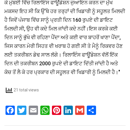
ਕੇ ਮੁੰਬਈ ਵਿੱਚ ਰਿਲਾਇੰਸ ਫਾਊਂਡੇਸ਼ਨ ਜੁਆਇਨ ਕਰਨ ਦਾ ਮੁੱਖ
ਮਕਸਦ ਇਹ ਸੀ ਕਿ ਉੱਥੇ ਹਰ ਤਰ੍ਹਾਂ ਦੀ ਖਿਡਾਰੀ ਨੂੰ ਸਹੂਲਤ ਮਿਲਦੀ
ਹੈ ਜਿਵੇਂ ਪੰਜਾਬ ਵਿੱਚ ਸਾਨੂੰ ਪ੍ਰਤੀ ਦਿਨ 160 ਰੁਪਏ ਦੀ ਡਾਇਟ
ਮਿਲਦੀ ਸੀ, ਉਹ ਵੀ ਕਦੇ ਮਿਲ ਜਾਂਦੀ ਕਦੇ ਨਹੀਂ।ਇਸ ਕਰਕੇ ਕਈ
ਦਿਨ ਸਾਨੂੰ ਭੁੱਖੇ ਵੀ ਰਹਿਣਾ ਪੈਂਦਾ ਅਤੇ ਕਈ ਵਾਰ ਬਾਹਰੋਂ ਖਾਣਾ ਪੈਂਦਾ,
ਜਿਸ ਕਾਰਨ ਮੇਰੀ ਸਿਹਤ ਵੀ ਖਰਾਬ ਹੋ ਗਈ ਸੀ ਤੇ ਮੈਨੂੰ ਰਿਕਵਰ ਹੋਣ
ਲਈ ਤਕਰੀਬਨ ਡੇਢ ਸਾਲ ਲੱਗੇ। ਰਿਲਾਇੰਸ ਫਾਊਂਡੇਸ਼ਨ ਵੱਲੋਂ ਇੱਕ
ਦਿਨ ਦੀ ਤਕਰੀਬਨ 2000 ਰੁਪਏ ਦੀ ਡਾਇਟ ਦਿੱਤੀ ਜਾਂਦੀ ਹੈ ਅਤੇ
ਕੋਚ ਤੋਂ ਲੈ ਕੇ ਹਰ ਪ੍ਰਕਾਰ ਦੀ ਸਹੂਲਤ ਵੀ ਖਿਡਾਰੀ ਨੂੰ ਮਿਲਦੀ ਹੈ।"
21 total views
F
T
E
W
Pi
Li
G
S
a
wi
m
h
nt
n
m
h
ce
tt
ail
at
er
ke
ail
ar