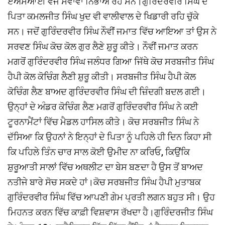
ਏਐੱਸਆਈ ਵਜੋਂ ਸੇਵਾਵਾਂ ਨਿਭਾਅ ਰਹੇ ਸਨ।ਗੁਰਿੰਦਰਵੀਰ ਸਿੰਘ ਦੇ
ਪਿਤਾ ਕਮਲਜੀਤ ਸਿੰਘ ਖੁਦ ਵੀ ਵਾਲੀਵਾਲ ਦੇ ਖਿਡਾਰੀ ਰਹਿ ਚੁੱਕੇ
ਸਨ। ਜਦੋਂ ਗੁਰਿੰਦਰਵੀਰ ਸਿੰਘ ਨੌਵੀਂ ਜਮਾਤ ਵਿੱਚ ਆਇਆ ਤਾਂ ਉਸ ਨੇ
ਸਰਵਣ ਸਿੰਘ ਕੋਚ ਕੋਲ ਗੁਰ ਲੈਣੇ ਸ਼ੁਰੂ ਕੀਤੇ। ਨੌਵੀਂ ਜਮਾਤ ਕਰਨ
ਮਗਰੋਂ ਗੁਰਿੰਦਰਵੀਰ ਸਿੰਘ ਜਲੰਧਰ ਗਿਆ ਜਿੱਥੇ ਕੋਚ ਸਰਬਜੀਤ ਸਿੰਘ
ਹੈਪੀ ਕੋਲ ਕੋਚਿੰਗ ਲੈਣੀ ਸ਼ੁਰੂ ਕੀਤੀ। ਸਰਬਜੀਤ ਸਿੰਘ ਹੈਪੀ ਕੋਲ
ਕੋਚਿੰਗ ਲੈਣ ਬਾਅਦ ਗੁਰਿੰਦਰਵੀਰ ਸਿੰਘ ਦੀ ਜ਼ਿੰਦਗੀ ਬਦਲ ਗਈ।
ਉਨ੍ਹਾਂ ਦੇ ਅੰਡਰ ਕੋਚਿੰਗ ਲੈਣ ਮਗਰੋਂ ਗੁਰਿੰਦਰਵੀਰ ਸਿੰਘ ਨੇ ਕਈ
ਟੂਰਨਾਮੈਂਟਾਂ ਵਿੱਚ ਮੈਡਲ ਹਾਸਿਲ ਕੀਤੇ। ਕੋਚ ਸਰਬਜੀਤ ਸਿੰਘ ਨੇ
ਦੱਸਿਆ ਕਿ ਉਹਨਾਂ ਨੇ ਇਨ੍ਹਾਂ ਦੇ ਪਿਤਾ ਨੂੰ ਪਹਿਲੇ ਹੀ ਦਿਨ ਕਿਹਾ ਸੀ
ਕਿ ਪਹਿਲੇ ਤਿੰਨ ਚਾਰ ਸਾਲ ਕੋਈ ਉਮੀਦ ਨਾ ਕਰਿਓ, ਕਿਉਂਕਿ
ਸ਼ੁਰੂਆਤੀ ਸਾਲਾਂ ਵਿੱਚ ਅਥਲੀਟ ਦਾ ਬੇਸ ਬਣਦਾ ਹੈ ਉਸ ਤੋਂ ਬਾਅਦ
ਨਤੀਜੇ ਬਾਰੇ ਸੋਚ ਸਕਦੇ ਹਾਂ।ਕੋਚ ਸਰਬਜੀਤ ਸਿੰਘ ਹੈਪੀ ਮੁਤਾਬਕ
ਗੁਰਿੰਦਰਵੀਰ ਸਿੰਘ ਵਿੱਚ ਆਪਣੀ ਗੇਮ ਪ੍ਰਤੀ ਲਗਨ ਬਹੁਤ ਸੀ। ਉਹ
ਮਿਹਨਤ ਕਰਨ ਵਿੱਚ ਕਾਫ਼ੀ ਵਿਸ਼ਵਾਸ ਰੱਖਦਾ ਹੈ।ਗੁਰਿੰਦਰਜੀਤ ਸਿੰਘ