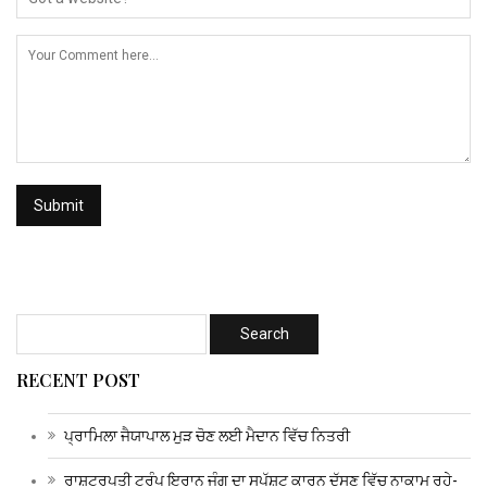
RECENT POST
ਪ੍ਰਾਮਿਲਾ ਜੈਯਾਪਾਲ ਮੁੜ ਚੋਣ ਲਈ ਮੈਦਾਨ ਵਿੱਚ ਨਿਤਰੀ
ਰਾਸ਼ਟਰਪਤੀ ਟਰੰਪ ਇਰਾਨ ਜੰਗ ਦਾ ਸਪੱਸ਼ਟ ਕਾਰਨ ਦੱਸਣ ਵਿੱਚ ਨਾਕਾਮ ਰਹੇ-