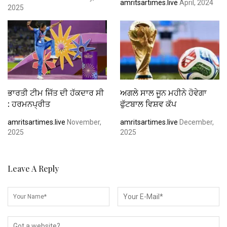
amritsartimes.live
April, 2024
2025
ਭਾਰਤੀ ਟੀਮ ਜਿੱਤ ਦੀ ਹੱਕਦਾਰ ਸੀ
ਅਗਲੇ ਸਾਲ ਜੂਨ ਮਹੀਨੇ ਹੋਵੇਗਾ
: ਹਰਮਨਪ੍ਰੀਤ
ਫੁੱਟਬਾਲ ਵਿਸ਼ਵ ਕੱਪ
amritsartimes.live
November,
amritsartimes.live
December,
2025
2025
Leave A Reply