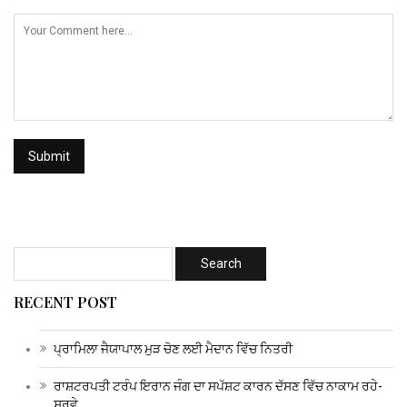
RECENT POST
ਪ੍ਰਾਮਿਲਾ ਜੈਯਾਪਾਲ ਮੁੜ ਚੋਣ ਲਈ ਮੈਦਾਨ ਵਿੱਚ ਨਿਤਰੀ
ਰਾਸ਼ਟਰਪਤੀ ਟਰੰਪ ਇਰਾਨ ਜੰਗ ਦਾ ਸਪੱਸ਼ਟ ਕਾਰਨ ਦੱਸਣ ਵਿੱਚ ਨਾਕਾਮ ਰਹੇ-
ਸਰਵੇ