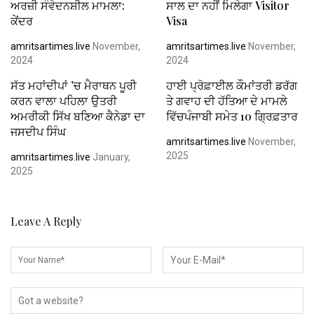
ਅਰਜ਼ੀ ਸੰਵੇਦਨਸ਼ੀਲ ਮਾਮਲਾ:
ਸਾਲ ਦਾ ਨਹੀਂ ਮਿਲੇਗਾ Visitor
ਕੇਂਦਰ
Visa
amritsartimes.live
November,
amritsartimes.live
November,
2024
2024
ਸੱਤ ਮਹਾਂਦੀਪਾਂ ’ਚ ਮੈਰਾਥਨ ਪੂਰੀ
ਹਾਈ ਪ੍ਰੋਫ਼ਾਈਲ ਕੌਮਾਂਤਰੀ ਡਰੱਗ
ਕਰਨ ਵਾਲਾ ਪਹਿਲਾ ਉਤਰੀ
ਤੇ ਗਵਾਹ ਦੀ ਹੱਤਿਆ ਦੇ ਮਾਮਲੇ
ਅਮਰੀਕੀ ਸਿੱਖ ਬਣਿਆ ਕੈਨੇਡਾ ਦਾ
ਵਿੱਚਪੰਜਾਬੀ ਸਮੇਤ 10 ਗ੍ਰਿਫ਼ਤਾਰ
ਜਸਦੀਪ ਸਿੰਘ
amritsartimes.live
November,
2025
amritsartimes.live
January,
2025
Leave A Reply