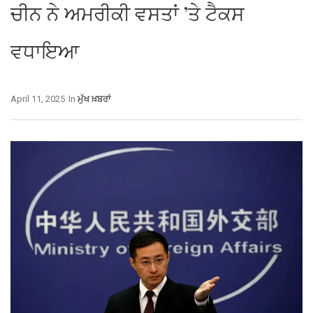
ਚੀਨ ਨੇ ਅਮਰੀਕੀ ਵਸਤਾਂ ’ਤੇ ਟੈਕਸ
ਵਧਾਇਆ
April 11, 2025
In
ਮੁੱਖ ਖ਼ਬਰਾਂ