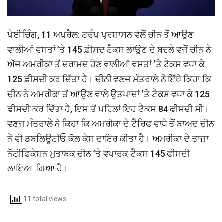
ਪੇਈਚਿੰਗ, 11 ਅਪਰੈਲ: ਟਰੰਪ ਪ੍ਰਸ਼ਾਸਨ ਵੱਲੋਂ ਚੀਨ ਤੋਂ ਆਉਣ
ਵਾਲੀਆਂ ਵਸਤਾਂ ’ਤੇ 145 ਫ਼ੀਸਦ ਟੈਕਸ ਲਾਉਣ ਦੇ ਬਦਲੇ ਵਜੋਂ ਚੀਨ ਨੇ
ਅੱਜ ਅਮਰੀਕਾ ਤੋਂ ਦਰਾਮਦ ਹੋਣ ਵਾਲੀਆਂ ਵਸਤਾਂ ’ਤੇ ਟੈਕਸ ਵਧਾ ਕੇ
125 ਫ਼ੀਸਦੀ ਕਰ ਦਿੱਤਾ ਹੈ। ਚੀਨੀ ਵਣਜ ਮੰਤਰਾਲੇ ਨੇ ਇੱਥੇ ਕਿਹਾ ਕਿ
ਚੀਨ ਨੇ ਅਮਰੀਕਾ ਤੋਂ ਆਉਣ ਵਾਲੇ ਉਤਪਾਦਾਂ ’ਤੇ ਟੈਕਸ ਵਧਾ ਕੇ 125
ਫੀਸਦੀ ਕਰ ਦਿੱਤਾ ਹੈ, ਇਸ ਤੋਂ ਪਹਿਲਾਂ ਇਹ ਟੈਕਸ 84 ਫੀਸਦੀ ਸੀ।
ਵਣਜ ਮੰਤਰਾਲੇ ਨੇ ਕਿਹਾ ਕਿ ਅਮਰੀਕਾ ਦੇ ਟੈਰਿਫ ਵਾਧੇ ਤੋਂ ਬਾਅਦ ਚੀਨ
ਨੇ ਵੀ ਡਬਲਿਊਟੀਓ ਕੋਲ ਕੇਸ ਦਾਇਰ ਕੀਤਾ ਹੈ। ਅਮਰੀਕਾ ਦੇ ਤਾਜ਼ਾ
ਨੋਟੀਫਿਕੇਸ਼ਨ ਮੁਤਾਬਕ ਚੀਨ ’ਤੇ ਵਪਾਰਕ ਟੈਕਸ 145 ਫੀਸਦੀ
ਲਾਇਆ ਗਿਆ ਹੈ।
11 total views