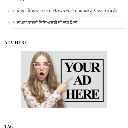
ਪੰਜਾਬੀ ਡੈਵਿਲਜ ਮੋਟਰ ਸਾਈਕਲ ਕਲੱਬ ਦੇ ਸੰਸਥਾਪਕ ਨੂੰ 5 ਸਾਲ ਤੋਂ ਵਧ ਕੈਦ
ਲਾਪਤਾ ਭਾਰਤੀ ਵਿਦਿਆਰਥੀ ਦੀ ਲਾਸ਼ ਮਿਲੀ
ADV HERE
TAG