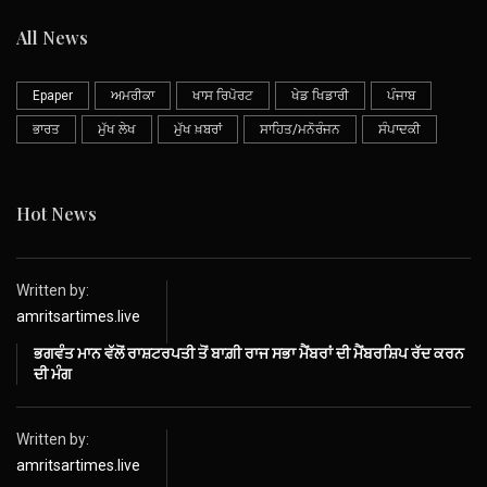
All News
Epaper
ਅਮਰੀਕਾ
ਖਾਸ ਰਿਪੋਰਟ
ਖੇਡ ਖਿਡਾਰੀ
ਪੰਜਾਬ
ਭਾਰਤ
ਮੁੱਖ ਲੇਖ
ਮੁੱਖ ਖ਼ਬਰਾਂ
ਸਾਹਿਤ/ਮਨੋਰੰਜਨ
ਸੰਪਾਦਕੀ
Hot News
Written by:
amritsartimes.live
ਭਗਵੰਤ ਮਾਨ ਵੱਲੋਂ ਰਾਸ਼ਟਰਪਤੀ ਤੋਂ ਬਾਗ਼ੀ ਰਾਜ ਸਭਾ ਮੈਂਬਰਾਂ ਦੀ ਮੈਂਬਰਸ਼ਿਪ ਰੱਦ ਕਰਨ
ਦੀ ਮੰਗ
Written by:
amritsartimes.live