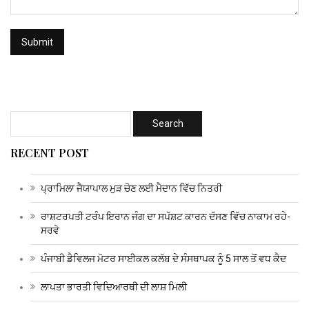
RECENT POST
ਪ੍ਰਾਮਿਲਾ ਜੈਯਾਪਾਲ ਮੁੜ ਚੋਣ ਲਈ ਮੈਦਾਨ ਵਿੱਚ ਨਿਤਰੀ
ਰਾਸ਼ਟਰਪਤੀ ਟਰੰਪ ਇਰਾਨ ਜੰਗ ਦਾ ਸਪੱਸ਼ਟ ਕਾਰਨ ਦੱਸਣ ਵਿੱਚ ਨਾਕਾਮ ਰਹੇ-
ਸਰਵੇ
ਪੰਜਾਬੀ ਡੈਵਿਲਜ ਮੋਟਰ ਸਾਈਕਲ ਕਲੱਬ ਦੇ ਸੰਸਥਾਪਕ ਨੂੰ 5 ਸਾਲ ਤੋਂ ਵਧ ਕੈਦ
ਲਾਪਤਾ ਭਾਰਤੀ ਵਿਦਿਆਰਥੀ ਦੀ ਲਾਸ਼ ਮਿਲੀ