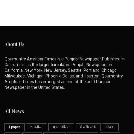
About Us
Qoumantry Amritsar Times is a Punjabi Newspaper Published in
California. It is the largestcirculated Punjabi Newspaper in
California, New York, New Jersey, Seattle, Portland, Chicago,
Milwaukee, Michigan, Phoenix, Dallas, and Houston. Qoumantry
Amritsar Times has emerged as one of the best Punjabi
Newspaper in the United States.
All News
Epaper
ਅਮਰੀਕਾ
ਖਾਸ ਰਿਪੋਰਟ
ਖੇਡ ਖਿਡਾਰੀ
ਪੰਜਾਬ