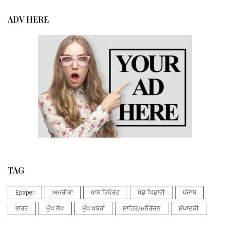
ADV HERE
TAG
Epaper
ਅਮਰੀਕਾ
ਖਾਸ ਰਿਪੋਰਟ
ਖੇਡ ਖਿਡਾਰੀ
ਪੰਜਾਬ
ਭਾਰਤ
ਮੁੱਖ ਲੇਖ
ਮੁੱਖ ਖ਼ਬਰਾਂ
ਸਾਹਿਤ/ਮਨੋਰੰਜਨ
ਸੰਪਾਦਕੀ