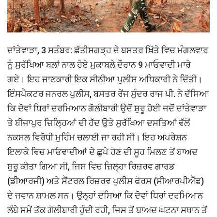
ਦਾਂਤੇਵਾੜਾ, 3 ਸਤੰਬਰ: ਛੱਤੀਸਗੜ੍ਹ ਦੇ ਬਸਤਰ ਖ਼ਿੱਤੇ ਵਿਚ ਮੰਗਲਵਾਰ
ਨੂੰ ਸੁਰੱਖਿਆ ਬਲਾਂ ਨਾਲ ਹੋਏ ਮੁਕਾਬਲੇ ਦੌਰਾਨ 9 ਮਾਓਵਾਦੀ ਮਾਰੇ
ਗਏ। ਇਹ ਜਾਣਕਾਰੀ ਇਕ ਸੀਨੀਆ ਪੁਲੀਸ ਅਧਿਕਾਰੀ ਨੇ ਦਿੱਤੀ।
ਇੰਸਪੈਕਟਰ ਜਨਰਲ ਪੁਲੀਸ, ਬਸਤਰ ਰੇਂਜ ਸੁੰਦਰ ਰਾਜ ਪੀ. ਨੇ ਦੱਸਿਆ
ਕਿ ਦੋਵਾਂ ਧਿਰਾਂ ਦਰਮਿਆਨ ਗੋਲੀਬਾਰੀ ਉਦੋਂ ਸ਼ੁਰੂ ਹੋਈ ਜਦੋਂ ਦਾਂਤੇਵਾੜਾ
ਤੇ ਬੀਜਾਪੁਰ ਜ਼ਿਲ੍ਹਿਆਂ ਦੀ ਹੱਦ ਉਤੇ ਸੁਰੱਖਿਆ ਦਸਤਿਆਂ ਵੱਲੋਂ
ਨਕਸਲ ਵਿਰੋਧੀ ਮੁਹਿੰਮ ਚਲਾਈ ਜਾ ਰਹੀ ਸੀ। ਇਹ ਅਪਰੇਸ਼ਨ
ਇਲਾਕੇ ਵਿਚ ਮਾਓਵਾਦੀਆਂ ਦੇ ਛੁਪੇ ਹੋਣ ਦੀ ਸੂਹ ਮਿਲਣ ਤੋਂ ਬਾਅਦ
ਸ਼ੁਰੂ ਕੀਤਾ ਗਿਆ ਸੀ, ਜਿਸ ਵਿਚ ਜ਼ਿਲ੍ਹਾ ਰਿਜ਼ਰਵ ਗਾਰਡ
(ਡੀਆਰਜੀ) ਅਤੇ ਸੈਂਟਰਲ ਰਿਜ਼ਰਵ ਪੁਲੀਸ ਫੋਰਸ (ਸੀਆਰਪੀਐੱਫ)
ਦੇ ਜਵਾਨ ਸ਼ਾਮਲ ਸਨ। ਉਨ੍ਹਾਂ ਦੱਸਿਆ ਕਿ ਦੋਵਾਂ ਧਿਰਾਂ ਦਰਮਿਆਨ
ਲੰਬੇ ਸਮੇਂ ਤੱਕ ਗੋਲੀਬਾਰੀ ਹੁੰਦੀ ਰਹੀ, ਜਿਸ ਤੋਂ ਬਾਅਦ ਘਟਨਾ ਸਥਾਨ ਤੋਂ