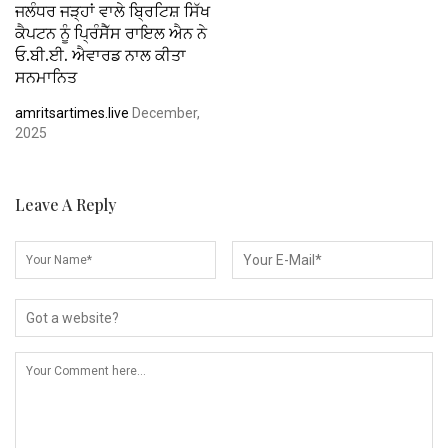
ਜਲੰਧਰ ਜੜ੍ਹਾਂ ਵਾਲੇ ਬ੍ਰਿਟਿਸ਼ ਸਿੱਖ
ਕੈਪਟਨ ਨੂੰ ਪ੍ਰਿੰਸੈੱਸ ਰਾਇਲ ਐਨ ਨੇ
ਓ.ਬੀ.ਈ. ਐਵਾਰਡ ਨਾਲ ਕੀਤਾ
ਸਨਮਾਨਿਤ
amritsartimes.live
December,
2025
Leave A Reply