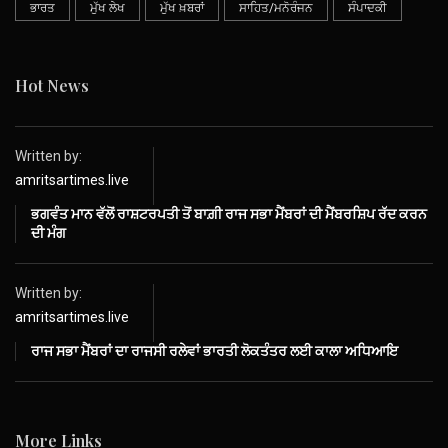
ਭਾਰਤ
ਮੁੱਖ ਲੇਖ
ਮੁੱਖ ਖ਼ਬਰਾਂ
ਸਾਹਿਤ/ਮਨੋਰੰਜਨ
ਸੰਪਾਦਕੀ
Hot News
Written by:
amritsartimes.live
ਭਗਵੰਤ ਮਾਨ ਵੱਲੋਂ ਰਾਸ਼ਟਰਪਤੀ ਤੋਂ ਬਾਗ਼ੀ ਰਾਜ ਸਭਾ ਮੈਂਬਰਾਂ ਦੀ ਮੈਂਬਰਸ਼ਿਪ ਰੱਦ ਕਰਨ
ਦੀ ਮੰਗ
Written by:
amritsartimes.live
ਰਾਜ ਸਭਾ ਮੈਂਬਰਾਂ ਦਾ ਰਾਜਸੀ ਰਲੇਵਾਂ ਭਾਰਤੀ ਲੋਕਤੰਤਰ ਲਈ ਕਾਲਾ ਅਧਿਆਇ
More Links