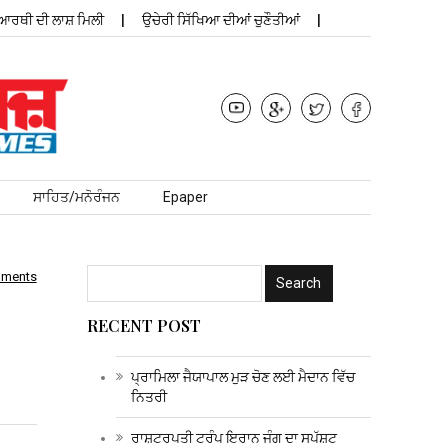
ੀ ਲਾਸ਼ ਮਿਲੀ
ਉਚੇਰੀ ਸਿੱਖਿਆ ਦੀਆਂ ਚੁਣੌਤੀਆਂ
ਪ੍ਰਾਮਿਲਾ ਜੈਯਾਪਾਲ
ਸਾਹਿਤ/ਮਨੋਰੰਜਨ
Epaper
mments
RECENT POST
ਪ੍ਰਾਮਿਲਾ ਜੈਯਾਪਾਲ ਮੁੜ ਚੋਣ ਲਈ ਮੈਦਾਨ ਵਿੱਚ
ਨਿਤਰੀ
ਰਾਸ਼ਟਰਪਤੀ ਟਰੰਪ ਇਰਾਨ ਜੰਗ ਦਾ ਸਪੱਸ਼ਟ