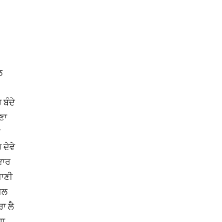
ਲ
 ਬੰਦੇ
ਣਾ
ਈ
 ਦੇਵੇ
ਵਾਰ
ਪਾਣੀ
 ਪਲ
ਰਾ ਲੈ
ਹਾ