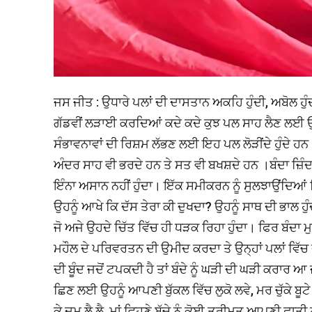
ਜਸ ਜੀਤ : ਉਧਾਰੇ ਪਲਾਂ ਦੀ ਦਾਸਤਾਨ ਅਕਹਿ ਹੁੰਦੀ, ਅਬੋਲ ਹ
ਗੱਡਵੀਂ ਲੜਾਈ ਕਰਦਿਆਂ ਕਦੇ ਕਦੇ ਕੁਝ ਪਲ ਸਾਹ ਲੈਣ ਲਈ ਉਧ
ਸੰਭਾਵਨਾਵਾਂ ਦੀ ਰਿਸ਼ਮ ਲੱਭਣ ਲਈ ਇਹ ਪਲ ਲੋੜੀਂਦੇ ਹੁੰਦੇ ਹਨ ।
ਅੰਦਰ ਸਾਹ ਵੀ ਭਰਦੇ ਹਨ ਤੇ ਸਤ ਵੀ ਬਖਸ਼ਦੇ ਹਨ ।ਬੰਦਾ ਜ਼ਿੰਦ
ਇੰਨਾ ਅਸਾਨ ਨਹੀਂ ਹੁੰਦਾ। ਇੱਕ ਸਮੀਕਰਨ ਨੂੰ ਸੁਲਝਾਉਂਦਿਆਂ 
ਉਹਨੂੰ ਆਖੇ ਕਿ ਦੱਸ ਤੇਰਾ ਕੀ ਦੁਖਦਾ? ਉਹਨੂੰ ਸਾਥ ਦੀ ਭਾਲ ਹੁ
ਜੋ ਅਜੇ ਉਹਦੇ ਚਿੱਤ ਵਿੱਚ ਹੀ ਧੜਕ ਰਿਹਾ ਹੁੰਦਾ। ਫਿਰ ਬੰਦਾ 
ਮਹੌਲ ਦੇ ਪਰਿਵਰਤਨ ਦੀ ਉਮੀਦ ਕਰਦਾ ਤੇ ਉਨ੍ਹਾਂ ਪਲਾਂ ਵਿੱਚ ਭਲ
ਦੀ ਬੂੰਦ ਜਦੋਂ ਟਪਕਦੀ ਹੈ ਤਾਂ ਬੰਦੇ ਨੂੰ ਘੜੀ ਦੀ ਘੜੀ ਕਰਾਰ ਆ 
ਛਿਣ ਲਈ ਉਹਨੂੰ ਆਪਣੀ ਬੁੱਕਲ ਵਿੱਚ ਲੁਕੋ ਲਵੇ, ਮਰ ਚੁੱਕੇ ਬੂਟੇ 
ਕੇ ਦਮ ਲੈ ਲੈ, ਮਾਂ ਵਿਹੂਣੇ ਬੱਚੇ ਨੂੰ ਕੋਈ ਤ੍ਰੀਮਤ ਆਪਣੀ ਛਾਤੀ