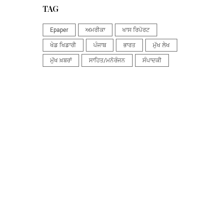
TAG
Epaper
ਅਮਰੀਕਾ
ਖਾਸ ਰਿਪੋਰਟ
ਖੇਡ ਖਿਡਾਰੀ
ਪੰਜਾਬ
ਭਾਰਤ
ਮੁੱਖ ਲੇਖ
ਮੁੱਖ ਖ਼ਬਰਾਂ
ਸਾਹਿਤ/ਮਨੋਰੰਜਨ
ਸੰਪਾਦਕੀ