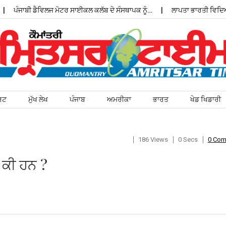
ਜਾਬੀ ਡੈਵਿਲਜ ਮੋਟਰ ਸਾਈਕਲ ਕਲੱਬ ਦੇ ਸੰਸਥਾਪਕ ਨੂੰ…
ਲਾਪਤਾ ਭਾਰਤੀ ਵਿਦਿਆਰਥੀ ਦ
ਰਟ
ਮੁੱਖ ਲੇਖ
ਪੰਜਾਬ
ਅਮਰੀਕਾ
ਭਾਰਤ
ਖੇਡ ਖਿਡਾਰੀ
186 Views
0 Secs
0 Co
 ਕੀ ਹਨ ?