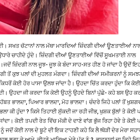
ੁੰਦੀ। ਸਖਤ ਚੱਟਾਨਾਂ ਨਾਲ ਮੱਥਾ ਮਾਰਦਿਆਂ ਜ਼ਿੰਦਗੀ ਦੀਆਂ ਊਣਤਾਈਆਂ ਨਾ
ਾਰੇ ਚਾਹੀਦੇ ਹੁੰਦੇ। ਜ਼ਿੰਦਗੀ ਦੀਆਂ ਊਣਤਾਈਆਂ ਵਿੱਚੋਂ ਸੂਖਮਤਾਈ ਨਾਲ
ਜਦੋਂ ਜ਼ਿੰਦਗੀ ਨਾਲ ਜੂਝ- ਜੂਝ ਕੇ ਬੰਦਾ ਸਾਹ-ਸਤ ਹੀਣ ਹੋ ਜਾਂਦਾ ਹੈ ਉਦੋਂ ਇਹ
ਗੀ ਤੋਂ ਕੁਝ ਪਲਾਂ ਦੀ ਮੁਹਲਤ ਮੰਗਦਾ। ਜ਼ਿੰਦਗੀ ਦੀਆਂ ਸਮੀਕਰਨਾਂ ਨੂੰ ਸਮਝ
ਕਿਧਰੋਂ ਕੋਈ ਹੋਰ ਪਾਸਾ ਉਲਝ ਜਾਂਦਾ ਹੈ। ਉਹਦਾ ਚਿੱਤ ਕਰਦਾ ਹੁੰਦਾ ਕਿ ਕੋ
ੰਦੀ। ਉਹਦਾ ਜੀ ਕਰਦਾ ਕਿ ਕੋਈ ਉਹਨੂੰ ਉਹਦੇ ਬਿਨਾਂ ਪੁੱਛੇ- ਕਹੇ ਬਸ ਉਹ ਕਰ
ਮੁਹੱਬਤ ਭਾਲਦਾ, ਪਿਆਰ ਭਾਲਦਾ, ਮੋਹ ਭਾਲਦਾ। ਚੰਦਰੇ ਜਿਹੇ ਪਲਾਂ ਤੋਂ ਖੁਸ਼ਗ
ਾ ਕੀ ਹੁੰਦਾ ? ਕਿਸੇ ਤਿਹਾਈ ਸੁੱਕਦੀ ਜਾ ਰਹੀ ਜੀਭ, ਖੁਸ਼ਕ ਬੁੱਲਾਂ ਤੇ ਕੋਈ 
ਜਾਂਦਾ। ਕੋਈ ਤਪਦੀ ਰੇਤ ਵਿੱਚ ਮੱਕੀ ਦੇ ਦਾਣੇ ਵਾਂਗ ਭੁੱਜ ਰਿਹਾ ਹੋਵੇ ਤੇ ਕੋਈ
ਨੂੰ ਜਦੋਂ ਕੋਈ ਨਾਲ ਦੇ ਬੂਟੇ ਦੀ ਇਕ ਟਾਹਣੀ ਕਹੇ ਕਿ ਲੈ !ਥੋੜੀ ਦੇਰ ਮੇਰਾ ਸਹਾ
 ਨਾਲ ਲਗਾ ਕੇ ਆਖੇ, ਕੀਹਨੇ ਮਾਰਿਆ ਮੇਰੇ ਪੁੱਤ ਨੂੰ ?..ਭਾਵਨਾਵਾਂ ਦਾ ਕਿਹੋ ਜਿ