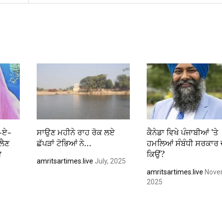
ਰ-ਏ-
ਸਾਉਣ ਮਹੀਨੇ ਰਾਹ ਰੋਕ ਲਏ
ਕੈਨੇਡਾ ਵਿਖੇ ਪੰਜਾਬੀਆਂ ’ਤੇ
ਲੈਣ
ਛੱਪੜਾਂ ਟੋਭਿਆਂ ਨੇ…
ਹਮਲਿਆਂ ਸੰਬੰਧੀ ਸਰਕਾਰ ਚ
ੇ
ਕਿਉਂ?
amritsartimes.live
July, 2025
amritsartimes.live
Nove
2025