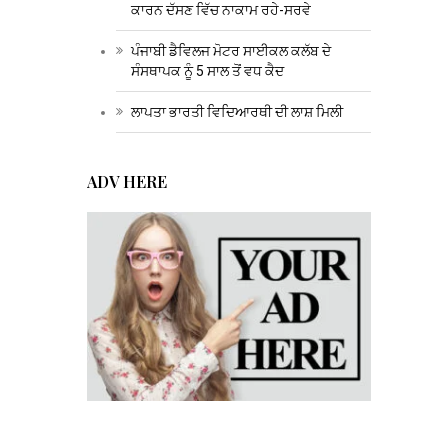
ਕਾਰਨ ਦੱਸਣ ਵਿੱਚ ਨਾਕਾਮ ਰਹੇ-ਸਰਵੇ
ਪੰਜਾਬੀ ਡੈਵਿਲਜ ਮੋਟਰ ਸਾਈਕਲ ਕਲੱਬ ਦੇ
ਸੰਸਥਾਪਕ ਨੂੰ 5 ਸਾਲ ਤੋਂ ਵਧ ਕੈਦ
ਲਾਪਤਾ ਭਾਰਤੀ ਵਿਦਿਆਰਥੀ ਦੀ ਲਾਸ਼ ਮਿਲੀ
ADV HERE