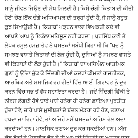
ਸਾਨੂੰ ਜੀਵਨ ਜਿਉਣ ਦੀ ਸੇਧ ਮਿਲਦੀ ਹੈ।ਕਿਸੇ ਚੰਗੀ ਕਿਤਾਬ ਦੀ ਕੀਤੀ
ਹੋਈ ਚੋਣ ਇੱਕ ਚੰਗੇ ਅਧਿਆਪਕ ਦੀ ਤਰ੍ਹਾਂ ਹੁੰਦੀ ਹੈ, ਜੋ ਸਾਨੂੰ ਬਹੁਤ
ਕੁਝ ਸਿਖਾਉਂਦੀ ਹੈ। ਕਿਤਾਬਾਂ ਪੜ੍ਹਨ ਵਾਲਾ ਵਿਅਕਤੀ ਕਦੇ ਵੀ
ਆਪਣੇ ਆਪ ਨੂੰ ਇਕੱਲਾ ਮਹਿਸੂਸ ਨਹੀਂ ਕਰਦਾ। ਪ੍ਰਸਿੱਧ ਕਵੀ ਤੇ
ਲੇਖਕ ਰਸੂਲ ਹਮਜ਼ਾਤੋਵ ਨੇ ਪੁਸਤਕਾਂ ਸਬੰਧੀ ਕਿਹਾ ਸੀ ਕਿ “ਖੁਦ ਨੂੰ
ਸਮਝਣ ਵਾਸਤੇ ਕਿਤਾਬਾਂ ਦੀ ਲੋੜ ਹੁੰਦੀ ਹੈ, ਦੂਜਿਆਂ ਨੂੰ ਸਮਝਣ ਵਾਸਤੇ
ਵੀ ਕਿਤਾਬਾਂ ਦੀ ਲੋੜ ਹੁੰਦੀ ਹੈ।” ਕਿਤਾਬਾਂ ਦਾ ਅਧਿਐਨ ਆਤਮਿਕ
ਗੁਣਾਂ ਨੂੰ ਉੱਚਾ ਚੁੱਕ ਕੇ ਜ਼ਿੰਦਗੀ ਦੀਆਂ ਕਦਰਾਂ ਕੀਮਤਾਂ ਰਾਜਨੀਤਕ,
ਆਰਥਿਕ ਅਤੇ ਸਮਾਜਿਕ ਰਹੁ ਰੀਤਾਂ ਵਿੱਚ ਆਈ ਗਿਰਾਵਟ ਨੂੰ ਦੂਰ
ਕਰਨ ਵਿੱਚ ਸਭ ਤੋਂ ਵੱਧ ਸਹਾਇਤਾ ਕਰਦਾ ਹੈ। ਜਦੋਂ ਜ਼ਿੰਦਗੀ ਫਿੱਕੀ ਤੇ
ਨੀਰਸ ਲੱਗਦੀ ਹੋਵੇ ਚਾਰੇ ਪਾਸੇ ਹਨੇਰਾ ਹੀ ਹਨੇਰਾ ਛਾਇਆ ਪ੍ਰਤੀਤ
ਹੁੰਦਾ ਹੋਵੇ, ਚਾਰੇ ਪਾਸੇ ਮੁਸੀਬਤਾਂ ਦੇ ਬੱਦਲ ਮੰਡਰਾ ਰਹੇ ਹੋਣ, ਤਣਾਅ
ਵਧਦਾ ਜਾ ਰਿਹਾ ਹੋਵੇ, ਤਾਂ ਅਜਿਹੇ ਸਮੇਂ ਪੁਸਤਕਾਂ ਅਹਿਮ ਰੋਲ ਅਦਾ
ਕਰਦੀਆਂ ਹਨ। ਮਾਨਸਿਕ ਤਣਾਅ ਦੂਰ ਕਰ ਸਕਦੀਆਂ ਹਨ। ਅੱਜ
ਕੱਲ ਲੋਕਾਂ ਨੇ ਮੋਬਾਈਲ ਫ਼ੋਨ ਨੂੰ ਹੀ ਆਪਣੀ ਜ਼ਿੰਦਗੀ ਦਾ ਆਧਾਰ ਬਣਾ