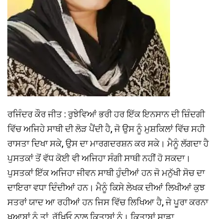
ਰਜਿੰਦਰ ਕੌਰ ਜੀਤ : ਰੁਝੇਵਿਆਂ ਭਰੀ ਹਰ ਇੱਕ ਇਨਸਾਨ ਦੀ ਜ਼ਿੰਦਗੀ
ਵਿੱਚ ਅਜਿਹੇ ਸਾਥੀ ਦੀ ਲੋੜ ਪੈਂਦੀ ਹੈ, ਜੋ ਉਸ ਨੂੰ ਮੁਸ਼ਕਿਲਾਂ ਵਿੱਚ ਸਹੀ
ਰਾਸਤਾ ਦਿਖਾ ਸਕੇ, ਉਸ ਦਾ ਮਾਰਗਦਰਸ਼ਨ ਕਰ ਸਕੇ। ਮੈਨੂੰ ਲੱਗਦਾ ਹੈ
ਪੁਸਤਕਾਂ ਤੋਂ ਵੱਧ ਕੋਈ ਵੀ ਅਜਿਹਾ ਸੰਗੀ ਸਾਥੀ ਨਹੀਂ ਹੋ ਸਕਦਾ।
ਪੁਸਤਕਾਂ ਇੱਕ ਅਜਿਹਾ ਜੀਵਨ ਸਾਥੀ ਹੁੰਦੀਆਂ ਹਨ ਜੋ ਮਨੁੱਖੀ ਸੋਚ ਦਾ
ਦਾਇਰਾ ਵਧਾ ਦਿੰਦੀਆਂ ਹਨ। ਮੈਨੂੰ ਕਿਸੇ ਲੇਖਕ ਦੀਆਂ ਲਿਖੀਆਂ ਕੁਝ
ਸਤਰਾਂ ਯਾਦ ਆ ਰਹੀਆਂ ਹਨ ਜਿਸ ਵਿੱਚ ਲਿਖਿਆ ਹੈ, ਜੇ ਪੂਰਾ ਕਰਨਾ
ਖੁਆਬਾਂ ਨੂੰ ਤਾਂ, ਰੱਖਿਓ ਨਾਲ ਕਿਤਾਬਾਂ ਨੂੰ। ਕਿਤਾਬਾਂ ਸਾਡਾ