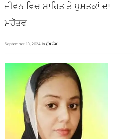
ਜੀਵਨ ਵਿਚ ਸਾਹਿਤ ਤੇ ਪੁਸਤਕਾਂ ਦਾ
ਮਹੱਤਵ
September 13, 2024
In
ਮੁੱਖ ਲੇਖ