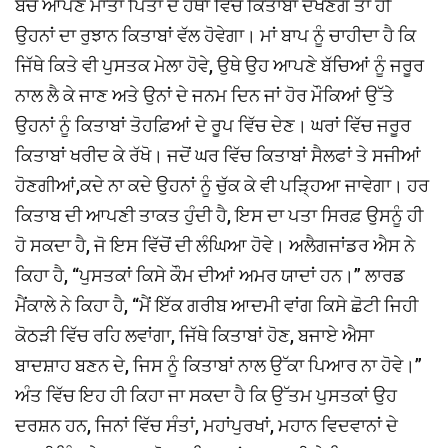
ਬੱਚੇ ਆਪਣੇ ਮਾਤਾ ਪਿਤਾ ਦੇ ਹੱਥਾਂ ਵਿੱਚ ਕਿਤਾਬਾਂ ਦੇਖਣਗੇ ਤਾਂ ਹੀ
ਉਹਨਾਂ ਦਾ ਰੁਝਾਨ ਕਿਤਾਬਾਂ ਵੱਲ ਹੋਵੇਗਾ। ਮਾਂ ਬਾਪ ਨੂੰ ਚਾਹੀਦਾ ਹੈ ਕਿ
ਜਿੱਥੇ ਕਿਤੇ ਵੀ ਪੁਸਤਕ ਮੇਲਾ ਹੋਵੇ, ਉਥੇ ਉਹ ਆਪਣੇ ਬੱਚਿਆਂ ਨੂੰ ਜਰੂਰ
ਨਾਲ ਲੈ ਕੇ ਜਾਣ ਅਤੇ ਉਨਾਂ ਦੇ ਜਨਮ ਦਿਨ ਜਾਂ ਹੋਰ ਮੌਕਿਆਂ ਉੱਤੇ
ਉਹਨਾਂ ਨੂੰ ਕਿਤਾਬਾਂ ਤੋਹਫ਼ਿਆਂ ਦੇ ਰੂਪ ਵਿੱਚ ਦੇਣ। ਘਰਾਂ ਵਿੱਚ ਜਰੂਰ
ਕਿਤਾਬਾਂ ਖਰੀਦ ਕੇ ਰੱਖੋ। ਜਦੋਂ ਘਰ ਵਿੱਚ ਕਿਤਾਬਾਂ ਸੈਲਫਾਂ ਤੇ ਸਜੀਆਂ
ਹੋਣਗੀਆਂ,ਕਦੇ ਨਾ ਕਦੇ ਉਹਨਾਂ ਨੂੰ ਚੁੱਕ ਕੇ ਵੀ ਪੜ੍ਹਿਆ ਜਾਵੇਗਾ। ਹਰ
ਕਿਤਾਬ ਦੀ ਆਪਣੀ ਤਾਕਤ ਹੁੰਦੀ ਹੈ, ਇਸ ਦਾ ਪਤਾ ਸਿਰਫ਼ ਉਸਨੂੰ ਹੀ
ਹੋ ਸਕਦਾ ਹੈ, ਜੋ ਇਸ ਵਿੱਚੋਂ ਦੀ ਲੰਘਿਆ ਹੋਵੇ। ਅਲੈਗਜਾਂਡਰ ਐਸ ਨੇ
ਕਿਹਾ ਹੈ, “ਪੁਸਤਕਾਂ ਕਿਸੇ ਕੌਮ ਦੀਆਂ ਅਮਰ ਯਾਦਾਂ ਹਨ।” ਲਾਰਡ
ਮੈਂਕਾਲੇ ਨੇ ਕਿਹਾ ਹੈ, “ਮੈਂ ਇੱਕ ਗਰੀਬ ਆਦਮੀ ਵਾਂਗ ਕਿਸੇ ਛੋਟੀ ਜਿਹੀ
ਕੋਠੜੀ ਵਿੱਚ ਰਹਿ ਲਵਾਂਗਾ, ਜਿੱਥੇ ਕਿਤਾਬਾਂ ਹੋਣ, ਬਜਾਏ ਐਸਾ
ਬਾਦਸ਼ਾਹ ਬਣਨ ਦੇ, ਜਿਸ ਨੂੰ ਕਿਤਾਬਾਂ ਨਾਲ ਉੱਕਾ ਪਿਆਰ ਨਾ ਹੋਵੇ।”
ਅੰਤ ਵਿੱਚ ਇਹ ਹੀ ਕਿਹਾ ਜਾ ਸਕਦਾ ਹੈ ਕਿ ਉੱਤਮ ਪੁਸਤਕਾਂ ਉਹ
ਦਰਸ਼ਨ ਹਨ, ਜਿਨਾਂ ਵਿੱਚ ਸੰਤਾਂ, ਮਹਾਂਪੁਰਖਾਂ, ਮਹਾਨ ਵਿਦਵਾਨਾਂ ਦੇ