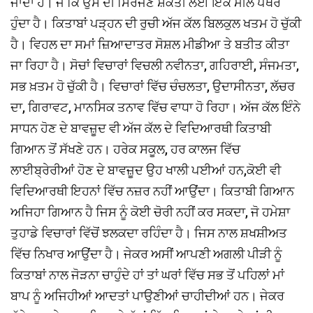
ਜਾਂਦਾ ਹੈ। ਜੋ ਕਿ ਉਸ ਦੀ ਸਿਰਜਣ ਸ਼ਕਤੀ ਲਈ ਇੱਕ ਮੀਲ ਪੱਥਰ
ਹੁੰਦਾ ਹੈ। ਕਿਤਾਬਾਂ ਪੜ੍ਹਨ ਦੀ ਰੁਚੀ ਅੱਜ ਕੱਲ ਬਿਲਕੁਲ ਖਤਮ ਹੋ ਚੁੱਕੀ
ਹੈ। ਵਿਹਲ ਦਾ ਸਮਾਂ ਜ਼ਿਆਦਾਤਰ ਸੋਸ਼ਲ ਮੀਡੀਆ ਤੇ ਬਤੀਤ ਕੀਤਾ
ਜਾ ਰਿਹਾ ਹੈ। ਸੋਚਾਂ ਵਿਚਾਰਾਂ ਵਿਚਲੀ ਨਵੀਨਤਾ, ਗਹਿਰਾਈ, ਸੰਜਮਤਾ,
ਸਭ ਖ਼ਤਮ ਹੋ ਚੁੱਕੀ ਹੈ। ਵਿਚਾਰਾਂ ਵਿੱਚ ਚੰਚਲਤਾ, ਉਦਾਸੀਨਤਾ, ਲੱਚਰ
ਦਾ, ਗਿਰਾਵਟ, ਮਾਨਸਿਕ ਤਨਾਵ ਵਿੱਚ ਵਾਧਾ ਹੋ ਰਿਹਾ। ਅੱਜ ਕੱਲ ਇੰਨੇ
ਸਾਧਨ ਹੋਣ ਦੇ ਬਾਵਜ਼ੂਦ ਵੀ ਅੱਜ ਕੱਲ ਦੇ ਵਿਦਿਆਰਥੀ ਕਿਤਾਬੀ
ਗਿਆਨ ਤੋਂ ਸੱਖਣੇ ਹਨ। ਹਰੇਕ ਸਕੂਲ, ਹਰ ਕਾਲਜ ਵਿੱਚ
ਲਾਈਬ੍ਰੇਰੀਆਂ ਹੋਣ ਦੇ ਬਾਵਜ਼ੂਦ ਉਹ ਖਾਲੀ ਪਈਆਂ ਹਨ,ਕੋਈ ਵੀ
ਵਿਦਿਆਰਥੀ ਇਹਨਾਂ ਵਿੱਚ ਨਜ਼ਰ ਨਹੀਂ ਆਉਂਦਾ। ਕਿਤਾਬੀ ਗਿਆਨ
ਅਜਿਹਾ ਗਿਆਨ ਹੈ ਜਿਸ ਨੂੰ ਕੋਈ ਚੋਰੀ ਨਹੀਂ ਕਰ ਸਕਦਾ, ਜੋ ਹਮੇਸ਼ਾ
ਤੁਹਾਡੇ ਵਿਚਾਰਾਂ ਵਿੱਚੋਂ ਝਲਕਦਾ ਰਹਿੰਦਾ ਹੈ। ਜਿਸ ਨਾਲ ਸ਼ਖਸ਼ੀਅਤ
ਵਿੱਚ ਨਿਖਾਰ ਆਉਂਦਾ ਹੈ। ਜੇਕਰ ਅਸੀਂ ਆਪਣੀ ਅਗਲੀ ਪੀੜੀ ਨੂੰ
ਕਿਤਾਬਾਂ ਨਾਲ ਜੋੜਨਾ ਚਾਹੁੰਦੇ ਹਾਂ ਤਾਂ ਘਰਾਂ ਵਿੱਚ ਸਭ ਤੋਂ ਪਹਿਲਾਂ ਮਾਂ
ਬਾਪ ਨੂੰ ਅਜਿਹੀਆਂ ਆਦਤਾਂ ਪਾਉਣੀਆਂ ਚਾਹੀਦੀਆਂ ਹਨ। ਜੇਕਰ