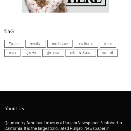
TAG
Epaper
ਅਮਰੀਕਾ
ਖਾਸ ਰਿਪੋਰਟ
ਖੇਡ ਖਿਡਾਰੀ
ਪੰਜਾਬ
ਭਾਰਤ
ਮੁੱਖ ਲੇਖ
ਮੁੱਖ ਖ਼ਬਰਾਂ
ਸਾਹਿਤ/ਮਨੋਰੰਜਨ
ਸੰਪਾਦਕੀ
About Us
Qoumantry Amritsar Times is a Punjabi Newspaper Published in
California. It is the largestcirculated Punjabi Newspaper in