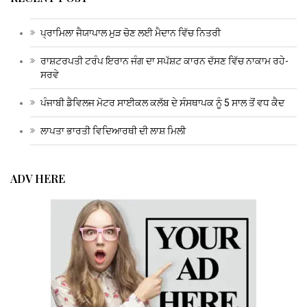
ਪ੍ਰਾਮਿਲਾ ਜੈਯਾਪਾਲ ਮੁੜ ਚੋਣ ਲਈ ਮੈਦਾਨ ਵਿੱਚ ਨਿਤਰੀ
ਰਾਸ਼ਟਰਪਤੀ ਟਰੰਪ ਇਰਾਨ ਜੰਗ ਦਾ ਸਪੱਸ਼ਟ ਕਾਰਨ ਦੱਸਣ ਵਿੱਚ ਨਾਕਾਮ ਰਹੇ-
ਸਰਵੇ
ਪੰਜਾਬੀ ਡੈਵਿਲਜ ਮੋਟਰ ਸਾਈਕਲ ਕਲੱਬ ਦੇ ਸੰਸਥਾਪਕ ਨੂੰ 5 ਸਾਲ ਤੋਂ ਵਧ ਕੈਦ
ਲਾਪਤਾ ਭਾਰਤੀ ਵਿਦਿਆਰਥੀ ਦੀ ਲਾਸ਼ ਮਿਲੀ
ADV HERE