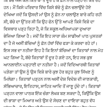
ਕਿ ਬੱਚੇ ਅੱਜ ਕੱਲ ਕਿਤਾਬਾਂ ਤੋਂ ਦੂਰ ਹੋ ਕੇ ਫ਼ੋਨ ਨਾਲ ਪੜ੍ਹਾਈ ਕਰ ਰਹੇ
ਹਨ। ਮੈਂ ਕਿਸੇ ਪਰਿਵਾਰ ਵਿੱਚ ਕਿਸੇ ਬੱਚੇ ਨੂੰ ਫ਼ੋਨ ਚਲਾਉਂਦੇ ਹੋਏ
ਦੇਖਿਆ ਜਦੋਂ ਕਿ ਉਸਦੀ ਮਾਂ ਉਸ ਨੂੰ ਫ਼ੋਨ ਨਾ ਚਲਾਉਣ ਬਾਰੇ ਕਹਿ ਰਹੀ
ਸੀ, ਬੱਚੇ ਦਾ ਉੱਤਰ ਸੀ ਕਿ ਉਹ ਫੋਨ ਉੱਤੇ ਆਪਣੇ ਕਿਸੇ ਵਿਸ਼ੇ ਦਾ
ਵਿਸਥਾਰ ਪੜ੍ਹ ਰਿਹਾ ਹੈ, ਜੋ ਕਿ ਸਕੂਲ ਅਧਿਆਪਕਾ ਦੁਆਰਾ
ਭੇਜਿਆ ਗਿਆ ਹੈ। ਜਦੋਂ ਕਿ ਇਹ ਸਾਰਾ ਕੰਮ ਸਾਡੀਆਂ ਪਾਠ ਪੁਸਤਕਾਂ
ਦਾ ਹੈ ਜੋ ਅਸੀਂ ਬੱਚਿਆਂ ਨੂੰ ਫ਼ੋਨ ਹੱਥਾਂ ਵਿੱਚ ਫੜਾ ਕੇ ਕਰਵਾ ਰਹੇ ਹਾਂ।
ਇਸ ਸਭ ਦਾ ਨਤੀਜਾ ਇਹ ਹੈ ਕਿ ਇਨਾਂ ਬੱਚਿਆਂ ਦਾ ਕਿਤਾਬਾਂ ਨਾਲ ਮੋਹ
ਘਟ ਗਿਆ ਹੈ, ਬੱਚੇ ਕਿਤਾਬਾਂ ਤੋਂ ਦੂਰ ਹੋ ਗਏ ਹਨ, ਇਹ ਸਭ ਕੁਝ
ਆਨਲਾਈਨ ਪੜ੍ਹਾਈ ਦਾ ਨਤੀਜਾ ਹੈ। ਜਦੋਂ ਵਿਦਿਆਰਥੀ ਕਿਤਾਬਾਂ
ਪੜੇਗਾ ਤਾਂ ਉਸ ਨੂੰ ਉਸ ਵਿਸ਼ੇ ਬਾਰੇ ਕੁਝ ਹੋਰ ਬਹੁਤ ਕੁਝ ਸਿੱਖਣ ਨੂੰ
ਮਿਲੇਗਾ। ਕਿਤਾਬਾਂ ਪੜ੍ਹਨ ਨਾਲ ਅਸੀਂ ਦੇਸ਼ ਵਿਦੇਸ਼ ਦੀ ਜਾਣਕਾਰੀ,
ਸੱਭਿਆਚਾਰ, ਇਤਿਹਾਸ, ਸਾਹਿਤ ਆਦਿ ਤੋਂ ਜਾਣੂ ਹੁੰਦੇ ਹਾਂ। ਕਿਤਾਬਾਂ
ਪੜ੍ਹਨ ਵਾਲਾ ਪਾਠਕ ਇੱਕ ਚੰਗਾ ਲੇਖਕ ਬਣ ਸਕਦਾ ਹੈ, ਕਿਉਂਕਿ ਉਸ
ਦੀ ਭਾਸ਼ਾ ਦਾ ਮਿਆਰ ਅਤੇ ਉਸ ਦੇ ਸੋਚਣ ਦਾ ਦਾਇਰਾ ਬਹੁਤ ਵੱਧ