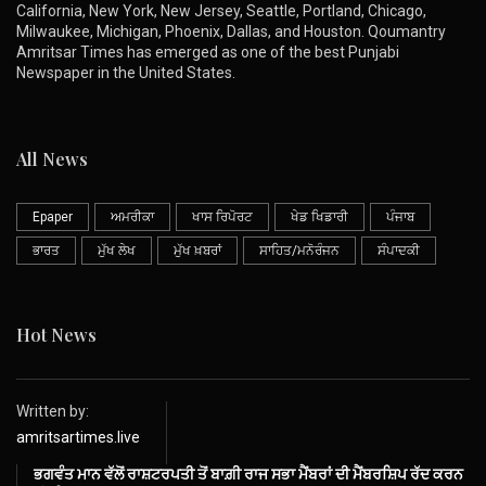
California, New York, New Jersey, Seattle, Portland, Chicago,
Milwaukee, Michigan, Phoenix, Dallas, and Houston. Qoumantry
Amritsar Times has emerged as one of the best Punjabi
Newspaper in the United States.
All News
Epaper
ਅਮਰੀਕਾ
ਖਾਸ ਰਿਪੋਰਟ
ਖੇਡ ਖਿਡਾਰੀ
ਪੰਜਾਬ
ਭਾਰਤ
ਮੁੱਖ ਲੇਖ
ਮੁੱਖ ਖ਼ਬਰਾਂ
ਸਾਹਿਤ/ਮਨੋਰੰਜਨ
ਸੰਪਾਦਕੀ
Hot News
Written by:
amritsartimes.live
ਭਗਵੰਤ ਮਾਨ ਵੱਲੋਂ ਰਾਸ਼ਟਰਪਤੀ ਤੋਂ ਬਾਗ਼ੀ ਰਾਜ ਸਭਾ ਮੈਂਬਰਾਂ ਦੀ ਮੈਂਬਰਸ਼ਿਪ ਰੱਦ ਕਰਨ