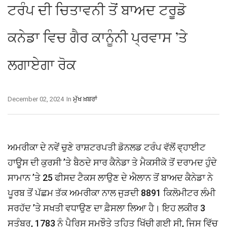
ਟਰੰਪ ਦੀ ਚਿਤਾਵਨੀ ਤੋਂ ਬਾਅਦ ਟਰੂਡੋ
ਕਨੇਡਾ ਵਿਚ ਗੈਰ ਕਾਨੂੰਨੀ ਪ੍ਰਵਾਸ ’ਤੇ
ਲਗਾਏਗਾ ਰੋਕ
December 02, 2024
In
ਮੁੱਖ ਖ਼ਬਰਾਂ
ਅਮਰੀਕਾ ਦੇ ਨਵੇਂ ਚੁਣੇ ਰਾਸ਼ਟਰਪਤੀ ਡੋਨਲਡ ਟਰੰਪ ਵੱਲੋਂ ਵ੍ਹਾਈਟ
ਹਾਊਸ ਦੀ ਕੁਰਸੀ ’ਤੇ ਬੈਠਦੇ ਸਾਰ ਕੈਨੇਡਾ ਤੇ ਮੈਕਸੀਕੋ ਤੋਂ ਦਰਾਮਦ ਹੁੰਦੇ
ਸਾਮਾਨ ’ਤੇ 25 ਫੀਸਦ ਟੈਕਸ ਲਾਉਣ ਦੇ ਐਲਾਨ ਤੋਂ ਬਾਅਦ ਕੈਨੇਡਾ ਨੇ
ਪੂਰਬ ਤੋਂ ਪੱਛਮ ਤੱਕ ਅਮਰੀਕਾ ਨਾਲ ਜੁੜਦੀ 8891 ਕਿਲੋਮੀਟਰ ਲੰਮੀ
ਸਰਹੱਦ ’ਤੇ ਸਖਤੀ ਵਧਾਉਣ ਦਾ ਫ਼ੈਸਲਾ ਲਿਆ ਹੈ। ਇਹ ਲਕੀਰ 3
ਸਤੰਬਰ, 1783 ਨੂੰ ਪੈਰਿਸ ਸਮਝੌਤੇ ਤਹਿਤ ਖਿੱਚੀ ਗਈ ਸੀ, ਜਿਸ ਵਿੱਚ