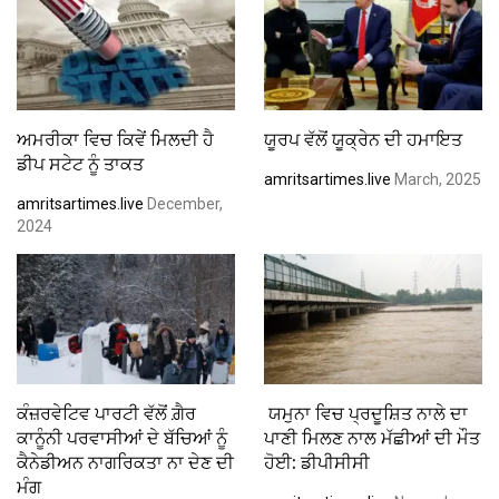
ਅਮਰੀਕਾ ਵਿਚ ਕਿਵੇਂ ਮਿਲਦੀ ਹੈ
ਯੂਰਪ ਵੱਲੋਂ ਯੂਕ੍ਰੇਨ ਦੀ ਹਮਾਇਤ
ਡੀਪ ਸਟੇਟ ਨੂੰ ਤਾਕਤ
amritsartimes.live
March, 2025
amritsartimes.live
December,
2024
ਕੰਜ਼ਰਵੇਟਿਵ ਪਾਰਟੀ ਵੱਲੋਂ ਗ਼ੈਰ
ਯਮੁਨਾ ਵਿਚ ਪ੍ਰਦੂਸ਼ਿਤ ਨਾਲੇ ਦਾ
ਕਾਨੂੰਨੀ ਪਰਵਾਸੀਆਂ ਦੇ ਬੱਚਿਆਂ ਨੂੰ
ਪਾਣੀ ਮਿਲਣ ਨਾਲ ਮੱਛੀਆਂ ਦੀ ਮੌਤ
ਕੈਨੇਡੀਅਨ ਨਾਗਰਿਕਤਾ ਨਾ ਦੇਣ ਦੀ
ਹੋਈ: ਡੀਪੀਸੀਸੀ
ਮੰਗ