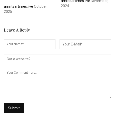
amritsartimes.live
November,
2024
amritsartimes.live
October,
2025
Leave A Reply