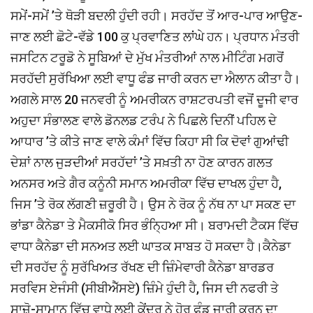
ਸਮੇਂ-ਸਮੇਂ ’ਤੇ ਥੋੜੀ ਬਦਲੀ ਹੁੰਦੀ ਰਹੀ। ਸਰਹੱਦ ਤੋਂ ਆਰ-ਪਾਰ ਆਉਣ-
ਜਾਣ ਲਈ ਛੋਟੇ-ਵੱਡੇ 100 ਕੁ ਪ੍ਰਵਾਣਿਤ ਲਾਂਘੇ ਹਨ। ਪ੍ਰਧਾਨ ਮੰਤਰੀ
ਜਸਟਿਨ ਟਰੂਡੋ ਨੇ ਸੂਬਿਆਂ ਦੇ ਮੁੱਖ ਮੰਤਰੀਆਂ ਨਾਲ ਮੀਟਿੰਗ ਮਗਰੋਂ
ਸਰਹੱਦੀ ਸੁਰੱਖਿਆ ਲਈ ਵਾਧੂ ਫੰਡ ਜਾਰੀ ਕਰਨ ਦਾ ਐਲਾਨ ਕੀਤਾ ਹੈ।
ਅਗਲੇ ਸਾਲ 20 ਜਨਵਰੀ ਨੂੰ ਅਮਰੀਕਨ ਰਾਸ਼ਟਰਪਤੀ ਵਜੋਂ ਦੂਜੀ ਵਾਰ
ਅਹੁਦਾ ਸੰਭਾਲਣ ਵਾਲੇ ਡੋਨਲਡ ਟਰੰਪ ਨੇ ਪਿਛਲੇ ਦਿਨੀਂ ਪਹਿਲ ਦੇ
ਆਧਾਰ ’ਤੇ ਕੀਤੇ ਜਾਣ ਵਾਲੇ ਕੰਮਾਂ ਵਿੱਚ ਕਿਹਾ ਸੀ ਕਿ ਦੋਵਾਂ ਗੁਆਂਢੀ
ਦੇਸ਼ਾਂ ਨਾਲ ਜੁੜਦੀਆਂ ਸਰਹੱਦਾਂ ’ਤੇ ਸਖ਼ਤੀ ਨਾ ਹੋਣ ਕਾਰਨ ਗਲਤ
ਅਨਸਰ ਅਤੇ ਗੈਰ ਕਨੂੰਨੀ ਸਮਾਨ ਅਮਰੀਕਾ ਵਿੱਚ ਦਾਖਲ ਹੁੰਦਾ ਹੈ,
ਜਿਸ ’ਤੇ ਰੋਕ ਲੱਗਣੀ ਜ਼ਰੂਰੀ ਹੈ। ਉਸ ਨੇ ਰੋਕ ਨੂੰ ਨੱਥ ਨਾ ਪਾ ਸਕਣ ਦਾ
ਭਾਂਡਾ ਕੈਨੇਡਾ ਤੇ ਮੈਕਸੀਕੋ ਸਿਰ ਭੰਨਿ੍ਹਆ ਸੀ। ਬਰਾਮਦੀ ਟੈਕਸ ਵਿੱਚ
ਵਾਧਾ ਕੈਨੇਡਾ ਦੀ ਸਨਅਤ ਲਈ ਘਾਤਕ ਸਾਬਤ ਹੋ ਸਕਦਾ ਹੈ।ਕੈਨੇਡਾ
ਦੀ ਸਰਹੱਦ ਨੂੰ ਸੁਰੱਖਿਅਤ ਰੱਖਣ ਦੀ ਜ਼ਿੰਮੇਵਾਰੀ ਕੈਨੇਡਾ ਬਾਰਡਰ
ਸਰਵਿਸ ਏਜੰਸੀ (ਸੀਬੀਐੱਸਏ) ਜ਼ਿੰਮੇ ਹੁੰਦੀ ਹੈ, ਜਿਸ ਦੀ ਨਫਰੀ ਤੇ
ਸਾਜ਼ੋ-ਸਾਮਾਨ ਵਿੱਚ ਵਾਧੇ ਲਈ ਕੇਂਦਰ ਨੇ ਹੋਰ ਫੰਡ ਜਾਰੀ ਕਰਨ ਦਾ