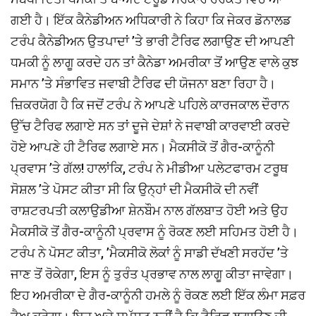
ਗਈ ਹੈ। ਇੱਕ ਕੈਨੇਡੀਅਨ ਅਧਿਕਾਰੀ ਨੇ ਕਿਹਾ ਕਿ ਜੇਕਰ ਡੋਨਾਲਡ
ਟਰੰਪ ਕੈਨੇਡੀਅਨ ਉਤਪਾਦਾਂ ’ਤੇ ਭਾਰੀ ਟੈਰਿਫ ਲਗਾਉਣ ਦੀ ਆਪਣੀ
ਧਮਕੀ ਨੂੰ ਲਾਗੂ ਕਰਦੇ ਹਨ ਤਾਂ ਕੈਨੇਡਾ ਅਮਰੀਕਾ ਤੋਂ ਆਉਣ ਵਾਲੇ ਕੁਝ
ਸਮਾਨ ’ਤੇ ਸੰਭਾਵਿਤ ਜਵਾਬੀ ਟੈਰਿਫ ਦੀ ਯੋਜਨਾ ਬਣਾ ਰਿਹਾ ਹੈ।
ਜ਼ਿਕਰਯੋਗ ਹੈ ਕਿ ਜਦੋਂ ਟਰੰਪ ਨੇ ਆਪਣੇ ਪਹਿਲੇ ਕਾਰਜਕਾਲ ਦੌਰਾਨ
ਉੱਚ ਟੈਰਿਫ ਲਗਾਏ ਸਨ ਤਾਂ ਦੂਜੇ ਦੇਸ਼ਾਂ ਨੇ ਜਵਾਬੀ ਕਾਰਵਾਈ ਕਰਦੇ
ਹੋਏ ਆਪਣੇ ਹੀ ਟੈਰਿਫ ਲਗਾਏ ਸਨ। ਮੈਕਸੀਕੋ ਤੋਂ ਗੈਰ-ਕਾਨੂੰਨੀ
ਪ੍ਰਵਾਸ ’ਤੇ ਗੱਲ! ਹਾਲਾਂਕਿ, ਟਰੰਪ ਨੇ ਮੀਡੀਆ ਪਲੇਟਫਾਰਮ ਟਰੂਥ
ਸੋਸ਼ਲ ’ਤੇ ਪੋਸਟ ਕੀਤਾ ਸੀ ਕਿ ਉਨ੍ਹਾਂ ਦੀ ਮੈਕਸੀਕੋ ਦੀ ਨਵੀਂ
ਰਾਸ਼ਟਰਪਤੀ ਕਲਾਉਡੀਆ ਸ਼ੇਨਬੌਮ ਨਾਲ ਗੱਲਬਾਤ ਹੋਈ ਅਤੇ ਉਹ
ਮੈਕਸੀਕੋ ਤੋਂ ਗੈਰ-ਕਾਨੂੰਨੀ ਪ੍ਰਵਾਸ ਨੂੰ ਰੋਕਣ ਲਈ ਸਹਿਮਤ ਹੋਈ ਹੈ।
ਟਰੰਪ ਨੇ ਪੋਸਟ ਕੀਤਾ, ’ਮੈਕਸੀਕੋ ਲੋਕਾਂ ਨੂੰ ਸਾਡੀ ਦੱਖਣੀ ਸਰਹੱਦ ’ਤੇ
ਜਾਣ ਤੋਂ ਰੋਕੇਗਾ, ਇਸ ਨੂੰ ਤੁਰੰਤ ਪ੍ਰਭਾਵ ਨਾਲ ਲਾਗੂ ਕੀਤਾ ਜਾਵੇਗਾ।
ਇਹ ਅਮਰੀਕਾ ਦੇ ਗੈਰ-ਕਾਨੂੰਨੀ ਹਮਲੇ ਨੂੰ ਰੋਕਣ ਲਈ ਇੱਕ ਲੰਮਾ ਸਫ਼ਰ