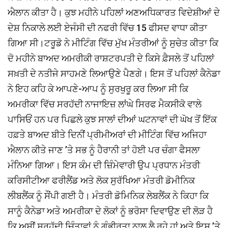
ਐਲਾਨ ਕੀਤਾ ਹੈ। ਕੁਝ ਮਹੀਨੇ ਪਹਿਲਾਂ ਅਣਅਧਿਕਾਰਤ ਵਿਦੇਸ਼ੀਆਂ ਦੇ
ਦੇਸ਼ ਨਿਕਾਲੇ ਲਈ ਏਜੰਸੀ ਦੀ ਨਫਰੀ ਵਿੱਚ 15 ਫੀਸਦ ਵਾਧਾ ਕੀਤਾ
ਗਿਆ ਸੀ।ਟਰੂਡੋ ਨੇ ਮੀਟਿੰਗ ਵਿੱਚ ਮੁੱਖ ਮੰਤਰੀਆਂ ਨੂੰ ਸੁਚੇਤ ਕੀਤਾ ਕਿ
ਦੋ ਮਹੀਨੇ ਬਾਅਦ ਅਮਰੀਕੀ ਰਾਸ਼ਟਰਪਤੀ ਦੇ ਕਿਸੇ ਫ਼ੈਸਲੇ ਤੋਂ ਪਹਿਲਾਂ
ਸਖ਼ਤੀ ਦੇ ਨਤੀਜੇ ਸਾਹਮਣੇ ਲਿਆਉਣੇ ਪੈਣਗੇ। ਇਸ ਤੋਂ ਪਹਿਲਾਂ ਕੈਨੇਡਾ
ਨੇ ਇਹ ਕਹਿ ਕੇ ਆਪਣੇ-ਆਪ ਨੂੰ ਸੁਰਖੁਰੂ ਕਰ ਲਿਆ ਸੀ ਕਿ
ਅਮਰੀਕਾ ਵਿੱਚ ਸਰਹੱਦੀ ਨਾਜਾਇਜ਼ ਲਾਂਘੇ ਸਿਰਫ ਮੈਕਸੀਕੋ ਵਾਲੇ
ਪਾਸਿਓਂ ਹਨ ਪਰ ਪਿਛਲੇ ਕੁਝ ਸਾਲਾਂ ਦੀਆਂ ਘਟਨਾਵਾਂ ਦੀ ਘੋਖ ਤੋਂ ਇੱਕ
ਹਫ਼ਤੇ ਬਾਅਦ ਬੀਤੇ ਦਿਨੀਂ ਪ੍ਰੀਮੀਅਰਾਂ ਦੀ ਮੀਟਿੰਗ ਵਿੱਚ ਅਜਿਹਾ
ਐਲਾਨ ਕੀਤੇ ਜਾਣ ’ਤੇ ਸਭ ਨੂੰ ਹੈਰਾਨੀ ਤਾਂ ਹੋਈ ਪਰ ਚੰਗਾ ਫੈਸਲਾ
ਮੰਨਿਆ ਗਿਆ। ਇਸ ਕੰਮ ਦੀ ਜ਼ਿੰਮੇਵਾਰੀ ਉਪ ਪ੍ਰਧਾਨ ਮੰਤਰੀ
ਕਰਿਸੀਟੀਆ ਫਰੀਲੈਂਡ ਅਤੇ ਲੋਕ ਸੁਰੱਖਿਆ ਮੰਤਰੀ ਡੋਮੀਨਿਕ
ਲੀਬਲੈਂਕ ਨੂੰ ਸੌਂਪੀ ਗਈ ਹੈ। ਮੰਤਰੀ ਡੋਮਿਨਿਕ ਲੇਬਲੈਂਕ ਨੇ ਕਿਹਾ ਕਿ
ਸਾਨੂੰ ਕੈਨੇਡਾ ਅਤੇ ਅਮਰੀਕਾ ਦੇ ਲੋਕਾਂ ਨੂੰ ਭਰੋਸਾ ਦਿਵਾਉਣ ਦੀ ਲੋੜ ਹੈ
ਕਿ ਅਸੀਂ ਸਰਹੱਦੀ ਚਿੰਤਾਵਾਂ ਨੂੰ ਗੰਭੀਰਤਾ ਨਾਲ ਲੈ ਰਹੇ ਹਾਂ ਅਤੇ ਇਸ ’ਤੇ