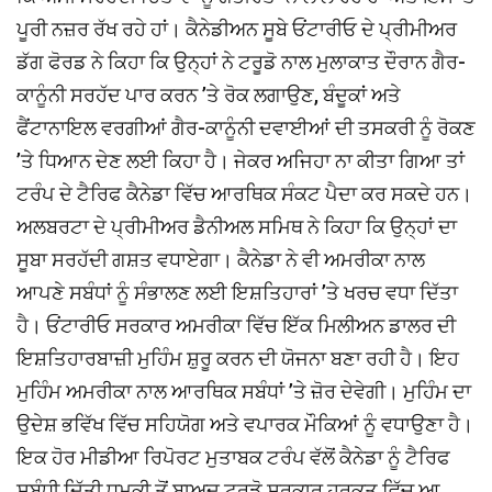
ਪੂਰੀ ਨਜ਼ਰ ਰੱਖ ਰਹੇ ਹਾਂ। ਕੈਨੇਡੀਅਨ ਸੂਬੇ ਓਂਟਾਰੀਓ ਦੇ ਪ੍ਰੀਮੀਅਰ
ਡੱਗ ਫੋਰਡ ਨੇ ਕਿਹਾ ਕਿ ਉਨ੍ਹਾਂ ਨੇ ਟਰੂਡੋ ਨਾਲ ਮੁਲਾਕਾਤ ਦੌਰਾਨ ਗੈਰ-
ਕਾਨੂੰਨੀ ਸਰਹੱਦ ਪਾਰ ਕਰਨ ’ਤੇ ਰੋਕ ਲਗਾਉਣ, ਬੰਦੂਕਾਂ ਅਤੇ
ਫੈਂਟਾਨਾਇਲ ਵਰਗੀਆਂ ਗੈਰ-ਕਾਨੂੰਨੀ ਦਵਾਈਆਂ ਦੀ ਤਸਕਰੀ ਨੂੰ ਰੋਕਣ
’ਤੇ ਧਿਆਨ ਦੇਣ ਲਈ ਕਿਹਾ ਹੈ। ਜੇਕਰ ਅਜਿਹਾ ਨਾ ਕੀਤਾ ਗਿਆ ਤਾਂ
ਟਰੰਪ ਦੇ ਟੈਰਿਫ ਕੈਨੇਡਾ ਵਿੱਚ ਆਰਥਿਕ ਸੰਕਟ ਪੈਦਾ ਕਰ ਸਕਦੇ ਹਨ।
ਅਲਬਰਟਾ ਦੇ ਪ੍ਰੀਮੀਅਰ ਡੈਨੀਅਲ ਸਮਿਥ ਨੇ ਕਿਹਾ ਕਿ ਉਨ੍ਹਾਂ ਦਾ
ਸੂਬਾ ਸਰਹੱਦੀ ਗਸ਼ਤ ਵਧਾਏਗਾ। ਕੈਨੇਡਾ ਨੇ ਵੀ ਅਮਰੀਕਾ ਨਾਲ
ਆਪਣੇ ਸਬੰਧਾਂ ਨੂੰ ਸੰਭਾਲਣ ਲਈ ਇਸ਼ਤਿਹਾਰਾਂ ’ਤੇ ਖਰਚ ਵਧਾ ਦਿੱਤਾ
ਹੈ। ਓਂਟਾਰੀਓ ਸਰਕਾਰ ਅਮਰੀਕਾ ਵਿੱਚ ਇੱਕ ਮਿਲੀਅਨ ਡਾਲਰ ਦੀ
ਇਸ਼ਤਿਹਾਰਬਾਜ਼ੀ ਮੁਹਿੰਮ ਸ਼ੁਰੂ ਕਰਨ ਦੀ ਯੋਜਨਾ ਬਣਾ ਰਹੀ ਹੈ। ਇਹ
ਮੁਹਿੰਮ ਅਮਰੀਕਾ ਨਾਲ ਆਰਥਿਕ ਸਬੰਧਾਂ ’ਤੇ ਜ਼ੋਰ ਦੇਵੇਗੀ। ਮੁਹਿੰਮ ਦਾ
ਉਦੇਸ਼ ਭਵਿੱਖ ਵਿੱਚ ਸਹਿਯੋਗ ਅਤੇ ਵਪਾਰਕ ਮੌਕਿਆਂ ਨੂੰ ਵਧਾਉਣਾ ਹੈ।
ਇਕ ਹੋਰ ਮੀਡੀਆ ਰਿਪੋਰਟ ਮੁਤਾਬਕ ਟਰੰਪ ਵੱਲੋਂ ਕੈਨੇਡਾ ਨੂੰ ਟੈਰਿਫ
ਸਬੰਧੀ ਦਿੱਤੀ ਧਮਕੀ ਤੋਂ ਬਾਅਦ ਟਰੂਡੋ ਸਰਕਾਰ ਹਰਕਤ ਵਿੱਚ ਆ