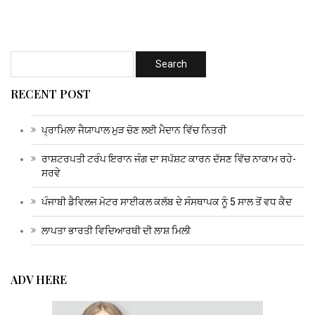
RECENT POST
ਪ੍ਰਾਮਿਲਾ ਜੈਯਾਪਾਲ ਮੁੜ ਚੋਣ ਲਈ ਮੈਦਾਨ ਵਿੱਚ ਨਿਤਰੀ
ਰਾਸ਼ਟਰਪਤੀ ਟਰੰਪ ਇਰਾਨ ਜੰਗ ਦਾ ਸਪੱਸ਼ਟ ਕਾਰਨ ਦੱਸਣ ਵਿੱਚ ਨਾਕਾਮ ਰਹੇ-
ਸਰਵੇ
ਪੰਜਾਬੀ ਡੈਵਿਲਜ ਮੋਟਰ ਸਾਈਕਲ ਕਲੱਬ ਦੇ ਸੰਸਥਾਪਕ ਨੂੰ 5 ਸਾਲ ਤੋਂ ਵਧ ਕੈਦ
ਲਾਪਤਾ ਭਾਰਤੀ ਵਿਦਿਆਰਥੀ ਦੀ ਲਾਸ਼ ਮਿਲੀ
ADV HERE