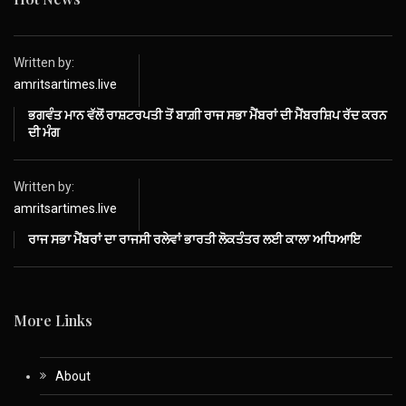
Written by:
amritsartimes.live
ਭਗਵੰਤ ਮਾਨ ਵੱਲੋਂ ਰਾਸ਼ਟਰਪਤੀ ਤੋਂ ਬਾਗ਼ੀ ਰਾਜ ਸਭਾ ਮੈਂਬਰਾਂ ਦੀ ਮੈਂਬਰਸ਼ਿਪ ਰੱਦ ਕਰਨ
ਦੀ ਮੰਗ
Written by:
amritsartimes.live
ਰਾਜ ਸਭਾ ਮੈਂਬਰਾਂ ਦਾ ਰਾਜਸੀ ਰਲੇਵਾਂ ਭਾਰਤੀ ਲੋਕਤੰਤਰ ਲਈ ਕਾਲਾ ਅਧਿਆਇ
More Links
About