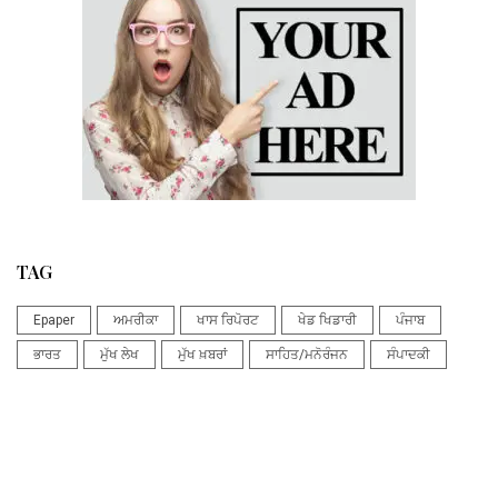
TAG
Epaper
ਅਮਰੀਕਾ
ਖਾਸ ਰਿਪੋਰਟ
ਖੇਡ ਖਿਡਾਰੀ
ਪੰਜਾਬ
ਭਾਰਤ
ਮੁੱਖ ਲੇਖ
ਮੁੱਖ ਖ਼ਬਰਾਂ
ਸਾਹਿਤ/ਮਨੋਰੰਜਨ
ਸੰਪਾਦਕੀ