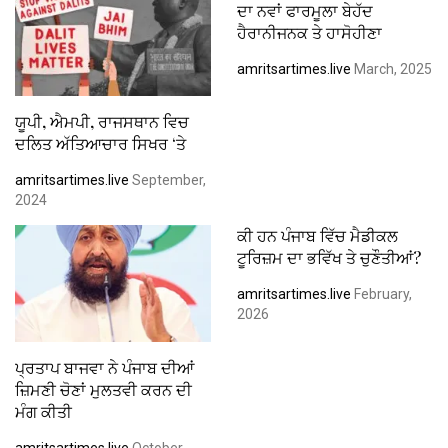
ਦਾ ਨਵਾਂ ਫਾਰਮੂਲਾ ਬੇਹੱਦ
ਹੈਰਾਨੀਜਨਕ ਤੇ ਹਾਸੋਹੀਣਾ
amritsartimes.live
March, 2025
ਯੂਪੀ, ਐਮਪੀ, ਰਾਜਸਥਾਨ ਵਿਚ
ਦਲਿਤ ਅੱਤਿਆਚਾਰ ਸਿਖਰ ‘ਤੇ
amritsartimes.live
September,
2024
ਕੀ ਹਨ ਪੰਜਾਬ ਵਿੱਚ ਮੈਡੀਕਲ
ਟੂਰਿਜ਼ਮ ਦਾ ਭਵਿੱਖ ਤੇ ਚੁਣੌਤੀਆਂ?
amritsartimes.live
February,
2026
ਪ੍ਰਤਾਪ ਬਾਜਵਾ ਨੇ ਪੰਜਾਬ ਦੀਆਂ
ਜ਼ਿਮਣੀ ਚੋਣਾਂ ਮੁਲਤਵੀ ਕਰਨ ਦੀ
ਮੰਗ ਕੀਤੀ