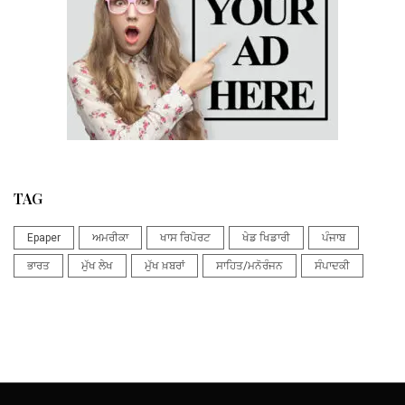
TAG
Epaper
ਅਮਰੀਕਾ
ਖਾਸ ਰਿਪੋਰਟ
ਖੇਡ ਖਿਡਾਰੀ
ਪੰਜਾਬ
ਭਾਰਤ
ਮੁੱਖ ਲੇਖ
ਮੁੱਖ ਖ਼ਬਰਾਂ
ਸਾਹਿਤ/ਮਨੋਰੰਜਨ
ਸੰਪਾਦਕੀ