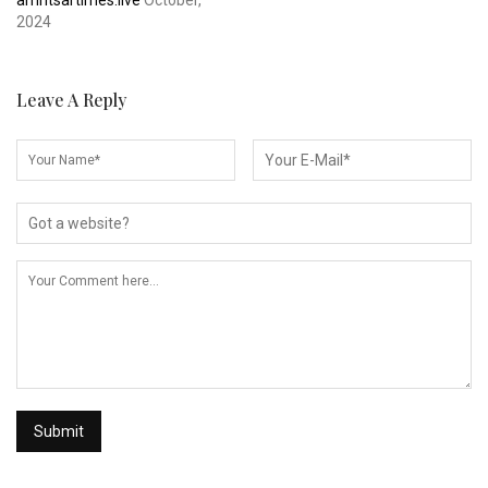
amritsartimes.live
October,
2024
Leave A Reply