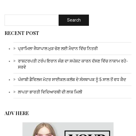
RECENT POST
ਪ੍ਰਾਮਿਲਾ ਜੈਯਾਪਾਲ ਮੁੜ ਚੋਣ ਲਈ ਮੈਦਾਨ ਵਿੱਚ ਨਿਤਰੀ
ਰਾਸ਼ਟਰਪਤੀ ਟਰੰਪ ਇਰਾਨ ਜੰਗ ਦਾ ਸਪੱਸ਼ਟ ਕਾਰਨ ਦੱਸਣ ਵਿੱਚ ਨਾਕਾਮ ਰਹੇ-
ਸਰਵੇ
ਪੰਜਾਬੀ ਡੈਵਿਲਜ ਮੋਟਰ ਸਾਈਕਲ ਕਲੱਬ ਦੇ ਸੰਸਥਾਪਕ ਨੂੰ 5 ਸਾਲ ਤੋਂ ਵਧ ਕੈਦ
ਲਾਪਤਾ ਭਾਰਤੀ ਵਿਦਿਆਰਥੀ ਦੀ ਲਾਸ਼ ਮਿਲੀ
ADV HERE