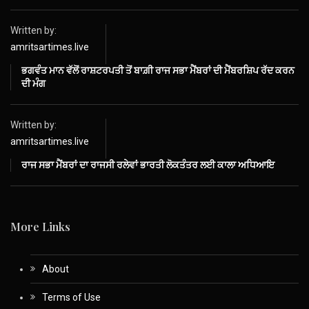
Written by:
amritsartimes.live
ਭਗਵੰਤ ਮਾਨ ਵੱਲੋਂ ਰਾਸ਼ਟਰਪਤੀ ਤੋਂ ਬਾਗ਼ੀ ਰਾਜ ਸਭਾ ਮੈਂਬਰਾਂ ਦੀ ਮੈਂਬਰਸ਼ਿਪ ਰੱਦ ਕਰਨ
ਦੀ ਮੰਗ
Written by:
amritsartimes.live
ਰਾਜ ਸਭਾ ਮੈਂਬਰਾਂ ਦਾ ਰਾਜਸੀ ਰਲੇਵਾਂ ਭਾਰਤੀ ਲੋਕਤੰਤਰ ਲਈ ਕਾਲਾ ਅਧਿਆਇ
More Links
About
Terms of Use