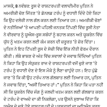
ਮਾਸਕੋ, 8 ਨਵੰਬਰ: ਰੂਸ ਦੇ ਰਾਸ਼ਟਰਪਤੀ ਵਲਾਦੀਮੀਰ ਪੁਤਿਨ ਨੇ
ਅਮਰੀਕੀ ਚੋਣ ਜਿੱਤਣ ’ਤੇ ਡੋਨਲਡ ਟਰੰਪ ਨੂੰ ਵਧਾਈ ਦਿੰਦੇ ਹੋਏ ਕਿਹਾ
ਕਿ ਉਹ ਦਲੇਰੀ ਨਾਲ ਗੱਲ ਕਰਨ ਲਈ ਤਿਆਰ ਹਨ। ਅਮਰੀਕੀ ਚੋਣਾਂ
ਦੇ ਨਤੀਜਿਆਂ ’ਤੇ ਆਪਣੀ ਪਹਿਲੀ ਜਨਤਕ ਟਿੱਪਣੀ ਵਿੱਚ ਰੂਸੀ ਨੇਤਾ
ਨੇ ਵੀਰਵਾਰ ਨੂੰ ਯੂਐਸ-ਰੂਸ ਸਬੰਧਾਂ ਨੂੰ ਬਹਾਲ ਕਰਨ ਅਤੇ ਯੂਕਰੇਨ ਵਿੱਚ
ਯੁੱਧ ਨੂੰ ਖਤਮ ਕਰਨ ਲਈ ਕੰਮ ਕਰਨ ਦੀ ਜ਼ਰੂਰਤ ’ਤੇ ਜ਼ੋਰ ਦਿੱਤਾ।
ਪੁਤਿਨ ਨੇ ਇਹ ਟਿੱਪਣੀ ਰੂਸ ਦੇ ਸੋਚੀ ਵਿੱਚ ਇੱਕ ਨੀਤੀ ਫੋਰਮ ਦੌਰਾਨ
ਕੀਤੀ। ਲੰਬੇ ਭਾਸ਼ਣ ਦੇ ਅੰਤ ਵਿੱਚ ਸਵਾਲਾਂ ਦੇ ਜਵਾਬ ਦਿੰਦਿਆਂ ਪੁਤਿਨ
ਨੇ ਕਿਹਾ ਕਿ ਉਹ ਸੰਯੁਕਤ ਰਾਜ ਦੇ ਰਾਸ਼ਟਰਪਤੀ ਵਜੋਂ ਚੁਣੇ ਜਾਣ ’ਤੇ
ਟਰੰਪ ਨੂੰ ਵਧਾਈ ਦੇਣ ਦੇ ਇਸ ਮੌਕੇ ਨੂੰ ਲੈਣਾ ਚਾਹੁੰਦੇ ਹਨ। ਇਹ ਪੁੱਛੇ
ਜਾਣ ’ਤੇ ਕਿ ਕੀ ਉਹ ਟਰੰਪ ਨਾਲ ਗੱਲਬਾਤ ਲਈ ਤਿਆਰ ਹਨ, ਪੁਤਿਨ
ਨੇ ਜਵਾਬ ਦਿੱਤਾ, ‘‘ਅਸੀਂ ਤਿਆਰ ਹਾਂ।’’ ਪੁਤਿਨ ਨੇ ਕਿਹਾ ਕਿ ਪਤਾ ਨਹੀਂ
ਸੀ ਕਿ ਯੂਕਰੇਨ ਵਿੱਚ ਜੰਗ ਨੂੰ ਜਲਦੀ ਖਤਮ ਕਰਨ ਲਈ ਗੱਲਬਾਤ ਕਰਨ
ਦੇ ਟਰੰਪ ਦੇ ਵਾਅਦੇ ਦਾ ਕੀ ਨਿਕਲੇਗਾ, ਪਰ ਉਸਨੇ ਸੁਝਾਅ ਦਿੱਤਾ ਕਿ
ਯੂਐਸ ਦੇ ਚੁਣੇ ਹੋਏ ਰਾਸ਼ਟਰਪਤੀ ਦੇ ਪ੍ਰਸਤਾਵਾਂ ਦਾ ਅਧਿਐਨ ਕਰਨ