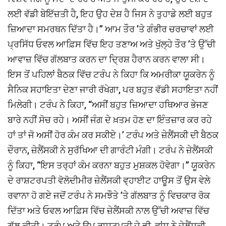
ਲਈ ਵੱਡੀ ਬੇਇੱਜ਼ਤੀ ਹੈ, ਇਹ ਉਹ ਦੇਸ਼ ਹੈ ਜਿਸ ਨੇ ਤੁਹਾਡੇ ਲਈ ਬਹੁਤ
ਜ਼ਿਆਦਾ ਸਮਰਥਨ ਦਿੱਤਾ ਹੈ।’’ ਆਮ ਤੌਰ ’ਤੇ ਗੰਭੀਰ ਚਰਚਾਵਾਂ ਲਈ
ਪ੍ਰਸਿੱਧ ਓਵਲ ਆਫ਼ਿਸ ਵਿੱਚ ਇਹ ਤਣਾਅ ਅਤੇ ਖੁੱਲ੍ਹੇ ਤੌਰ ’ਤੇ ਉੱਚੀ
ਆਵਾਜ਼ ਵਿੱਚ ਗੱਲਬਾਤ ਕਰਨ ਦਾ ਦ੍ਰਿਸ਼ ਹੈਰਾਨ ਕਰਨ ਵਾਲਾ ਸੀ।
ਇਸ ਤੋਂ ਪਹਿਲਾਂ ਬੈਠਕ ਵਿੱਚ ਟਰੰਪ ਨੇ ਕਿਹਾ ਕਿ ਅਮਰੀਕਾ ਯੂਕਰੇਨ ਨੂੰ
ਸੈਨਿਕ ਸਹਾਇਤਾ ਦੇਣਾ ਜਾਰੀ ਰੱਖੇਗਾ, ਪਰ ਬਹੁਤ ਵੱਡੀ ਸਹਾਇਤਾ ਨਹੀਂ
ਮਿਲੇਗੀ। ਟਰੰਪ ਨੇ ਕਿਹਾ, ‘‘ਅਸੀਂ ਬਹੁਤ ਜ਼ਿਆਦਾ ਹਥਿਆਰ ਭੇਜਣ
ਬਾਰੇ ਨਹੀਂ ਸੋਚ ਰਹੇ। ਅਸੀਂ ਜੰਗ ਦੇ ਖ਼ਤਮ ਹੋਣ ਦਾ ਇੰਤਜ਼ਾਰ ਕਰ ਰਹੇ
ਹਾਂ ਤਾਂ ਜੋ ਅਸੀਂ ਹੋਰ ਕੰਮ ਕਰ ਸਕੀਏ।’ ਟਰੰਪ ਅਤੇ ਜ਼ੇਲੈਂਸਕੀ ਦੀ ਬੈਠਕ
ਦੌਰਾਨ, ਜ਼ੇਲੈਂਸਕੀ ਨੇ ਸੁਰੱਖਿਆ ਦੀ ਗਾਰੰਟੀ ਮੰਗੀ। ਟਰੰਪ ਨੇ ਜ਼ੇਲੈਂਸਕੀ
ਨੂੰ ਕਿਹਾ, ‘‘ਇਸ ਤਰ੍ਹਾਂ ਕੰਮ ਕਰਨਾ ਬਹੁਤ ਮੁਸ਼ਕਲ ਹੋਵੇਗਾ।’’ ਯੂਕਰੇਨ
ਦੇ ਰਾਸ਼ਟਰਪਤੀ ਵੋਲੋਦੀਮੀਰ ਜ਼ੇਲੈਂਸਕੀ ਵ੍ਹਾਈਟ ਹਾਊਸ ਤੋਂ ਉਸ ਵੇਲੇ
ਰਵਾਨਾ ਹੋ ਗਏ ਜਦੋਂ ਟਰੰਪ ਨੇ ਸਮਝੌਤੇ ’ਤੇ ਗੱਲਬਾਤ ਨੂੰ ਵਿਚਕਾਰ ਰੋਕ
ਦਿੱਤਾ ਅਤੇ ਓਵਲ ਆਫ਼ਿਸ ਵਿੱਚ ਜ਼ੇਲੈਂਸਕੀ ਨਾਲ ਉੱਚੀ ਅਵਾਜ਼ ਵਿੱਚ
ਗੱਲ ਕੀਤੀ। ਟਰੰਪ ਅਤੇ ਉਪ ਰਾਸ਼ਟਪਤੀ ਜੇ.ਡੀ. ਵਾਂਸ ਨੇ ਜ਼ੇਲੈਂਸਕੀ