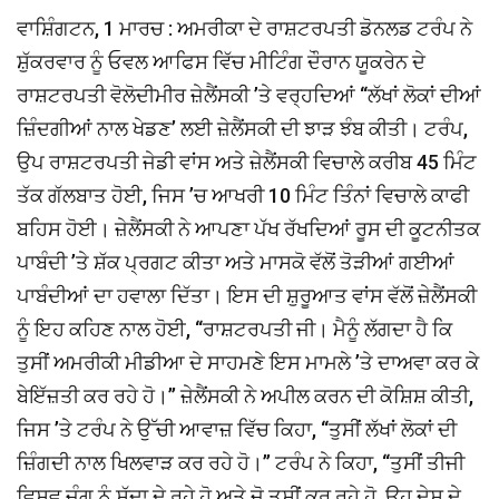
ਵਾਸ਼ਿੰਗਟਨ, 1 ਮਾਰਚ : ਅਮਰੀਕਾ ਦੇ ਰਾਸ਼ਟਰਪਤੀ ਡੋਨਲਡ ਟਰੰਪ ਨੇ
ਸ਼ੁੱਕਰਵਾਰ ਨੂੰ ਓਵਲ ਆਫਿਸ ਵਿੱਚ ਮੀਟਿੰਗ ਦੌਰਾਨ ਯੂਕਰੇਨ ਦੇ
ਰਾਸ਼ਟਰਪਤੀ ਵੋਲੋਦੀਮੀਰ ਜ਼ੇਲੈਂਸਕੀ ’ਤੇ ਵਰ੍ਹਦਿਆਂ ‘‘ਲੱਖਾਂ ਲੋਕਾਂ ਦੀਆਂ
ਜ਼ਿੰਦਗੀਆਂ ਨਾਲ ਖੇਡਣ’ ਲਈ ਜ਼ੇਲੈਂਸਕੀ ਦੀ ਝਾੜ ਝੰਬ ਕੀਤੀ। ਟਰੰਪ,
ਉਪ ਰਾਸ਼ਟਰਪਤੀ ਜੇਡੀ ਵਾਂਸ ਅਤੇ ਜ਼ੇਲੈਂਸਕੀ ਵਿਚਾਲੇ ਕਰੀਬ 45 ਮਿੰਟ
ਤੱਕ ਗੱਲਬਾਤ ਹੋਈ, ਜਿਸ ’ਚ ਆਖਰੀ 10 ਮਿੰਟ ਤਿੰਨਾਂ ਵਿਚਾਲੇ ਕਾਫੀ
ਬਹਿਸ ਹੋਈ। ਜ਼ੇਲੈਂਸਕੀ ਨੇ ਆਪਣਾ ਪੱਖ ਰੱਖਦਿਆਂ ਰੂਸ ਦੀ ਕੂਟਨੀਤਕ
ਪਾਬੰਦੀ ’ਤੇ ਸ਼ੱਕ ਪ੍ਰਗਟ ਕੀਤਾ ਅਤੇ ਮਾਸਕੋ ਵੱਲੋਂ ਤੋੜੀਆਂ ਗਈਆਂ
ਪਾਬੰਦੀਆਂ ਦਾ ਹਵਾਲਾ ਦਿੱਤਾ। ਇਸ ਦੀ ਸ਼ੁਰੂਆਤ ਵਾਂਸ ਵੱਲੋਂ ਜ਼ੇਲੈਂਸਕੀ
ਨੂੰ ਇਹ ਕਹਿਣ ਨਾਲ ਹੋਈ, ‘‘ਰਾਸ਼ਟਰਪਤੀ ਜੀ। ਮੈਨੂੰ ਲੱਗਦਾ ਹੈ ਕਿ
ਤੁਸੀਂ ਅਮਰੀਕੀ ਮੀਡੀਆ ਦੇ ਸਾਹਮਣੇ ਇਸ ਮਾਮਲੇ ’ਤੇ ਦਾਅਵਾ ਕਰ ਕੇ
ਬੇਇੱਜ਼ਤੀ ਕਰ ਰਹੇ ਹੋ।’’ ਜ਼ੇਲੈਂਸਕੀ ਨੇ ਅਪੀਲ ਕਰਨ ਦੀ ਕੋਸ਼ਿਸ਼ ਕੀਤੀ,
ਜਿਸ ’ਤੇ ਟਰੰਪ ਨੇ ਉੱਚੀ ਆਵਾਜ਼ ਵਿੱਚ ਕਿਹਾ, ‘‘ਤੁਸੀਂ ਲੱਖਾਂ ਲੋਕਾਂ ਦੀ
ਜ਼ਿੰਗਦੀ ਨਾਲ ਖਿਲਵਾੜ ਕਰ ਰਹੇ ਹੋ।’’ ਟਰੰਪ ਨੇ ਕਿਹਾ, ‘‘ਤੁਸੀਂ ਤੀਜੀ
ਵਿਸ਼ਵ ਜੰਗ ਨੂੰ ਸੱਦਾ ਦੇ ਰਹੇ ਹੋ ਅਤੇ ਜੋ ਤੁਸੀਂ ਕਰ ਰਹੇ ਹੋ, ਉਹ ਦੇਸ਼ ਦੇ