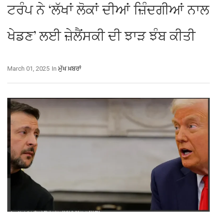
ਟਰੰਪ ਨੇ ‘ਲੱਖਾਂ ਲੋਕਾਂ ਦੀਆਂ ਜ਼ਿੰਦਗੀਆਂ ਨਾਲ
ਖੇਡਣ’ ਲਈ ਜ਼ੇਲੈਂਸਕੀ ਦੀ ਝਾੜ ਝੰਬ ਕੀਤੀ
March 01, 2025
In
ਮੁੱਖ ਖ਼ਬਰਾਂ