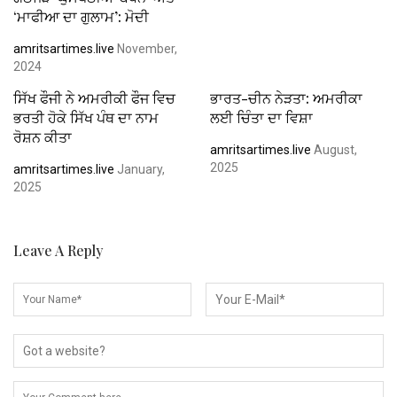
‘ਮਾਫੀਆ ਦਾ ਗੁਲਾਮ’: ਮੋਦੀ
amritsartimes.live
November,
2024
ਸਿੱਖ ਫੌਜੀ ਨੇ ਅਮਰੀਕੀ ਫੌਜ ਵਿਚ
ਭਾਰਤ-ਚੀਨ ਨੇੜਤਾ: ਅਮਰੀਕਾ
ਭਰਤੀ ਹੋਕੇ ਸਿੱਖ ਪੰਥ ਦਾ ਨਾਮ
ਲਈ ਚਿੰਤਾ ਦਾ ਵਿਸ਼ਾ
ਰੋਸ਼ਨ ਕੀਤਾ
amritsartimes.live
August,
2025
amritsartimes.live
January,
2025
Leave A Reply