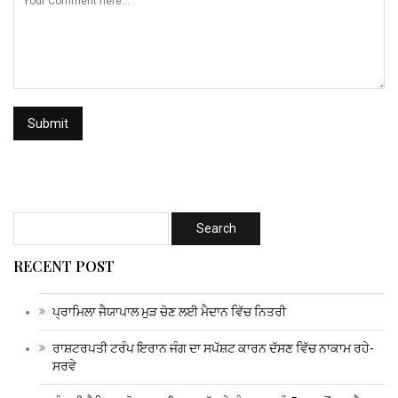
RECENT POST
ਪ੍ਰਾਮਿਲਾ ਜੈਯਾਪਾਲ ਮੁੜ ਚੋਣ ਲਈ ਮੈਦਾਨ ਵਿੱਚ ਨਿਤਰੀ
ਰਾਸ਼ਟਰਪਤੀ ਟਰੰਪ ਇਰਾਨ ਜੰਗ ਦਾ ਸਪੱਸ਼ਟ ਕਾਰਨ ਦੱਸਣ ਵਿੱਚ ਨਾਕਾਮ ਰਹੇ-
ਸਰਵੇ