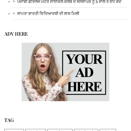
ਪੰਜਾਬੀ ਡੈਵਿਲਜ ਮੋਟਰ ਸਾਈਕਲ ਕਲੱਬ ਦੇ ਸੰਸਥਾਪਕ ਨੂੰ 5 ਸਾਲ ਤੋਂ ਵਧ ਕੈਦ
ਲਾਪਤਾ ਭਾਰਤੀ ਵਿਦਿਆਰਥੀ ਦੀ ਲਾਸ਼ ਮਿਲੀ
ADV HERE
TAG