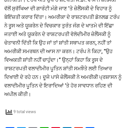
ਵੱਲੋਂ ਸੁਰੱਖਿਆ ਦੀ ਗਾਰੰਟੀ ਮੰਗੇ ਜਾਣ ’ਤੇ ਜ਼ੇਲੈਂਸਕੀ ਦੇ ਵਿਹਾਰ ਨੂੰ
ਬੇਇੱਜ਼ਤੀ ਕਰਾਰ ਦਿੱਤਾ। ਅਮਰੀਕਾ ਦੇ ਰਾਸ਼ਟਰਪਤੀ ਡੋਨਲਡ ਟਰੰਪ
ਨੇ ਰੂਸ ਅਤੇ ਯੂਕਰੇਨ ਦੇ ਵਿਚਕਾਰ ਤੁਰੰਤ ਜੰਗ ਦੇ ਖਾਤਮੇ ਦੀ ਇੱਛਾ
ਜਤਾਈ ਅਤੇ ਯੂਕਰੇਨ ਦੇ ਰਾਸ਼ਟਰਪਤੀ ਵੋਲੋਦੀਮੀਰ ਜ਼ੇਲੈਂਸਕੀ ਨੂੰ
ਚੇਤਾਵਨੀ ਦਿੱਤੀ ਕਿ ਉਹ ਜਾਂ ਤਾਂ ਸ਼ਾਂਤੀ ਸਥਾਪਤ ਕਰਨ, ਨਹੀਂ ਤਾਂ
ਅਮਰੀਕੀ ਸਮਰਥਨ ਦੀ ਆਸ ਨਾ ਕਰਨ। ਟਰੰਪ ਨੇ ਕਿਹਾ, “ਉਹ
ਵਿਅਕਤੀ ਸ਼ਾਂਤੀ ਨਹੀਂ ਚਾਹੁੰਦਾ।” ਉਨ੍ਹਾਂ ਕਿਹਾ ਕਿ ਰੂਸ ਦੇ
ਰਾਸ਼ਟਰਪਤੀ ਵਲਾਦੀਮੀਰ ਪੂਤਿਨ ਸ਼ਾਂਤੀ ਸਮਝੌਤੇ ਲਈ ਤਿਆਰ
ਦਿਖਾਈ ਦੇ ਰਹੇ ਹਨ। ਦੂਜੇ ਪਾਸੇ ਜ਼ੇਲੈਂਸਕੀ ਨੇ ਅਮਰੀਕੀ ਪ੍ਰਸ਼ਾਸਨ ਨੂੰ
ਵਲਾਦੀਮੀਰ ਪੂਤਿਨ ਦੇ ਇਰਾਦਿਆਂ ‘ਤੇ ਹੋਰ ਸਾਵਧਾਨ ਰਹਿਣ ਦੀ
ਅਪੀਲ ਕੀਤੀ।
9 total views