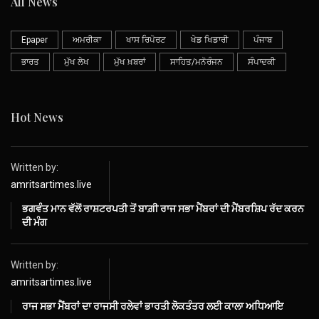
All News
Epaper
ਅਮਰੀਕਾ
ਖਾਸ ਰਿਪੋਰਟ
ਖੇਡ ਖਿਡਾਰੀ
ਪੰਜਾਬ
ਭਾਰਤ
ਮੁੱਖ ਲੇਖ
ਮੁੱਖ ਖ਼ਬਰਾਂ
ਸਾਹਿਤ/ਮਨੋਰੰਜਨ
ਸੰਪਾਦਕੀ
Hot News
Written by:
amritsartimes.live
ਭਗਵੰਤ ਮਾਨ ਵੱਲੋਂ ਰਾਸ਼ਟਰਪਤੀ ਤੋਂ ਬਾਗ਼ੀ ਰਾਜ ਸਭਾ ਮੈਂਬਰਾਂ ਦੀ ਮੈਂਬਰਸ਼ਿਪ ਰੱਦ ਕਰਨ
ਦੀ ਮੰਗ
Written by:
amritsartimes.live
ਰਾਜ ਸਭਾ ਮੈਂਬਰਾਂ ਦਾ ਰਾਜਸੀ ਰਲੇਵਾਂ ਭਾਰਤੀ ਲੋਕਤੰਤਰ ਲਈ ਕਾਲਾ ਅਧਿਆਇ