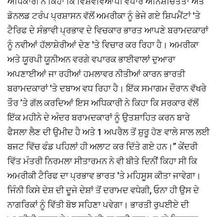
ਅਧਿਕਾਰੀ ਨੇ ਕਿਹਾ ਕਿ ਵਿਸ਼ਵਵਿਆਪੀ ਵਪਾਰ ਅਨਿਸ਼ਚਿਤਤਾ ਅਤੇ
ਡੋਨਲਡ ਟਰੰਪ ਪ੍ਰਸ਼ਾਸਨ ਵੱਲੋਂ ਅਮਰੀਕਾ ਨੂੰ ਭੇਜੇ ਗਏ ਸ਼ਿਪਮੈਂਟਾਂ 'ਤੇ
ਟੈਰਿਫ ਦੇ ਸੰਭਾਵੀ ਪ੍ਰਭਾਵ ਦੇ ਵਿਚਕਾਰ ਭਾਰਤ ਆਪਣੇ ਬਰਾਮਦਕਾਰਾਂ
ਨੂੰ ਨਵੀਆਂ ਹੱਲਾਸ਼ੇਰੀਆਂ ਦੇਣ 'ਤੇ ਵਿਚਾਰ ਕਰ ਰਿਹਾ ਹੈ। ਅਮਰੀਕਾ
ਅਤੇ ਯੂਰਪੀ ਯੂਨੀਅਨ ਵਰਗੇ ਵਪਾਰਕ ਭਾਈਵਾਲਾਂ ਦੁਆਰਾ
ਅਪਣਾਈਆਂ ਜਾ ਰਹੀਆਂ ਹਮਲਾਵਰ ਨੀਤੀਆਂ ਕਾਰਨ ਭਾਰਤੀ
ਬਰਾਮਦਕਾਰਾਂ 'ਤੇ ਦਬਾਅ ਵਧ ਰਿਹਾ ਹੈ। ਇੱਕ ਸਮਾਗਮ ਦੌਰਾਨ ਵੱਖਰੇ
ਤੌਰ ’ਤੇ ਗੱਲ ਕਰਦਿਆਂ ਇਸ ਅਧਿਕਾਰੀ ਨੇ ਕਿਹਾ ਕਿ ਸਰਕਾਰ ਵੱਲੋਂ
ਇੱਕ ਮਹੀਨੇ ਦੇ ਅੰਦਰ ਬਰਾਮਦਕਾਰਾਂ ਨੂੰ ਉਤਸ਼ਾਹਿਤ ਕਰਨ ਬਾਰੇ
ਫੈਸਲਾ ਲੈਣ ਦੀ ਉਮੀਦ ਹੈ ਅਤੇ 1 ਅਪਰੈਲ ਤੋਂ ਸ਼ੁਰੂ ਹੋਣ ਵਾਲੇ ਸਾਲ ਲਈ
ਬਜਟ ਵਿੱਚ ਫੰਡ ਪਹਿਲਾਂ ਹੀ ਅਲਾਟ ਕਰ ਦਿੱਤੇ ਗਏ ਹਨ।’’ ਕੇਂਦਰੀ
ਵਿੱਤ ਮੰਤਰੀ ਨਿਰਮਲਾ ਸੀਤਾਰਮਨ ਨੇ ਵੀ ਬੀਤੇ ਦਿਨੀਂ ਕਿਹਾ ਸੀ ਕਿ
ਅਮਰੀਕੀ ਟੈਰਿਫ ਦਾ ਪ੍ਰਭਾਵ ਭਾਰਤ 'ਤੇ ਮਹਿਸੂਸ ਕੀਤਾ ਜਾਵੇਗਾ।
ਜਿੰਨੀ ਕਿਸੇ ਦੇਸ਼ ਦੀ ਦੂਜੇ ਦੇਸ਼ਾਂ ਤੋਂ ਦਰਾਮਦ ਵਧੇਗੀ, ਓਨਾ ਹੀ ਉਸ ਦੇ
ਨਾਗਰਿਕਾਂ ਨੂੰ ਵਿੱਤੀ ਬੋਝ ਸਹਿਣਾ ਪਵੇਗਾ। ਭਾਰਤੀ ਰੁਪਈਏ ਦੀ