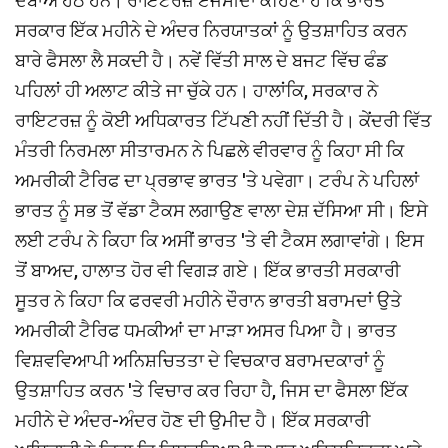
ਦਬਾਅ ਹੇਠ ਹਨ। ਰਾਇਟਰਜ਼ ਏਜੰਸੀਦਾ ਕਹਿਣਾ ਹੈ ਕਿ ਭਾਰਤ
ਸਰਕਾਰ ਇੱਕ ਮਹੀਨੇ ਦੇ ਅੰਦਰ ਨਿਰਯਾਤਕਾਂ ਨੂੰ ਉਤਸ਼ਾਹਿਤ ਕਰਨ
ਬਾਰੇ ਫੈਸਲਾ ਲੈ ਸਕਦੀ ਹੈ। ਨਵੇਂ ਵਿੱਤੀ ਸਾਲ ਦੇ ਬਜਟ ਵਿੱਚ ਫੰਡ
ਪਹਿਲਾਂ ਹੀ ਅਲਾਟ ਕੀਤੇ ਜਾ ਚੁੱਕੇ ਹਨ। ਹਾਲਾਂਕਿ, ਸਰਕਾਰ ਨੇ
ਰਾਇਟਰਜ਼ ਨੂੰ ਕੋਈ ਅਧਿਕਾਰਤ ਟਿੱਪਣੀ ਨਹੀਂ ਦਿੱਤੀ ਹੈ। ਕੇਂਦਰੀ ਵਿੱਤ
ਮੰਤਰੀ ਨਿਰਮਲਾ ਸੀਤਾਰਮਨ ਨੇ ਪਿਛਲੇ ਵੀਰਵਾਰ ਨੂੰ ਕਿਹਾ ਸੀ ਕਿ
ਅਮਰੀਕੀ ਟੈਰਿਫ ਦਾ ਪ੍ਰਭਾਵ ਭਾਰਤ 'ਤੇ ਪਵੇਗਾ। ਟਰੰਪ ਨੇ ਪਹਿਲਾਂ
ਭਾਰਤ ਨੂੰ ਸਭ ਤੋਂ ਵੱਡਾ ਟੈਕਸ ਲਗਾਉਣ ਵਾਲਾ ਦੇਸ਼ ਦੱਸਿਆ ਸੀ। ਇਸੇ
ਲਈ ਟਰੰਪ ਨੇ ਕਿਹਾ ਕਿ ਅਸੀਂ ਭਾਰਤ 'ਤੇ ਵੀ ਟੈਕਸ ਲਗਾਵਾਂਗੇ। ਇਸ
ਤੋਂ ਬਾਅਦ, ਹਾਲਾਤ ਹੋਰ ਵੀ ਵਿਗੜ ਗਏ। ਇੱਕ ਭਾਰਤੀ ਸਰਕਾਰੀ
ਸੂਤਰ ਨੇ ਕਿਹਾ ਕਿ ਫਰਵਰੀ ਮਹੀਨੇ ਦੌਰਾਨ ਭਾਰਤੀ ਬਰਾਮਦਾਂ ਉਤੇ
ਅਮਰੀਕੀ ਟੈਰਿਫ ਧਮਕੀਆਂ ਦਾ ਮਾੜਾ ਅਸਰ ਪਿਆ ਹੈ। ਭਾਰਤ
ਵਿਸ਼ਵਵਿਆਪੀ ਅਨਿਸ਼ਚਿਤਤਾ ਦੇ ਵਿਚਕਾਰ ਬਰਾਮਦਕਾਰਾਂ ਨੂੰ
ਉਤਸ਼ਾਹਿਤ ਕਰਨ 'ਤੇ ਵਿਚਾਰ ਕਰ ਰਿਹਾ ਹੈ, ਜਿਸ ਦਾ ਫੈਸਲਾ ਇੱਕ
ਮਹੀਨੇ ਦੇ ਅੰਦਰ-ਅੰਦਰ ਹੋਣ ਦੀ ਉਮੀਦ ਹੈ। ਇੱਕ ਸਰਕਾਰੀ