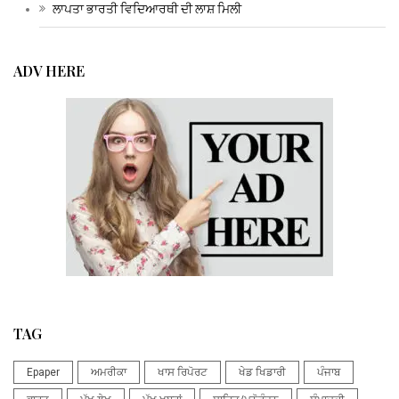
ਲਾਪਤਾ ਭਾਰਤੀ ਵਿਦਿਆਰਥੀ ਦੀ ਲਾਸ਼ ਮਿਲੀ
ADV HERE
TAG
Epaper
ਅਮਰੀਕਾ
ਖਾਸ ਰਿਪੋਰਟ
ਖੇਡ ਖਿਡਾਰੀ
ਪੰਜਾਬ