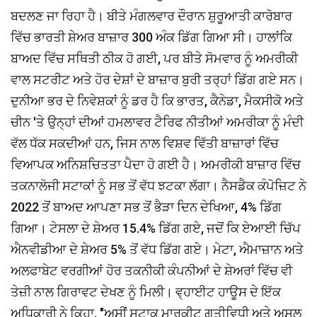
ਬਦਲਣ ਜਾ ਰਿਹਾ ਹੈ। ਬੀਤੇ ਮੰਗਲਵਾਰ ਦੌਰਾਨ ਸ਼ੁਰੂਆਤੀ ਕਾਰੋਬਾਰ
ਵਿੱਚ ਭਾਰਤੀ ਸ਼ੇਅਰ ਬਾਜ਼ਾਰ 300 ਅੰਕ ਡਿੱਗ ਗਿਆ ਸੀ। ਹਾਲਾਂਕਿ
ਬਾਅਦ ਵਿੱਚ ਸਥਿਤੀ ਠੀਕ ਹੋ ਗਈ, ਪਰ ਬੀਤੇ ਸੋਮਵਾਰ ਨੂੰ ਅਮਰੀਕੀ
ਵਾਲ ਸਟਰੀਟ ਅਤੇ ਹੋਰ ਦੇਸ਼ਾਂ ਦੇ ਬਾਜ਼ਾਰ ਬੁਰੀ ਤਰ੍ਹਾਂ ਡਿੱਗ ਗਏ ਸਨ।
ਦੁਨੀਆ ਭਰ ਦੇ ਨਿਵੇਸ਼ਕਾਂ ਨੂੰ ਡਰ ਹੈ ਕਿ ਭਾਰਤ, ਕੈਨੇਡਾ, ਮੈਕਸੀਕੋ ਅਤੇ
ਚੀਨ 'ਤੇ ਉਨ੍ਹਾਂ ਦੀਆਂ ਹਮਲਾਵਰ ਟੈਰਿਫ ਨੀਤੀਆਂ ਅਮਰੀਕਾ ਨੂੰ ਮੰਦੀ
ਵੱਲ ਧੱਕ ਸਕਦੀਆਂ ਹਨ, ਜਿਸ ਨਾਲ ਵਿਸ਼ਵ ਵਿੱਤੀ ਬਾਜ਼ਾਰਾਂ ਵਿੱਚ
ਵਿਆਪਕ ਅਨਿਸ਼ਚਿਤਤਾ ਪੈਦਾ ਹੋ ਗਈ ਹੈ। ਅਮਰੀਕੀ ਬਾਜ਼ਾਰ ਵਿੱਚ
ਤਕਨਾਲੋਜੀ ਸਟਾਕਾਂ ਨੂੰ ਸਭ ਤੋਂ ਵੱਧ ਝਟਕਾ ਲੱਗਾ। ਨੈਸਡੈਕ ਕੰਪੋਜ਼ਿਟ ਨੇ
2022 ਤੋਂ ਬਾਅਦ ਆਪਣਾ ਸਭ ਤੋਂ ਭੈੜਾ ਦਿਨ ਦੇਖਿਆ, 4% ਡਿੱਗ
ਗਿਆ। ਟੇਸਲਾ ਦੇ ਸ਼ੇਅਰ 15.4% ਡਿੱਗ ਗਏ, ਜਦੋਂ ਕਿ ਏਆਈ ਚਿੱਪ
ਐਨਵੀਡੀਆ ਦੇ ਸ਼ੇਅਰ 5% ਤੋਂ ਵੱਧ ਡਿੱਗ ਗਏ। ਮੇਟਾ, ਐਮਾਜ਼ਾਨ ਅਤੇ
ਅਲਫਾਬੇਟ ਵਰਗੀਆਂ ਹੋਰ ਤਕਨੀਕੀ ਕੰਪਨੀਆਂ ਦੇ ਸ਼ੇਅਰਾਂ ਵਿੱਚ ਵੀ
ਤੇਜ਼ੀ ਨਾਲ ਗਿਰਾਵਟ ਦੇਖਣ ਨੂੰ ਮਿਲੀ। ਵ੍ਹਾਈਟ ਹਾਊਸ ਦੇ ਇੱਕ
ਅਧਿਕਾਰੀ ਨੇ ਕਿਹਾ, "ਅਸੀਂ ਸਟਾਕ ਮਾਰਕੀਟ ਗਤੀਵਿਧੀ ਅਤੇ ਅਸਲ