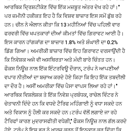
ਆਰਥਿਕ ਦ੍ਰਿਸ਼ਟੀਕੋਣ ਵਿੱਚ ਇੱਕ ਮਜ਼ਬੂਤ ​​ਅੰਤਰ ਦੇਖ ਰਹੇ ਹਾਂ।"
ਪਰ ਜ਼ਮੀਨੀ ਹਕੀਕਤ ਇਹ ਹੈ ਕਿ ਵਿਸ਼ਵ ਬਾਜ਼ਾਰ ਇਸ ਸਮੇਂ ਡੁੱਬ ਰਹੇ
ਹਨ। ਚੀਨ ਨੇ ਐਲਾਨ ਕੀਤਾ ਕਿ 13 ਮਹੀਨਿਆਂ ਵਿੱਚ ਪਹਿਲੀ ਵਾਰ
ਫਰਵਰੀ ਵਿੱਚ ਖਪਤਕਾਰਾਂ ਦੀਆਂ ਕੀਮਤਾਂ ਵਿੱਚ ਗਿਰਾਵਟ ਆਈ ਹੈ।
ਇਸ ਕਾਰਨ ਹਾਂਗਕਾਂਗ ਦਾ ਬਾਜ਼ਾਰ 1.8% ਅਤੇ ਸ਼ੰਘਾਈ ਦਾ 0.2%
ਡਿੱਗ ਗਿਆ। ਅਮਰੀਕੀ ਬਾਜ਼ਾਰ ਵਿੱਚ ਇਹ ਗਿਰਾਵਟ ਦਰਸਾਉਂਦੀ ਹੈ
ਕਿ ਨਿਵੇਸ਼ਕ ਅਜੇ ਵੀ ਅਸਥਿਰਤਾ ਅਤੇ ਮੰਦੀ ਬਾਰੇ ਚਿੰਤਤ ਹਨ।
ਫੌਕਸ ਨਿਊਜ਼ ਨਾਲ ਇੱਕ ਇੰਟਰਵਿਊ ਦੌਰਾਨ, ਟਰੰਪ ਨੇ ਆਪਣੀਆਂ
ਵਪਾਰ ਨੀਤੀਆਂ ਦਾ ਬਚਾਅ ਕਰਦੇ ਹੋਏ ਕਿਹਾ ਕਿ ਇਹ ਇੱਕ ਤਬਦੀਲੀ
ਦਾ ਦੌਰ ਹੈ। ਅਸੀਂ ਅਮਰੀਕਾ ਵਿੱਚ ਪੈਸਾ ਵਾਪਸ ਲਿਆ ਰਹੇ ਹਾਂ।"
ਆਰਥਿਕ ਵਿਸ਼ਲੇਸ਼ਕ ਤੇ ਇੱਕ ਨਿਵੇਸ਼ ਪ੍ਰਬੰਧਕ, ਰਾਚੇਲ ਵਿੰਟਰ ਨੇ
ਚੇਤਾਵਨੀ ਦਿੰਦੇ ਹਨ ਕਿ ਵਧਦੇ ਟੈਰਿਫ ਮਹਿੰਗਾਈ ਨੂੰ ਵਧਾ ਸਕਦੇ ਹਨ
ਅਤੇ ਵਿਕਾਸ ਨੂੰ ਹੌਲੀ ਕਰ ਸਕਦੇ ਹਨ।ਟਰੰਪ ਵੱਲੋਂ ਲਗਾਏ ਜਾ ਰਹੇ
ਟੈਰਿਫਾਂ ਕਾਰਣ ਮੁਦਰਾਸਫੀਤੀ ਵਧੇਗੀ," ਫੌਕਸ ਨਿਊਜ਼ ਨਾਲ ਗੱਲ ਕਰਦੇ
ਹੋਏ, ਟਰੰਪ ਨੇ ਇਸ ਡਰ ਨੂੰ ਖਾਰਜ ਕਰਨ ਤੋਂ ਇਨਕਾਰ ਕਰ ਦਿੱਤਾ ਕਿ