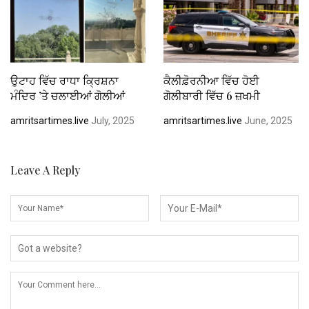
ਉਟਾਹ ਵਿੱਚ ਰਾਧਾ ਕ੍ਰਿਸ਼ਨਾ
ਕੈਲੀਫ਼ੋਰਨੀਆ ਵਿੱਚ ਹੋਈ
ਮੰਦਿਰ ’ਤੇ ਚਲਾਈਆਂ ਗੋਲੀਆਂ
ਗੋਲੀਬਾਰੀ ਵਿੱਚ 6 ਜ਼ਖਮੀ
amritsartimes.live
July, 2025
amritsartimes.live
June, 2025
Leave A Reply