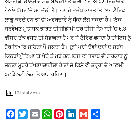
ਅਮਰੀਕੀ ਡਾਲਰ ਦੇ ਮੁਕਾਬਲੇ ਕੀਮਤ ਕਈ ਵਾਰ ਆਪਣੇ ਰਿਕਾਰਡ
ਹੇਠਲੇ ਪੱਧਰ ’ਤੇ ਆ ਚੁੱਕੀ ਹੈ। ਹੁਣ ਜੇ ਟਰੰਪ ਭਾਰਤ ’ਤੇ ਇਹ ਟੈਰਿਫ
ਲਾਗੂ ਕਰਦੇ ਹਨ ਤਾਂ ਵੀ ਅਰਥਚਾਰੇ ਨੂੰ ਧੱਕਾ ਲੱਗ ਸਕਦਾ ਹੈ। ਇਕ
ਸਰਵੇਖਣ ਮੁਤਾਬਕ ਭਾਰਤ ਦੀ ਜੀਡੀਪੀ ਦਰ ਤੀਜੀ ਤਿਮਾਹੀ ’ਚ 6.3
ਫ਼ੀਸਦ ਤੱਕ ਵਧਣ ਦੀ ਸੰਭਾਵਨਾ ਹੈ ਪਰ ਜੇ ਟੈਰਿਫ ਵਧਦਾ ਹੈ ਤਾਂ ਇਸ ਨੂੰ
ਹੋਰ ਨਿਘਾਰ ਸਹਿਣਾ ਪੈ ਸਕਦਾ ਹੈ। ਦੂਜੇ ਪਾਸੇ ਦੋਵਾਂ ਦੇਸ਼ਾਂ ਦੇ ਸਬੰਧ
ਕਿਨ੍ਹਾਂ ਮੁੱਦਿਆ ’ਤੇ ਖੋਟੇ ਤੇ ਖ਼ਰੇ ਹਨ, ਇਸ ਦਾ ਜਵਾਬ ਵੀ ਸਰਕਾਰ ਨੂੰ
ਜਨਤਾ ਮੂਹਰੇ ਰੱਖਣਾ ਚਾਹੀਦਾ ਹੈ ਤਾਂ ਜੋ ਕਿਸੇ ਵੀ ਤਰ੍ਹਾਂ ਦੇ ਆਲਮੀ
ਝਟਕੇ ਲਈ ਲੋਕ ਤਿਆਰ ਰਹਿਣ।
10 total views
F
T
E
W
Pi
Li
G
S
a
wi
m
h
nt
n
m
h
ce
tt
ail
at
er
ke
ail
ar