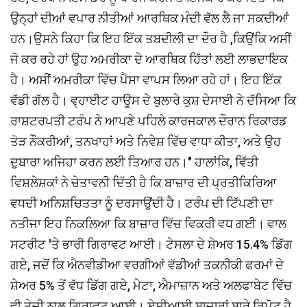
ਉਨ੍ਹਾਂ ਦੀਆਂ ਵਪਾਰ ਨੀਤੀਆਂ ਆਰਥਿਕ ਮੰਦੀ ਵੱਲ ਲੈ ਜਾ ਸਕਦੀਆਂ
ਹਨ।ਉਸਨੇ ਕਿਹਾ ਕਿ ਇਹ ਇੱਕ ਤਬਦੀਲੀ ਦਾ ਦੌਰ ਹੈ ,ਕਿਉਂਕਿ ਅਸੀਂ
ਜੋ ਕਰ ਰਹੇ ਹਾਂ ਉਹ ਅਮਰੀਕਾ ਦੇ ਆਰਥਿਕ ਹਿੱਤਾਂ ਲਈ ਲਾਭਦਾਇਕ
ਹੈ। ਅਸੀਂ ਅਮਰੀਕਾ ਵਿੱਚ ਪੈਸਾ ਵਾਪਸ ਲਿਆ ਰਹੇ ਹਾਂ। ਇਹ ਇੱਕ
ਵੱਡੀ ਗੱਲ ਹੈ। ਵ੍ਹਾਈਟ ਹਾਊਸ ਦੇ ਬੁਲਾਰੇ ਕੁਸ਼ ਦੇਸਾਈ ਨੇ ਦੱਸਿਆ ਕਿ
ਰਾਸ਼ਟਰਪਤੀ ਟਰੰਪ ਨੇ ਆਪਣੇ ਪਹਿਲੇ ਕਾਰਜਕਾਲ ਦੌਰਾਨ ਰਿਕਾਰਡ
ਤੋੜ ਨੌਕਰੀਆਂ, ਤਨਖਾਹਾਂ ਅਤੇ ਨਿਵੇਸ਼ ਵਿੱਚ ਵਾਧਾ ਕੀਤਾ, ਅਤੇ ਉਹ
ਦੁਬਾਰਾ ਅਜਿਹਾ ਕਰਨ ਲਈ ਤਿਆਰ ਹਨ।" ਹਾਲਾਂਕਿ, ਵਿੱਤੀ
ਵਿਸ਼ਲੇਸ਼ਕਾਂ ਨੇ ਚੇਤਾਵਨੀ ਦਿੱਤੀ ਹੈ ਕਿ ਬਾਜ਼ਾਰ ਦੀ ਪ੍ਰਤੀਕਿਰਿਆ
ਵਧਦੀ ਅਨਿਸ਼ਚਿਤਤਾ ਨੂੰ ਦਰਸਾਉਂਦੀ ਹੈ। ਟਰੰਪ ਦੀ ਟਿੱਪਣੀ ਦਾ
ਨਤੀਜਾ ਇਹ ਨਿਕਲਿਆ ਕਿ ਬਾਜ਼ਾਰ ਵਿੱਚ ਵਿਕਰੀ ਵਧ ਗਈ। ਵਾਲ
ਸਟਰੀਟ 'ਤੇ ਭਾਰੀ ਗਿਰਾਵਟ ਆਈ। ਟੇਸਲਾ ਦੇ ਸ਼ੇਅਰ 15.4% ਡਿੱਗ
ਗਏ, ਜਦੋਂ ਕਿ ਐਨਵੀਡੀਆ ਵਰਗੀਆਂ ਵੱਡੀਆਂ ਤਕਨੀਕੀ ਫਰਮਾਂ ਦੇ
ਸ਼ੇਅਰ 5% ਤੋਂ ਵੱਧ ਡਿੱਗ ਗਏ, ਮੇਟਾ, ਐਮਾਜ਼ਾਨ ਅਤੇ ਅਲਫਾਬੇਟ ਵਿੱਚ
ਵੀ ਤੇਜ਼ੀ ਨਾਲ ਗਿਰਾਵਟ ਆਈ। ਏਸ਼ੀਆਈ ਬਾਜ਼ਾਰਾਂ ਬਾਰੇ ਰਿਪੋਟ ਹੈ