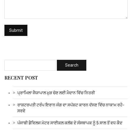
RECENT POST
ਪ੍ਰਾਮਿਲਾ ਜੈਯਾਪਾਲ ਮੁੜ ਚੋਣ ਲਈ ਮੈਦਾਨ ਵਿੱਚ ਨਿਤਰੀ
ਰਾਸ਼ਟਰਪਤੀ ਟਰੰਪ ਇਰਾਨ ਜੰਗ ਦਾ ਸਪੱਸ਼ਟ ਕਾਰਨ ਦੱਸਣ ਵਿੱਚ ਨਾਕਾਮ ਰਹੇ-
ਸਰਵੇ
ਪੰਜਾਬੀ ਡੈਵਿਲਜ ਮੋਟਰ ਸਾਈਕਲ ਕਲੱਬ ਦੇ ਸੰਸਥਾਪਕ ਨੂੰ 5 ਸਾਲ ਤੋਂ ਵਧ ਕੈਦ