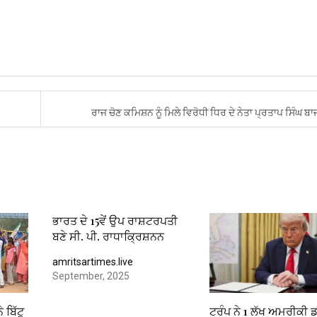
ਰਾਜ ਚੋਣ ਕਮਿਸ਼ਨ ਨੂੰ ਮਿਲੇ ਵਿਰੋਧੀ ਧਿਰ ਦੇ ਨੇਤਾ ਪ੍ਰਤਾਪ ਸਿੰਘ ਬ
ਭਾਰਤ ਦੇ 15ਵੇਂ ਉਪ ਰਾਸ਼ਟਰਪਤੀ
ਬਣੇ ਸੀ. ਪੀ. ਰਾਧਾਕ੍ਰਿਸ਼ਨਨ
amritsartimes.live
September, 2025
 ਬਿੱਟੂ
ਟਰੰਪ ਨੇ 1 ਲੱਖ ਅਮਰੀਕੀ 