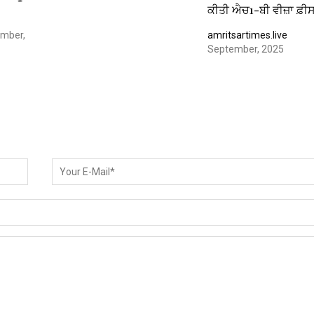
ਕੀਤੀ ਐਚ1-ਬੀ ਵੀਜ਼ਾ ਫ਼ੀ
mber,
amritsartimes.live
September, 2025