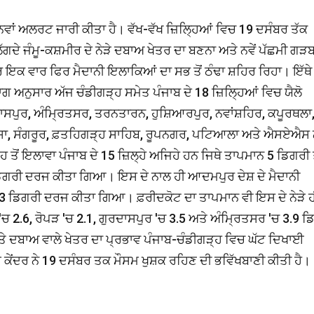
ੇ ਨਵਾਂ ਅਲਰਟ ਜਾਰੀ ਕੀਤਾ ਹੈ। ਵੱਖ-ਵੱਖ ਜ਼ਿਲ੍ਹਿਆਂ ਵਿਚ 19 ਦਸੰਬਰ ਤੱਕ
ਦੇ ਜੰਮੂ-ਕਸ਼ਮੀਰ ਦੇ ਨੇੜੇ ਦਬਾਅ ਖੇਤਰ ਦਾ ਬਣਨਾ ਅਤੇ ਨਵੇਂ ਪੱਛਮੀ ਗੜ
ਇਕ ਵਾਰ ਫਿਰ ਮੈਦਾਨੀ ਇਲਾਕਿਆਂ ਦਾ ਸਭ ਤੋਂ ਠੰਢਾ ਸ਼ਹਿਰ ਰਿਹਾ। ਇੱਥੇ 
ਅਨੁਸਾਰ ਅੱਜ ਚੰਡੀਗੜ੍ਹ ਸਮੇਤ ਪੰਜਾਬ ਦੇ 18 ਜ਼ਿਲ੍ਹਿਆਂ ਵਿਚ ਯੈਲੋ
ਸਪੁਰ, ਅੰਮ੍ਰਿਤਸਰ, ਤਰਨਤਾਰਨ, ਹੁਸ਼ਿਆਰਪੁਰ, ਨਵਾਂਸ਼ਹਿਰ, ਕਪੂਰਥਲਾ
 ਮਾਨਸਾ, ਸੰਗਰੂਰ, ਫ਼ਤਹਿਗੜ੍ਹ ਸਾਹਿਬ, ਰੂਪਨਗਰ, ਪਟਿਆਲਾ ਅਤੇ ਐਸਏਐ
ੋਂ ਇਲਾਵਾ ਪੰਜਾਬ ਦੇ 15 ਜ਼ਿਲ੍ਹੇ ਅਜਿਹੇ ਹਨ ਜਿਥੇ ਤਾਪਮਾਨ 5 ਡਿਗਰੀ ਤ
9 ਡਿਗਰੀ ਦਰਜ ਕੀਤਾ ਗਿਆ। ਇਸ ਦੇ ਨਾਲ ਹੀ ਆਦਮਪੁਰ ਦੇਸ਼ ਦੇ ਮੈਦਾਨੀ
1.3 ਡਿਗਰੀ ਦਰਜ ਕੀਤਾ ਗਿਆ। ਫ਼ਰੀਦਕੋਟ ਦਾ ਤਾਪਮਾਨ ਵੀ ਇਸ ਦੇ ਨੇੜੇ 
 2.6, ਰੋਪੜ 'ਚ 2.1, ਗੁਰਦਾਸਪੁਰ 'ਚ 3.5 ਅਤੇ ਅੰਮ੍ਰਿਤਸਰ 'ਚ 3.9 ਡ
ਬਾਅ ਵਾਲੇ ਖੇਤਰ ਦਾ ਪ੍ਰਭਾਵ ਪੰਜਾਬ-ਚੰਡੀਗੜ੍ਹ ਵਿਚ ਘੱਟ ਦਿਖਾਈ
ਸਮ ਕੇਂਦਰ ਨੇ 19 ਦਸੰਬਰ ਤਕ ਮੌਸਮ ਖੁਸ਼ਕ ਰਹਿਣ ਦੀ ਭਵਿੱਖਬਾਣੀ ਕੀਤੀ ਹੈ।