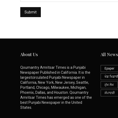
About Us
All News
Qoumantry Amritsar Times is a Punjabi
Epaper
Newspaper Published in California. It is the
ਖੇਡ ਖਿਡਾਰ
largestcirculated Punjabi Newspaper in
California, New York, New Jersey, Seattle,
ਮੁੱਖ ਲੇਖ
Portland, Chicago, Milwaukee, Michigan,
Phoenix, Dallas, and Houston. Qoumantry
ਸੰਪਾਦਕੀ
Amritsar Times has emerged as one of the
best Punjabi Newspaper in the United
States.