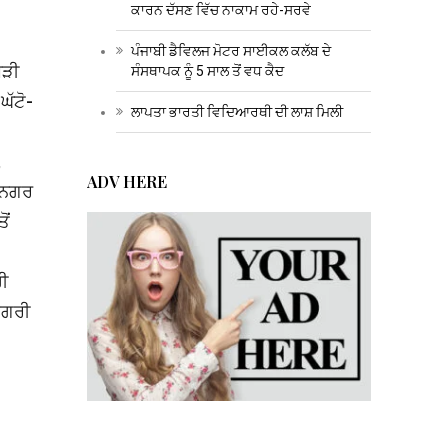
ਕਾਰਨ ਦੱਸਣ ਵਿੱਚ ਨਾਕਾਮ ਰਹੇ-ਸਰਵੇ
ਪੰਜਾਬੀ ਡੈਵਿਲਜ ਮੋਟਰ ਸਾਈਕਲ ਕਲੱਬ ਦੇ
ਬੜੀ
ਸੰਸਥਾਪਕ ਨੂੰ 5 ਸਾਲ ਤੋਂ ਵਧ ਕੈਦ
ਘੱਟੋ-
ਲਾਪਤਾ ਭਾਰਤੀ ਵਿਦਿਆਰਥੀ ਦੀ ਲਾਸ਼ ਮਿਲੀ
,
ADV HERE
ਸ ਨਗਰ
ੋਂ
ਹੀ
ਿਗਰੀ