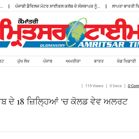
ਪੰਜਾਬੀ ਡੈਵਿਲਜ ਮੋਟਰ ਸਾਈਕਲ ਕਲੱਬ ਦੇ ਸੰਸਥਾਪਕ ਨੂੰ…
ਲਾਪਤਾ ਭਾਰਤੀ ਵਿਦ
ਰਟ
ਮੁੱਖ ਲੇਖ
ਪੰਜਾਬ
ਅਮਰੀਕਾ
ਭਾਰਤ
ਖੇਡ ਖਿਡਾਰੀ
119 Views
0 Secs
0 Co
ੰਜਾਬ ਦੇ 18 ਜ਼ਿਲ੍ਹਿਆਂ ‘ਚ ਕੋਲਡ ਵੇਵ ਅਲਰਟ