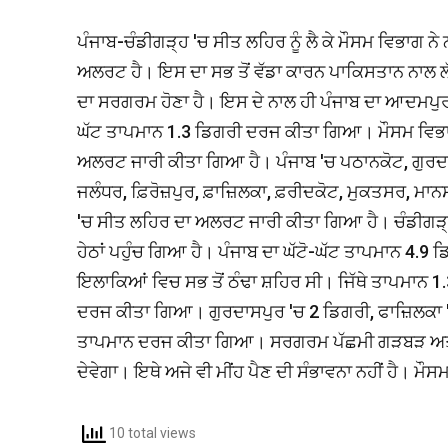
ਪੰਜਾਬ-ਚੰਡੀਗੜ੍ਹ 'ਚ ਸੀਤ ਲਹਿਰ ਨੂੰ ਲੈ ਕੇ ਮੌਸਮ ਵਿਭਾਗ ਨ
ਅਲਰਟ ਹੈ। ਇਸ ਦਾ ਸਭ ਤੋਂ ਵੱਡਾ ਕਾਰਨ ਪਾਕਿਸਤਾਨ ਨਾਲ ਲੱਗ
ਦਾ ਸਰਗਰਮ ਹੋਣਾ ਹੈ। ਇਸ ਦੇ ਨਾਲ ਹੀ ਪੰਜਾਬ ਦਾ ਆਦਮਪੁਰ 
ਘੱਟ ਤਾਪਮਾਨ 1.3 ਡਿਗਰੀ ਦਰਜ ਕੀਤਾ ਗਿਆ। ਮੌਸਮ ਵਿਭਾਗ 
ਅਲਰਟ ਜਾਰੀ ਕੀਤਾ ਗਿਆ ਹੈ। ਪੰਜਾਬ 'ਚ ਪਠਾਨਕੋਟ, ਗੁਰਦਾ
ਜਲੰਧਰ, ਫ਼ਿਰੋਜ਼ਪੁਰ, ਫ਼ਾਜ਼ਿਲਕਾ, ਫ਼ਰੀਦਕੋਟ, ਮੁਕਤਸਰ,
'ਚ ਸੀਤ ਲਹਿਰ ਦਾ ਅਲਰਟ ਜਾਰੀ ਕੀਤਾ ਗਿਆ ਹੈ। ਚੰਡੀਗੜ੍ਹ ਤ
ਹੇਠਾਂ ਪਹੁੰਚ ਗਿਆ ਹੈ। ਪੰਜਾਬ ਦਾ ਘੱਟੋ-ਘੱਟ ਤਾਪਮਾਨ 4.
ਇਲਾਕਿਆਂ ਵਿਚ ਸਭ ਤੋਂ ਠੰਢਾ ਸ਼ਹਿਰ ਸੀ। ਜਿੱਥੇ ਤਾਪਮਾਨ 
ਦਰਜ ਕੀਤਾ ਗਿਆ। ਗੁਰਦਾਸਪੁਰ 'ਚ 2 ਡਿਗਰੀ, ਫਾਜ਼ਿਲਕਾ 'ਚ
ਤਾਪਮਾਨ ਦਰਜ ਕੀਤਾ ਗਿਆ। ਸਰਗਰਮ ਪੱਛਮੀ ਗੜਬੜ ਅਤੇ ਦ
ਦੇਵੇਗਾ। ਇਥੇ ਅਜੇ ਵੀ ਮੀਂਹ ਪੈਣ ਦੀ ਸੰਭਾਵਨਾ ਨਹੀਂ ਹੈ। ਮੌ
10 total views