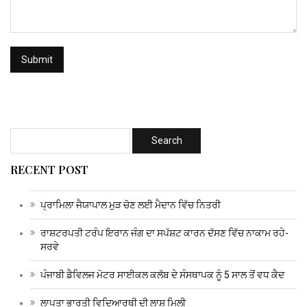
RECENT POST
ਪ੍ਰਾਮਿਲਾ ਜੈਯਾਪਾਲ ਮੁੜ ਚੋਣ ਲਈ ਮੈਦਾਨ ਵਿੱਚ ਨਿਤਰੀ
ਰਾਸ਼ਟਰਪਤੀ ਟਰੰਪ ਇਰਾਨ ਜੰਗ ਦਾ ਸਪੱਸ਼ਟ ਕਾਰਨ ਦੱਸਣ ਵਿੱਚ ਨਾਕਾਮ ਰਹੇ-
ਸਰਵੇ
ਪੰਜਾਬੀ ਡੈਵਿਲਜ ਮੋਟਰ ਸਾਈਕਲ ਕਲੱਬ ਦੇ ਸੰਸਥਾਪਕ ਨੂੰ 5 ਸਾਲ ਤੋਂ ਵਧ ਕੈਦ
ਲਾਪਤਾ ਭਾਰਤੀ ਵਿਦਿਆਰਥੀ ਦੀ ਲਾਸ਼ ਮਿਲੀ