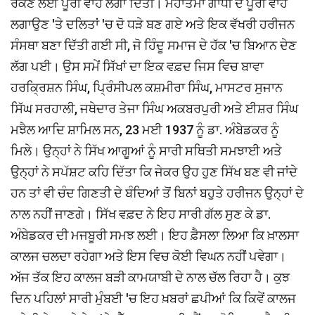
ਰੋਕਣ ਲਈ ਪੂਰੀ ਵਾਹ ਲਗਾ ਦਿੱਤੀ। ਮਹਾਤਮਾ ਗਾਂਧੀ ਦੇ ਪੂਰੀ ਵਾਹ
ਲਗਾਉਣ 'ਤੇ ਦਲਿਤਾਂ 'ਚ ਦੋ ਧੜੇ ਬਣ ਗਏ ਅਤੇ ਇਕ ਵੱਖਰੀ ਹਰੀਜਨ
ਸੰਸਥਾ ਬਣਾ ਦਿੱਤੀ ਗਈ ਸੀ, ਜੋ ਹਿੰਦੂ ਸਮਾਜ ਦੇ ਹੱਕ 'ਚ ਬਿਆਨ ਦੇਣ
ਲੱਗ ਪਈ। ਉਸ ਸਮੇਂ ਸਿੱਖਾਂ ਦਾ ਇਕ ਵਫ਼ਦ ਜਿਸ ਵਿਚ ਬਾਵਾ
ਹਰਕ੍ਰਿਸ਼ਨ ਸਿੰਘ, ਪ੍ਰਿੰਸੀਪਲ ਕਸ਼ਮੀਰਾ ਸਿੰਘ, ਮਾਸਟਰ ਸੁਜਾਨ
ਸਿੱਘ ਸਰਹਾਲੀ, ਜਥੇਦਾਰ ਤੇਜਾ ਸਿੰਘ ਅਕਬਰਪੁਰੀ ਅਤੇ ਈਸ਼ਰ ਸਿੰਘ
ਮਝੈਲ ਆਦਿ ਸ਼ਾਮਿਲ ਸਨ, 23 ਮਈ 1937 ਨੂੰ ਡਾ. ਅੰਬੇਡਕਰ ਨੂੰ
ਮਿਲੇ। ਉਨ੍ਹਾਂ ਨੇ ਸਿੱਖ ਆਗੂਆਂ ਨੂੰ ਸਾਰੀ ਸਥਿਤੀ ਸਮਝਾਈ ਅਤੇ
ਉਨ੍ਹਾਂ ਨੇ ਸਪੱਸ਼ਟ ਕਹਿ ਦਿੱਤਾ ਕਿ ਜੇਕਰ ਉਹ ਹੁਣ ਸਿੱਖ ਬਣ ਵੀ ਜਾਂਦੇ
ਹਨ ਤਾਂ ਵੀ ਚੰਦ ਗਿਣਤੀ ਦੇ ਬੰਦਿਆਂ ਤੋਂ ਬਿਨਾਂ ਬਹੁਤੇ ਹਰੀਜਨ ਉਨ੍ਹਾਂ ਦੇ
ਨਾਲ ਨਹੀਂ ਜਾਣਗੇ। ਸਿੱਖ ਵਫ਼ਦ ਨੇ ਇਹ ਸਾਰੀ ਗੱਲ ਸੁਣ ਕੇ ਡਾ.
ਅੰਬੇਡਕਰ ਦੀ ਮਜਬੂਰੀ ਸਮਝ ਲਈ। ਇਹ ਫ਼ੈਸਲਾ ਲਿਆ ਕਿ ਖ਼ਾਲਸਾ
ਕਾਲਜ ਚਲਦਾ ਰਹੇਗਾ ਅਤੇ ਇਸ ਵਿਚ ਕੋਈ ਵਿਘਨ ਨਹੀਂ ਪਵੇਗਾ।
ਅੱਜ ਤੱਕ ਇਹ ਕਾਲਜ ਬੜੀ ਕਾਮਯਾਬੀ ਦੇ ਨਾਲ ਚੱਲ ਰਿਹਾ ਹੈ। ਕੁਝ
ਦਿਨ ਪਹਿਲਾਂ ਸਾਰੀ ਮੁੰਬਈ 'ਚ ਇਹ ਖ਼ਬਰਾਂ ਛਪੀਆਂ ਕਿ ਕਿਵੇਂ ਕਾਲਜ