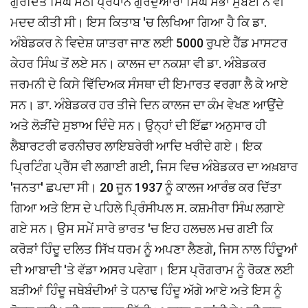
ਗੁਰਦਿੱਤ ਸਿੰਘ ਸੇਠੀ ਪ੍ਰਧਾਨ ਗੁਰਦੁਆਰਾ ਸਿੰਘ ਸਭਾ ਮੁੰਬਈ ਨੇ ਵੀ
ਮਦਦ ਕੀਤੀ ਸੀ। ਇਸ ਕਿਤਾਬ 'ਚ ਲਿਖਿਆ ਗਿਆ ਹੈ ਕਿ ਡਾ.
ਅੰਬੇਡਕਰ ਨੇ ਵਿਦੇਸ਼ ਯਾਤਰਾ ਜਾਣ ਲਈ 5000 ਰੁਪਏ ਹੈੱਡ ਮਾਸਟਰ
ਕੇਹਰ ਸਿੰਘ ਤੋਂ ਲਏ ਸਨ। ਕਾਲਜ ਦਾ ਨਕਸ਼ਾ ਵੀ ਡਾ. ਅੰਬੇਡਕਰ
ਜਰਮਨੀ ਦੇ ਕਿਸੇ ਵਿੱਦਿਅਕ ਸੰਸਥਾ ਦੀ ਇਮਾਰਤ ਵਰਗਾ ਲੈ ਕੇ ਆਏ
ਸਨ। ਡਾ. ਅੰਬੇਡਕਰ ਹਰ ਤੀਜੇ ਦਿਨ ਕਾਲਜ ਦਾ ਕੰਮ ਵੇਖਣ ਆਉਂਦੇ
ਅਤੇ ਲੋੜੀਂਦੇ ਸੁਝਾਅ ਦਿੰਦੇ ਸਨ। ਉਨ੍ਹਾਂ ਦੀ ਇੱਛਾ ਅਨੁਸਾਰ ਹੀ
ਲੈਬਾਰਟਰੀ ਫਰਨੀਚਰ ਲਾਇਬਰੇਰੀ ਆਦਿ ਖਰੀਦੇ ਗਏ। ਇਕ
ਪ੍ਰਿਟਿੰਗ ਪ੍ਰੈੱਸ ਵੀ ਲਗਾਈ ਗਈ, ਜਿਸ ਵਿਚ ਅੰਬੇਡਕਰ ਦਾ ਅਖ਼ਬਾਰ
'ਜਨਤਾ' ਛਪਦਾ ਸੀ। 20 ਜੂਨ 1937 ਨੂੰ ਕਾਲਜ ਆਰੰਭ ਕਰ ਦਿੱਤਾ
ਗਿਆ ਅਤੇ ਇਸ ਦੇ ਪਹਿਲੇ ਪ੍ਰਿੰਸੀਪਲ ਸ. ਕਸ਼ਮੀਰਾ ਸਿੰਘ ਲਗਾਏ
ਗਏ ਸਨ। ਉਸ ਸਮੇਂ ਸਾਰੇ ਭਾਰਤ 'ਚ ਇਹ ਹਲਚਲ ਮਚ ਗਈ ਕਿ
ਕਰੋੜਾਂ ਹਿੰਦੂ ਦਲਿਤ ਸਿੱਖ ਧਰਮ ਨੂੰ ਅਪਣਾ ਲੈਣਗੇ, ਜਿਸ ਨਾਲ ਹਿੰਦੂਆਂ
ਦੀ ਆਬਾਦੀ 'ਤੇ ਵੱਡਾ ਅਸਰ ਪਵੇਗਾ। ਇਸ ਪ੍ਰੋਗਰਾਮ ਨੂੰ ਰੋਕਣ ਲਈ
ਬੜੀਆਂ ਹਿੰਦੂ ਜਥੇਬੰਦੀਆਂ ਤੇ ਧਨਾਢ ਹਿੰਦੂ ਅੱਗੇ ਆਏ ਅਤੇ ਇਸ ਨੂੰ