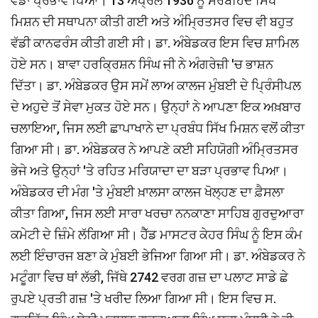
ਵੱਡਾ ਪ੍ਰਭਾਵ ਪਿਆ। 13 ਅਪ੍ਰੈਲ 1936 ਨੂੰ ਸਰਬਹਿੰਦ ਸਿੱਖ
ਮਿਸ਼ਨ ਦੀ ਸਥਾਪਨਾ ਕੀਤੀ ਗਈ ਅਤੇ ਅੰਮ੍ਰਿਤਸਰ ਵਿਚ ਵੀ ਬਹੁਤ
ਵੱਡੀ ਕਾਨਫਰੰਸ ਕੀਤੀ ਗਈ ਸੀ। ਡਾ. ਅੰਬੇਡਕਰ ਇਸ ਵਿਚ ਸ਼ਾਮਿਲ
ਹੋਏ ਸਨ। ਬਾਵਾ ਹਰਕ੍ਰਿਸ਼ਨ ਸਿੰਘ ਜੀ ਨੇ ਅੰਗਰੇਜ਼ੀ 'ਚ ਭਾਸ਼ਨ
ਦਿੱਤਾ। ਡਾ. ਅੰਬੇਡਕਰ ਉਸ ਸਮੇਂ ਲਾਅ ਕਾਲਜ ਮੁੰਬਈ ਦੇ ਪ੍ਰਿੰਸੀਪਲ
ਦੇ ਅਹੁਦੇ ਤੋਂ ਸੇਵਾ ਮੁਕਤ ਹੋਏ ਸਨ। ਉਨ੍ਹਾਂ ਨੇ ਆਪਣਾ ਇਕ ਅਖ਼ਬਾਰ
ਚਲਾਇਆ, ਜਿਸ ਲਈ ਛਾਪਾਖਾਨੇ ਦਾ ਪ੍ਰਬੰਧ ਸਿੱਖ ਮਿਸ਼ਨ ਵਲੋਂ ਕੀਤਾ
ਗਿਆ ਸੀ। ਡਾ. ਅੰਬੇਡਕਰ ਨੇ ਆਪਣੇ ਕਈ ਸਹਿਯੋਗੀ ਅੰਮ੍ਰਿਤਸਰ
ਭੇਜੇ ਅਤੇ ਉਨ੍ਹਾਂ 'ਤੇ ਰਹਿਤ ਮਰਿਯਾਦਾ ਦਾ ਬੜਾ ਪ੍ਰਭਾਵ ਪਿਆ।
ਅੰਬੇਡਕਰ ਦੀ ਮੰਗ 'ਤੇ ਮੁੰਬਈ ਖ਼ਾਲਸਾ ਕਾਲਜ ਖੋਲ੍ਹਣ ਦਾ ਫ਼ੈਸਲਾ
ਕੀਤਾ ਗਿਆ, ਜਿਸ ਲਈ ਸਾਰਾ ਖਰਚਾ ਨਨਕਾਣਾ ਸਾਹਿਬ ਗੁਰਦੁਆਰਾ
ਕਮੇਟੀ ਦੇ ਜ਼ਿੰਮੇ ਲੱਗਿਆ ਸੀ। ਹੈੱਡ ਮਾਸਟਰ ਕੇਹਰ ਸਿੰਘ ਨੂੰ ਇਸ ਕੰਮ
ਲਈ ਇੰਚਾਰਜ ਬਣਾ ਕੇ ਮੁੰਬਈ ਭੇਜਿਆ ਗਿਆ ਸੀ। ਡਾ. ਅੰਬੇਡਕਰ ਨੇ
ਮਟੂੰਗਾ ਵਿਚ ਥਾਂ ਲੱਭੀ, ਜਿੱਥੇ 2742 ਵਰਗ ਗਜ਼ ਦਾ ਪਲਾਟ ਸਾਡੇ ਛੇ
ਰੁਪਏ ਪ੍ਰਤੀ ਗਜ਼ 'ਤੇ ਖਰੀਦ ਲਿਆ ਗਿਆ ਸੀ। ਇਸ ਵਿਚ ਸ.