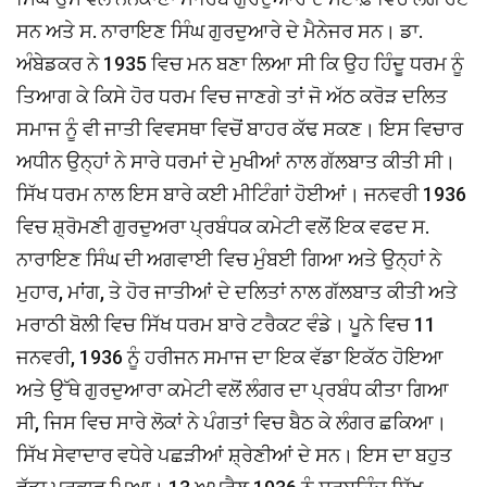
ਸਨ ਅਤੇ ਸ. ਨਾਰਾਇਣ ਸਿੰਘ ਗੁਰਦੁਆਰੇ ਦੇ ਮੈਨੇਜਰ ਸਨ। ਡਾ.
ਅੰਬੇਡਕਰ ਨੇ 1935 ਵਿਚ ਮਨ ਬਣਾ ਲਿਆ ਸੀ ਕਿ ਉਹ ਹਿੰਦੂ ਧਰਮ ਨੂੰ
ਤਿਆਗ ਕੇ ਕਿਸੇ ਹੋਰ ਧਰਮ ਵਿਚ ਜਾਣਗੇ ਤਾਂ ਜੋ ਅੱਠ ਕਰੋੜ ਦਲਿਤ
ਸਮਾਜ ਨੂੰ ਵੀ ਜਾਤੀ ਵਿਵਸਥਾ ਵਿਚੋਂ ਬਾਹਰ ਕੱਢ ਸਕਣ। ਇਸ ਵਿਚਾਰ
ਅਧੀਨ ਉਨ੍ਹਾਂ ਨੇ ਸਾਰੇ ਧਰਮਾਂ ਦੇ ਮੁਖੀਆਂ ਨਾਲ ਗੱਲਬਾਤ ਕੀਤੀ ਸੀ।
ਸਿੱਖ ਧਰਮ ਨਾਲ ਇਸ ਬਾਰੇ ਕਈ ਮੀਟਿੰਗਾਂ ਹੋਈਆਂ। ਜਨਵਰੀ 1936
ਵਿਚ ਸ਼੍ਰੋਮਣੀ ਗੁਰਦੁਅਰਾ ਪ੍ਰਬੰਧਕ ਕਮੇਟੀ ਵਲੋਂ ਇਕ ਵਫਦ ਸ.
ਨਾਰਾਇਣ ਸਿੰਘ ਦੀ ਅਗਵਾਈ ਵਿਚ ਮੁੰਬਈ ਗਿਆ ਅਤੇ ਉਨ੍ਹਾਂ ਨੇ
ਮੁਹਾਰ, ਮਾਂਗ, ਤੇ ਹੋਰ ਜਾਤੀਆਂ ਦੇ ਦਲਿਤਾਂ ਨਾਲ ਗੱਲਬਾਤ ਕੀਤੀ ਅਤੇ
ਮਰਾਠੀ ਬੋਲੀ ਵਿਚ ਸਿੱਖ ਧਰਮ ਬਾਰੇ ਟਰੈਕਟ ਵੰਡੇ। ਪੂਨੇ ਵਿਚ 11
ਜਨਵਰੀ, 1936 ਨੂੰ ਹਰੀਜਨ ਸਮਾਜ ਦਾ ਇਕ ਵੱਡਾ ਇਕੱਠ ਹੋਇਆ
ਅਤੇ ਉੱਥੇ ਗੁਰਦੁਆਰਾ ਕਮੇਟੀ ਵਲੋਂ ਲੰਗਰ ਦਾ ਪ੍ਰਬੰਧ ਕੀਤਾ ਗਿਆ
ਸੀ, ਜਿਸ ਵਿਚ ਸਾਰੇ ਲੋਕਾਂ ਨੇ ਪੰਗਤਾਂ ਵਿਚ ਬੈਠ ਕੇ ਲੰਗਰ ਛਕਿਆ।
ਸਿੱਖ ਸੇਵਾਦਾਰ ਵਧੇਰੇ ਪਛੜੀਆਂ ਸ਼੍ਰੇਣੀਆਂ ਦੇ ਸਨ। ਇਸ ਦਾ ਬਹੁਤ