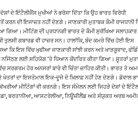
ਸ਼ਾਂ ਦੇ ਇੰਟੈਲੀਜੈਂਸ ਮੁਖੀਆਂ ਨੇ ਭਰੋਸਾ ਦਿੱਤਾ ਕਿ ਉਹ ਭਾਰਤ ਵਿਰੋਧੀ
ੋਂ ਕਰਨ ਦੀ ਇਜਾਜ਼ਤ ਨਹੀਂ ਦੇਣਗੇ। ਜਾਣਕਾਰੀ ਮੁਤਾਬਕ ਕੌਮੀ ਰਾਜਧਾਨੀ ਵ
 ਲਿਆ ਗਿਆ। ਮੀਟਿੰਗ ਦੀ ਪ੍ਰਧਾਨਗੀ ਭਾਰਤ ਦੇ ਕੌਮੀ ਸੁਰੱਖਿਆ ਸਲਾਹਕਾਰ
ੁਖੀ ਤੁਲਸੀ ਗਬਾਰਡ ਵੀ ਹਾਜ਼ਰ ਸਨ। ਹਾਲਾਂਕਿ, ਬੰਦ ਕਮਰੇ ਵਿੱਚ ਹੋਈ ਇਸ
ਦੱਸਿਆ ਕਿ ਇਸ ਵਿੱਚ ਖ਼ੁਫੀਆ ਜਾਣਕਾਰੀ ਸਾਂਝੀ ਕਰਨ ਅਤੇ ਖਾੜਕੂਵਾਦ, ਫੰਡਿ
ਾਲ ਨਜਿੱਠਣ ਲਈ ਸਹਿਯੋਗ ’ਤੇ ਧਿਆਨ ਕੇਂਦਰਿਤ ਕੀਤਾ ਗਿਆ। ਸੂਤਰਾਂ ਮੁ
 ਵਿੱਚ ਸਰਗਰਮ ਹੋਰ ਅਨਸਰਾਂ ਬਾਰੇ ਵੀ ਚਿੰਤਾ ਜ਼ਾਹਿਰ ਕੀਤੀ। ਭਾਰਤ ਤੇ ਅਮ
ਖੇਤਰਾਂ ਦਾ ਇਸਤੇਮਾਲ ਇਕ-ਦੂਜੇ ਦੇ ਖ਼ਿਲਾਫ਼ ਨਹੀਂ ਹੋਣ ਦੇਣਗੇ। ਡੋਵਾਲ ਭ
ੱਖਰੀਆਂ ਮੀਟਿੰਗਾਂ ਵੀ ਕਰਨਗੇ। ਇਸ ਸੰਮੇਲਨ ਲਈ ਜਿਹੜੇ ਦੇਸ਼ਾਂ ਦੇ ਇੰਟੈਲ
ੈਨੇਡਾ, ਬਰਤਾਨੀਆ, ਆਸਟਰੇਲੀਆ, ਨਿਊਜ਼ੀਲੈਂਡ ਅਤੇ ਸੰਯੁਕਤ ਅਰਬ ਅਮੀ