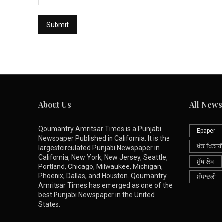
About Us
All News
Qoumantry Amritsar Times is a Punjabi
Epaper
Newspaper Published in California. It is the
ਖੇਡ ਖਿਡਾਰ
largestcirculated Punjabi Newspaper in
California, New York, New Jersey, Seattle,
ਮੁੱਖ ਲੇਖ
Portland, Chicago, Milwaukee, Michigan,
Phoenix, Dallas, and Houston. Qoumantry
ਸੰਪਾਦਕੀ
Amritsar Times has emerged as one of the
best Punjabi Newspaper in the United
States.