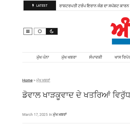
ੜ ਚੋਣ ਲਈ ਮੈਦਾਨ ਵਿੱਚ ਨਿਤਰੀ
ਰਾਸ਼ਟਰਪਤੀ ਟਰੰਪ ਇਰਾਨ ਜੰਗ ਦਾ ਸਪੱਸ਼ਟ ਕਾਰਨ ਦ
LATEST
Skip to content
ਮੁੱਖ ਪੰਨਾ
ਮੁੱਖ ਖਬਰਾ
ਸੰਪਾਦਕੀ
ਖਾਸ ਰਿਪੋ
Home
>
ਮੁੱਖ ਖ਼ਬਰਾਂ
ਡੋਵਾਲ ਖਾੜਕੂਵਾਦ ਦੇ ਖਤਰਿਆਂ ਵਿਰੁ
March 17, 2025
In
ਮੁੱਖ ਖ਼ਬਰਾਂ