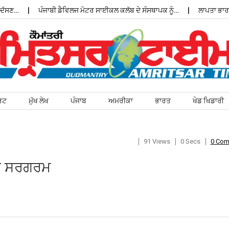
ੱਸਣ…
ਪੰਜਾਬੀ ਡੈਵਿਲਜ ਮੋਟਰ ਸਾਈਕਲ ਕਲੱਬ ਦੇ ਸੰਸਥਾਪਕ ਨੂੰ…
ਲਾਪਤਾ ਭਾਰਤੀ
ਰਟ
ਮੁੱਖ ਲੇਖ
ਪੰਜਾਬ
ਅਮਰੀਕਾ
ਭਾਰਤ
ਖੇਡ ਖਿਡਾਰੀ
91 Views
0 Secs
0 Co
ੱਧ ਸਰਗਰਮ