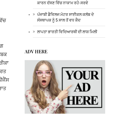
ਕਾਰਨ ਦੱਸਣ ਵਿੱਚ ਨਾਕਾਮ ਰਹੇ-ਸਰਵੇ
ਪੰਜਾਬੀ ਡੈਵਿਲਜ ਮੋਟਰ ਸਾਈਕਲ ਕਲੱਬ ਦੇ
ਿੱਚ
ਸੰਸਥਾਪਕ ਨੂੰ 5 ਸਾਲ ਤੋਂ ਵਧ ਕੈਦ
ਲਾਪਤਾ ਭਾਰਤੀ ਵਿਦਿਆਰਥੀ ਦੀ ਲਾਸ਼ ਮਿਲੀ
ੰਗ
ADV HERE
ਤਾਬਕ
ਰੀਕਾ
ਾਰਤ
ੀਜੈਂਸ
ਰਾਤ