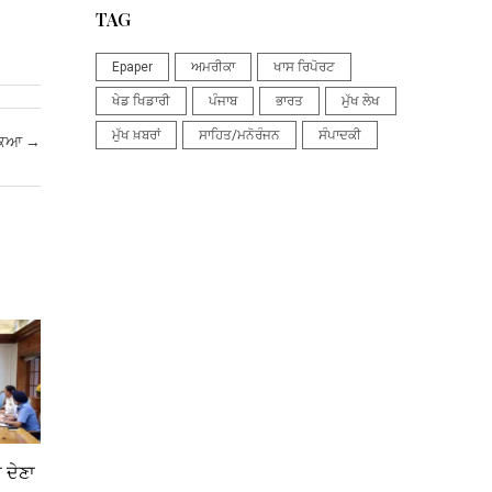
TAG
Epaper
ਅਮਰੀਕਾ
ਖਾਸ ਰਿਪੋਰਟ
ਖੇਡ ਖਿਡਾਰੀ
ਪੰਜਾਬ
ਭਾਰਤ
ਮੁੱਖ ਲੇਖ
ਮੁੱਖ ਖ਼ਬਰਾਂ
ਸਾਹਿਤ/ਮਨੋਰੰਜਨ
ਸੰਪਾਦਕੀ
ੋਕਿਆ
→
 ਦੇਣਾ