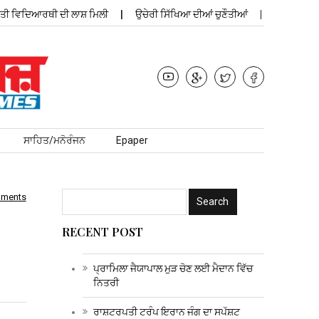
 ਵਿਦਿਆਰਥੀ ਦੀ ਲਾਸ਼ ਮਿਲੀ
ਉਚੇਰੀ ਸਿੱਖਿਆ ਦੀਆਂ ਚੁਣੌਤੀਆਂ
ਪ੍ਰਾਮਿਲਾ ਜੈਯ
ਸਾਹਿਤ/ਮਨੋਰੰਜਨ
Epaper
mments
RECENT POST
ਪ੍ਰਾਮਿਲਾ ਜੈਯਾਪਾਲ ਮੁੜ ਚੋਣ ਲਈ ਮੈਦਾਨ ਵਿੱਚ
ਨਿਤਰੀ
ਰਾਸ਼ਟਰਪਤੀ ਟਰੰਪ ਇਰਾਨ ਜੰਗ ਦਾ ਸਪੱਸ਼ਟ