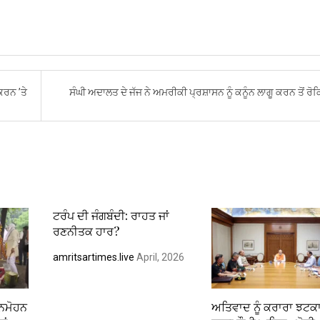
ਕਰਨ ’ਤੇ
ਸੰਘੀ ਅਦਾਲਤ ਦੇ ਜੱਜ ਨੇ ਅਮਰੀਕੀ ਪ੍ਰਸ਼ਾਸਨ ਨੂੰ ਕਨੂੰਨ ਲਾਗੂ ਕਰਨ ਤੋਂ ਰ
ਟਰੰਪ ਦੀ ਜੰਗਬੰਦੀ: ਰਾਹਤ ਜਾਂ
ਰਣਨੀਤਕ ਹਾਰ?
amritsartimes.live
April, 2026
ਮਨਮੋਹਨ
ਅਤਿਵਾਦ ਨੂੰ ਕਰਾਰਾ ਝਟਕਾ