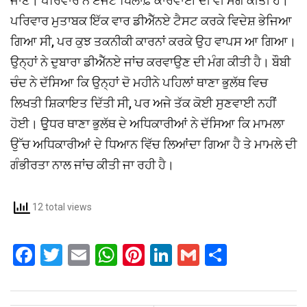
ਜਾਣ। ਪਰਿਵਾਰ ਨੇ ਏਜੰਟ ਖਿਲਾਫ਼ ਕਾਰਵਾਈ ਦੀ ਵੀ ਮੰਗ ਕੀਤੀ ਹੈ।
ਪਰਿਵਾਰ ਮੁਤਾਬਕ ਇੱਕ ਵਾਰ ਡੀਐੱਨਏ ਟੈਸਟ ਕਰਕੇ ਵਿਦੇਸ਼ ਭੇਜਿਆ
ਗਿਆ ਸੀ, ਪਰ ਕੁਝ ਤਕਨੀਕੀ ਕਾਰਨਾਂ ਕਰਕੇ ਉਹ ਵਾਪਸ ਆ ਗਿਆ।
ਉਨ੍ਹਾਂ ਨੇ ਦੁਬਾਰਾ ਡੀਐੱਨਏ ਜਾਂਚ ਕਰਵਾਉਣ ਦੀ ਮੰਗ ਕੀਤੀ ਹੈ। ਬੌਬੀ
ਚੰਦ ਨੇ ਦੱਸਿਆ ਕਿ ਉਨ੍ਹਾਂ ਦੋ ਮਹੀਨੇ ਪਹਿਲਾਂ ਥਾਣਾ ਭੁਲੱਥ ਵਿਚ
ਲਿਖਤੀ ਸ਼ਿਕਾਇਤ ਦਿੱਤੀ ਸੀ, ਪਰ ਅਜੇ ਤੱਕ ਕੋਈ ਸੁਣਵਾਈ ਨਹੀਂ
ਹੋਈ। ਉੁਧਰ ਥਾਣਾ ਭੁਲੱਥ ਦੇ ਅਧਿਕਾਰੀਆਂ ਨੇ ਦੱਸਿਆ ਕਿ ਮਾਮਲਾ
ਉੱਚ ਅਧਿਕਾਰੀਆਂ ਦੇ ਧਿਆਨ ਵਿੱਚ ਲਿਆਂਦਾ ਗਿਆ ਹੈ ਤੇ ਮਾਮਲੇ ਦੀ
ਗੰਭੀਰਤਾ ਨਾਲ ਜਾਂਚ ਕੀਤੀ ਜਾ ਰਹੀ ਹੈ।
12 total views
F
T
E
W
Pi
Li
G
S
a
wi
m
h
nt
n
m
h
ce
tt
ail
at
er
ke
ail
ar