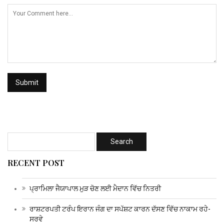
RECENT POST
ਪ੍ਰਾਮਿਲਾ ਜੈਯਾਪਾਲ ਮੁੜ ਚੋਣ ਲਈ ਮੈਦਾਨ ਵਿੱਚ ਨਿਤਰੀ
ਰਾਸ਼ਟਰਪਤੀ ਟਰੰਪ ਇਰਾਨ ਜੰਗ ਦਾ ਸਪੱਸ਼ਟ ਕਾਰਨ ਦੱਸਣ ਵਿੱਚ ਨਾਕਾਮ ਰਹੇ-
ਸਰਵੇ