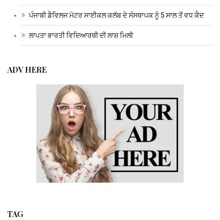
ਪੰਜਾਬੀ ਡੈਵਿਲਜ ਮੋਟਰ ਸਾਈਕਲ ਕਲੱਬ ਦੇ ਸੰਸਥਾਪਕ ਨੂੰ 5 ਸਾਲ ਤੋਂ ਵਧ ਕੈਦ
ਲਾਪਤਾ ਭਾਰਤੀ ਵਿਦਿਆਰਥੀ ਦੀ ਲਾਸ਼ ਮਿਲੀ
ADV HERE
TAG