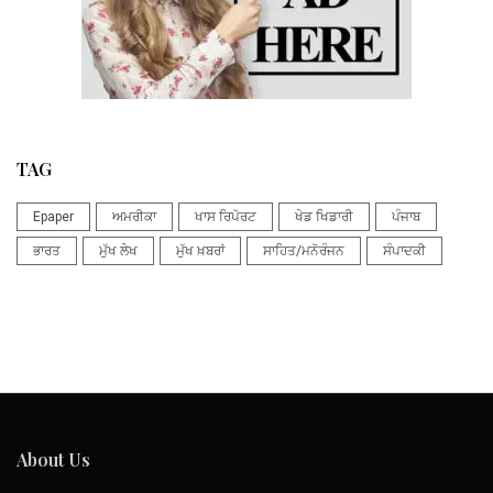
TAG
Epaper
ਅਮਰੀਕਾ
ਖਾਸ ਰਿਪੋਰਟ
ਖੇਡ ਖਿਡਾਰੀ
ਪੰਜਾਬ
ਭਾਰਤ
ਮੁੱਖ ਲੇਖ
ਮੁੱਖ ਖ਼ਬਰਾਂ
ਸਾਹਿਤ/ਮਨੋਰੰਜਨ
ਸੰਪਾਦਕੀ
About Us