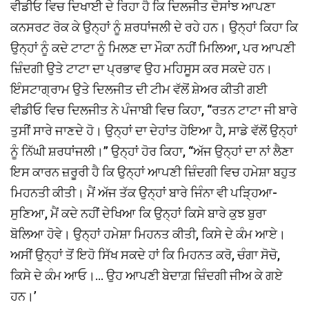
ਵੀਡੀਓ ਵਿਚ ਦਿਖਾਈ ਦੇ ਰਿਹਾ ਹੈ ਕਿ ਦਿਲਜੀਤ ਦੋਸਾਂਝ ਆਪਣਾ
ਕਨਸਰਟ ਰੋਕ ਕੇ ਉਨ੍ਹਾਂ ਨੂੰ ਸ਼ਰਧਾਂਜਲੀ ਦੇ ਰਹੇ ਹਨ। ਉਨ੍ਹਾਂ ਕਿਹਾ ਕਿ
ਉਨ੍ਹਾਂ ਨੂੰ ਕਦੇ ਟਾਟਾ ਨੂੰ ਮਿਲਣ ਦਾ ਮੌਕਾ ਨਹੀਂ ਮਿਲਿਆ, ਪਰ ਆਪਣੀ
ਜ਼ਿੰਦਗੀ ਉਤੇ ਟਾਟਾ ਦਾ ਪ੍ਰਭਾਵ ਉਹ ਮਹਿਸੂਸ ਕਰ ਸਕਦੇ ਹਨ।
ਇੰਸਟਾਗ੍ਰਾਮ ਉਤੇ ਦਿਲਜੀਤ ਦੀ ਟੀਮ ਵੱਲੋਂ ਸ਼ੇਅਰ ਕੀਤੀ ਗਈ
ਵੀਡੀਓ ਵਿਚ ਦਿਲਜੀਤ ਨੇ ਪੰਜਾਬੀ ਵਿਚ ਕਿਹਾ, ‘‘ਰਤਨ ਟਾਟਾ ਜੀ ਬਾਰੇ
ਤੁਸੀਂ ਸਾਰੇ ਜਾਣਦੇ ਹੋ। ਉਨ੍ਹਾਂ ਦਾ ਦੇਹਾਂਤ ਹੋਇਆ ਹੈ, ਸਾਡੇ ਵੱਲੋਂ ਉਨ੍ਹਾਂ
ਨੂੰ ਨਿੱਘੀ ਸ਼ਰਧਾਂਜਲੀ।’’ ਉਨ੍ਹਾਂ ਹੋਰ ਕਿਹਾ, ‘‘ਅੱਜ ਉਨ੍ਹਾਂ ਦਾ ਨਾਂ ਲੈਣਾ
ਇਸ ਕਾਰਨ ਜ਼ਰੂਰੀ ਹੈ ਕਿ ਉਨ੍ਹਾਂ ਆਪਣੀ ਜ਼ਿੰਦਗੀ ਵਿਚ ਹਮੇਸ਼ਾ ਬਹੁਤ
ਮਿਹਨਤੀ ਕੀਤੀ। ਮੈਂ ਅੱਜ ਤੱਕ ਉਨ੍ਹਾਂ ਬਾਰੇ ਜਿੰਨਾ ਵੀ ਪੜ੍ਹਿਆ-
ਸੁਣਿਆ, ਮੈਂ ਕਦੇ ਨਹੀਂ ਦੇਖਿਆ ਕਿ ਉਨ੍ਹਾਂ ਕਿਸੇ ਬਾਰੇ ਕੁਝ ਬੁਰਾ
ਬੋਲਿਆ ਹੋਵੇ। ਉਨ੍ਹਾਂ ਹਮੇਸ਼ਾ ਮਿਹਨਤ ਕੀਤੀ, ਕਿਸੇ ਦੇ ਕੰਮ ਆਏ।
ਅਸੀਂ ਉਨ੍ਹਾਂ ਤੋਂ ਇਹੋ ਸਿੱਖ ਸਕਦੇ ਹਾਂ ਕਿ ਮਿਹਨਤ ਕਰੋ, ਚੰਗਾ ਸੋਚੋ,
ਕਿਸੇ ਦੇ ਕੰਮ ਆਓ।… ਉਹ ਆਪਣੀ ਬੇਦਾਗ਼ ਜ਼ਿੰਦਗੀ ਜੀਅ ਕੇ ਗਏ
ਹਨ।’