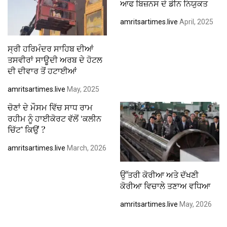
ਆਫ ਬਿਜ਼ਨਸ ਦੇ ਡੀਨ ਨਿਯੁਕਤ
amritsartimes.live
April, 2025
ਸ੍ਰੀ ਹਰਿਮੰਦਰ ਸਾਹਿਬ ਦੀਆਂ
ਤਸਵੀਰਾਂ ਸਾਊਦੀ ਅਰਬ ਦੇ ਹੋਟਲ
ਦੀ ਦੀਵਾਰ ਤੋਂ ਹਟਾਈਆਂ
amritsartimes.live
May, 2025
ਚੋਣਾਂ ਦੇ ਮੌਸਮ ਵਿੱਚ ਸਾਧ ਰਾਮ
ਰਹੀਮ ਨੂੰ ਹਾਈਕੋਰਟ ਵੱਲੋਂ ‘ਕਲੀਨ
ਚਿੱਟ’ ਕਿਉਂ ?
amritsartimes.live
March, 2026
ਉੱਤਰੀ ਕੋਰੀਆ ਅਤੇ ਦੱਖਣੀ
ਕੋਰੀਆ ਵਿਚਾਲੇ ਤਣਾਅ ਵਧਿਆ
amritsartimes.live
May, 2026