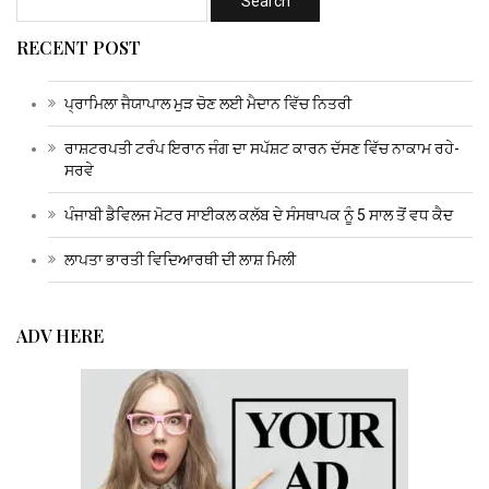
RECENT POST
ਪ੍ਰਾਮਿਲਾ ਜੈਯਾਪਾਲ ਮੁੜ ਚੋਣ ਲਈ ਮੈਦਾਨ ਵਿੱਚ ਨਿਤਰੀ
ਰਾਸ਼ਟਰਪਤੀ ਟਰੰਪ ਇਰਾਨ ਜੰਗ ਦਾ ਸਪੱਸ਼ਟ ਕਾਰਨ ਦੱਸਣ ਵਿੱਚ ਨਾਕਾਮ ਰਹੇ-
ਸਰਵੇ
ਪੰਜਾਬੀ ਡੈਵਿਲਜ ਮੋਟਰ ਸਾਈਕਲ ਕਲੱਬ ਦੇ ਸੰਸਥਾਪਕ ਨੂੰ 5 ਸਾਲ ਤੋਂ ਵਧ ਕੈਦ
ਲਾਪਤਾ ਭਾਰਤੀ ਵਿਦਿਆਰਥੀ ਦੀ ਲਾਸ਼ ਮਿਲੀ
ADV HERE