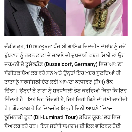
ਚੰਡੀਗੜ੍ਹ, 10 ਅਕਤੂਬਰ: ਪੰਜਾਬੀ ਗਾਇਕ ਦਿਲਜੀਤ ਦੋਸਾਂਝ ਨੂੰ ਜਦੋਂ
ਬੁੱਧਵਾਰ ਨੂੰ ਰਤਨ ਟਾਟਾ ਦੇ ਚਲਾਣੇ ਦੀ ਦੁਖਦਾਈ ਖ਼ਬਰ ਮਿਲੀ ਤਾਂ ਉਹ
ਜਰਮਨੀ ਦੇ ਡੂਸੇਲਡੌਫ਼ (Dusseldorf, Germany) ਵਿਚ ਆਪਣਾ
ਸੰਗੀਤਕ ਸ਼ੋਅ ਕਰ ਰਹੇ ਸਨ ਅਤੇ ਉਨ੍ਹਾਂ ਇਹ ਖ਼ਬਰ ਸੁਣਦਿਆਂ ਹੀ
ਟਾਟਾ ਨੂੰ ਸ਼ਰਧਾਂਜਲੀ ਦੇਣ ਲਈ ਆਪਣਾ ਕਨਸਰਟ (ਸ਼ੋਅ) ਰੋਕ
ਦਿੱਤਾ। ਉਨ੍ਹਾਂ ਨੇ ਟਾਟਾ ਨੂੰ ਸ਼ਰਧਾਂਜਲੀ ਭੇਟ ਕਰਦਿਆਂ ਕਿਹਾ ਕਿ ਇਹ
ਜ਼ਿੰਦਗੀ ਹੈ। ਇਹੋ ਉਹ ਜ਼ਿੰਦਗੀ ਹੈ, ਜਿਹੋ ਜਿਹੀ ਕਿਸੇ ਦੀ ਹੋਣੀ ਚਾਹੀਦੀ
ਹੈ। ਗ਼ੌਰਤਲਬ ਹੈ ਕਿ ਦਿਲਜੀਤ ਇਨ੍ਹੀਂ ਦਿਨੀਂ ਆਪਣੇ ‘ਦਿਲ-
ਲੂਮਿਨਾਤੀ ਟੂਰ’ (Dil-Luminati Tour) ਤਹਿਤ ਯੂਰਪ ਭਰ ਵਿਚ
ਸ਼ੋਅ ਕਰ ਰਹੇ ਹਨ। ਇਸ ਸਬੰਧੀ ਸਮਾਗਮ ਦੀ ਇਕ ਵਾਇਰਲ ਹੋਈ