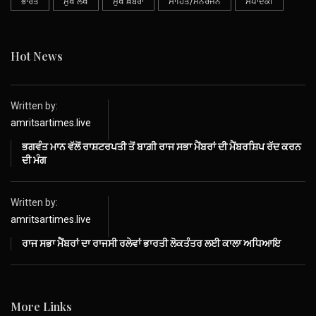
ਭਾਰਤ
ਮੁੱਖ ਲੇਖ
ਮੁੱਖ ਖ਼ਬਰਾਂ
ਸਾਹਿਤ/ਮਨੋਰੰਜਨ
ਸੰਪਾਦਕੀ
Hot News
Written by:
amritsartimes.live
ਭਗਵੰਤ ਮਾਨ ਵੱਲੋਂ ਰਾਸ਼ਟਰਪਤੀ ਤੋਂ ਬਾਗ਼ੀ ਰਾਜ ਸਭਾ ਮੈਂਬਰਾਂ ਦੀ ਮੈਂਬਰਸ਼ਿਪ ਰੱਦ ਕਰਨ
ਦੀ ਮੰਗ
Written by:
amritsartimes.live
ਰਾਜ ਸਭਾ ਮੈਂਬਰਾਂ ਦਾ ਰਾਜਸੀ ਰਲੇਵਾਂ ਭਾਰਤੀ ਲੋਕਤੰਤਰ ਲਈ ਕਾਲਾ ਅਧਿਆਇ
More Links