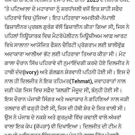
’ਤੇ ਪਟਿਆਲਾ ਦੇ ਮਹਾਰਾਜਾ ਨੂੰ ਸ਼ਰਧਾਂਜਲੀ ਵਜੋਂ ਇਕ ਸ਼ਾਹੀ ਸਫੈਦ
ਪਹਿਰਾਵੇ ਵਿਚ ਪੁੱਜਿਆ। ਇਹ ਪਹਿਰਾਵਾ ਅਮਰੀਕੀ-ਨੇਪਾਲੀ
ਡਿਜ਼ਾਈਨਰ ਪ੍ਰਬਲ ਗੁਰੰਗ ਵੱਲੋਂ ਡਿਜ਼ਾਈਨ ਕੀਤਾ ਗਿਆ ਸੀ, ਜਿਸ ਨੇ
ਪਹਿਲਾਂ ਨਿਊਯਾਰਕ ਵਿਚ ਮੈਟਰੋਪੋਲੀਟਨ ਮਿਊਜ਼ੀਅਮ ਆਫ਼ ਆਰਟ
ਵਿਖੇ ਸਾਲਾਨਾ ਆਯੋਜਿਤ ਫੈਸ਼ਨ ਚੈਰਿਟੀ ਪ੍ਰੋਗਰਾਮ ਲਈ ਬਾਲੀਵੁੱਡ
ਅਦਾਕਾਰਾ ਆਲੀਆ ਭੱਟ ਲਈ ਪਹਿਰਾਵਾ ਤਿਆਰ ਕੀਤਾ ਸੀ। ਮੇਟ
ਗਾਲਾ ਦੌਰਾਨ ਸਿੱਖ ਪਹਿਰਾਵੇ ਦੀ ਨੁਮਾਇੰਦਗੀ ਕਰਦੇ ਹੋਏ ਦਿਲਜੀਤ ਨੇ
ਹਾਥੀ ਦੰਦ(Ivory) ਅਤੇ ਗੋਲਡਨ ਸ਼ੇਰਵਾਨੀ ਪਹਿਨੀ ਹੋਈ ਸੀ। ਇਸ ਦੇ
ਨਾਲ ਹੀ ਦਿਲਜੀਤ ਨੇ ਇਕ ਤਹਿਮਤ(Tehmat), ਜਵਾਹਰਾਤਾਂ ਨਾਲ
ਜੜੀ ਪੱਗ ਜਿਸ ਵਿਚ ਸਫ਼ੈਦ ‘ਕਲਗੀ’ ਮੌਜੂਦ ਸੀ, ਬੰਨ੍ਹੀ ਹੋਈ ਸੀ।
ਇਸ ਦੌਰਾਨ ਪੰਜਾਬੀ ਸਿੰਗਰ ਅਤੇ ਅਦਾਕਾਰ ਨੇ ਗਹਿਣਿਆਂ ਨਾਲ ਜੜੀ
ਤਲਵਾਰ ਵੀ ਫੜ੍ਹੀ ਹੋਈ ਸੀ, ਜਿਸ ਦੀ ਹੱਥੀ ਸ਼ੇਰ ਦੇ ਸਿਰ ਵਾਲੀ ਸੀ।
ਉਸ ਨੇ ਪੰਜਾਬ ਦੇ ਨਕਸ਼ੇ ਅਤੇ ਗੁਰਮੁਖੀ ਵਿੱਚ ਕਢਾਈ ਵਾਲੇ ਅੱਖਰਾਂ
ਵਾਲਾ ਇਕ ਕੇਪ (ਕੱਪੜਾ) ਵੀ ਦਿਖਾਇਆ। ਦਿਲਜੀਤ ਦੀ ਟੀਮ ਨੇ