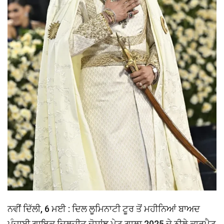
ਨਵੀਂ ਦਿੱਲੀ, 6 ਮਈ : ਦਿਲ ਲੂਮਿਨਾਟੀ ਟੂਰ ਤੋਂ ਮਹੀਨਿਆਂ ਬਾਅਦ
ਪੰਜਾਬੀ ਗਾਇਕ ਦਿਲਜੀਤ ਦੋਸਾਂਝ ਮੇਟ ਗਾਲਾ 2025 ਦੇ ਨੀਲੇ ਕਾਰਪੈਟ