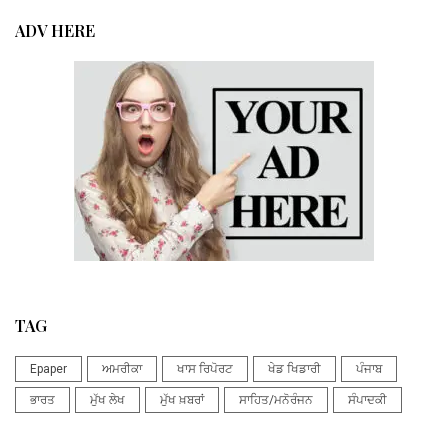
ADV HERE
TAG
Epaper
ਅਮਰੀਕਾ
ਖਾਸ ਰਿਪੋਰਟ
ਖੇਡ ਖਿਡਾਰੀ
ਪੰਜਾਬ
ਭਾਰਤ
ਮੁੱਖ ਲੇਖ
ਮੁੱਖ ਖ਼ਬਰਾਂ
ਸਾਹਿਤ/ਮਨੋਰੰਜਨ
ਸੰਪਾਦਕੀ