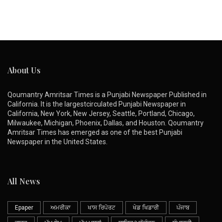
About Us
Qoumantry Amritsar Times is a Punjabi Newspaper Published in
California. It is the largestcirculated Punjabi Newspaper in
California, New York, New Jersey, Seattle, Portland, Chicago,
Milwaukee, Michigan, Phoenix, Dallas, and Houston. Qoumantry
Amritsar Times has emerged as one of the best Punjabi
Newspaper in the United States.
All News
Epaper
ਅਮਰੀਕਾ
ਖਾਸ ਰਿਪੋਰਟ
ਖੇਡ ਖਿਡਾਰੀ
ਪੰਜਾਬ