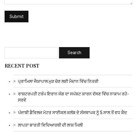
RECENT POST
ਪ੍ਰਾਮਿਲਾ ਜੈਯਾਪਾਲ ਮੁੜ ਚੋਣ ਲਈ ਮੈਦਾਨ ਵਿੱਚ ਨਿਤਰੀ
ਰਾਸ਼ਟਰਪਤੀ ਟਰੰਪ ਇਰਾਨ ਜੰਗ ਦਾ ਸਪੱਸ਼ਟ ਕਾਰਨ ਦੱਸਣ ਵਿੱਚ ਨਾਕਾਮ ਰਹੇ-
ਸਰਵੇ
ਪੰਜਾਬੀ ਡੈਵਿਲਜ ਮੋਟਰ ਸਾਈਕਲ ਕਲੱਬ ਦੇ ਸੰਸਥਾਪਕ ਨੂੰ 5 ਸਾਲ ਤੋਂ ਵਧ ਕੈਦ
ਲਾਪਤਾ ਭਾਰਤੀ ਵਿਦਿਆਰਥੀ ਦੀ ਲਾਸ਼ ਮਿਲੀ