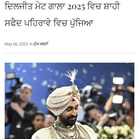
ਦਿਲਜੀਤ ਮੇਟ ਗਾਲਾ 2025 ਵਿਚ ਸ਼ਾਹੀ
ਸਫੈਦ ਪਹਿਰਾਵੇ ਵਿਚ ਪੁੱਜਿਆ
May 06, 2025
In
ਮੁੱਖ ਖ਼ਬਰਾਂ