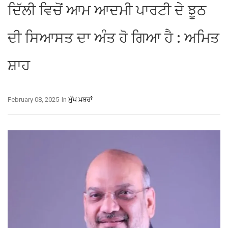
ਦਿੱਲੀ ਵਿਚੋਂ ਆਮ ਆਦਮੀ ਪਾਰਟੀ ਦੇ ਝੂਠ
ਦੀ ਸਿਆਸਤ ਦਾ ਅੰਤ ਹੋ ਗਿਆ ਹੈ : ਅਮਿਤ
ਸ਼ਾਹ
February 08, 2025
In
ਮੁੱਖ ਖ਼ਬਰਾਂ