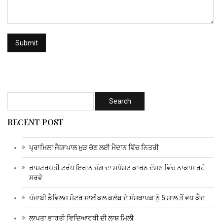
RECENT POST
ਪ੍ਰਾਮਿਲਾ ਜੈਯਾਪਾਲ ਮੁੜ ਚੋਣ ਲਈ ਮੈਦਾਨ ਵਿੱਚ ਨਿਤਰੀ
ਰਾਸ਼ਟਰਪਤੀ ਟਰੰਪ ਇਰਾਨ ਜੰਗ ਦਾ ਸਪੱਸ਼ਟ ਕਾਰਨ ਦੱਸਣ ਵਿੱਚ ਨਾਕਾਮ ਰਹੇ-
ਸਰਵੇ
ਪੰਜਾਬੀ ਡੈਵਿਲਜ ਮੋਟਰ ਸਾਈਕਲ ਕਲੱਬ ਦੇ ਸੰਸਥਾਪਕ ਨੂੰ 5 ਸਾਲ ਤੋਂ ਵਧ ਕੈਦ
ਲਾਪਤਾ ਭਾਰਤੀ ਵਿਦਿਆਰਥੀ ਦੀ ਲਾਸ਼ ਮਿਲੀ