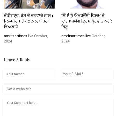
ਚੰਡੀਗੜ੍ਹ: ਬੱਸ ਦੇ ਦਰਵਾਜ਼ੇ ਨਾਲ 1
ਸਿੱਖਾਂ ਨੂੰ ਐਮਰਜੈਂਸੀ ਫ਼ਿਲਮ ਦੇ
ਕਿਲੋਮੀਟਰ ਤੱਕ ਲਟਕਦਾ ਰਿਹਾ
ਇਤਰਾਜ਼ਯੋਗ ਦ੍ਰਿਸ਼ ਪ੍ਰਵਾਨ ਨਹੀਂ:
ਵਿਅਕਤੀ
ਬਿੱਟੂ
amritsartimes.live
October,
amritsartimes.live
October,
2024
2024
Leave A Reply