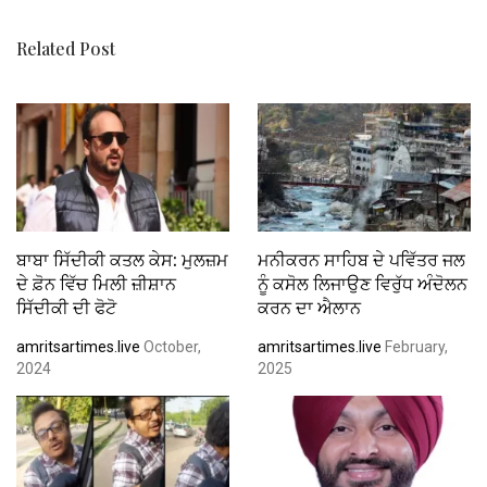
k
p
Related Post
ਬਾਬਾ ਸਿੱਦੀਕੀ ਕਤਲ ਕੇਸ: ਮੁਲਜ਼ਮ
ਮਨੀਕਰਨ ਸਾਹਿਬ ਦੇ ਪਵਿੱਤਰ ਜਲ
ਦੇ ਫ਼ੋਨ ਵਿੱਚ ਮਿਲੀ ਜ਼ੀਸ਼ਾਨ
ਨੂੰ ਕਸੋਲ ਲਿਜਾਉਣ ਵਿਰੁੱਧ ਅੰਦੋਲਨ
ਸਿੱਦੀਕੀ ਦੀ ਫੋਟੋ
ਕਰਨ ਦਾ ਐਲਾਨ
amritsartimes.live
October,
amritsartimes.live
February,
2024
2025