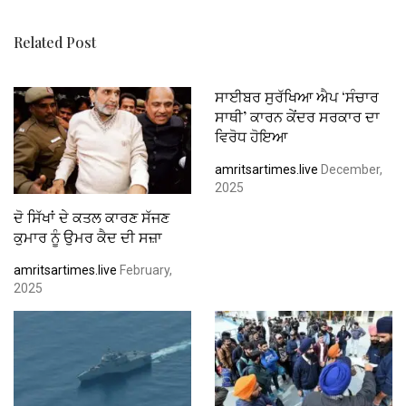
k
p
Related Post
ਸਾਈਬਰ ਸੁਰੱਖਿਆ ਐਪ ‘ਸੰਚਾਰ
ਸਾਥੀ’ ਕਾਰਨ ਕੇਂਦਰ ਸਰਕਾਰ ਦਾ
ਵਿਰੋਧ ਹੋਇਆ
amritsartimes.live
December,
2025
ਦੋ ਸਿੱਖਾਂ ਦੇ ਕਤਲ ਕਾਰਣ ਸੱਜਣ
ਕੁਮਾਰ ਨੂੰ ਉਮਰ ਕੈਦ ਦੀ ਸਜ਼ਾ
amritsartimes.live
February,
2025