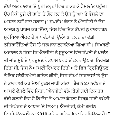
ਤੱਥਾਂ ਅਤੇ ਹਾਲਾਤ ’ਤੇ ਪੂਰੀ ਤਰ੍ਹਾਂ ਵਿਚਾਰ ਕਰ ਕੇ ਫੈਸਲੇ ’ਤੇ ਪਹੁੰਚੇ।
ਉਹ ਕਿਸੇ ਦੂਜੇ ਦੀ ਰਾਇ ’ਤੇ ਗੌਰ ਕਰ ਕੇ ਉਸ ਨੂੰ ਆਪਣੇ ਫੈਸਲੇ ਦਾ
ਆਧਾਰ ਨਹੀਂ ਬਣਾ ਸਕਦਾ।’’ ਸੁਪਰੀਮ ਕੋਰਟ ਨੇ ਐੱਨਜੀਟੀ ਦੇ ਉਸ
ਆਦੇਸ਼ ਨੂੰ ਖਾਰਜ ਕਰ ਦਿੱਤਾ, ਜਿਸ ਵਿੱਚ ਇਕ ਕੰਪਨੀ ਨੂੰ ਵਾਤਾਵਰਨ
ਸੁਰੱਖਿਆ ਐਕਟ ਦੇ ਮਾਪਦੰਡਾਂ ਦੀ ਉਲੰਘਣਾ ਕਰਨ ਦਾ ਦੋਸ਼ੀ
ਠਹਿਰਾਉਂਦਿਆਂ ਉਸ ’ਤੇ ਜੁਰਮਾਨਾ ਲਗਾਇਆ ਗਿਆ ਸੀ। ਸਿਖ਼ਰਲੀ
ਅਦਾਲਤ ਨੇ ਕਿਹਾ ਕਿ ਐੱਨਜੀਟੀ ਨੇ ਸ਼ੁਰੂਆਤ ਵਿੱਚ ਕੰਪਨੀ ਦੇ ਪਲਾਂਟ
ਦੀ ਜਾਂਚ ਸੂਬੇ ਦੇ ਪ੍ਰਦੂਸ਼ਣ ਰੋਕਥਾਮ ਬੋਰਡ ਤੋਂ ਕਰਵਾਉਣ ਦਾ ਨਿਰਦੇਸ਼
ਦਿੱਤਾ ਸੀ, ਜਿਸ ਨੇ ਆਪਣੀ ਰਿਪੋਰਟ ਦਿੱਤੀ ਅਤੇ ਫਿਰ ਟ੍ਰਿਬਿਊਨਲ
ਨੇ ਇਕ ਸਾਂਝੀ ਕਮੇਟੀ ਗਠਿਤ ਕੀਤੀ, ਜਿਸ ਦੀਆਂ ਸਿਫ਼ਾਰਸ਼ਾਂ ’ਤੇ ਉਸ
ਨੇ ਕਾਰਵਾਈ ਕਰਦਿਆਂ ਹੁਕਮ ਜਾਰੀ ਕੀਤਾ। ਬੈਂਚ ਨੇ 27 ਨਵੰਬਰ ਦੇ
ਆਪਣੇ ਫੈਸਲੇ ਵਿੱਚ ਕਿਹਾ, ‘‘ਐੱਨਜੀਟੀ ਵੱਲੋਂ ਕੀਤੀ ਗਈ ਇਕ ਹੋਰ
ਵੱਡੀ ਗਲਤੀ ਇਹ ਹੈ ਕਿ ਉਸ ਨੇ ਆਪਣਾ ਫੈਸਲਾ ਸਿਰਫ਼ ਸਾਂਝੀ ਕਮੇਟੀ
ਦੀ ਰਿਪੋਰਟ ਦੇ ਆਧਾਰ ’ਤੇ ਲਿਆ। ਐੱਨਜੀਟੀ, ਕੌਮੀ ਗਰੀਨ
ਟ੍ਰਿਬਿਊਨਲ ਐਕਟ 2010 ਤਹਿਤ ਗਠਿਤ ਇਕ ਟ੍ਰਿਬਿਊਨਲ ਹੈ।’’