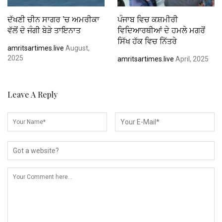
ਦੱਖਣੀ ਚੀਨ ਸਾਗਰ ’ਚ ਅਮਰੀਕਾ
ਪੰਜਾਬ ਵਿਚ ਕਸ਼ਮੀਰੀ
ਵੱਲੋਂ ਦੋ ਜੰਗੀ ਬੇੜੇ ਤਾਇਨਾਤ
ਵਿਦਿਆਰਥੀਆਂ ਦੇ ਹਮਲੇ ਮਗਰੋਂ
ਸਿੱਖ ਹੱਕ ਵਿਚ ਨਿੱਤਰੇ
amritsartimes.live
August,
2025
amritsartimes.live
April, 2025
Leave A Reply