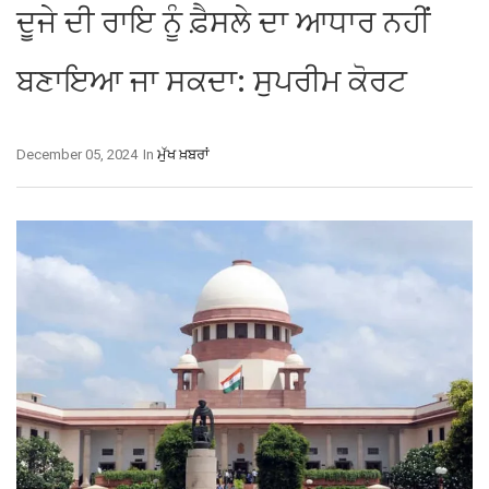
ਦੂਜੇ ਦੀ ਰਾਇ ਨੂੰ ਫ਼ੈਸਲੇ ਦਾ ਆਧਾਰ ਨਹੀਂ
ਬਣਾਇਆ ਜਾ ਸਕਦਾ: ਸੁਪਰੀਮ ਕੋਰਟ
December 05, 2024
In
ਮੁੱਖ ਖ਼ਬਰਾਂ