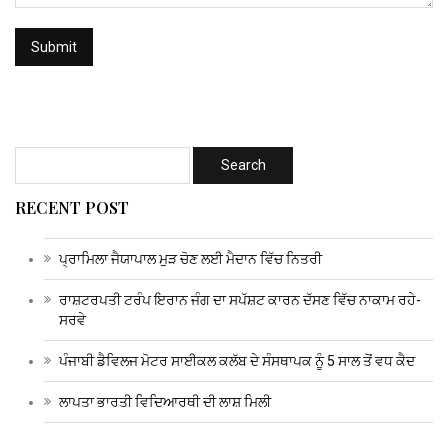
RECENT POST
ਪ੍ਰਾਮਿਲਾ ਜੈਯਾਪਾਲ ਮੁੜ ਚੋਣ ਲਈ ਮੈਦਾਨ ਵਿੱਚ ਨਿਤਰੀ
ਰਾਸ਼ਟਰਪਤੀ ਟਰੰਪ ਇਰਾਨ ਜੰਗ ਦਾ ਸਪੱਸ਼ਟ ਕਾਰਨ ਦੱਸਣ ਵਿੱਚ ਨਾਕਾਮ ਰਹੇ-
ਸਰਵੇ
ਪੰਜਾਬੀ ਡੈਵਿਲਜ ਮੋਟਰ ਸਾਈਕਲ ਕਲੱਬ ਦੇ ਸੰਸਥਾਪਕ ਨੂੰ 5 ਸਾਲ ਤੋਂ ਵਧ ਕੈਦ
ਲਾਪਤਾ ਭਾਰਤੀ ਵਿਦਿਆਰਥੀ ਦੀ ਲਾਸ਼ ਮਿਲੀ