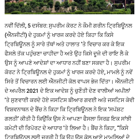
ਨਵੀਂ ਦਿੱਲੀ, 5 ਦਸੰਬਰ: ਸੁਪਰੀਮ ਕੋਰਟ ਨੇ ਕੌਮੀ ਗਰੀਨ ਟ੍ਰਿਬਿਊਨਲ
(ਐੱਨਜੀਟੀ) ਦੇ ਹੁਕਮਾਂ ਨੂੰ ਖਾਰਜ ਕਰਦੇ ਹੋਏ ਕਿਹਾ ਕਿ ਕਿਸੇ
ਟ੍ਰਿਬਿਊਨਲ ਨੂੰ ਸਾਰੇ ਤੱਥਾਂ ਅਤੇ ਹਾਲਾਤ ’ਤੇ ਵਿਚਾਰ ਕਰ ਕੇ ਇਕ
ਫੈਸਲੇ ਤੱਕ ਪਹੁੰਚਣਾ ਚਾਹੀਦਾ ਹੈ ਅਤੇ ਉਹ ਕਿਸੇ ਦੂਜੇ ਦੀ ਰਾਇ ਲੈ ਕੇ
ਉਸ ਨੂੰ ਆਪਣੇ ਆਦੇਸ਼ਾਂ ਦਾ ਆਧਾਰ ਨਹੀਂ ਬਣਾ ਸਕਦਾ ਹੈ। ਸੁਪਰੀਮ
ਕੋਰਟ ਨੇ ਟ੍ਰਿਬਿਊਨਲ ਦੇ ਹੁਕਮਾਂ ਨੂੰ ਖਾਰਜ ਕਰਦੇ ਹੋਏ, ਮਾਮਲੇ ਨੂੰ ਨਵੇਂ
ਸਿਰੇ ਤੋਂ ਵਿਚਾਰਨ ਲਈ ਐੱਨਜੀਟੀ ਕੋਲ ਵਾਪਸ ਭੇਜ ਦਿੱਤਾ। ਐੱਨਜੀਟੀ
ਦੇ ਅਪਰੈਲ 2021 ਦੇ ਇਕ ਆਦੇਸ਼ ਨੂੰ ਚੁਣੌਤੀ ਦੇਣ ਵਾਲੀਆਂ ਅਪੀਲਾਂ
’ਤੇ ਸੁਣਵਾਈ ਕਰਦੇ ਹੋਏ ਜਸਟਿਸ ਬੀਆਰ ਗਵਈ ਅਤੇ ਜਸਟਿਸ ਕੇਵੀ
ਵਿਸ਼ਵਨਾਥਨ ਦੇ ਬੈਂਚ ਨੇ ਕਿਹਾ ਕਿ ਟ੍ਰਿਬਿਊਨਲ ਨੇ ਇਕ ‘ਸਪੱਸ਼ਟ
ਗਲਤੀ’ ਕੀਤੀ ਹੈ ਕਿਉਂਕਿ ਉਸ ਨੇ ਆਪਣਾ ਫੈਸਲਾ ਸਿਰਫ਼ ਇਕ ਸਾਂਝੀ
ਕਮੇਟੀ ਦੀ ਰਿਪੋਰਟ ਦੇ ਆਧਾਰ ’ਤੇ ਲਿਆ ਹੈ। ਬੈਂਚ ਨੇ ਕਿਹਾ, ‘‘ਕਿਸੇ
ਟ੍ਰਿਬਿਊਨਲ ਲਈ ਜ਼ਰੂਰੀ ਹੈ ਕਿ ਉਹ ਉਸ ਕੋਲ ਆਏ ਮਾਮਲਿਆਂ ਦੇ