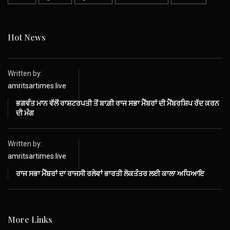
Hot News
Written by:
amritsartimes.live
ਭਗਵੰਤ ਮਾਨ ਵੱਲੋਂ ਰਾਸ਼ਟਰਪਤੀ ਤੋਂ ਬਾਗ਼ੀ ਰਾਜ ਸਭਾ ਮੈਂਬਰਾਂ ਦੀ ਮੈਂਬਰਸ਼ਿਪ ਰੱਦ ਕਰਨ
ਦੀ ਮੰਗ
Written by:
amritsartimes.live
ਰਾਜ ਸਭਾ ਮੈਂਬਰਾਂ ਦਾ ਰਾਜਸੀ ਰਲੇਵਾਂ ਭਾਰਤੀ ਲੋਕਤੰਤਰ ਲਈ ਕਾਲਾ ਅਧਿਆਇ
More Links