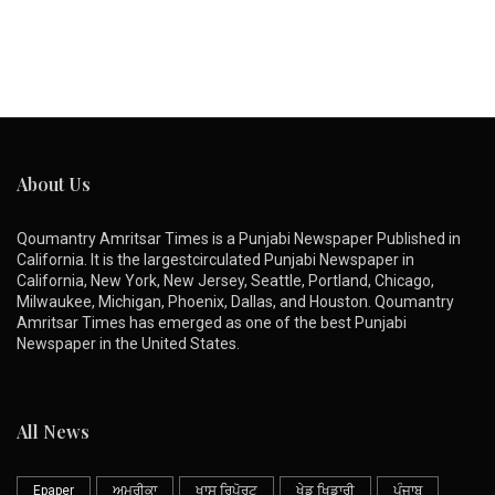
About Us
Qoumantry Amritsar Times is a Punjabi Newspaper Published in
California. It is the largestcirculated Punjabi Newspaper in
California, New York, New Jersey, Seattle, Portland, Chicago,
Milwaukee, Michigan, Phoenix, Dallas, and Houston. Qoumantry
Amritsar Times has emerged as one of the best Punjabi
Newspaper in the United States.
All News
Epaper
ਅਮਰੀਕਾ
ਖਾਸ ਰਿਪੋਰਟ
ਖੇਡ ਖਿਡਾਰੀ
ਪੰਜਾਬ