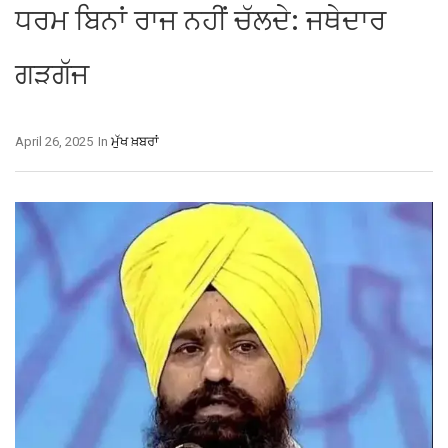
ਧਰਮ ਬਿਨਾਂ ਰਾਜ ਨਹੀਂ ਚੱਲਦੇ: ਜਥੇਦਾਰ
ਗੜਗੱਜ
April 26, 2025
In
ਮੁੱਖ ਖ਼ਬਰਾਂ