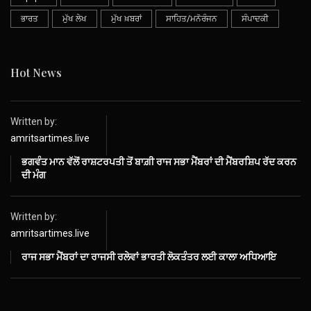
ਭਾਰਤ
ਮੁੱਖ ਲੇਖ
ਮੁੱਖ ਖ਼ਬਰਾਂ
ਸਾਹਿਤ/ਮਨੋਰੰਜਨ
ਸੰਪਾਦਕੀ
Hot News
Written by:
amritsartimes.live
ਭਗਵੰਤ ਮਾਨ ਵੱਲੋਂ ਰਾਸ਼ਟਰਪਤੀ ਤੋਂ ਬਾਗ਼ੀ ਰਾਜ ਸਭਾ ਮੈਂਬਰਾਂ ਦੀ ਮੈਂਬਰਸ਼ਿਪ ਰੱਦ ਕਰਨ
ਦੀ ਮੰਗ
Written by:
amritsartimes.live
ਰਾਜ ਸਭਾ ਮੈਂਬਰਾਂ ਦਾ ਰਾਜਸੀ ਰਲੇਵਾਂ ਭਾਰਤੀ ਲੋਕਤੰਤਰ ਲਈ ਕਾਲਾ ਅਧਿਆਇ