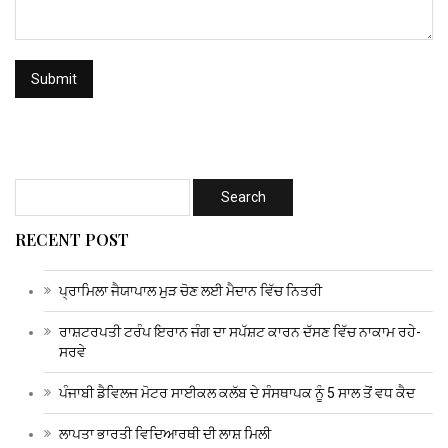
RECENT POST
ਪ੍ਰਾਮਿਲਾ ਜੈਯਾਪਾਲ ਮੁੜ ਚੋਣ ਲਈ ਮੈਦਾਨ ਵਿੱਚ ਨਿਤਰੀ
ਰਾਸ਼ਟਰਪਤੀ ਟਰੰਪ ਇਰਾਨ ਜੰਗ ਦਾ ਸਪੱਸ਼ਟ ਕਾਰਨ ਦੱਸਣ ਵਿੱਚ ਨਾਕਾਮ ਰਹੇ-
ਸਰਵੇ
ਪੰਜਾਬੀ ਡੈਵਿਲਜ ਮੋਟਰ ਸਾਈਕਲ ਕਲੱਬ ਦੇ ਸੰਸਥਾਪਕ ਨੂੰ 5 ਸਾਲ ਤੋਂ ਵਧ ਕੈਦ
ਲਾਪਤਾ ਭਾਰਤੀ ਵਿਦਿਆਰਥੀ ਦੀ ਲਾਸ਼ ਮਿਲੀ