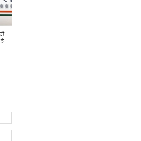
ੋਦੀ
 ਤੇ