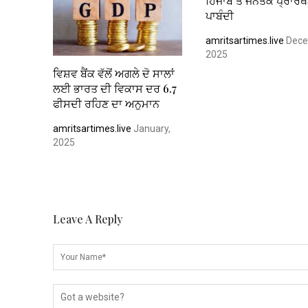
ਹਿਜਾਬ ਤੇ ਜਨਤਕ ਪ੍ਰਾਰਥਨ
ਪਾਬੰਦੀ
amritsartimes.live
Dece
2025
ਵਿਸ਼ਵ ਬੈਂਕ ਵੱਲੋਂ ਅਗਲੇ ਦੋ ਸਾਲਾਂ
ਲਈ ਭਾਰਤ ਦੀ ਵਿਕਾਸ ਦਰ 6.7
ਫੀਸਦੀ ਰਹਿਣ ਦਾ ਅਨੁਮਾਨ
amritsartimes.live
January,
2025
Leave A Reply