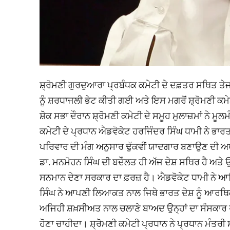
ਸ਼੍ਰੋਮਣੀ ਗੁਰਦੁਆਰਾ ਪ੍ਰਬੰਧਕ ਕਮੇਟੀ ਦੇ ਦਫ਼ਤਰ ਸਥਿਤ ਤੇਜਾ 
ਨੂੰ ਸ਼ਰਧਾਜਲੀ ਭੇਟ ਕੀਤੀ ਗਈ ਅਤੇ ਇਸ ਮਗਰੋਂ ਸ਼੍ਰੋਮਣੀ ਕ
ਸ਼ੋਕ ਸਭਾ ਦੌਰਾਨ ਸ਼੍ਰੋਮਣੀ ਕਮੇਟੀ ਦੇ ਸਮੂਹ ਮੁਲਾਜ਼ਮਾਂ ਨੇ ਮ
ਕਮੇਟੀ ਦੇ ਪ੍ਰਧਾਨ ਐਡਵੋਕੇਟ ਹਰਜਿੰਦਰ ਸਿੰਘ ਧਾਮੀ ਨੇ ਭਾਰਤ 
ਪਰਿਵਾਰ ਦੀ ਮੰਗ ਅਨੁਸਾਰ ਢੁੱਕਵੀਂ ਯਾਦਗਾਰ ਬਣਾਉਣ ਦੀ ਅਪੀ
ਡਾ. ਮਨਮੋਹਨ ਸਿੰਘ ਦੀ ਬਦੌਲਤ ਹੀ ਅੱਜ ਦੇਸ਼ ਸਥਿਰ ਹੈ ਅਤੇ ਉਨ
ਸਨਮਾਨ ਦੇਣਾ ਸਰਕਾਰ ਦਾ ਫ਼ਰਜ਼ ਹੈ। ਐਡਵੋਕੇਟ ਧਾਮੀ ਨੇ ਆਖਿਆ 
ਸਿੰਘ ਨੇ ਆਪਣੀ ਲਿਆਕਤ ਨਾਲ ਜਿਥੇ ਭਾਰਤ ਦੇਸ਼ ਨੂੰ ਆਰਥਿਕ 
ਅਜਿਹੀ ਸ਼ਖ਼ਸੀਅਤ ਨਾਲ ਚਲਾਣੇ ਬਾਅਦ ਉਨ੍ਹਾਂ ਦਾ ਸੰਸਕਾਰ ਰਾ
ਹੋਣਾ ਚਾਹੀਦਾ। ਸ਼੍ਰੋਮਣੀ ਕਮੇਟੀ ਪ੍ਰਧਾਨ ਨੇ ਪ੍ਰਧਾਨ ਮੰਤਰੀ