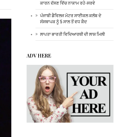
ਕਾਰਨ ਦੱਸਣ ਵਿੱਚ ਨਾਕਾਮ ਰਹੇ-ਸਰਵੇ
ਪੰਜਾਬੀ ਡੈਵਿਲਜ ਮੋਟਰ ਸਾਈਕਲ ਕਲੱਬ ਦੇ
ਸੰਸਥਾਪਕ ਨੂੰ 5 ਸਾਲ ਤੋਂ ਵਧ ਕੈਦ
ਲਾਪਤਾ ਭਾਰਤੀ ਵਿਦਿਆਰਥੀ ਦੀ ਲਾਸ਼ ਮਿਲੀ
ADV HERE