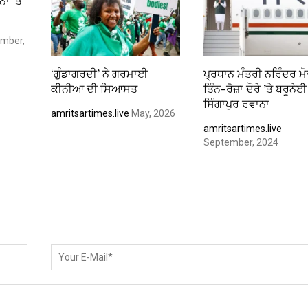
ਾ ’ਤੇ
mber,
‘ਗੁੰਡਾਗਰਦੀ’ ਨੇ ਗਰਮਾਈ
ਪ੍ਰਧਾਨ ਮੰਤਰੀ ਨਰਿੰਦਰ ਮ
ਕੀਨੀਆ ਦੀ ਸਿਆਸਤ
ਤਿੰਨ-ਰੋਜ਼ਾ ਦੌਰੇ ’ਤੇ ਬਰੂਨੇਈ
ਸਿੰਗਾਪੁਰ ਰਵਾਨਾ
amritsartimes.live
May, 2026
amritsartimes.live
September, 2024