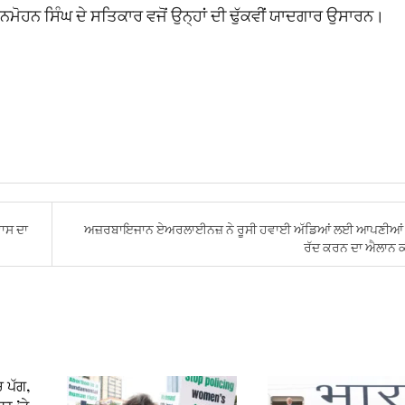
ਮੋਹਨ ਸਿੰਘ ਦੇ ਸਤਿਕਾਰ ਵਜੋਂ ਉਨ੍ਹਾਂ ਦੀ ਢੁੱਕਵੀਂ ਯਾਦਗਾਰ ਉਸਾਰਨ।
ਾਸ ਦਾ
ਅਜ਼ਰਬਾਇਜਾਨ ਏਅਰਲਾਈਨਜ਼ ਨੇ ਰੂਸੀ ਹਵਾਈ ਅੱਡਿਆਂ ਲਈ ਆਪਣੀਆਂ 
ਰੱਦ ਕਰਨ ਦਾ ਐਲਾਨ 
ਚ ਪੱਗ,