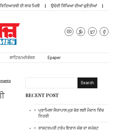
ਆਰਥੀ ਦੀ ਲਾਸ਼ ਮਿਲੀ
ਉਚੇਰੀ ਸਿੱਖਿਆ ਦੀਆਂ ਚੁਣੌਤੀਆਂ
ਪ੍ਰਾਮਿਲਾ 
ਸਾਹਿਤ/ਮਨੋਰੰਜਨ
Epaper
mments
ਤੀ
RECENT POST
ਪ੍ਰਾਮਿਲਾ ਜੈਯਾਪਾਲ ਮੁੜ ਚੋਣ ਲਈ ਮੈਦਾਨ ਵਿੱਚ
ਨਿਤਰੀ
ਰਾਸ਼ਟਰਪਤੀ ਟਰੰਪ ਇਰਾਨ ਜੰਗ ਦਾ ਸਪੱਸ਼ਟ