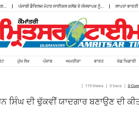
ਪੰਜਾਬੀ ਡੈਵਿਲਜ ਮੋਟਰ ਸਾਈਕਲ ਕਲੱਬ ਦੇ ਸੰਸਥਾਪਕ ਨੂੰ…
ਲਾਪਤਾ ਭਾਰਤੀ ਵਿਦਿ
ਰਟ
ਮੁੱਖ ਲੇਖ
ਪੰਜਾਬ
ਅਮਰੀਕਾ
ਭਾਰਤ
ਖੇਡ ਖਿਡਾਰੀ
119 Views
0 Secs
0 Co
ਹਨ ਸਿੰਘ ਦੀ ਢੁੱਕਵੀਂ ਯਾਦਗਾਰ ਬਣਾਉਣ ਦੀ ਕੀ