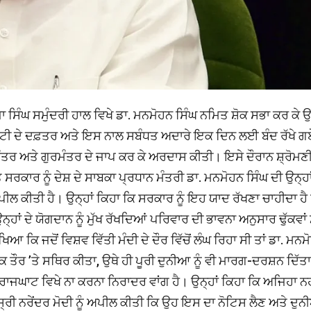
ਸਿੰਘ ਸਮੁੰਦਰੀ ਹਾਲ ਵਿਖੇ ਡਾ. ਮਨਮੋਹਨ ਸਿੰਘ ਨਮਿਤ ਸ਼ੋਕ ਸਭਾ ਕਰ ਕੇ ਉਨ
ਮੇਟੀ ਦੇ ਦਫ਼ਤਰ ਅਤੇ ਇਸ ਨਾਲ ਸਬੰਧਤ ਅਦਾਰੇ ਇਕ ਦਿਨ ਲਈ ਬੰਦ ਰੱਖੇ 
ੂਲਮੰਤਰ ਅਤੇ ਗੁਰਮੰਤਰ ਦੇ ਜਾਪ ਕਰ ਕੇ ਅਰਦਾਸ ਕੀਤੀ। ਇਸੇ ਦੌਰਾਨ ਸ਼੍ਰੋਮਣ
ਸਰਕਾਰ ਨੂੰ ਦੇਸ਼ ਦੇ ਸਾਬਕਾ ਪ੍ਰਧਾਨ ਮੰਤਰੀ ਡਾ. ਮਨਮੋਹਨ ਸਿੰਘ ਦੀ ਉਨ੍ਹਾਂ
ਲ ਕੀਤੀ ਹੈ। ਉਨ੍ਹਾਂ ਕਿਹਾ ਕਿ ਸਰਕਾਰ ਨੂੰ ਇਹ ਯਾਦ ਰੱਖਣਾ ਚਾਹੀਦਾ ਹੈ
੍ਹਾਂ ਦੇ ਯੋਗਦਾਨ ਨੂੰ ਮੁੱਖ ਰੱਖਦਿਆਂ ਪਰਿਵਾਰ ਦੀ ਭਾਵਨਾ ਅਨੁਸਾਰ ਢੁੱਕਵਾਂ
ਕਿ ਜਦੋਂ ਵਿਸ਼ਵ ਵਿੱਤੀ ਮੰਦੀ ਦੇ ਦੌਰ ਵਿੱਚੋਂ ਲੰਘ ਰਿਹਾ ਸੀ ਤਾਂ ਡਾ. ਮਨਮ
ਤੌਰ ’ਤੇ ਸਥਿਰ ਕੀਤਾ, ਉਥੇ ਹੀ ਪੂਰੀ ਦੁਨੀਆ ਨੂੰ ਵੀ ਮਾਰਗ-ਦਰਸ਼ਨ ਦਿੱਤ
ਜਘਾਟ ਵਿਖੇ ਨਾ ਕਰਨਾ ਨਿਰਾਦਰ ਵਾਂਗ ਹੈ। ਉਨ੍ਹਾਂ ਕਿਹਾ ਕਿ ਅਜਿਹਾ ਨਹ
 ਸ੍ਰੀ ਨਰੇਂਦਰ ਮੋਦੀ ਨੂੰ ਅਪੀਲ ਕੀਤੀ ਕਿ ਉਹ ਇਸ ਦਾ ਨੋਟਿਸ ਲੈਣ ਅਤੇ ਦੁ