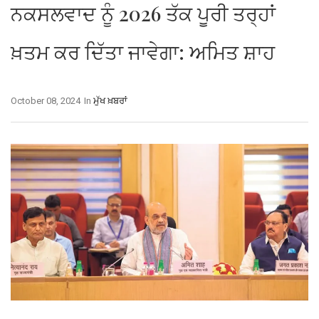
ਨਕਸਲਵਾਦ ਨੂੰ 2026 ਤੱਕ ਪੂਰੀ ਤਰ੍ਹਾਂ
ਖ਼ਤਮ ਕਰ ਦਿੱਤਾ ਜਾਵੇਗਾ: ਅਮਿਤ ਸ਼ਾਹ
October 08, 2024
In
ਮੁੱਖ ਖ਼ਬਰਾਂ