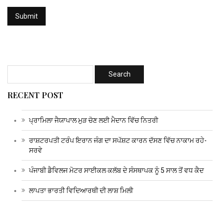
RECENT POST
ਪ੍ਰਾਮਿਲਾ ਜੈਯਾਪਾਲ ਮੁੜ ਚੋਣ ਲਈ ਮੈਦਾਨ ਵਿੱਚ ਨਿਤਰੀ
ਰਾਸ਼ਟਰਪਤੀ ਟਰੰਪ ਇਰਾਨ ਜੰਗ ਦਾ ਸਪੱਸ਼ਟ ਕਾਰਨ ਦੱਸਣ ਵਿੱਚ ਨਾਕਾਮ ਰਹੇ-
ਸਰਵੇ
ਪੰਜਾਬੀ ਡੈਵਿਲਜ ਮੋਟਰ ਸਾਈਕਲ ਕਲੱਬ ਦੇ ਸੰਸਥਾਪਕ ਨੂੰ 5 ਸਾਲ ਤੋਂ ਵਧ ਕੈਦ
ਲਾਪਤਾ ਭਾਰਤੀ ਵਿਦਿਆਰਥੀ ਦੀ ਲਾਸ਼ ਮਿਲੀ