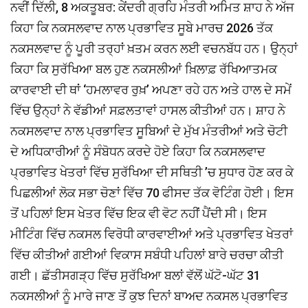
ਨਵੀਂ ਦਿੱਲੀ, 8 ਅਕਤੂਬਰ: ਕੇਂਦਰੀ ਗ੍ਰਹਿ ਮੰਤਰੀ ਅਮਿਤ ਸ਼ਾਹ ਨੇ ਅੱਜ
ਕਿਹਾ ਕਿ ਨਕਸਲਵਾਦ ਨਾਲ ਪ੍ਰਭਾਵਿਤ ਸੂਬੇ ਮਾਰਚ 2026 ਤੱਕ
ਨਕਸਲਵਾਦ ਨੂੰ ਪੂਰੀ ਤਰ੍ਹਾਂ ਖ਼ਤਮ ਕਰਨ ਲਈ ਵਚਨਬੱਧ ਹਨ। ਉਨ੍ਹਾਂ
ਕਿਹਾ ਕਿ ਸੁਰੱਖਿਆ ਬਲ ਹੁਣ ਨਕਸਲੀਆਂ ਖ਼ਿਲਾਫ਼ ਰੱਖਿਆਤਮਕ
ਕਾਰਵਾਈ ਦੀ ਥਾਂ ‘ਹਮਲਾਵਰ ਰੁਖ਼’ ਅਪਣਾ ਰਹੇ ਹਨ ਅਤੇ ਹਾਲ ਦੇ ਸਮੇਂ
ਵਿੱਚ ਉਨ੍ਹਾਂ ਨੇ ਵੱਡੀਆਂ ਸਫ਼ਲਤਾਵਾਂ ਹਾਸਲ ਕੀਤੀਆਂ ਹਨ। ਸ਼ਾਹ ਨੇ
ਨਕਸਲਵਾਦ ਨਾਲ ਪ੍ਰਭਾਵਿਤ ਸੂਬਿਆਂ ਦੇ ਮੁੱਖ ਮੰਤਰੀਆਂ ਅਤੇ ਚੋਟੀ
ਦੇ ਅਧਿਕਾਰੀਆਂ ਨੂੰ ਸੰਬੋਧਨ ਕਰਦੇ ਹੋਏ ਕਿਹਾ ਕਿ ਨਕਸਲਵਾਦ
ਪ੍ਰਭਾਵਿਤ ਖੇਤਰਾਂ ਵਿੱਚ ਸੁਰੱਖਿਆ ਦੀ ਸਥਿਤੀ ’ਚ ਸੁਧਾਰ ਹੋਣ ਕਰ ਕੇ
ਪਿਛਲੀਆਂ ਲੋਕ ਸਭਾ ਚੋਣਾਂ ਵਿੱਚ 70 ਫੀਸਦ ਤੱਕ ਵੋਟਿੰਗ ਹੋਈ। ਇਸ
ਤੋਂ ਪਹਿਲਾਂ ਇਸ ਖੇਤਰ ਵਿੱਚ ਇਕ ਵੀ ਵੋਟ ਨਹੀਂ ਪੈਂਦੀ ਸੀ। ਇਸ
ਮੀਟਿੰਗ ਵਿੱਚ ਨਕਸਲ ਵਿਰੋਧੀ ਕਾਰਵਾਈਆਂ ਅਤੇ ਪ੍ਰਭਾਵਿਤ ਖੇਤਰਾਂ
ਵਿੱਚ ਕੀਤੀਆਂ ਗਈਆਂ ਵਿਕਾਸ ਸਬੰਧੀ ਪਹਿਲਾਂ ਬਾਰੇ ਚਰਚਾ ਕੀਤੀ
ਗਈ। ਛੱਤੀਸਗੜ੍ਹ ਵਿੱਚ ਸੁਰੱਖਿਆ ਬਲਾਂ ਵੱਲੋਂ ਘੱਟੋ-ਘੱਟ 31
ਨਕਸਲੀਆਂ ਨੂੰ ਮਾਰੇ ਜਾਣ ਤੋਂ ਕੁਝ ਦਿਨਾਂ ਬਾਅਦ ਨਕਸਲ ਪ੍ਰਭਾਵਿਤ