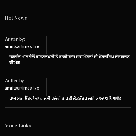
Hot News
Written by:
amritsartimes.live
ਭਗਵੰਤ ਮਾਨ ਵੱਲੋਂ ਰਾਸ਼ਟਰਪਤੀ ਤੋਂ ਬਾਗ਼ੀ ਰਾਜ ਸਭਾ ਮੈਂਬਰਾਂ ਦੀ ਮੈਂਬਰਸ਼ਿਪ ਰੱਦ ਕਰਨ
ਦੀ ਮੰਗ
Written by:
amritsartimes.live
ਰਾਜ ਸਭਾ ਮੈਂਬਰਾਂ ਦਾ ਰਾਜਸੀ ਰਲੇਵਾਂ ਭਾਰਤੀ ਲੋਕਤੰਤਰ ਲਈ ਕਾਲਾ ਅਧਿਆਇ
More Links