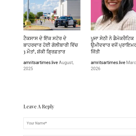
ਟੈਕਸਾਸ ਦੇ ਇੱਕ ਸਟੋਰ ਦੇ
ਪੂਜਾ ਸੇਠੀ ਨੇ ਡੈਮੋਕਰੈਟਿਕ
ਬਾਹਰਵਾਰ ਹੋਈ ਗੋਲੀਬਾਰੀ ਵਿੱਚ
ਉਮੀਦਵਾਰ ਵਜੋਂ ਪ੍ਰਾਇਮਰ
3 ਮੌਤਾਂ, ਸ਼ੱਕੀ ਗ੍ਰਿਫ਼ਤਾਰ
ਜਿੱਤੀ
amritsartimes.live
August,
amritsartimes.live
Marc
2025
2026
Leave A Reply