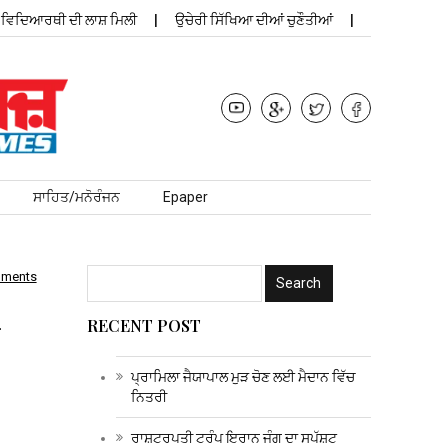
ਦਿਆਰਥੀ ਦੀ ਲਾਸ਼ ਮਿਲੀ
ਉਚੇਰੀ ਸਿੱਖਿਆ ਦੀਆਂ ਚੁਣੌਤੀਆਂ
ਪ੍ਰਾਮਿਲ
ਸਾਹਿਤ/ਮਨੋਰੰਜਨ
Epaper
mments
-
RECENT POST
ਪ੍ਰਾਮਿਲਾ ਜੈਯਾਪਾਲ ਮੁੜ ਚੋਣ ਲਈ ਮੈਦਾਨ ਵਿੱਚ
ਨਿਤਰੀ
ਰਾਸ਼ਟਰਪਤੀ ਟਰੰਪ ਇਰਾਨ ਜੰਗ ਦਾ ਸਪੱਸ਼ਟ