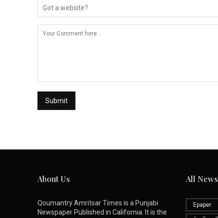
About Us
All News
Qoumantry Amritsar Times is a Punjabi
Epaper
Newspaper Published in California. It is the