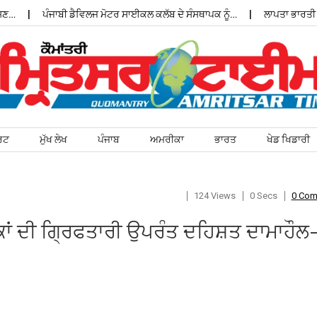
…
ਪੰਜਾਬੀ ਡੈਵਿਲਜ ਮੋਟਰ ਸਾਈਕਲ ਕਲੱਬ ਦੇ ਸੰਸਥਾਪਕ ਨੂੰ…
ਲਾਪਤਾ ਭਾਰਤੀ ਵਿ
ਰਟ
ਮੁੱਖ ਲੇਖ
ਪੰਜਾਬ
ਅਮਰੀਕਾ
ਭਾਰਤ
ਖੇਡ ਖਿਡਾਰੀ
124 Views
0 Secs
0 Co
ਕਾਂ ਦੀ ਗ੍ਰਿਫਤਾਰੀ ਉਪਰੰਤ ਦਹਿਸ਼ਤ ਦਾਮਾਹੌਲ