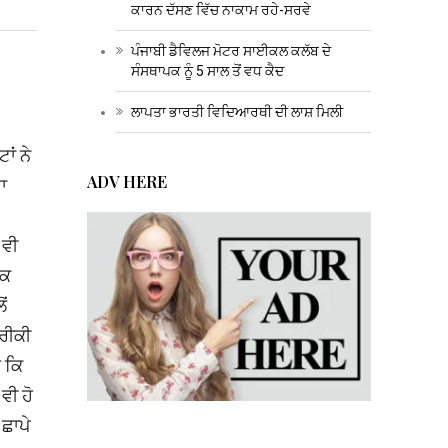
ਕਾਰਨ ਦੱਸਣ ਵਿੱਚ ਨਾਕਾਮ ਰਹੇ-ਸਰਵੇ
ਪੰਜਾਬੀ ਡੈਵਿਲਜ ਮੋਟਰ ਸਾਈਕਲ ਕਲੱਬ ਦੇ
ਸੰਸਥਾਪਕ ਨੂੰ 5 ਸਾਲ ਤੋਂ ਵਧ ਕੈਦ
ਲਾਪਤਾ ਭਾਰਤੀ ਵਿਦਿਆਰਥੀ ਦੀ ਲਾਸ਼ ਮਿਲੀ
ਂ ਨੇ
ADV HERE
ਾ
 ਵੀ
ਧਕ
ਂ
ਰੀਕੀ
ੈ ਕਿ
ਵੀ ਹੋ
ਛਾਪੇ