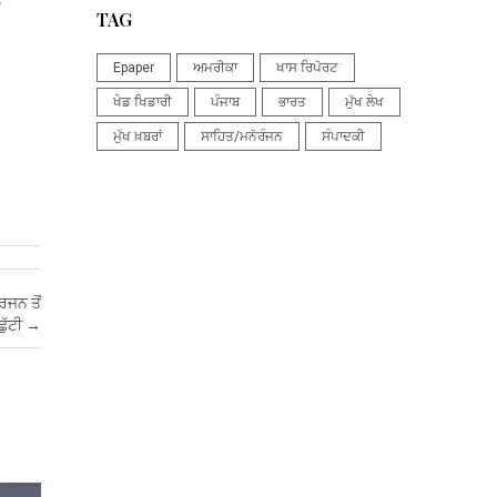
TAG
Epaper
ਅਮਰੀਕਾ
ਖਾਸ ਰਿਪੋਰਟ
ਖੇਡ ਖਿਡਾਰੀ
ਪੰਜਾਬ
ਭਾਰਤ
ਮੁੱਖ ਲੇਖ
ਮੁੱਖ ਖ਼ਬਰਾਂ
ਸਾਹਿਤ/ਮਨੋਰੰਜਨ
ਸੰਪਾਦਕੀ
ਰਜਨ ਤੋਂ
ੁੱਟੀ
→