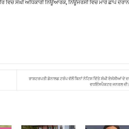
ਵੀਰ ਵਿਚ ਸੰਘੀ ਅਧਿਕਾਰੀ ਨਿਊਆਰਕ, ਨਿਊਜਰਸੀ ਵਿਚ ਮਾਰੇ ਛਾਪੇ ਦੌਰਾਨ
ਰਾਸ਼ਟਰਪਤੀ ਡੋਨਾਲਡ ਟਰੰਪ ਵੱਲੋਂ ਬਿਨਾਂ ਨੋਟਿਸ ਦਿੱਤੇ ਸੰਘੀ ਏਜੰਸੀਆਂ ਦੇ ਦ
ਵਧਇੰਸਪੈਕਟਰ ਜਨਰਲ ਦੀ ਛ