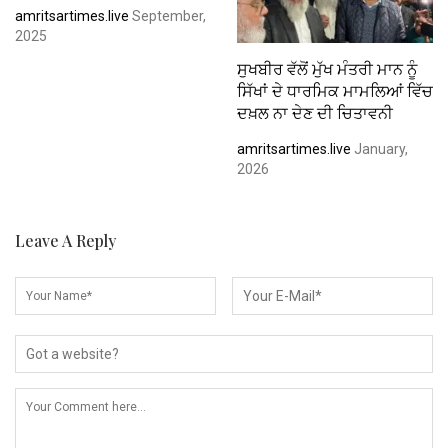
amritsartimes.live
September,
2025
ਸੁਖਬੀਰ ਵੱਲੋਂ ਮੁੱਖ ਮੰਤਰੀ ਮਾਨ ਨੂੰ
ਸਿੱਖਾਂ ਦੇ ਧਾਰਮਿਕ ਮਾਮਲਿਆਂ ਵਿੱਚ
ਦਖ਼ਲ ਨਾ ਦੇਣ ਦੀ ਚਿਤਾਵਨੀ
amritsartimes.live
January,
2026
Leave A Reply