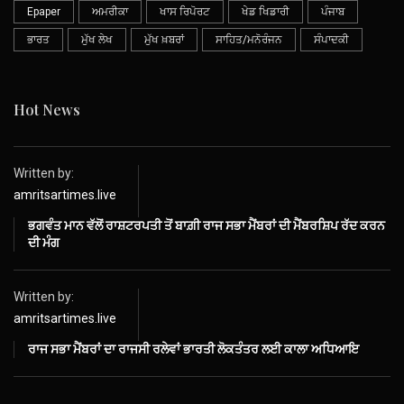
Epaper
ਅਮਰੀਕਾ
ਖਾਸ ਰਿਪੋਰਟ
ਖੇਡ ਖਿਡਾਰੀ
ਪੰਜਾਬ
ਭਾਰਤ
ਮੁੱਖ ਲੇਖ
ਮੁੱਖ ਖ਼ਬਰਾਂ
ਸਾਹਿਤ/ਮਨੋਰੰਜਨ
ਸੰਪਾਦਕੀ
Hot News
Written by:
amritsartimes.live
ਭਗਵੰਤ ਮਾਨ ਵੱਲੋਂ ਰਾਸ਼ਟਰਪਤੀ ਤੋਂ ਬਾਗ਼ੀ ਰਾਜ ਸਭਾ ਮੈਂਬਰਾਂ ਦੀ ਮੈਂਬਰਸ਼ਿਪ ਰੱਦ ਕਰਨ
ਦੀ ਮੰਗ
Written by:
amritsartimes.live
ਰਾਜ ਸਭਾ ਮੈਂਬਰਾਂ ਦਾ ਰਾਜਸੀ ਰਲੇਵਾਂ ਭਾਰਤੀ ਲੋਕਤੰਤਰ ਲਈ ਕਾਲਾ ਅਧਿਆਇ