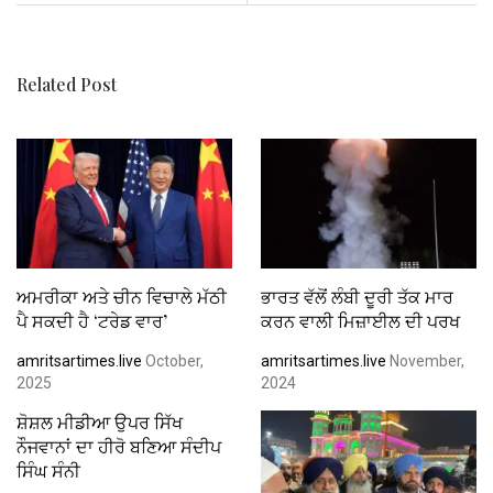
k
p
Related Post
ਅਮਰੀਕਾ ਅਤੇ ਚੀਨ ਵਿਚਾਲੇ ਮੱਠੀ
ਭਾਰਤ ਵੱਲੋਂ ਲੰਬੀ ਦੂਰੀ ਤੱਕ ਮਾਰ
ਪੈ ਸਕਦੀ ਹੈ ‘ਟਰੇਡ ਵਾਰ’
ਕਰਨ ਵਾਲੀ ਮਿਜ਼ਾਈਲ ਦੀ ਪਰਖ
amritsartimes.live
October,
amritsartimes.live
November,
2025
2024
ਸ਼ੋਸ਼ਲ ਮੀਡੀਆ ਉਪਰ ਸਿੱਖ
ਨੌਜਵਾਨਾਂ ਦਾ ਹੀਰੋ ਬਣਿਆ ਸੰਦੀਪ
ਸਿੰਘ ਸੰਨੀ