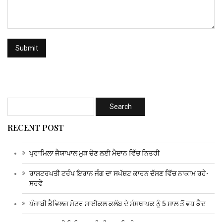
RECENT POST
ਪ੍ਰਾਮਿਲਾ ਜੈਯਾਪਾਲ ਮੁੜ ਚੋਣ ਲਈ ਮੈਦਾਨ ਵਿੱਚ ਨਿਤਰੀ
ਰਾਸ਼ਟਰਪਤੀ ਟਰੰਪ ਇਰਾਨ ਜੰਗ ਦਾ ਸਪੱਸ਼ਟ ਕਾਰਨ ਦੱਸਣ ਵਿੱਚ ਨਾਕਾਮ ਰਹੇ-
ਸਰਵੇ
ਪੰਜਾਬੀ ਡੈਵਿਲਜ ਮੋਟਰ ਸਾਈਕਲ ਕਲੱਬ ਦੇ ਸੰਸਥਾਪਕ ਨੂੰ 5 ਸਾਲ ਤੋਂ ਵਧ ਕੈਦ