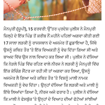
ਮੈਨਪੁਰੀ (ਯੂਪੀ), 15 ਫਰਵਰੀ: ਉੱਤਰ ਪ੍ਰਦੇਸ਼ ਪੁਲੀਸ ਨੇ ਮੈਨਪੁਰੀ
ਜ਼ਿਲ੍ਹੇ ਦੇ ਇੱਕ ਪਿੰਡ ਤੋਂ ਕਰੀਬ ਨੌਂ ਮਹੀਨੇ ਪਹਿਲਾਂ ਅਗਵਾ ਕੀਤੀ ਗਈ
17 ਸਾਲਾ ਲੜਕੀ ਨੂੰ ਰਾਜਸਥਾਨ ਦੇ ਅਜਮੇਰ ਤੋਂ ਛੁਡਾਇਆ ਹੈ, ਜਿੱਥੇ
ਉਸਨੂੰ ਕਥਿਤ ਤੌਰ ’ਤੇ ਇੱਕ ਵਿਅਕਤੀ ਨੂੰ ਵੇਚ ਦਿੱਤਾ ਗਿਆ ਸੀ ਅਤੇ
ਬਾਅਦ ਵਿੱਚ ਉਸ ਨਾਲ ਵਿਆਹ ਕਰ ਲਿਆ ਸੀ। ਪੁਲੀਸ ਨੇ ਦੱਸਿਆ
ਕਿ ਨੇੜਲੇ ਪਿੰਡ ਵਿੱਚ ਰਹਿਣ ਵਾਲੇ ਨੀਰਜ ਨੇ ਲੜਕੀ ਨੂੰ ਮੈਨਪੁਰੀ ਵਿੱਚ
ਇੱਕ ਕੋਚਿੰਗ ਸੈਂਟਰ ਜਾ ਰਹੀ ਸੀ ਤਾਂ ਅਗਵਾ ਕਰ ਲਿਆ, ਉਸਨੂੰ
ਅਜਮੇਰ ਲੈ ਗਿਆ ਅਤੇ ਕਥਿਤ ਤੌਰ ‘ਤੇ ਵਿਸ਼ਨੂੰ ਮਾਲੀ ਨਾਮਕ
ਵਿਅਕਤੀ ਨੂੰ ਵੇਚ ਦਿੱਤਾ। ਉਨ੍ਹਾਂ ਦੱਸਿਆ ਕਿ ਲੜਕੀ ਅਤੇ ਮਾਲੀ ਨੂੰ
ਇੱਥੇ ਲਿਆਂਦਾ ਗਿਆ ਹੈ, ਨੀਰਜ ਅਜੇ ਫਰਾਰ ਹੈ। ਪੁਲੀਸ ਨੇ ਦੱਸਿਆ
ਕਿ ਮਾਲੀ ਨੇ ਫੇਸਬੁੱਕ ’ਤੇ ਉਨ੍ਹਾਂ ਦੇ ਵਿਆਹ ਦੀਆਂ ਫੋਟੋਆਂ ਸਾਂਝੀਆਂ