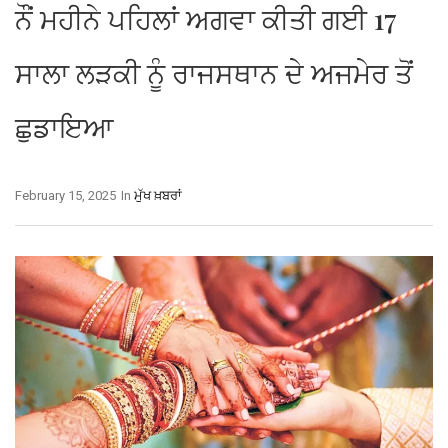
ਨੌਂ ਮਹੀਨੇ ਪਹਿਲਾਂ ਅਗਵਾ ਕੀਤੀ ਗਈ 17
ਸਾਲਾ ਲੜਕੀ ਨੂੰ ਰਾਜਸਥਾਨ ਦੇ ਅਜਮੇਰ ਤੋਂ
ਛੁਡਾਇਆ
February 15, 2025
In
ਮੁੱਖ ਖ਼ਬਰਾਂ