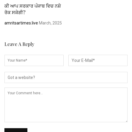
ਕੀ ਆਪ ਸਰਕਾਰ ਪੰਜਾਬ ਵਿਚ ਨਸ਼ੇ
ਰੋਕ ਸਕੇਗੀ?
amritsartimes.live
March, 2025
Leave A Reply