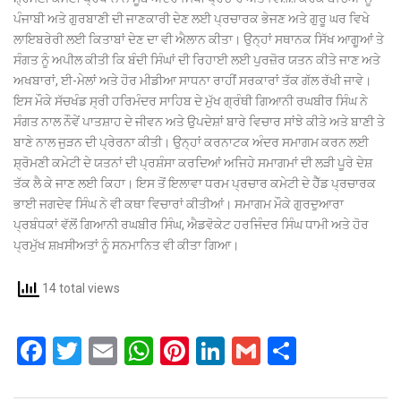
ਪੰਜਾਬੀ ਅਤੇ ਗੁਰਬਾਣੀ ਦੀ ਜਾਣਕਾਰੀ ਦੇਣ ਲਈ ਪ੍ਰਚਾਰਕ ਭੇਜਣ ਅਤੇ ਗੁਰੂ ਘਰ ਵਿਖੇ
ਲਾਇਬਰੇਰੀ ਲਈ ਕਿਤਾਬਾਂ ਦੇਣ ਦਾ ਵੀ ਐਲਾਨ ਕੀਤਾ। ਉਨ੍ਹਾਂ ਸਥਾਨਕ ਸਿੱਖ ਆਗੂਆਂ ਤੇ
ਸੰਗਤ ਨੂੰ ਅਪੀਲ ਕੀਤੀ ਕਿ ਬੰਦੀ ਸਿੰਘਾਂ ਦੀ ਰਿਹਾਈ ਲਈ ਪੁਰਜ਼ੋਰ ਯਤਨ ਕੀਤੇ ਜਾਣ ਅਤੇ
ਅਖਬਾਰਾਂ, ਈ-ਮੇਲਾਂ ਅਤੇ ਹੋਰ ਮੀਡੀਆ ਸਾਧਨਾ ਰਾਹੀਂ ਸਰਕਾਰਾਂ ਤੱਕ ਗੱਲ ਰੱਖੀ ਜਾਵੇ।
ਇਸ ਮੌਕੇ ਸੱਚਖੰਡ ਸ੍ਰੀ ਹਰਿਮੰਦਰ ਸਾਹਿਬ ਦੇ ਮੁੱਖ ਗ੍ਰੰਥੀ ਗਿਆਨੀ ਰਘਬੀਰ ਸਿੰਘ ਨੇ
ਸੰਗਤ ਨਾਲ ਨੌਵੇਂ ਪਾਤਸ਼ਾਹ ਦੇ ਜੀਵਨ ਅਤੇ ਉਪਦੇਸ਼ਾਂ ਬਾਰੇ ਵਿਚਾਰ ਸਾਂਝੇ ਕੀਤੇ ਅਤੇ ਬਾਣੀ ਤੇ
ਬਾਣੇ ਨਾਲ ਜੁੜਨ ਦੀ ਪ੍ਰੇਰਨਾ ਕੀਤੀ। ਉਨ੍ਹਾਂ ਕਰਨਾਟਕ ਅੰਦਰ ਸਮਾਗਮ ਕਰਨ ਲਈ
ਸ਼੍ਰੋਮਣੀ ਕਮੇਟੀ ਦੇ ਯਤਨਾਂ ਦੀ ਪ੍ਰਸ਼ੰਸਾ ਕਰਦਿਆਂ ਅਜਿਹੇ ਸਮਾਗਮਾਂ ਦੀ ਲੜੀ ਪੂਰੇ ਦੇਸ਼
ਤੱਕ ਲੈ ਕੇ ਜਾਣ ਲਈ ਕਿਹਾ। ਇਸ ਤੋਂ ਇਲਾਵਾ ਧਰਮ ਪ੍ਰਚਾਰ ਕਮੇਟੀ ਦੇ ਹੈੱਡ ਪ੍ਰਚਾਰਕ
ਭਾਈ ਜਗਦੇਵ ਸਿੰਘ ਨੇ ਵੀ ਕਥਾ ਵਿਚਾਰਾਂ ਕੀਤੀਆਂ। ਸਮਾਗਮ ਮੌਕੇ ਗੁਰਦੁਆਰਾ
ਪ੍ਰਬੰਧਕਾਂ ਵੱਲੋਂ ਗਿਆਨੀ ਰਘਬੀਰ ਸਿੰਘ, ਐਡਵੋਕੇਟ ਹਰਜਿੰਦਰ ਸਿੰਘ ਧਾਮੀ ਅਤੇ ਹੋਰ
ਪ੍ਰਮੁੱਖ ਸ਼ਖ਼ਸੀਅਤਾਂ ਨੂੰ ਸਨਮਾਨਿਤ ਵੀ ਕੀਤਾ ਗਿਆ।
14 total views
F
T
E
W
Pi
Li
G
S
a
wi
m
h
nt
n
m
h