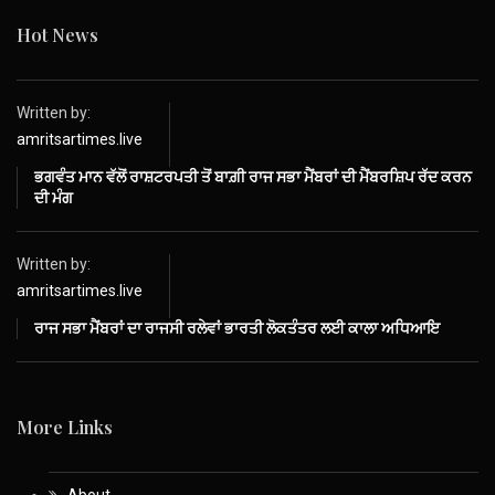
Hot News
Written by:
amritsartimes.live
ਭਗਵੰਤ ਮਾਨ ਵੱਲੋਂ ਰਾਸ਼ਟਰਪਤੀ ਤੋਂ ਬਾਗ਼ੀ ਰਾਜ ਸਭਾ ਮੈਂਬਰਾਂ ਦੀ ਮੈਂਬਰਸ਼ਿਪ ਰੱਦ ਕਰਨ
ਦੀ ਮੰਗ
Written by:
amritsartimes.live
ਰਾਜ ਸਭਾ ਮੈਂਬਰਾਂ ਦਾ ਰਾਜਸੀ ਰਲੇਵਾਂ ਭਾਰਤੀ ਲੋਕਤੰਤਰ ਲਈ ਕਾਲਾ ਅਧਿਆਇ
More Links
About