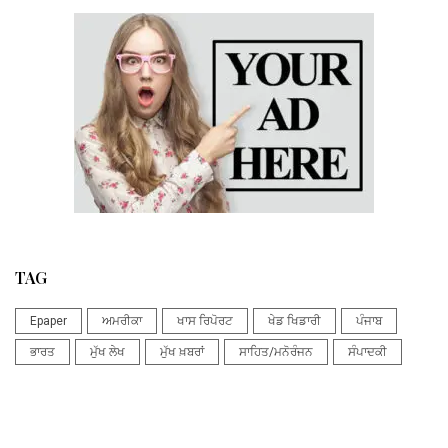
TAG
Epaper
ਅਮਰੀਕਾ
ਖਾਸ ਰਿਪੋਰਟ
ਖੇਡ ਖਿਡਾਰੀ
ਪੰਜਾਬ
ਭਾਰਤ
ਮੁੱਖ ਲੇਖ
ਮੁੱਖ ਖ਼ਬਰਾਂ
ਸਾਹਿਤ/ਮਨੋਰੰਜਨ
ਸੰਪਾਦਕੀ