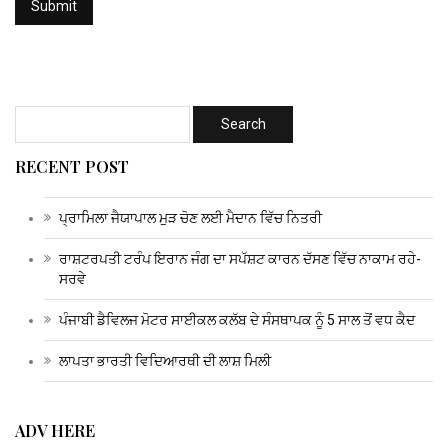
RECENT POST
ਪ੍ਰਾਮਿਲਾ ਜੈਯਾਪਾਲ ਮੁੜ ਚੋਣ ਲਈ ਮੈਦਾਨ ਵਿੱਚ ਨਿਤਰੀ
ਰਾਸ਼ਟਰਪਤੀ ਟਰੰਪ ਇਰਾਨ ਜੰਗ ਦਾ ਸਪੱਸ਼ਟ ਕਾਰਨ ਦੱਸਣ ਵਿੱਚ ਨਾਕਾਮ ਰਹੇ-
ਸਰਵੇ
ਪੰਜਾਬੀ ਡੈਵਿਲਜ ਮੋਟਰ ਸਾਈਕਲ ਕਲੱਬ ਦੇ ਸੰਸਥਾਪਕ ਨੂੰ 5 ਸਾਲ ਤੋਂ ਵਧ ਕੈਦ
ਲਾਪਤਾ ਭਾਰਤੀ ਵਿਦਿਆਰਥੀ ਦੀ ਲਾਸ਼ ਮਿਲੀ
ADV HERE