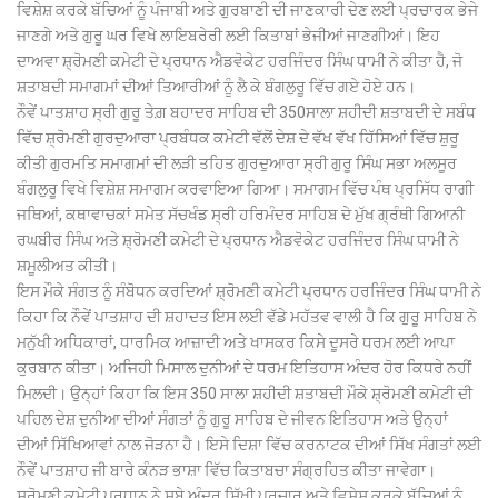
ਵਿਸ਼ੇਸ਼ ਕਰਕੇ ਬੱਚਿਆਂ ਨੂੰ ਪੰਜਾਬੀ ਅਤੇ ਗੁਰਬਾਣੀ ਦੀ ਜਾਣਕਾਰੀ ਦੇਣ ਲਈ ਪ੍ਰਚਾਰਕ ਭੇਜੇ
ਜਾਣਗੇ ਅਤੇ ਗੁਰੂ ਘਰ ਵਿਖੇ ਲਾਇਬਰੇਰੀ ਲਈ ਕਿਤਾਬਾਂ ਭੇਜੀਆਂ ਜਾਣਗੀਆਂ। ਇਹ
ਦਾਅਵਾ ਸ਼੍ਰੋਮਣੀ ਕਮੇਟੀ ਦੇ ਪ੍ਰਧਾਨ ਐਡਵੋਕੇਟ ਹਰਜਿੰਦਰ ਸਿੰਘ ਧਾਮੀ ਨੇ ਕੀਤਾ ਹੈ, ਜੋ
ਸ਼ਤਾਬਦੀ ਸਮਾਗਮਾਂ ਦੀਆਂ ਤਿਆਰੀਆਂ ਨੂੰ ਲੈ ਕੇ ਬੰਗਲੁਰੂ ਵਿੱਚ ਗਏ ਹੋਏ ਹਨ।
ਨੌਵੇਂ ਪਾਤਸ਼ਾਹ ਸ੍ਰੀ ਗੁਰੂ ਤੇਗ਼ ਬਹਾਦਰ ਸਾਹਿਬ ਦੀ 350ਸਾਲਾ ਸ਼ਹੀਦੀ ਸ਼ਤਾਬਦੀ ਦੇ ਸਬੰਧ
ਵਿੱਚ ਸ਼੍ਰੋਮਣੀ ਗੁਰਦੁਆਰਾ ਪ੍ਰਬੰਧਕ ਕਮੇਟੀ ਵੱਲੋਂ ਦੇਸ਼ ਦੇ ਵੱਖ ਵੱਖ ਹਿੱਸਿਆਂ ਵਿੱਚ ਸ਼ੁਰੂ
ਕੀਤੀ ਗੁਰਮਤਿ ਸਮਾਗਮਾਂ ਦੀ ਲੜੀ ਤਹਿਤ ਗੁਰਦੁਆਰਾ ਸ੍ਰੀ ਗੁਰੂ ਸਿੰਘ ਸਭਾ ਅਲਸੂਰ
ਬੰਗਲੁਰੂ ਵਿਖੇ ਵਿਸ਼ੇਸ਼ ਸਮਾਗਮ ਕਰਵਾਇਆ ਗਿਆ। ਸਮਾਗਮ ਵਿੱਚ ਪੰਥ ਪ੍ਰਸਿੱਧ ਰਾਗੀ
ਜਥਿਆਂ, ਕਥਾਵਾਚਕਾਂ ਸਮੇਤ ਸੱਚਖੰਡ ਸ੍ਰੀ ਹਰਿਮੰਦਰ ਸਾਹਿਬ ਦੇ ਮੁੱਖ ਗ੍ਰੰਥੀ ਗਿਆਨੀ
ਰਘਬੀਰ ਸਿੰਘ ਅਤੇ ਸ਼੍ਰੋਮਣੀ ਕਮੇਟੀ ਦੇ ਪ੍ਰਧਾਨ ਐਡਵੋਕੇਟ ਹਰਜਿੰਦਰ ਸਿੰਘ ਧਾਮੀ ਨੇ
ਸ਼ਮੂਲੀਅਤ ਕੀਤੀ।
ਇਸ ਮੌਕੇ ਸੰਗਤ ਨੂੰ ਸੰਬੋਧਨ ਕਰਦਿਆਂ ਸ਼੍ਰੋਮਣੀ ਕਮੇਟੀ ਪ੍ਰਧਾਨ ਹਰਜਿੰਦਰ ਸਿੰਘ ਧਾਮੀ ਨੇ
ਕਿਹਾ ਕਿ ਨੌਵੇਂ ਪਾਤਸ਼ਾਹ ਦੀ ਸ਼ਹਾਦਤ ਇਸ ਲਈ ਵੱਡੇ ਮਹੱਤਵ ਵਾਲੀ ਹੈ ਕਿ ਗੁਰੂ ਸਾਹਿਬ ਨੇ
ਮਨੁੱਖੀ ਅਧਿਕਾਰਾਂ, ਧਾਰਮਿਕ ਆਜ਼ਾਦੀ ਅਤੇ ਖਾਸਕਰ ਕਿਸੇ ਦੂਸਰੇ ਧਰਮ ਲਈ ਆਪਾ
ਕੁਰਬਾਨ ਕੀਤਾ। ਅਜਿਹੀ ਮਿਸਾਲ ਦੁਨੀਆਂ ਦੇ ਧਰਮ ਇਤਿਹਾਸ ਅੰਦਰ ਹੋਰ ਕਿਧਰੇ ਨਹੀਂ
ਮਿਲਦੀ। ਉਨ੍ਹਾਂ ਕਿਹਾ ਕਿ ਇਸ 350 ਸਾਲਾ ਸ਼ਹੀਦੀ ਸ਼ਤਾਬਦੀ ਮੌਕੇ ਸ਼੍ਰੋਮਣੀ ਕਮੇਟੀ ਦੀ
ਪਹਿਲ ਦੇਸ਼ ਦੁਨੀਆ ਦੀਆਂ ਸੰਗਤਾਂ ਨੂੰ ਗੁਰੂ ਸਾਹਿਬ ਦੇ ਜੀਵਨ ਇਤਿਹਾਸ ਅਤੇ ਉਨ੍ਹਾਂ
ਦੀਆਂ ਸਿੱਖਿਆਵਾਂ ਨਾਲ ਜੋੜਨਾ ਹੈ। ਇਸੇ ਦਿਸ਼ਾ ਵਿੱਚ ਕਰਨਾਟਕ ਦੀਆਂ ਸਿੱਖ ਸੰਗਤਾਂ ਲਈ
ਨੌਵੇਂ ਪਾਤਸ਼ਾਹ ਜੀ ਬਾਰੇ ਕੰਨੜ ਭਾਸ਼ਾ ਵਿੱਚ ਕਿਤਾਬਚਾ ਸੰਗ੍ਰਹਿਤ ਕੀਤਾ ਜਾਵੇਗਾ।
ਸ਼੍ਰੋਮਣੀ ਕਮੇਟੀ ਪ੍ਰਧਾਨ ਨੇ ਸੂਬੇ ਅੰਦਰ ਸਿੱਖੀ ਪ੍ਰਚਾਰ ਅਤੇ ਵਿਸ਼ੇਸ਼ ਕਰਕੇ ਬੱਚਿਆਂ ਨੂੰ