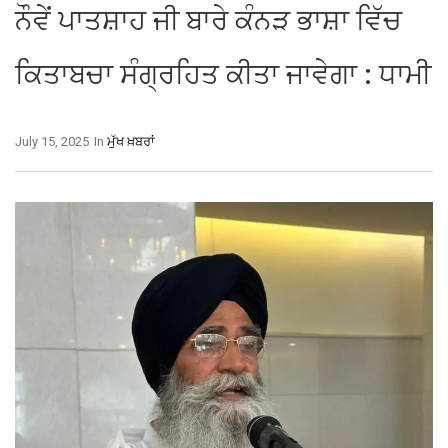
ਨੌਵੇਂ ਪਾਤਸ਼ਾਹ ਜੀ ਬਾਰੇ ਕੰਨੜ ਭਾਸ਼ਾ ਵਿੱਚ
ਕਿਤਾਬਚਾ ਸੰਗ੍ਰਹਿਤ ਕੀਤਾ ਜਾਵੇਗਾ : ਧਾਮੀ
July 15, 2025
In
ਮੁੱਖ ਖ਼ਬਰਾਂ