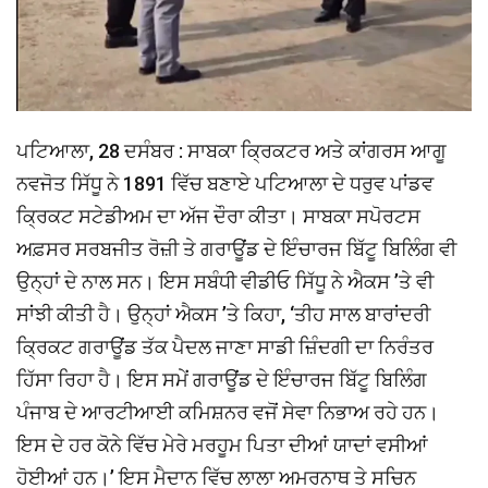
ਪਟਿਆਲਾ, 28 ਦਸੰਬਰ : ਸਾਬਕਾ ਕ੍ਰਿਕਟਰ ਅਤੇ ਕਾਂਗਰਸ ਆਗੂ
ਨਵਜੋਤ ਸਿੱਧੂ ਨੇ 1891 ਵਿੱਚ ਬਣਾਏ ਪਟਿਆਲਾ ਦੇ ਧਰੁਵ ਪਾਂਡਵ
ਕ੍ਰਿਕਟ ਸਟੇਡੀਅਮ ਦਾ ਅੱਜ ਦੌਰਾ ਕੀਤਾ। ਸਾਬਕਾ ਸਪੋਰਟਸ
ਅਫ਼ਸਰ ਸਰਬਜੀਤ ਰੋਜ਼ੀ ਤੇ ਗਰਾਊਂਡ ਦੇ ਇੰਚਾਰਜ ਬਿੱਟੂ ਬਿਲਿੰਗ ਵੀ
ਉਨ੍ਹਾਂ ਦੇ ਨਾਲ ਸਨ। ਇਸ ਸਬੰਧੀ ਵੀਡੀਓ ਸਿੱਧੂ ਨੇ ਐਕਸ ’ਤੇ ਵੀ
ਸਾਂਝੀ ਕੀਤੀ ਹੈ। ਉਨ੍ਹਾਂ ਐਕਸ ’ਤੇ ਕਿਹਾ, ‘ਤੀਹ ਸਾਲ ਬਾਰਾਂਦਰੀ
ਕ੍ਰਿਕਟ ਗਰਾਊਂਡ ਤੱਕ ਪੈਦਲ ਜਾਣਾ ਸਾਡੀ ਜ਼ਿੰਦਗੀ ਦਾ ਨਿਰੰਤਰ
ਹਿੱਸਾ ਰਿਹਾ ਹੈ। ਇਸ ਸਮੇਂ ਗਰਾਊਂਡ ਦੇ ਇੰਚਾਰਜ ਬਿੱਟੂ ਬਿਲਿੰਗ
ਪੰਜਾਬ ਦੇ ਆਰਟੀਆਈ ਕਮਿਸ਼ਨਰ ਵਜੋਂ ਸੇਵਾ ਨਿਭਾਅ ਰਹੇ ਹਨ।
ਇਸ ਦੇ ਹਰ ਕੋਨੇ ਵਿੱਚ ਮੇਰੇ ਮਰਹੂਮ ਪਿਤਾ ਦੀਆਂ ਯਾਦਾਂ ਵਸੀਆਂ
ਹੋਈਆਂ ਹਨ।’ ਇਸ ਮੈਦਾਨ ਵਿੱਚ ਲਾਲਾ ਅਮਰਨਾਥ ਤੇ ਸਚਿਨ