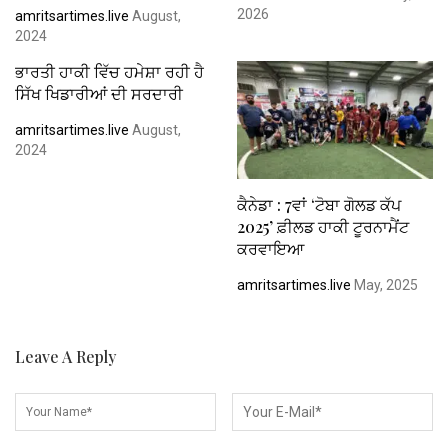
2026
amritsartimes.live
August,
2024
ਭਾਰਤੀ ਹਾਕੀ ਵਿੱਚ ਹਮੇਸ਼ਾ ਰਹੀ ਹੈ
ਸਿੱਖ ਖਿਡਾਰੀਆਂ ਦੀ ਸਰਦਾਰੀ
amritsartimes.live
August,
2024
ਕੈਨੇਡਾ : 7ਵਾਂ ‘ਟੋਬਾ ਗੋਲਡ ਕੱਪ
2025’ ਫ਼ੀਲਡ ਹਾਕੀ ਟੂਰਨਾਮੈਂਟ
ਕਰਵਾਇਆ
amritsartimes.live
May, 2025
Leave A Reply