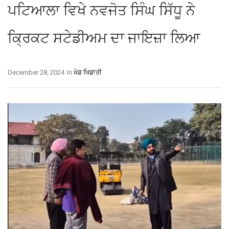
ਪਟਿਆਲਾ ਵਿਖੇ ਨਵਜੋਤ ਸਿੰਘ ਸਿੱਧੂ ਨੇ
ਕ੍ਰਿਕਟ ਸਟੇਡੀਅਮ ਦਾ ਜਾਇਜ਼ਾ ਲਿਆ
December 28, 2024
In
ਖੇਡ ਖਿਡਾਰੀ