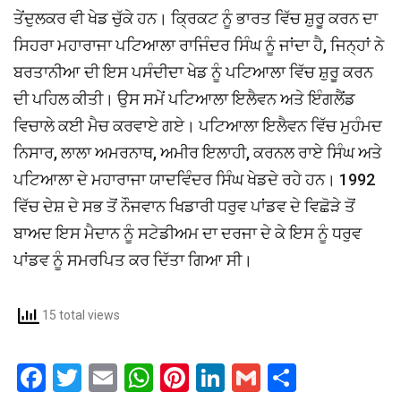
ਤੇਂਦੁਲਕਰ ਵੀ ਖੇਡ ਚੁੱਕੇ ਹਨ। ਕ੍ਰਿਕਟ ਨੂੰ ਭਾਰਤ ਵਿੱਚ ਸ਼ੁਰੂ ਕਰਨ ਦਾ
ਸਿਹਰਾ ਮਹਾਰਾਜਾ ਪਟਿਆਲਾ ਰਾਜਿੰਦਰ ਸਿੰਘ ਨੂੰ ਜਾਂਦਾ ਹੈ, ਜਿਨ੍ਹਾਂ ਨੇ
ਬਰਤਾਨੀਆ ਦੀ ਇਸ ਪਸੰਦੀਦਾ ਖੇਡ ਨੂੰ ਪਟਿਆਲਾ ਵਿੱਚ ਸ਼ੁਰੂ ਕਰਨ
ਦੀ ਪਹਿਲ ਕੀਤੀ। ਉਸ ਸਮੇਂ ਪਟਿਆਲਾ ਇਲੈਵਨ ਅਤੇ ਇੰਗਲੈਂਡ
ਵਿਚਾਲੇ ਕਈ ਮੈਚ ਕਰਵਾਏ ਗਏ। ਪਟਿਆਲਾ ਇਲੈਵਨ ਵਿੱਚ ਮੁਹੰਮਦ
ਨਿਸਾਰ, ਲਾਲਾ ਅਮਰਨਾਥ, ਅਮੀਰ ਇਲਾਹੀ, ਕਰਨਲ ਰਾਏ ਸਿੰਘ ਅਤੇ
ਪਟਿਆਲਾ ਦੇ ਮਹਾਰਾਜਾ ਯਾਦਵਿੰਦਰ ਸਿੰਘ ਖੇਡਦੇ ਰਹੇ ਹਨ। 1992
ਵਿੱਚ ਦੇਸ਼ ਦੇ ਸਭ ਤੋਂ ਨੌਜਵਾਨ ਖਿਡਾਰੀ ਧਰੁਵ ਪਾਂਡਵ ਦੇ ਵਿਛੋੜੇ ਤੋਂ
ਬਾਅਦ ਇਸ ਮੈਦਾਨ ਨੂੰ ਸਟੇਡੀਅਮ ਦਾ ਦਰਜਾ ਦੇ ਕੇ ਇਸ ਨੂੰ ਧਰੁਵ
ਪਾਂਡਵ ਨੂੰ ਸਮਰਪਿਤ ਕਰ ਦਿੱਤਾ ਗਿਆ ਸੀ।
15 total views
F
T
E
W
Pi
Li
G
S