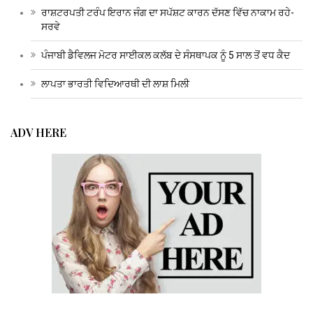
ਰਾਸ਼ਟਰਪਤੀ ਟਰੰਪ ਇਰਾਨ ਜੰਗ ਦਾ ਸਪੱਸ਼ਟ ਕਾਰਨ ਦੱਸਣ ਵਿੱਚ ਨਾਕਾਮ ਰਹੇ-
ਸਰਵੇ
ਪੰਜਾਬੀ ਡੈਵਿਲਜ ਮੋਟਰ ਸਾਈਕਲ ਕਲੱਬ ਦੇ ਸੰਸਥਾਪਕ ਨੂੰ 5 ਸਾਲ ਤੋਂ ਵਧ ਕੈਦ
ਲਾਪਤਾ ਭਾਰਤੀ ਵਿਦਿਆਰਥੀ ਦੀ ਲਾਸ਼ ਮਿਲੀ
ADV HERE