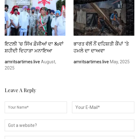
ਇਟਲੀ ’ਚ ਸਿੱਖ ਫ਼ੌਜੀਆਂ ਦਾ 81ਵਾਂ
ਭਾਰਤ ਵੱਲੋਂ ਨੌਂ ਦਹਿਸ਼ਤੀ ਕੈਂਪਾਂ ’ਤੇ
ਸ਼ਹੀਦੀ ਦਿਹਾੜਾ ਮਨਾਇਆ
ਹਮਲੇ ਦਾ ਦਾਅਵਾ
amritsartimes.live
August,
amritsartimes.live
May, 2025
2025
Leave A Reply