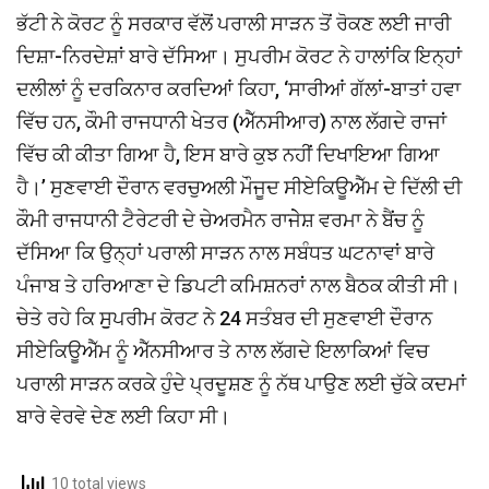
ਭੱਟੀ ਨੇ ਕੋਰਟ ਨੂੰ ਸਰਕਾਰ ਵੱਲੋਂ ਪਰਾਲੀ ਸਾੜਨ ਤੋਂ ਰੋਕਣ ਲਈ ਜਾਰੀ
ਦਿਸ਼ਾ-ਨਿਰਦੇਸ਼ਾਂ ਬਾਰੇ ਦੱਸਿਆ। ਸੁਪਰੀਮ ਕੋਰਟ ਨੇ ਹਾਲਾਂਕਿ ਇਨ੍ਹਾਂ
ਦਲੀਲਾਂ ਨੂੰ ਦਰਕਿਨਾਰ ਕਰਦਿਆਂ ਕਿਹਾ, ‘ਸਾਰੀਆਂ ਗੱਲਾਂ-ਬਾਤਾਂ ਹਵਾ
ਵਿੱਚ ਹਨ, ਕੌਮੀ ਰਾਜਧਾਨੀ ਖੇਤਰ (ਐੱਨਸੀਆਰ) ਨਾਲ ਲੱਗਦੇ ਰਾਜਾਂ
ਵਿੱਚ ਕੀ ਕੀਤਾ ਗਿਆ ਹੈ, ਇਸ ਬਾਰੇ ਕੁਝ ਨਹੀਂ ਦਿਖਾਇਆ ਗਿਆ
ਹੈ।’ ਸੁਣਵਾਈ ਦੌਰਾਨ ਵਰਚੁਅਲੀ ਮੌਜੂਦ ਸੀਏਕਿਊਐੱਮ ਦੇ ਦਿੱਲੀ ਦੀ
ਕੌਮੀ ਰਾਜਧਾਨੀ ਟੈਰੇਟਰੀ ਦੇ ਚੇਅਰਮੈਨ ਰਾਜੇੇਸ਼ ਵਰਮਾ ਨੇ ਬੈਂਚ ਨੂੰ
ਦੱਸਿਆ ਕਿ ਉਨ੍ਹਾਂ ਪਰਾਲੀ ਸਾੜਨ ਨਾਲ ਸਬੰਧਤ ਘਟਨਾਵਾਂ ਬਾਰੇ
ਪੰਜਾਬ ਤੇ ਹਰਿਆਣਾ ਦੇ ਡਿਪਟੀ ਕਮਿਸ਼ਨਰਾਂ ਨਾਲ ਬੈਠਕ ਕੀਤੀ ਸੀ।
ਚੇਤੇ ਰਹੇ ਕਿ ਸੁੁਪਰੀਮ ਕੋਰਟ ਨੇ 24 ਸਤੰਬਰ ਦੀ ਸੁਣਵਾਈ ਦੌਰਾਨ
ਸੀਏਕਿਊਐੱਮ ਨੂੰ ਐੱਨਸੀਆਰ ਤੇ ਨਾਲ ਲੱਗਦੇ ਇਲਾਕਿਆਂ ਵਿਚ
ਪਰਾਲੀ ਸਾੜਨ ਕਰਕੇ ਹੁੰਦੇ ਪ੍ਰਦੂਸ਼ਣ ਨੂੰ ਨੱਥ ਪਾਉਣ ਲਈ ਚੁੱਕੇ ਕਦਮਾਂ
ਬਾਰੇ ਵੇਰਵੇ ਦੇਣ ਲਈ ਕਿਹਾ ਸੀ।
10 total views