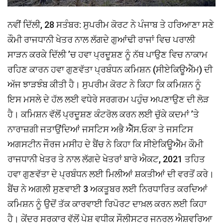
ਨਵੀਂ ਦਿੱਲੀ, 28 ਸਤੰਬਰ: ਸੁਪਰੀਮ ਕੋਰਟ ਨੇ ਪੰਜਾਬ ਤੇ ਹਰਿਆਣਾ ਸਣੇ
ਕੌਮੀ ਰਾਜਧਾਨੀ ਖੇਤਰ ਨਾਲ ਲੱਗਦੇ ਗੁਆਂਢੀ ਰਾਜਾਂ ਵਿਚ ਪਰਾਲੀ
ਸਾੜਨ ਕਰਕੇ ਦਿੱਲੀ ’ਚ ਹਵਾ ਪ੍ਰਦੂਸ਼ਣ ਨੂੰ ਨੱਥ ਪਾਉਣ ਵਿਚ ਨਾਕਾਮ
ਰਹਿਣ ਕਾਰਨ ਹਵਾ ਗੁਣਵੱਤਾ ਪ੍ਰਬੰਧਨ ਕਮਿਸ਼ਨ (ਸੀਏਕਿਊਐੱਮ) ਦੀ
ਅੱਜ ਝਾੜਝੰਬ ਕੀਤੀ ਹੈ। ਸੁਪਰੀਮ ਕੋਰਟ ਨੇ ਕਿਹਾ ਕਿ ਕਮਿਸ਼ਨ ਨੂੰ
ਇਸ ਮਸਲੇ ਦੇ ਹੱਲ ਲਈ ਵਧੇਰੇ ਸਰਗਰਮ ਪਹੁੰਚ ਅਪਣਾਉਣ ਦੀ ਲੋੜ
ਹੈ। ਕਮਿਸ਼ਨ ਵੱਲੋਂ ਪ੍ਰਦੂਸ਼ਣ ਕੰਟਰੋਲ ਕਰਨ ਲਈ ਚੁੱਕੇ ਕਦਮਾਂ ’ਤੇ
ਨਾਰਾਜ਼ਗੀ ਜਤਾਉਂਦਿਆਂ ਜਸਟਿਸ ਅਭੈ ਐੈੱਸ.ਓਕਾ ਤੇ ਜਸਟਿਸ
ਅਗਸਟੀਨ ਜੌਰਜ ਮਸੀਹ ਦੇ ਬੈਂਚ ਨੇ ਕਿਹਾ ਕਿ ਸੀਏਕਿਊਐੱਮ ਕੌਮੀ
ਰਾਜਧਾਨੀ ਖੇਤਰ ਤੇ ਨਾਲ ਲੱਗਦੇ ਖੇਤਰਾਂ ਬਾਰੇ ਐਕਟ, 2021 ਤਹਿਤ
ਹਵਾ ਗੁਣਵੱਤਾ ਦੇ ਪ੍ਰਬੰਧਨ ਲਈ ਮਿਲੀਆਂ ਸ਼ਕਤੀਆਂ ਦੀ ਵਰਤੋਂ ਕਰੇ।
ਬੈਂਚ ਨੇ ਅਗਲੀ ਸੁਣਵਾਈ 3 ਅਕਤੂਬਰ ਲਈ ਨਿਰਧਾਰਿਤ ਕਰਦਿਆਂ
ਕਮਿਸ਼ਨ ਨੂੰ ਉਦੋਂ ਤੱਕ ਕਾਰਵਾਈ ਰਿਪੋਰਟ ਦਾਖ਼ਲ ਕਰਨ ਲਈ ਕਿਹਾ
ਹੈ। ਕੇਂਦਰ ਸਰਕਾਰ ਵੱਲੋਂ ਪੇਸ਼ ਵਧੀਕ ਸੌਲੀਸਟਰ ਜਨਰਲ ਐਸ਼ਵਰਿਆ