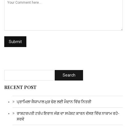
RECENT POST
ਪ੍ਰਾਮਿਲਾ ਜੈਯਾਪਾਲ ਮੁੜ ਚੋਣ ਲਈ ਮੈਦਾਨ ਵਿੱਚ ਨਿਤਰੀ
ਰਾਸ਼ਟਰਪਤੀ ਟਰੰਪ ਇਰਾਨ ਜੰਗ ਦਾ ਸਪੱਸ਼ਟ ਕਾਰਨ ਦੱਸਣ ਵਿੱਚ ਨਾਕਾਮ ਰਹੇ-
ਸਰਵੇ