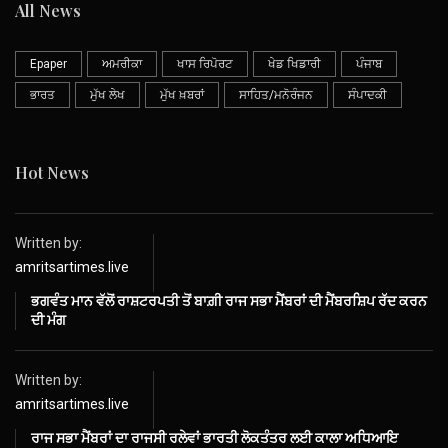
All News
Epaper
ਅਮਰੀਕਾ
ਖਾਸ ਰਿਪੋਰਟ
ਖੇਡ ਖਿਡਾਰੀ
ਪੰਜਾਬ
ਭਾਰਤ
ਮੁੱਖ ਲੇਖ
ਮੁੱਖ ਖ਼ਬਰਾਂ
ਸਾਹਿਤ/ਮਨੋਰੰਜਨ
ਸੰਪਾਦਕੀ
Hot News
Written by:
amritsartimes.live
ਭਗਵੰਤ ਮਾਨ ਵੱਲੋਂ ਰਾਸ਼ਟਰਪਤੀ ਤੋਂ ਬਾਗ਼ੀ ਰਾਜ ਸਭਾ ਮੈਂਬਰਾਂ ਦੀ ਮੈਂਬਰਸ਼ਿਪ ਰੱਦ ਕਰਨ
ਦੀ ਮੰਗ
Written by:
amritsartimes.live
ਰਾਜ ਸਭਾ ਮੈਂਬਰਾਂ ਦਾ ਰਾਜਸੀ ਰਲੇਵਾਂ ਭਾਰਤੀ ਲੋਕਤੰਤਰ ਲਈ ਕਾਲਾ ਅਧਿਆਇ