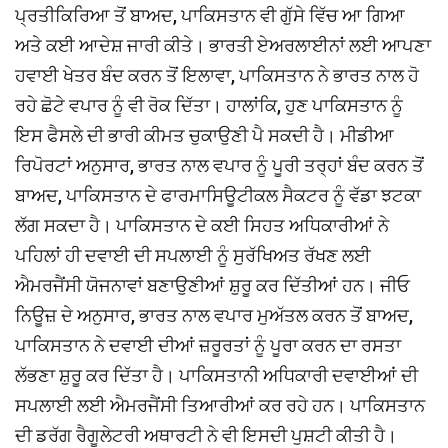
ਪ੍ਰਤੀਕਿਰਿਆ ਤੋਂ ਬਾਅਦ, ਪਾਕਿਸਤਾਨ ਵੀ ਗੁੱਸੇ ਵਿੱਚ ਆ ਗਿਆ
ਅਤੇ ਕਈ ਆਦੇਸ਼ ਜਾਰੀ ਕੀਤੇ। ਭਾਰਤੀ ਏਅਰਲਾਈਨਾਂ ਲਈ ਆਪਣਾ
ਹਵਾਈ ਖੇਤਰ ਬੰਦ ਕਰਨ ਤੋਂ ਇਲਾਵਾ, ਪਾਕਿਸਤਾਨ ਨੇ ਭਾਰਤ ਨਾਲ ਹੋ
ਰਹੇ ਛੋਟੇ ਵਪਾਰ ਨੂੰ ਵੀ ਰੋਕ ਦਿੱਤਾ। ਹਾਲਾਂਕਿ, ਹੁਣ ਪਾਕਿਸਤਾਨ ਨੂੰ
ਇਸ ਫੈਸਲੇ ਦੀ ਭਾਰੀ ਕੀਮਤ ਚੁਕਾਉਣੀ ਪੈ ਸਕਦੀ ਹੈ। ਮੀਡੀਆ
ਰਿਪੋਰਟਾਂ ਅਨੁਸਾਰ, ਭਾਰਤ ਨਾਲ ਵਪਾਰ ਨੂੰ ਪੂਰੀ ਤਰ੍ਹਾਂ ਬੰਦ ਕਰਨ ਤੋਂ
ਬਾਅਦ, ਪਾਕਿਸਤਾਨ ਦੇ ਫਾਰਮਾਸਿਊਟੀਕਲ ਸੈਕਟਰ ਨੂੰ ਵੱਡਾ ਝਟਕਾ
ਲੱਗ ਸਕਦਾ ਹੈ। ਪਾਕਿਸਤਾਨ ਦੇ ਕਈ ਸਿਹਤ ਅਧਿਕਾਰੀਆਂ ਨੇ
ਪਹਿਲਾਂ ਹੀ ਦਵਾਈ ਦੀ ਸਪਲਾਈ ਨੂੰ ਸੁਰੱਖਿਅਤ ਰੱਖਣ ਲਈ
ਐਮਰਜੈਂਸੀ ਯੋਜਨਾਵਾਂ ਬਣਾਉਣੀਆਂ ਸ਼ੁਰੂ ਕਰ ਦਿੱਤੀਆਂ ਹਨ। ਜੀਓ
ਨਿਊਜ਼ ਦੇ ਅਨੁਸਾਰ, ਭਾਰਤ ਨਾਲ ਵਪਾਰ ਮੁਅੱਤਲ ਕਰਨ ਤੋਂ ਬਾਅਦ,
ਪਾਕਿਸਤਾਨ ਨੇ ਦਵਾਈ ਦੀਆਂ ਜ਼ਰੂਰਤਾਂ ਨੂੰ ਪੂਰਾ ਕਰਨ ਦਾ ਰਸਤਾ
ਲੱਭਣਾ ਸ਼ੁਰੂ ਕਰ ਦਿੱਤਾ ਹੈ। ਪਾਕਿਸਤਾਨੀ ਅਧਿਕਾਰੀ ਦਵਾਈਆਂ ਦੀ
ਸਪਲਾਈ ਲਈ ਐਮਰਜੈਂਸੀ ਤਿਆਰੀਆਂ ਕਰ ਰਹੇ ਹਨ। ਪਾਕਿਸਤਾਨ
ਦੀ ਡਰੱਗ ਰੈਗੂਲੇਟਰੀ ਅਥਾਰਟੀ ਨੇ ਵੀ ਇਸਦੀ ਪੁਸ਼ਟੀ ਕੀਤੀ ਹੈ।