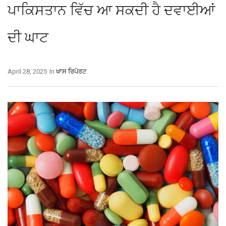
ਪਾਕਿਸਤਾਨ ਵਿੱਚ ਆ ਸਕਦੀ ਹੈ ਦਵਾਈਆਂ
ਦੀ ਘਾਟ
April 28, 2025
In
ਖਾਸ ਰਿਪੋਰਟ