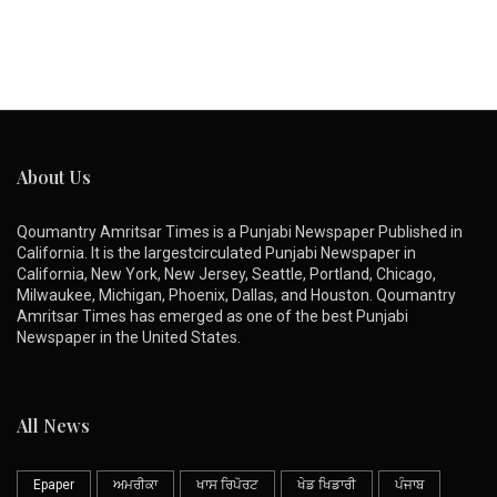
About Us
Qoumantry Amritsar Times is a Punjabi Newspaper Published in
California. It is the largestcirculated Punjabi Newspaper in
California, New York, New Jersey, Seattle, Portland, Chicago,
Milwaukee, Michigan, Phoenix, Dallas, and Houston. Qoumantry
Amritsar Times has emerged as one of the best Punjabi
Newspaper in the United States.
All News
Epaper
ਅਮਰੀਕਾ
ਖਾਸ ਰਿਪੋਰਟ
ਖੇਡ ਖਿਡਾਰੀ
ਪੰਜਾਬ