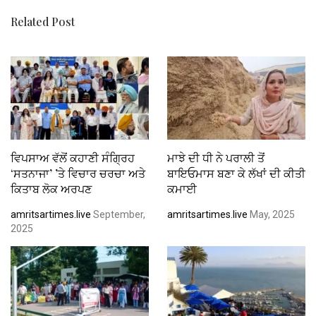
Related Post
ਵਿਪਸਾਅ ਵੱਲੋਂ ਕਹਾਣੀ ਸੰਗ੍ਰਿਹ
ਮਾਝੇ ਦੀ ਧੀ ਨੇ ਪਰਾਲੀ ਤੋਂ
‘ਸਤਨਾਜਾ’ ’ਤੇ ਵਿਚਾਰ ਚਰਚਾ ਅਤੇ
ਬਾਇਓਮਾਸ ਬਣਾ ਕੇ ਲੱਖਾਂ ਦੀ ਕੀਤੀ
ਕਿਤਾਬ ਲੋਕ ਅਰਪਣ
ਕਮਾਈ
amritsartimes.live
September,
amritsartimes.live
May, 2025
2025