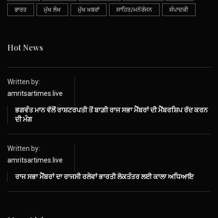
ਭਾਰਤ
ਮੁੱਖ ਲੇਖ
ਮੁੱਖ ਖ਼ਬਰਾਂ
ਸਾਹਿਤ/ਮਨੋਰੰਜਨ
ਸੰਪਾਦਕੀ
Hot News
Written by:
amritsartimes.live
ਭਗਵੰਤ ਮਾਨ ਵੱਲੋਂ ਰਾਸ਼ਟਰਪਤੀ ਤੋਂ ਬਾਗ਼ੀ ਰਾਜ ਸਭਾ ਮੈਂਬਰਾਂ ਦੀ ਮੈਂਬਰਸ਼ਿਪ ਰੱਦ ਕਰਨ
ਦੀ ਮੰਗ
Written by:
amritsartimes.live
ਰਾਜ ਸਭਾ ਮੈਂਬਰਾਂ ਦਾ ਰਾਜਸੀ ਰਲੇਵਾਂ ਭਾਰਤੀ ਲੋਕਤੰਤਰ ਲਈ ਕਾਲਾ ਅਧਿਆਇ