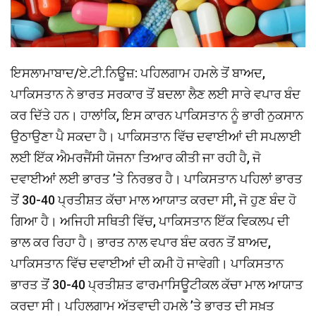
ਇਸਲਾਮਾਬਾਦ/ਏ.ਟੀ.ਨਿਊਜ਼: ਪਹਿਲਗਾਮ ਹਮਲੇ ਤੋਂ ਬਾਅਦ,
ਪਾਕਿਸਤਾਨ ਨੇ ਭਾਰਤ ਸਰਕਾਰ ਤੋਂ ਬਦਲਾ ਲੈਣ ਲਈ ਸਾਰੇ ਵਪਾਰ ਬੰਦ
ਕਰ ਦਿੱਤੇ ਹਨ। ਹਾਲਾਂਕਿ, ਇਸ ਕਾਰਨ ਪਾਕਿਸਤਾਨ ਨੂੰ ਭਾਰੀ ਨੁਕਸਾਨ
ਉਠਾਉਣਾ ਪੈ ਸਕਦਾ ਹੈ। ਪਾਕਿਸਤਾਨ ਵਿੱਚ ਦਵਾਈਆਂ ਦੀ ਸਪਲਾਈ
ਲਈ ਇੱਕ ਐਮਰਜੈਂਸੀ ਯੋਜਨਾ ਤਿਆਰ ਕੀਤੀ ਜਾ ਰਹੀ ਹੈ, ਜੋ
ਦਵਾਈਆਂ ਲਈ ਭਾਰਤ ’ਤੇ ਨਿਰਭਰ ਹੈ। ਪਾਕਿਸਤਾਨ ਪਹਿਲਾਂ ਭਾਰਤ
ਤੋਂ 30-40 ਪ੍ਰਤੀਸ਼ਤ ਕੱਚਾ ਮਾਲ ਆਯਾਤ ਕਰਦਾ ਸੀ, ਜੋ ਹੁਣ ਬੰਦ ਹੋ
ਗਿਆ ਹੈ। ਅਜਿਹੀ ਸਥਿਤੀ ਵਿੱਚ, ਪਾਕਿਸਤਾਨ ਇੱਕ ਵਿਕਲਪ ਦੀ
ਭਾਲ ਕਰ ਰਿਹਾ ਹੈ। ਭਾਰਤ ਨਾਲ ਵਪਾਰ ਬੰਦ ਕਰਨ ਤੋਂ ਬਾਅਦ,
ਪਾਕਿਸਤਾਨ ਵਿੱਚ ਦਵਾਈਆਂ ਦੀ ਕਮੀ ਹੋ ਜਾਵੇਗੀ। ਪਾਕਿਸਤਾਨ
ਭਾਰਤ ਤੋਂ 30-40 ਪ੍ਰਤੀਸ਼ਤ ਫਾਰਮਾਸਿਊਟੀਕਲ ਕੱਚਾ ਮਾਲ ਆਯਾਤ
ਕਰਦਾ ਸੀ। ਪਹਿਲਗਾਮ ਅੱਤਵਾਦੀ ਹਮਲੇ ’ਤੇ ਭਾਰਤ ਦੀ ਸਖ਼ਤ