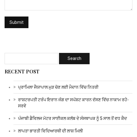
RECENT POST
ਪ੍ਰਾਮਿਲਾ ਜੈਯਾਪਾਲ ਮੁੜ ਚੋਣ ਲਈ ਮੈਦਾਨ ਵਿੱਚ ਨਿਤਰੀ
ਰਾਸ਼ਟਰਪਤੀ ਟਰੰਪ ਇਰਾਨ ਜੰਗ ਦਾ ਸਪੱਸ਼ਟ ਕਾਰਨ ਦੱਸਣ ਵਿੱਚ ਨਾਕਾਮ ਰਹੇ-
ਸਰਵੇ
ਪੰਜਾਬੀ ਡੈਵਿਲਜ ਮੋਟਰ ਸਾਈਕਲ ਕਲੱਬ ਦੇ ਸੰਸਥਾਪਕ ਨੂੰ 5 ਸਾਲ ਤੋਂ ਵਧ ਕੈਦ
ਲਾਪਤਾ ਭਾਰਤੀ ਵਿਦਿਆਰਥੀ ਦੀ ਲਾਸ਼ ਮਿਲੀ