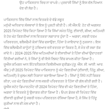
ਉਹ ਪਾਕਿਸਤਾਨ ਵਿਚ ਨਾ ਵਾਪਰੇ। ਪ੍ਰਵਾਸੀ ਸਿੱਖਾਂ ਨੂੰ ਇਸ ਵੱਲ ਧਿਆਨ
ਦੇਣ ਦੀ ਲੋੜ ਹੈ।
ਪਾਕਿਸਤਾਨ ਵਿੱਚ ਸਿੱਖਾਂ ਨਾਲ ਵਿਤਕਰੇ ਦੇ ਵੱਡੇ ਸਬੂਤ
ਮਨੁੱਖੀ ਅਧਿਕਾਰ ਸੰਸਥਾਵਾਂ ਨੇ ਇਸ ਨੂੰ ਪੁਸ਼ਟੀ ਕੀਤੀ ਹੈ। ਸੀ.ਐੱਸ.ਓ. ਹੇਟ ਦੀ ਅਗਸਤ
2025 ਰਿਪੋਰਟ ਵਿੱਚ ਕਿਹਾ ਗਿਆ ਹੈ ਕਿ ਸਿੱਖਾਂ ਸਮੇਤ ਹਿੰਦੂ, ਈਸਾਈ, ਸ਼ੀਆ, ਅਹਿਮਦੀ
ਤੇ ਹੋਰ ਘੱਟ ਗਿਣਤੀਆਂ ਨਾਲ ਵਿਤਕਰਾ ਲਗਾਤਾਰ ਹੁੰਦਾ ਹੈ – ਅਗਵਾ, ਜਬਰੀ ਧਰਮ
ਪਰਿਵਰਤਨ, ਬਲੈਸਫੈਮੀ ਕੇਸਾਂ ਵਿੱਚ ਫਸਾਉਣਾ, ਹਿੰਸਾ ਤੇ ਜਾਇਦਾਦ ਨੂੰ ਨੁਕਸਾਨ। ਇਸ
ਵਿੱਚ ਬਲੈਸਫੈਮੀ ਕਾਨੂੰਨਾਂ ਨੂੰ ਹਥਿਆਰ ਵਜੋਂ ਵਰਤਣ ਦਾ ਜ਼ਿਕਰ ਹੈ, ਜੋ ਮੌਤ ਦੀ ਸਜ਼ਾ ਤੱਕ
ਜਾਂਦੇ ਨੇ। 2024-2025 ਵਿੱਚ ਅਹਿਮਦੀਆਂ ਤੇ ਈਸਾਈਆਂ ਤੇ ਹਿੰਸਾ ਦੀਆਂ ਉਦਾਹਰਣਾਂ
ਦਿੱਤੀਆਂ ਗਈਆਂ ਨੇ, ਤੇ ਸਿੱਖਾਂ ਨੂੰ ਵੀ ਇਸੇ ਲਿਸਟ ਵਿੱਚ ਸ਼ਾਮਲ ਕੀਤਾ ਗਿਆ ਹੈ।
ਯੂਐੱਸ ਕਮਿਸ਼ਨ ਆਨ ਇੰਟਰਨੈਸ਼ਨਲ ਰਿਲੀਜੀਅਸ ਫ੍ਰੀਡਮ (ਯੂ. ਐੱਸ. ਸੀ. ਆਈ. ਆਰ.
ਐੱਫ.) ਦੀ 2025 ਰਿਪੋਰਟ ਵਿੱਚ ਪਾਕਿਸਤਾਨ ਨੂੰ ਘੱਟ ਗਿਣਤੀਆਂ (ਈਸਾਈ, ਹਿੰਦੂ, ਸ਼ੀਆ,
ਅਹਿਮਦੀ) ਤੇ ਜ਼ੁਲਮ ਲਈ ਨਿਸ਼ਾਨਾ ਬਣਾਇਆ ਗਿਆ ਹੈ। ਸਿੱਖਾਂ ਨੂੰ ਸਿੱਧੇ ਨਹੀਂ ਜ਼ਿਕਰ
ਕੀਤਾ, ਪਰ ਘੱਟ ਗਿਣਤੀਆਂ ਨਾਲ ਜਬਰੀ ਪਰਿਵਰਤਨ ਤੇ ਹਿੰਸਾ ਦੀ ਗੱਲ ਕੀਤੀ ਗਈ ਹੈ।
ਯੂਐੱਸ ਸਟੇਟ ਡਿਪਾਰਟਮੈਂਟ ਦੀ 2024 ਰਿਪੋਰਟ ਵਿੱਚ ਵੀ ਘੱਟ ਗਿਣਤੀਆਂ ਤੇ ਹਿੰਸਾ,
ਅਗਵਾ ਤੇ ਵਿਤਕਰੇ ਨੂੰ ਉਜਾਗਰ ਕੀਤਾ ਗਿਆ ਹੈ। ਓਪਨ ਡੋਰਜ਼ ਦੀ ਰਿਪੋਰਟ ਵਿੱਚ
ਈਸਾਈ ਕੁੜੀਆਂ ਨੂੰ ਜਬਰੀ ਧਰਮ ਪਰਿਵਰਤਨ ਦੱਸਿਆ ਗਿਆ ਹੈ, ਜੋ ਸਿੱਖ ਤੇ ਹਿੰਦੂ
ਕੁੜੀਆਂ ਨਾਲ ਵੀ ਮੇਲ ਖਾਂਦਾ ਹੈ।