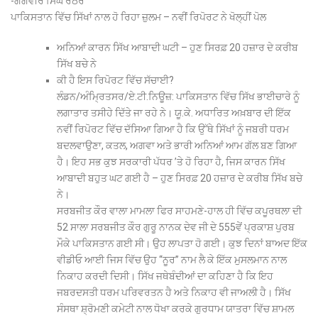
-ਗੰਗਵੀਰ ਸਿੰਘ ਰਠੌਰ
ਪਾਕਿਸਤਾਨ ਵਿੱਚ ਸਿੱਖਾਂ ਨਾਲ ਹੋ ਰਿਹਾ ਜ਼ੁਲਮ – ਨਵੀਂ ਰਿਪੋਰਟ ਨੇ ਖੋਲ੍ਹੀਂ ਪੋਲ
ਅਨਿਆਂ ਕਾਰਨ ਸਿੱਖ ਆਬਾਦੀ ਘਟੀ – ਹੁਣ ਸਿਰਫ਼ 20 ਹਜ਼ਾਰ ਦੇ ਕਰੀਬ
ਸਿੱਖ ਬਚੇ ਨੇ
ਕੀ ਹੈ ਇਸ ਰਿਪੋਰਟ ਵਿੱਚ ਸੱਚਾਈ?
ਲੰਡਨ/ਅੰਮ੍ਰਿਤਸਰ/ਏ.ਟੀ.ਨਿਊਜ਼: ਪਾਕਿਸਤਾਨ ਵਿੱਚ ਸਿੱਖ ਭਾਈਚਾਰੇ ਨੂੰ
ਲਗਾਤਾਰ ਤਸੀਹੇ ਦਿੱਤੇ ਜਾ ਰਹੇ ਨੇ। ਯੂ.ਕੇ. ਅਧਾਰਿਤ ਅਖ਼ਬਾਰ ਦੀ ਇੱਕ
ਨਵੀਂ ਰਿਪੋਰਟ ਵਿੱਚ ਦੱਸਿਆ ਗਿਆ ਹੈ ਕਿ ਉੱਥੇ ਸਿੱਖਾਂ ਨੂੰ ਜਬਰੀ ਧਰਮ
ਬਦਲਵਾਉਣਾ, ਕਤਲ, ਅਗਵਾ ਅਤੇ ਭਾਰੀ ਅਨਿਆਂ ਆਮ ਗੱਲ ਬਣ ਗਿਆ
ਹੈ। ਇਹ ਸਭ ਕੁਝ ਸਰਕਾਰੀ ਪੱਧਰ ’ਤੇ ਹੋ ਰਿਹਾ ਹੈ, ਜਿਸ ਕਾਰਨ ਸਿੱਖ
ਆਬਾਦੀ ਬਹੁਤ ਘਟ ਗਈ ਹੈ – ਹੁਣ ਸਿਰਫ਼ 20 ਹਜ਼ਾਰ ਦੇ ਕਰੀਬ ਸਿੱਖ ਬਚੇ
ਨੇ।
ਸਰਬਜੀਤ ਕੌਰ ਵਾਲਾ ਮਾਮਲਾ ਫਿਰ ਸਾਹਮਣੇ-ਹਾਲ ਹੀ ਵਿੱਚ ਕਪੂਰਥਲਾ ਦੀ
52 ਸਾਲਾ ਸਰਬਜੀਤ ਕੌਰ ਗੁਰੂ ਨਾਨਕ ਦੇਵ ਜੀ ਦੇ 555ਵੇਂ ਪ੍ਰਕਾਸ਼ ਪੁਰਬ
ਮੌਕੇ ਪਾਕਿਸਤਾਨ ਗਈ ਸੀ। ਉਹ ਲਾਪਤਾ ਹੋ ਗਈ। ਕੁਝ ਦਿਨਾਂ ਬਾਅਦ ਇੱਕ
ਵੀਡੀਓ ਆਈ ਜਿਸ ਵਿੱਚ ਉਹ ‘‘ਨੂਰ’’ ਨਾਮ ਲੈ ਕੇ ਇੱਕ ਮੁਸਲਮਾਨ ਨਾਲ
ਨਿਕਾਹ ਕਰਦੀ ਦਿਸੀ। ਸਿੱਖ ਜਥੇਬੰਦੀਆਂ ਦਾ ਕਹਿਣਾ ਹੈ ਕਿ ਇਹ
ਜਬਰਦਸਤੀ ਧਰਮ ਪਰਿਵਰਤਨ ਹੈ ਅਤੇ ਨਿਕਾਹ ਵੀ ਜਾਅਲੀ ਹੈ। ਸਿੱਖ
ਸੰਸਥਾ ਸ਼੍ਰੋਮਣੀ ਕਮੇਟੀ ਨਾਲ ਧੋਖਾ ਕਰਕੇ ਗੁਰਧਾਮ ਯਾਤਰਾ ਵਿੱਚ ਸ਼ਾਮਲ