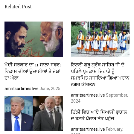
Related Post
ਮੋਦੀ ਸਰਕਾਰ ਦਾ 11 ਸਾਲਾ ਸਫਰ:
ਇਟਲੀ ਗੁਰੂ ਗ੍ਰੰਥ ਸਾਹਿਬ ਜੀ ਦੇ
ਵਿਕਾਸ ਦੀਆਂ ਉਚਾਈਆਂ ਤੇ ਦੋਸ਼ਾਂ
ਪਹਿਲੇ ਪ੍ਰਕਾਸ਼ ਦਿਹਾੜੇ ਨੂੰ
ਦਾ ਘੇਰਾ
ਸਮਰਪਿਤ ਸਜਾਇਆ ਗਿਆ ਮਹਾਨ
ਨਗਰ ਕੀਰਤਨ
amritsartimes.live
June, 2025
amritsartimes.live
September,
2024
ਦਿੱਲੀ ਵਿਚ ਆਏ ਸਿਆਸੀ ਭੁਚਾਲ
ਦੇ ਝਟਕੇ ਪੰਜਾਬ ਤੱਕ ਪਹੁੰਚੇ
amritsartimes.live
February,