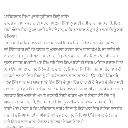
ਪਾਕਿਸਤਾਨ ਸਿੱਖਾਂ ਪ੍ਰਤੀ ਸੁਹਿਰਦ ਕਿਉਂ ਨਹੀਂ?
ਭਾਰਤ ਜਾਂ ਪਾਕਿਸਤਾਨ ਦੀ ਸਟੇਟ ਪਾਲਿਸੀ ਸਿੱਖਾਂ ਨੂੰ ਭਾਈ ਨਹੀਂ ਚਾਰਾ ਸਮਝਦੀ ਹੈ, ਇਕ
ਸ਼ੱਕੀ ਔਰਤ ਜਿਸ ਉਪਰ ਪਰਚੇ ਪਏ ਹੋਏ ਸਨ, ਪਾਕਿ ਸਰਕਾਰ ਨੇ ਉਸ ਨੂੰ ਵਾਪਸ ਕਿਉਂ ਨਹੀਂ
ਭੇਜਿਆ।
ਦੂਸਰੇ ਪਾਸੇ ਪਾਕਿਸਤਾਨ ਦੀ ਸਟੇਟ ਪਾਲਿਸੀ ਇਹ ਕਹਿੰਦੀ ਹੈ ਕਿ ਜੇਕਰ ਗ਼ੈਰ ਮੁਸਲਮਾਨ
ਜਾਂ ਸਿੱਧਾ ਕਹਿ ਲਵੋ ਕਿ ਕਾਫ਼ਰ ਨੂੰ ਮੁਸਲਮਾਨ ਕਰਨਾ ਧਰਮ ਵਾਲਾ ਕੰਮ ਹੈ, ਤਾਂ ਲਾਹੌਰ ਦੀ
ਅਦਾਲਤ ਉਸ ਨੂੰ ਸੁਰੱਖਿਆ ਪੇਸ਼ ਕਰਦੀ ਹੈ। ਕੋਈ ਵੀ ਬੰਦਾ ਜਾਂ ਮਹਿਲਾ ਕੋਈ ਵੀ ਧਰਮ
ਚੁਣਨ ਦਾ ਹੱਕ ਰੱਖਦੀ ਹੈ ਪਰ ਸਿੱਖ ਜਥੇ ਵਿਚ ਗਿਆ ਕੋਈ ਵੀ ਜੇਕਰ ਅਜਿਹਾ ਕਰਦਾ ਹੈ ਤਾਂ
ਇਹ ਉਸ ਜਥੇ ਦਾ ਹੀ ਪ੍ਰੋਟੋਕੋਲ ਤੋੜਣ ਵਾਲਾ ਹੈ, ਜਿਸ ਦਾ ਕਿ ਸਿੱਧਾ ਮਨੋਰਥ ਦੋਹੇ ਪਾਸੇ ਦੀ
ਆਪਸੀ ਲੜਾਈ ਵਿਚ ਸਿੱਖਾਂ ਨੂੰ ਹੀ ਜ਼ਲੀਲ ਕਰਨ ਵਾਲਾ ਕਾਰਾ ਹੈ।ਉਹ ਬੀਬੀ ਸਿੱਖ ਜਥੇ
ਵਿੱਚ ਸਿੱਖ ਧਾਰਮਿਕ ਯਾਤਰਾ ’ਤੇ ਇੱਕ ਸਿੱਖ ਦੇ ਰੂਪ ਵਿੱਚ ਹੀ ਗਈ ਹੈ ਸੋ ਜਥੇ ਦੇ ਮੈਂਬਰ ਸਹੀ
ਸਲਾਮਤ ਉਸੇ ਰੂਪ ਵਿੱਚ ਵਾਪਿਸ ਭੇਜਣੇ ਪਾਕਿਸਤਾਨ ਦੀ ਜਿੰਮੇਵਾਰੀ ਸੀ, ਦੂਸਰੇ ਪਾਸੇ ਭਾਰਤ
ਸਰਕਾਰ ਇਸ ਮਸਲੇ ’ਤੇ ਆਪਣੇ ਨਫਰਤੀ ਏਜੰਡੇ ਤਹਿਤ ਆਪਣੇ ਏਜੰਟਾਂ ਕੋਲੋਂ ਸਿੱਖਾਂ ਨੂੰ
ਗਾਲ੍ਹਾਂ ਕਢਵਾ ਰਹੀ ਹੈ, ਇਹ ਸਥਿਤੀ ਸਿੱਖਾਂ ਨੂੰ ਜ਼ਲੀਲ ਕਰਨ ਵਾਲੀ ਕਾਰਵਾਈ ਹੈ।
ਬਾਕੀ ਮੇਰਾ ਮੰਨਣਾ ਹੈ ਕਿ ਪਾਕਿਸਤਾਨ ਰਹੀ ਮਹਿਲਾ ਨੂੰ ਕਿਸੇ ਖਾਸ ਧਿਰ ਨੇ ਇਕ ਟਾਰਗੇਟ
ਬਣਾ ਕੇ ਭੇਜਿਆ ਸੀ ਤਾਂ ਕੇ ਅੱਗੇ ਤੋਂ ਜਥੇ ਭੇਜਣ ਦੀ ਪ੍ਰਕਿਰਿਆ ਉੱਤੇ ਸਵਾਲ ਚੁੱਕੇ ਜਾਣ
ਅਤੇ ਇਸ ਗੱਲ ਦਾ ਖਾਕਾ ਇਹਨਾਂ ਸ਼ੱਕੀ ਲੋਕਾਂ ਨੇ ਘੜ ਦਿੱਤਾ ਹੈ