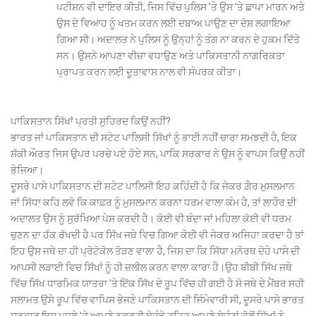
ਪਟੀਸ਼ਨ ਵੀ ਦਾਇਰ ਕੀਤੀ, ਜਿਸ ਵਿੱਚ ਪੁਲਿਸ ’ਤੇ ਉਸ ’ਤੇ ਛਾਪਾ ਮਾਰਨ ਅਤੇ
ਉਸ ਦੇ ਵਿਆਹ ਨੂੰ ਖਤਮ ਕਰਨ ਲਈ ਦਬਾਅ ਪਾਉਣ ਦਾ ਦੋਸ਼ ਲਗਾਇਆ
ਗਿਆ ਸੀ। ਅਦਾਲਤ ਨੇ ਪੁਲਿਸ ਨੂੰ ਉਨ੍ਹਾਂ ਨੂੰ ਤੰਗ ਨਾ ਕਰਨ ਦੇ ਹੁਕਮ ਦਿੱਤੇ
ਸਨ। ਉਸਨੇ ਆਪਣਾ ਵੀਜ਼ਾ ਵਧਾਉਣ ਅਤੇ ਪਾਕਿਸਤਾਨੀ ਨਾਗਰਿਕਤਾ
ਪ੍ਰਾਪਤ ਕਰਨ ਲਈ ਦੂਤਾਵਾਸ ਨਾਲ ਵੀ ਸੰਪਰਕ ਕੀਤਾ।
ਪਾਕਿਸਤਾਨ ਸਿੱਖਾਂ ਪ੍ਰਤੀ ਸੁਹਿਰਦ ਕਿਉਂ ਨਹੀਂ?
ਭਾਰਤ ਜਾਂ ਪਾਕਿਸਤਾਨ ਦੀ ਸਟੇਟ ਪਾਲਿਸੀ ਸਿੱਖਾਂ ਨੂੰ ਭਾਈ ਨਹੀਂ ਚਾਰਾ ਸਮਝਦੀ ਹੈ, ਇਕ
ਸ਼ੱਕੀ ਔਰਤ ਜਿਸ ਉਪਰ ਪਰਚੇ ਪਏ ਹੋਏ ਸਨ, ਪਾਕਿ ਸਰਕਾਰ ਨੇ ਉਸ ਨੂੰ ਵਾਪਸ ਕਿਉਂ ਨਹੀਂ
ਭੇਜਿਆ।
ਦੂਸਰੇ ਪਾਸੇ ਪਾਕਿਸਤਾਨ ਦੀ ਸਟੇਟ ਪਾਲਿਸੀ ਇਹ ਕਹਿੰਦੀ ਹੈ ਕਿ ਜੇਕਰ ਗ਼ੈਰ ਮੁਸਲਮਾਨ
ਜਾਂ ਸਿੱਧਾ ਕਹਿ ਲਵੋ ਕਿ ਕਾਫ਼ਰ ਨੂੰ ਮੁਸਲਮਾਨ ਕਰਨਾ ਧਰਮ ਵਾਲਾ ਕੰਮ ਹੈ, ਤਾਂ ਲਾਹੌਰ ਦੀ
ਅਦਾਲਤ ਉਸ ਨੂੰ ਸੁਰੱਖਿਆ ਪੇਸ਼ ਕਰਦੀ ਹੈ। ਕੋਈ ਵੀ ਬੰਦਾ ਜਾਂ ਮਹਿਲਾ ਕੋਈ ਵੀ ਧਰਮ
ਚੁਣਨ ਦਾ ਹੱਕ ਰੱਖਦੀ ਹੈ ਪਰ ਸਿੱਖ ਜਥੇ ਵਿਚ ਗਿਆ ਕੋਈ ਵੀ ਜੇਕਰ ਅਜਿਹਾ ਕਰਦਾ ਹੈ ਤਾਂ
ਇਹ ਉਸ ਜਥੇ ਦਾ ਹੀ ਪ੍ਰੋਟੋਕੋਲ ਤੋੜਣ ਵਾਲਾ ਹੈ, ਜਿਸ ਦਾ ਕਿ ਸਿੱਧਾ ਮਨੋਰਥ ਦੋਹੇ ਪਾਸੇ ਦੀ
ਆਪਸੀ ਲੜਾਈ ਵਿਚ ਸਿੱਖਾਂ ਨੂੰ ਹੀ ਜ਼ਲੀਲ ਕਰਨ ਵਾਲਾ ਕਾਰਾ ਹੈ।ਉਹ ਬੀਬੀ ਸਿੱਖ ਜਥੇ
ਵਿੱਚ ਸਿੱਖ ਧਾਰਮਿਕ ਯਾਤਰਾ ’ਤੇ ਇੱਕ ਸਿੱਖ ਦੇ ਰੂਪ ਵਿੱਚ ਹੀ ਗਈ ਹੈ ਸੋ ਜਥੇ ਦੇ ਮੈਂਬਰ ਸਹੀ
ਸਲਾਮਤ ਉਸੇ ਰੂਪ ਵਿੱਚ ਵਾਪਿਸ ਭੇਜਣੇ ਪਾਕਿਸਤਾਨ ਦੀ ਜਿੰਮੇਵਾਰੀ ਸੀ, ਦੂਸਰੇ ਪਾਸੇ ਭਾਰਤ
ਸਰਕਾਰ ਇਸ ਮਸਲੇ ’ਤੇ ਆਪਣੇ ਨਫਰਤੀ ਏਜੰਡੇ ਤਹਿਤ ਆਪਣੇ ਏਜੰਟਾਂ ਕੋਲੋਂ ਸਿੱਖਾਂ ਨੂੰ