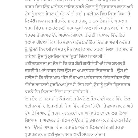
ਭਾਰਤ ਵਿੱਚ ਇੱਕ ਪਟੀਸ਼ਨ ਦਾਇਰ ਕਰਕੇ ਔਰਤ ਨੂੰ ਗ੍ਰਿਫ਼ਤਾਰ ਕਰਨ ਅਤੇ
ਉਸ ਨੂੰ ਭਾਰਤ ਭੇਜਣ ਦੀ ਮੰਗ ਕੀਤੀ ਗਈ। ਪਟੀਸ਼ਨ ਵਿੱਚ ਕਿਹਾ ਗਿਆ ਹੈ
ਕਿ 48 ਸਾਲਾ ਸਰਬਜੀਤ ਕੌਰ ਭਾਰਤ ਤੋਂ ਗੁਰੂ ਨਾਨਕ ਦੇਵ ਜੀ ਦੇ ਪ੍ਰਕਾਸ਼
ਪੁਰਬ ਵਿੱਚ ਸ਼ਾਮਲ ਹੋਣ ਲਈ ਸ਼ਰਧਾਲੂਆਂ ਨਾਲ ਪਾਕਿਸਤਾਨ ਆਈ ਸੀ ਪਰ
ਪਹੁੰਚਣ ਤੋਂ ਬਾਅਦ ਉਹ ਅਚਾਨਕ ਗਾਇਬ ਹੋ ਗਈ। ਬਾਅਦ ਵਿੱਚ ਇਹ
ਖੁਲਾਸਾ ਹੋਇਆ ਕਿ ਪਾਕਿਸਤਾਨ ਪਹੁੰਚਣ ਤੋਂ ਇੱਕ ਦਿਨ ਬਾਅਦ 4 ਨਵੰਬਰ
ਨੂੰ, ਉਸਨੇ ਨਿਵਾਸੀ ਨਾਸਿਰ ਹੁਸੈਨ ਨਾਲ ਵਿਆਹ ਕਰਵਾ ਲਿਆ। ਵਿਆਹ ਤੋਂ
ਪਹਿਲਾਂ, ਉਸ ਨੂੰ ਮੁਸਲਿਮ ਨਾਮ ‘‘ਨੂਰ’’ ਦਿੱਤਾ ਗਿਆ ਸੀ।
ਪਟੀਸ਼ਨਕਰਤਾ ਦਾ ਦੋਸ਼ ਹੈ ਕਿ ਕੌਰ ਸ਼ੱਕੀ ਗਤੀਵਿਧੀਆਂ ਵਿੱਚ ਸ਼ਾਮਲ ਹੋ
ਸਕਦੀ ਹੈ ਅਤੇ ਭਾਰਤ ਵਿੱਚ ਉਸ ਦਾ ਅਪਰਾਧਿਕ ਰਿਕਾਰਡ ਹੈ। ਉਸ ਦੀ
ਦਲੀਲ ਹੈ ਕਿ ਵੀਜ਼ਾ ਖਤਮ ਹੋਣ ਤੋਂ ਬਾਅਦ ਪਾਕਿਸਤਾਨ ਵਿੱਚ ਰਹਿਣਾ ਇੱਕ
ਗੰਭੀਰ ਰਾਸ਼ਟਰੀ ਸੁਰੱਖਿਆ ਮੁੱਦਾ ਹੈ, ਇਸ ਲਈ, ਉਸ ਨੂੰ ਤੁਰੰਤ ਗ੍ਰਿਫ਼ਤਾਰ
ਕਰਕੇ ਦੇਸ਼ ਨਿਕਾਲਾ ਦਿੱਤਾ ਜਾਣਾ ਚਾਹੀਦਾ ਹੈ।
ਇਸ ਦੌਰਾਨ, ਸਰਬਜੀਤ ਕੌਰ ਅਤੇ ਹੁਸੈਨ ਨੇ ਲਾਹੌਰ ਹਾਈ ਕੋਰਟ ਵਿੱਚ ਇੱਕ
ਪਟੀਸ਼ਨ ਵੀ ਦਾਇਰ ਕੀਤੀ, ਜਿਸ ਵਿੱਚ ਪੁਲਿਸ ’ਤੇ ਉਸ ’ਤੇ ਛਾਪਾ ਮਾਰਨ ਅਤੇ
ਉਸ ਦੇ ਵਿਆਹ ਨੂੰ ਖਤਮ ਕਰਨ ਲਈ ਦਬਾਅ ਪਾਉਣ ਦਾ ਦੋਸ਼ ਲਗਾਇਆ
ਗਿਆ ਸੀ। ਅਦਾਲਤ ਨੇ ਪੁਲਿਸ ਨੂੰ ਉਨ੍ਹਾਂ ਨੂੰ ਤੰਗ ਨਾ ਕਰਨ ਦੇ ਹੁਕਮ ਦਿੱਤੇ
ਸਨ। ਉਸਨੇ ਆਪਣਾ ਵੀਜ਼ਾ ਵਧਾਉਣ ਅਤੇ ਪਾਕਿਸਤਾਨੀ ਨਾਗਰਿਕਤਾ
ਪ੍ਰਾਪਤ ਕਰਨ ਲਈ ਦੂਤਾਵਾਸ ਨਾਲ ਵੀ ਸੰਪਰਕ ਕੀਤਾ।