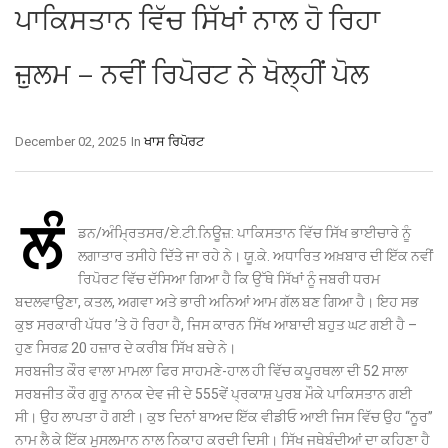
ਪਾਕਿਸਤਾਨ ਵਿੱਚ ਸਿੱਖਾਂ ਨਾਲ ਹੋ ਰਿਹਾ
ਜ਼ੁਲਮ – ਨਵੀਂ ਰਿਪੋਰਟ ਨੇ ਖੋਲ੍ਹੀਂ ਪੋਲ
December 02, 2025
In
ਖਾਸ ਰਿਪੋਰਟ
ਲੰ
ਡਨ/ਅੰਮ੍ਰਿਤਸਰ/ਏ.ਟੀ.ਨਿਊਜ਼: ਪਾਕਿਸਤਾਨ ਵਿੱਚ ਸਿੱਖ ਭਾਈਚਾਰੇ ਨੂੰ
ਲਗਾਤਾਰ ਤਸੀਹੇ ਦਿੱਤੇ ਜਾ ਰਹੇ ਨੇ। ਯੂ.ਕੇ. ਅਧਾਰਿਤ ਅਖ਼ਬਾਰ ਦੀ ਇੱਕ ਨਵੀਂ
ਰਿਪੋਰਟ ਵਿੱਚ ਦੱਸਿਆ ਗਿਆ ਹੈ ਕਿ ਉੱਥੇ ਸਿੱਖਾਂ ਨੂੰ ਜਬਰੀ ਧਰਮ
ਬਦਲਵਾਉਣਾ, ਕਤਲ, ਅਗਵਾ ਅਤੇ ਭਾਰੀ ਅਨਿਆਂ ਆਮ ਗੱਲ ਬਣ ਗਿਆ ਹੈ। ਇਹ ਸਭ
ਕੁਝ ਸਰਕਾਰੀ ਪੱਧਰ ’ਤੇ ਹੋ ਰਿਹਾ ਹੈ, ਜਿਸ ਕਾਰਨ ਸਿੱਖ ਆਬਾਦੀ ਬਹੁਤ ਘਟ ਗਈ ਹੈ –
ਹੁਣ ਸਿਰਫ਼ 20 ਹਜ਼ਾਰ ਦੇ ਕਰੀਬ ਸਿੱਖ ਬਚੇ ਨੇ।
ਸਰਬਜੀਤ ਕੌਰ ਵਾਲਾ ਮਾਮਲਾ ਫਿਰ ਸਾਹਮਣੇ-ਹਾਲ ਹੀ ਵਿੱਚ ਕਪੂਰਥਲਾ ਦੀ 52 ਸਾਲਾ
ਸਰਬਜੀਤ ਕੌਰ ਗੁਰੂ ਨਾਨਕ ਦੇਵ ਜੀ ਦੇ 555ਵੇਂ ਪ੍ਰਕਾਸ਼ ਪੁਰਬ ਮੌਕੇ ਪਾਕਿਸਤਾਨ ਗਈ
ਸੀ। ਉਹ ਲਾਪਤਾ ਹੋ ਗਈ। ਕੁਝ ਦਿਨਾਂ ਬਾਅਦ ਇੱਕ ਵੀਡੀਓ ਆਈ ਜਿਸ ਵਿੱਚ ਉਹ ‘‘ਨੂਰ’’
ਨਾਮ ਲੈ ਕੇ ਇੱਕ ਮੁਸਲਮਾਨ ਨਾਲ ਨਿਕਾਹ ਕਰਦੀ ਦਿਸੀ। ਸਿੱਖ ਜਥੇਬੰਦੀਆਂ ਦਾ ਕਹਿਣਾ ਹੈ