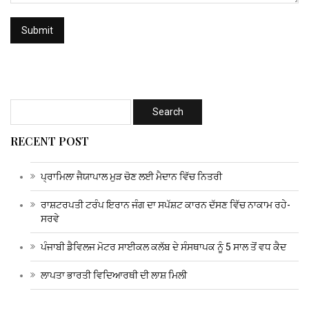
RECENT POST
ਪ੍ਰਾਮਿਲਾ ਜੈਯਾਪਾਲ ਮੁੜ ਚੋਣ ਲਈ ਮੈਦਾਨ ਵਿੱਚ ਨਿਤਰੀ
ਰਾਸ਼ਟਰਪਤੀ ਟਰੰਪ ਇਰਾਨ ਜੰਗ ਦਾ ਸਪੱਸ਼ਟ ਕਾਰਨ ਦੱਸਣ ਵਿੱਚ ਨਾਕਾਮ ਰਹੇ-
ਸਰਵੇ
ਪੰਜਾਬੀ ਡੈਵਿਲਜ ਮੋਟਰ ਸਾਈਕਲ ਕਲੱਬ ਦੇ ਸੰਸਥਾਪਕ ਨੂੰ 5 ਸਾਲ ਤੋਂ ਵਧ ਕੈਦ
ਲਾਪਤਾ ਭਾਰਤੀ ਵਿਦਿਆਰਥੀ ਦੀ ਲਾਸ਼ ਮਿਲੀ