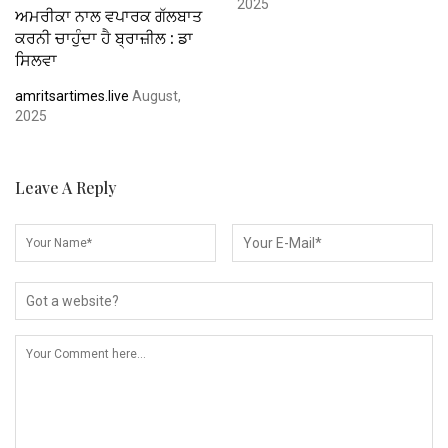
2025
ਅਮਰੀਕਾ ਨਾਲ ਵਪਾਰਕ ਗੱਲਬਾਤ
ਕਰਨੀ ਚਾਹੁੰਦਾ ਹੈ ਬ੍ਰਾਜ਼ੀਲ : ਡਾ
ਸਿਲਵਾ
amritsartimes.live
August,
2025
Leave A Reply