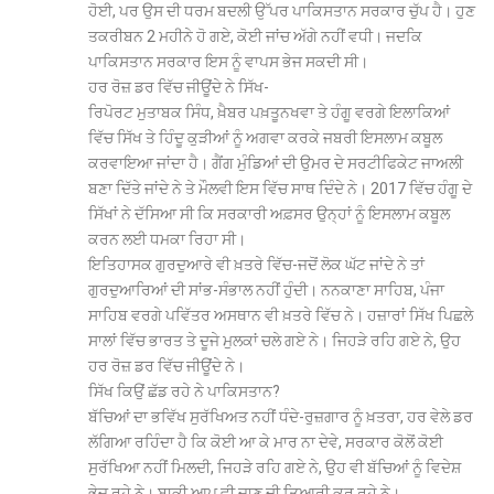
ਹੋਈ, ਪਰ ਉਸ ਦੀ ਧਰਮ ਬਦਲੀ ਉੱਪਰ ਪਾਕਿਸਤਾਨ ਸਰਕਾਰ ਚੁੱਪ ਹੈ। ਹੁਣ
ਤਕਰੀਬਨ 2 ਮਹੀਨੇ ਹੋ ਗਏ, ਕੋਈ ਜਾਂਚ ਅੱਗੇ ਨਹੀਂ ਵਧੀ। ਜਦਕਿ
ਪਾਕਿਸਤਾਨ ਸਰਕਾਰ ਇਸ ਨੂੰ ਵਾਪਸ ਭੇਜ ਸਕਦੀ ਸੀ।
ਹਰ ਰੋਜ਼ ਡਰ ਵਿੱਚ ਜੀਊਂਦੇ ਨੇ ਸਿੱਖ-
ਰਿਪੋਰਟ ਮੁਤਾਬਕ ਸਿੰਧ, ਖ਼ੈਬਰ ਪਖ਼ਤੂਨਖਵਾ ਤੇ ਹੰਗੂ ਵਰਗੇ ਇਲਾਕਿਆਂ
ਵਿੱਚ ਸਿੱਖ ਤੇ ਹਿੰਦੂ ਕੁੜੀਆਂ ਨੂੰ ਅਗਵਾ ਕਰਕੇ ਜਬਰੀ ਇਸਲਾਮ ਕਬੂਲ
ਕਰਵਾਇਆ ਜਾਂਦਾ ਹੈ। ਗੈਂਗ ਮੁੰਡਿਆਂ ਦੀ ਉਮਰ ਦੇ ਸਰਟੀਫਿਕੇਟ ਜਾਅਲੀ
ਬਣਾ ਦਿੱਤੇ ਜਾਂਦੇ ਨੇ ਤੇ ਮੌਲਵੀ ਇਸ ਵਿੱਚ ਸਾਥ ਦਿੰਦੇ ਨੇ। 2017 ਵਿੱਚ ਹੰਗੂ ਦੇ
ਸਿੱਖਾਂ ਨੇ ਦੱਸਿਆ ਸੀ ਕਿ ਸਰਕਾਰੀ ਅਫ਼ਸਰ ਉਨ੍ਹਾਂ ਨੂੰ ਇਸਲਾਮ ਕਬੂਲ
ਕਰਨ ਲਈ ਧਮਕਾ ਰਿਹਾ ਸੀ।
ਇਤਿਹਾਸਕ ਗੁਰਦੁਆਰੇ ਵੀ ਖ਼ਤਰੇ ਵਿੱਚ-ਜਦੋਂ ਲੋਕ ਘੱਟ ਜਾਂਦੇ ਨੇ ਤਾਂ
ਗੁਰਦੁਆਰਿਆਂ ਦੀ ਸਾਂਭ-ਸੰਭਾਲ ਨਹੀਂ ਹੁੰਦੀ। ਨਨਕਾਣਾ ਸਾਹਿਬ, ਪੰਜਾ
ਸਾਹਿਬ ਵਰਗੇ ਪਵਿੱਤਰ ਅਸਥਾਨ ਵੀ ਖ਼ਤਰੇ ਵਿੱਚ ਨੇ। ਹਜ਼ਾਰਾਂ ਸਿੱਖ ਪਿਛਲੇ
ਸਾਲਾਂ ਵਿੱਚ ਭਾਰਤ ਤੇ ਦੂਜੇ ਮੁਲਕਾਂ ਚਲੇ ਗਏ ਨੇ। ਜਿਹੜੇ ਰਹਿ ਗਏ ਨੇ, ਉਹ
ਹਰ ਰੋਜ਼ ਡਰ ਵਿੱਚ ਜੀਊਂਦੇ ਨੇ।
ਸਿੱਖ ਕਿਉਂ ਛੱਡ ਰਹੇ ਨੇ ਪਾਕਿਸਤਾਨ?
ਬੱਚਿਆਂ ਦਾ ਭਵਿੱਖ ਸੁਰੱਖਿਅਤ ਨਹੀਂ ਧੰਦੇ-ਰੁਜ਼ਗਾਰ ਨੂੰ ਖ਼ਤਰਾ, ਹਰ ਵੇਲੇ ਡਰ
ਲੱਗਿਆ ਰਹਿੰਦਾ ਹੈ ਕਿ ਕੋਈ ਆ ਕੇ ਮਾਰ ਨਾ ਦੇਵੇ, ਸਰਕਾਰ ਕੋਲੋਂ ਕੋਈ
ਸੁਰੱਖਿਆ ਨਹੀਂ ਮਿਲਦੀ, ਜਿਹੜੇ ਰਹਿ ਗਏ ਨੇ, ਉਹ ਵੀ ਬੱਚਿਆਂ ਨੂੰ ਵਿਦੇਸ਼
ਭੇਜ ਰਹੇ ਨੇ। ਬਾਕੀ ਆਪ ਵੀ ਜਾਣ ਦੀ ਤਿਆਰੀ ਕਰ ਰਹੇ ਨੇ।