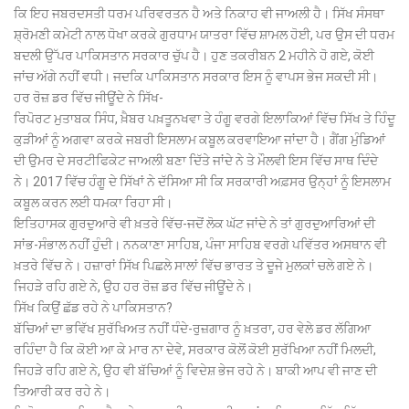
ਕਿ ਇਹ ਜਬਰਦਸਤੀ ਧਰਮ ਪਰਿਵਰਤਨ ਹੈ ਅਤੇ ਨਿਕਾਹ ਵੀ ਜਾਅਲੀ ਹੈ। ਸਿੱਖ ਸੰਸਥਾ
ਸ਼੍ਰੋਮਣੀ ਕਮੇਟੀ ਨਾਲ ਧੋਖਾ ਕਰਕੇ ਗੁਰਧਾਮ ਯਾਤਰਾ ਵਿੱਚ ਸ਼ਾਮਲ ਹੋਈ, ਪਰ ਉਸ ਦੀ ਧਰਮ
ਬਦਲੀ ਉੱਪਰ ਪਾਕਿਸਤਾਨ ਸਰਕਾਰ ਚੁੱਪ ਹੈ। ਹੁਣ ਤਕਰੀਬਨ 2 ਮਹੀਨੇ ਹੋ ਗਏ, ਕੋਈ
ਜਾਂਚ ਅੱਗੇ ਨਹੀਂ ਵਧੀ। ਜਦਕਿ ਪਾਕਿਸਤਾਨ ਸਰਕਾਰ ਇਸ ਨੂੰ ਵਾਪਸ ਭੇਜ ਸਕਦੀ ਸੀ।
ਹਰ ਰੋਜ਼ ਡਰ ਵਿੱਚ ਜੀਊਂਦੇ ਨੇ ਸਿੱਖ-
ਰਿਪੋਰਟ ਮੁਤਾਬਕ ਸਿੰਧ, ਖ਼ੈਬਰ ਪਖ਼ਤੂਨਖਵਾ ਤੇ ਹੰਗੂ ਵਰਗੇ ਇਲਾਕਿਆਂ ਵਿੱਚ ਸਿੱਖ ਤੇ ਹਿੰਦੂ
ਕੁੜੀਆਂ ਨੂੰ ਅਗਵਾ ਕਰਕੇ ਜਬਰੀ ਇਸਲਾਮ ਕਬੂਲ ਕਰਵਾਇਆ ਜਾਂਦਾ ਹੈ। ਗੈਂਗ ਮੁੰਡਿਆਂ
ਦੀ ਉਮਰ ਦੇ ਸਰਟੀਫਿਕੇਟ ਜਾਅਲੀ ਬਣਾ ਦਿੱਤੇ ਜਾਂਦੇ ਨੇ ਤੇ ਮੌਲਵੀ ਇਸ ਵਿੱਚ ਸਾਥ ਦਿੰਦੇ
ਨੇ। 2017 ਵਿੱਚ ਹੰਗੂ ਦੇ ਸਿੱਖਾਂ ਨੇ ਦੱਸਿਆ ਸੀ ਕਿ ਸਰਕਾਰੀ ਅਫ਼ਸਰ ਉਨ੍ਹਾਂ ਨੂੰ ਇਸਲਾਮ
ਕਬੂਲ ਕਰਨ ਲਈ ਧਮਕਾ ਰਿਹਾ ਸੀ।
ਇਤਿਹਾਸਕ ਗੁਰਦੁਆਰੇ ਵੀ ਖ਼ਤਰੇ ਵਿੱਚ-ਜਦੋਂ ਲੋਕ ਘੱਟ ਜਾਂਦੇ ਨੇ ਤਾਂ ਗੁਰਦੁਆਰਿਆਂ ਦੀ
ਸਾਂਭ-ਸੰਭਾਲ ਨਹੀਂ ਹੁੰਦੀ। ਨਨਕਾਣਾ ਸਾਹਿਬ, ਪੰਜਾ ਸਾਹਿਬ ਵਰਗੇ ਪਵਿੱਤਰ ਅਸਥਾਨ ਵੀ
ਖ਼ਤਰੇ ਵਿੱਚ ਨੇ। ਹਜ਼ਾਰਾਂ ਸਿੱਖ ਪਿਛਲੇ ਸਾਲਾਂ ਵਿੱਚ ਭਾਰਤ ਤੇ ਦੂਜੇ ਮੁਲਕਾਂ ਚਲੇ ਗਏ ਨੇ।
ਜਿਹੜੇ ਰਹਿ ਗਏ ਨੇ, ਉਹ ਹਰ ਰੋਜ਼ ਡਰ ਵਿੱਚ ਜੀਊਂਦੇ ਨੇ।
ਸਿੱਖ ਕਿਉਂ ਛੱਡ ਰਹੇ ਨੇ ਪਾਕਿਸਤਾਨ?
ਬੱਚਿਆਂ ਦਾ ਭਵਿੱਖ ਸੁਰੱਖਿਅਤ ਨਹੀਂ ਧੰਦੇ-ਰੁਜ਼ਗਾਰ ਨੂੰ ਖ਼ਤਰਾ, ਹਰ ਵੇਲੇ ਡਰ ਲੱਗਿਆ
ਰਹਿੰਦਾ ਹੈ ਕਿ ਕੋਈ ਆ ਕੇ ਮਾਰ ਨਾ ਦੇਵੇ, ਸਰਕਾਰ ਕੋਲੋਂ ਕੋਈ ਸੁਰੱਖਿਆ ਨਹੀਂ ਮਿਲਦੀ,
ਜਿਹੜੇ ਰਹਿ ਗਏ ਨੇ, ਉਹ ਵੀ ਬੱਚਿਆਂ ਨੂੰ ਵਿਦੇਸ਼ ਭੇਜ ਰਹੇ ਨੇ। ਬਾਕੀ ਆਪ ਵੀ ਜਾਣ ਦੀ
ਤਿਆਰੀ ਕਰ ਰਹੇ ਨੇ।