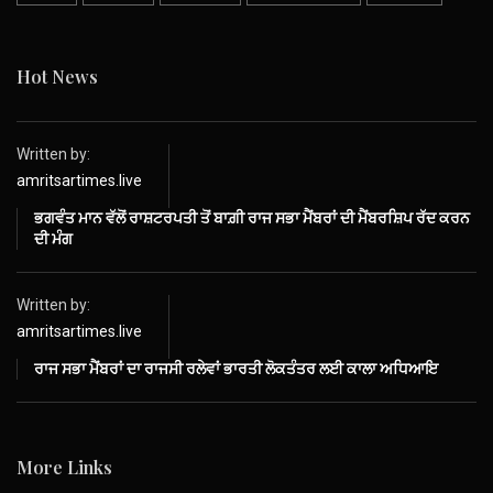
Hot News
Written by:
amritsartimes.live
ਭਗਵੰਤ ਮਾਨ ਵੱਲੋਂ ਰਾਸ਼ਟਰਪਤੀ ਤੋਂ ਬਾਗ਼ੀ ਰਾਜ ਸਭਾ ਮੈਂਬਰਾਂ ਦੀ ਮੈਂਬਰਸ਼ਿਪ ਰੱਦ ਕਰਨ
ਦੀ ਮੰਗ
Written by:
amritsartimes.live
ਰਾਜ ਸਭਾ ਮੈਂਬਰਾਂ ਦਾ ਰਾਜਸੀ ਰਲੇਵਾਂ ਭਾਰਤੀ ਲੋਕਤੰਤਰ ਲਈ ਕਾਲਾ ਅਧਿਆਇ
More Links