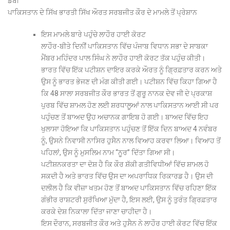
ਡੱਬੀ
ਪਾਕਿਸਤਾਨ ਦੇ ਸਿੱਖ ਭਾਰਤੀ ਸਿੱਖ ਔਰਤ ਸਰਬਜੀਤ ਕੌਰ ਦੇ ਮਾਮਲੇ ਤੋਂ ਪ੍ਰੇਸ਼ਾਨ
ਇਸ ਮਾਮਲੇ ਬਾਰੇ ਪਹੁੰਚੇ ਲਾਹੌਰ ਹਾਈ ਕੋਰਟ
ਲਾਹੌਰ-ਬੀਤੇ ਦਿਨੀਂ ਪਾਕਿਸਤਾਨ ਵਿੱਚ ਪੰਜਾਬ ਵਿਧਾਨ ਸਭਾ ਦੇ ਸਾਬਕਾ
ਮੈਂਬਰ ਮਹਿੰਦਰ ਪਾਲ ਸਿੰਘ ਨੇ ਲਾਹੌਰ ਹਾਈ ਕੋਰਟ ਤੱਕ ਪਹੁੰਚ ਕੀਤੀ।
ਭਾਰਤ ਵਿੱਚ ਇੱਕ ਪਟੀਸ਼ਨ ਦਾਇਰ ਕਰਕੇ ਔਰਤ ਨੂੰ ਗ੍ਰਿਫ਼ਤਾਰ ਕਰਨ ਅਤੇ
ਉਸ ਨੂੰ ਭਾਰਤ ਭੇਜਣ ਦੀ ਮੰਗ ਕੀਤੀ ਗਈ। ਪਟੀਸ਼ਨ ਵਿੱਚ ਕਿਹਾ ਗਿਆ ਹੈ
ਕਿ 48 ਸਾਲਾ ਸਰਬਜੀਤ ਕੌਰ ਭਾਰਤ ਤੋਂ ਗੁਰੂ ਨਾਨਕ ਦੇਵ ਜੀ ਦੇ ਪ੍ਰਕਾਸ਼
ਪੁਰਬ ਵਿੱਚ ਸ਼ਾਮਲ ਹੋਣ ਲਈ ਸ਼ਰਧਾਲੂਆਂ ਨਾਲ ਪਾਕਿਸਤਾਨ ਆਈ ਸੀ ਪਰ
ਪਹੁੰਚਣ ਤੋਂ ਬਾਅਦ ਉਹ ਅਚਾਨਕ ਗਾਇਬ ਹੋ ਗਈ। ਬਾਅਦ ਵਿੱਚ ਇਹ
ਖੁਲਾਸਾ ਹੋਇਆ ਕਿ ਪਾਕਿਸਤਾਨ ਪਹੁੰਚਣ ਤੋਂ ਇੱਕ ਦਿਨ ਬਾਅਦ 4 ਨਵੰਬਰ
ਨੂੰ, ਉਸਨੇ ਨਿਵਾਸੀ ਨਾਸਿਰ ਹੁਸੈਨ ਨਾਲ ਵਿਆਹ ਕਰਵਾ ਲਿਆ। ਵਿਆਹ ਤੋਂ
ਪਹਿਲਾਂ, ਉਸ ਨੂੰ ਮੁਸਲਿਮ ਨਾਮ ‘‘ਨੂਰ’’ ਦਿੱਤਾ ਗਿਆ ਸੀ।
ਪਟੀਸ਼ਨਕਰਤਾ ਦਾ ਦੋਸ਼ ਹੈ ਕਿ ਕੌਰ ਸ਼ੱਕੀ ਗਤੀਵਿਧੀਆਂ ਵਿੱਚ ਸ਼ਾਮਲ ਹੋ
ਸਕਦੀ ਹੈ ਅਤੇ ਭਾਰਤ ਵਿੱਚ ਉਸ ਦਾ ਅਪਰਾਧਿਕ ਰਿਕਾਰਡ ਹੈ। ਉਸ ਦੀ
ਦਲੀਲ ਹੈ ਕਿ ਵੀਜ਼ਾ ਖਤਮ ਹੋਣ ਤੋਂ ਬਾਅਦ ਪਾਕਿਸਤਾਨ ਵਿੱਚ ਰਹਿਣਾ ਇੱਕ
ਗੰਭੀਰ ਰਾਸ਼ਟਰੀ ਸੁਰੱਖਿਆ ਮੁੱਦਾ ਹੈ, ਇਸ ਲਈ, ਉਸ ਨੂੰ ਤੁਰੰਤ ਗ੍ਰਿਫ਼ਤਾਰ
ਕਰਕੇ ਦੇਸ਼ ਨਿਕਾਲਾ ਦਿੱਤਾ ਜਾਣਾ ਚਾਹੀਦਾ ਹੈ।
ਇਸ ਦੌਰਾਨ, ਸਰਬਜੀਤ ਕੌਰ ਅਤੇ ਹੁਸੈਨ ਨੇ ਲਾਹੌਰ ਹਾਈ ਕੋਰਟ ਵਿੱਚ ਇੱਕ