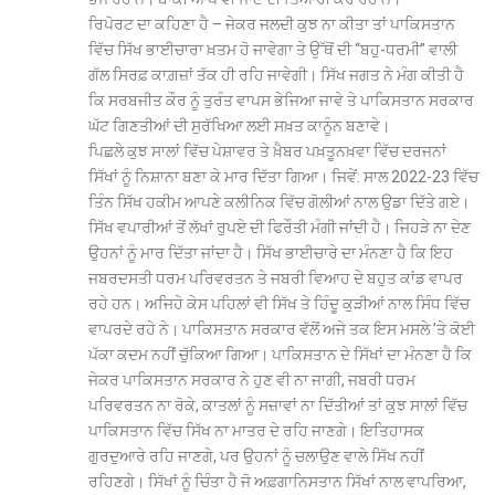
ਰਿਪੋਰਟ ਦਾ ਕਹਿਣਾ ਹੈ – ਜੇਕਰ ਜਲਦੀ ਕੁਝ ਨਾ ਕੀਤਾ ਤਾਂ ਪਾਕਿਸਤਾਨ
ਵਿੱਚ ਸਿੱਖ ਭਾਈਚਾਰਾ ਖ਼ਤਮ ਹੋ ਜਾਵੇਗਾ ਤੇ ਉੱਥੋਂ ਦੀ ‘‘ਬਹੁ-ਧਰਮੀ’’ ਵਾਲੀ
ਗੱਲ ਸਿਰਫ਼ ਕਾਗ਼ਜ਼ਾਂ ਤੱਕ ਹੀ ਰਹਿ ਜਾਵੇਗੀ। ਸਿੱਖ ਜਗਤ ਨੇ ਮੰਗ ਕੀਤੀ ਹੈ
ਕਿ ਸਰਬਜੀਤ ਕੌਰ ਨੂੰ ਤੁਰੰਤ ਵਾਪਸ ਭੇਜਿਆ ਜਾਵੇ ਤੇ ਪਾਕਿਸਤਾਨ ਸਰਕਾਰ
ਘੱਟ ਗਿਣਤੀਆਂ ਦੀ ਸੁਰੱਖਿਆ ਲਈ ਸਖ਼ਤ ਕਾਨੂੰਨ ਬਣਾਵੇ।
ਪਿਛਲੇ ਕੁਝ ਸਾਲਾਂ ਵਿੱਚ ਪੇਸ਼ਾਵਰ ਤੇ ਖ਼ੈਬਰ ਪਖ਼ਤੂਨਖ਼ਵਾ ਵਿੱਚ ਦਰਜਨਾਂ
ਸਿੱਖਾਂ ਨੂੰ ਨਿਸ਼ਾਨਾ ਬਣਾ ਕੇ ਮਾਰ ਦਿੱਤਾ ਗਿਆ। ਜਿਵੇਂ: ਸਾਲ 2022-23 ਵਿੱਚ
ਤਿੰਨ ਸਿੱਖ ਹਕੀਮ ਆਪਣੇ ਕਲੀਨਿਕ ਵਿੱਚ ਗੋਲੀਆਂ ਨਾਲ ਉਡਾ ਦਿੱਤੇ ਗਏ।
ਸਿੱਖ ਵਪਾਰੀਆਂ ਤੋਂ ਲੱਖਾਂ ਰੁਪਏ ਦੀ ਫਿਰੌਤੀ ਮੰਗੀ ਜਾਂਦੀ ਹੈ। ਜਿਹੜੇ ਨਾ ਦੇਣ
ਉਹਨਾਂ ਨੂੰ ਮਾਰ ਦਿੱਤਾ ਜਾਂਦਾ ਹੈ। ਸਿੱਖ ਭਾਈਚਾਰੇ ਦਾ ਮੰਨਣਾ ਹੈ ਕਿ ਇਹ
ਜਬਰਦਸਤੀ ਧਰਮ ਪਰਿਵਰਤਨ ਤੇ ਜਬਰੀ ਵਿਆਹ ਦੇ ਬਹੁਤ ਕਾਂਡ ਵਾਪਰ
ਰਹੇ ਹਨ। ਅਜਿਹੇ ਕੇਸ ਪਹਿਲਾਂ ਵੀ ਸਿੱਖ ਤੇ ਹਿੰਦੂ ਕੁੜੀਆਂ ਨਾਲ ਸਿੰਧ ਵਿੱਚ
ਵਾਪਰਦੇ ਰਹੇ ਨੇ। ਪਾਕਿਸਤਾਨ ਸਰਕਾਰ ਵੱਲੋਂ ਅਜੇ ਤਕ ਇਸ ਮਸਲੇ ’ਤੇ ਕੋਈ
ਪੱਕਾ ਕਦਮ ਨਹੀਂ ਚੁੱਕਿਆ ਗਿਆ। ਪਾਕਿਸਤਾਨ ਦੇ ਸਿੱਖਾਂ ਦਾ ਮੰਨਣਾ ਹੈ ਕਿ
ਜੇਕਰ ਪਾਕਿਸਤਾਨ ਸਰਕਾਰ ਨੇ ਹੁਣ ਵੀ ਨਾ ਜਾਗੀ, ਜਬਰੀ ਧਰਮ
ਪਰਿਵਰਤਨ ਨਾ ਰੋਕੇ, ਕਾਤਲਾਂ ਨੂੰ ਸਜ਼ਾਵਾਂ ਨਾ ਦਿੱਤੀਆਂ ਤਾਂ ਕੁਝ ਸਾਲਾਂ ਵਿੱਚ
ਪਾਕਿਸਤਾਨ ਵਿੱਚ ਸਿੱਖ ਨਾ ਮਾਤਰ ਦੇ ਰਹਿ ਜਾਣਗੇ। ਇਤਿਹਾਸਕ
ਗੁਰਦੁਆਰੇ ਰਹਿ ਜਾਣਗੇ, ਪਰ ਉਹਨਾਂ ਨੂੰ ਚਲਾਉਣ ਵਾਲੇ ਸਿੱਖ ਨਹੀਂ
ਰਹਿਣਗੇ। ਸਿੱਖਾਂ ਨੂੰ ਚਿੰਤਾ ਹੈ ਜੋ ਅਫ਼ਗਾਨਿਸਤਾਨ ਸਿੱਖਾਂ ਨਾਲ ਵਾਪਰਿਆ,