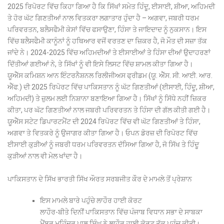
2025 ਰਿਪੋਰਟ ਵਿੱਚ ਕਿਹਾ ਗਿਆ ਹੈ ਕਿ ਸਿੱਖਾਂ ਸਮੇਤ ਹਿੰਦੂ, ਈਸਾਈ, ਸ਼ੀਆ, ਅਹਿਮਦੀ
ਤੇ ਹੋਰ ਘੱਟ ਗਿਣਤੀਆਂ ਨਾਲ ਵਿਤਕਰਾ ਲਗਾਤਾਰ ਹੁੰਦਾ ਹੈ – ਅਗਵਾ, ਜਬਰੀ ਧਰਮ
ਪਰਿਵਰਤਨ, ਬਲੈਸਫੈਮੀ ਕੇਸਾਂ ਵਿੱਚ ਫਸਾਉਣਾ, ਹਿੰਸਾ ਤੇ ਜਾਇਦਾਦ ਨੂੰ ਨੁਕਸਾਨ। ਇਸ
ਵਿੱਚ ਬਲੈਸਫੈਮੀ ਕਾਨੂੰਨਾਂ ਨੂੰ ਹਥਿਆਰ ਵਜੋਂ ਵਰਤਣ ਦਾ ਜ਼ਿਕਰ ਹੈ, ਜੋ ਮੌਤ ਦੀ ਸਜ਼ਾ ਤੱਕ
ਜਾਂਦੇ ਨੇ। 2024-2025 ਵਿੱਚ ਅਹਿਮਦੀਆਂ ਤੇ ਈਸਾਈਆਂ ਤੇ ਹਿੰਸਾ ਦੀਆਂ ਉਦਾਹਰਣਾਂ
ਦਿੱਤੀਆਂ ਗਈਆਂ ਨੇ, ਤੇ ਸਿੱਖਾਂ ਨੂੰ ਵੀ ਇਸੇ ਲਿਸਟ ਵਿੱਚ ਸ਼ਾਮਲ ਕੀਤਾ ਗਿਆ ਹੈ।
ਯੂਐੱਸ ਕਮਿਸ਼ਨ ਆਨ ਇੰਟਰਨੈਸ਼ਨਲ ਰਿਲੀਜੀਅਸ ਫ੍ਰੀਡਮ (ਯੂ. ਐੱਸ. ਸੀ. ਆਈ. ਆਰ.
ਐੱਫ.) ਦੀ 2025 ਰਿਪੋਰਟ ਵਿੱਚ ਪਾਕਿਸਤਾਨ ਨੂੰ ਘੱਟ ਗਿਣਤੀਆਂ (ਈਸਾਈ, ਹਿੰਦੂ, ਸ਼ੀਆ,
ਅਹਿਮਦੀ) ਤੇ ਜ਼ੁਲਮ ਲਈ ਨਿਸ਼ਾਨਾ ਬਣਾਇਆ ਗਿਆ ਹੈ। ਸਿੱਖਾਂ ਨੂੰ ਸਿੱਧੇ ਨਹੀਂ ਜ਼ਿਕਰ
ਕੀਤਾ, ਪਰ ਘੱਟ ਗਿਣਤੀਆਂ ਨਾਲ ਜਬਰੀ ਪਰਿਵਰਤਨ ਤੇ ਹਿੰਸਾ ਦੀ ਗੱਲ ਕੀਤੀ ਗਈ ਹੈ।
ਯੂਐੱਸ ਸਟੇਟ ਡਿਪਾਰਟਮੈਂਟ ਦੀ 2024 ਰਿਪੋਰਟ ਵਿੱਚ ਵੀ ਘੱਟ ਗਿਣਤੀਆਂ ਤੇ ਹਿੰਸਾ,
ਅਗਵਾ ਤੇ ਵਿਤਕਰੇ ਨੂੰ ਉਜਾਗਰ ਕੀਤਾ ਗਿਆ ਹੈ। ਓਪਨ ਡੋਰਜ਼ ਦੀ ਰਿਪੋਰਟ ਵਿੱਚ
ਈਸਾਈ ਕੁੜੀਆਂ ਨੂੰ ਜਬਰੀ ਧਰਮ ਪਰਿਵਰਤਨ ਦੱਸਿਆ ਗਿਆ ਹੈ, ਜੋ ਸਿੱਖ ਤੇ ਹਿੰਦੂ
ਕੁੜੀਆਂ ਨਾਲ ਵੀ ਮੇਲ ਖਾਂਦਾ ਹੈ।
ਪਾਕਿਸਤਾਨ ਦੇ ਸਿੱਖ ਭਾਰਤੀ ਸਿੱਖ ਔਰਤ ਸਰਬਜੀਤ ਕੌਰ ਦੇ ਮਾਮਲੇ ਤੋਂ ਪ੍ਰੇਸ਼ਾਨ
ਇਸ ਮਾਮਲੇ ਬਾਰੇ ਪਹੁੰਚੇ ਲਾਹੌਰ ਹਾਈ ਕੋਰਟ
ਲਾਹੌਰ-ਬੀਤੇ ਦਿਨੀਂ ਪਾਕਿਸਤਾਨ ਵਿੱਚ ਪੰਜਾਬ ਵਿਧਾਨ ਸਭਾ ਦੇ ਸਾਬਕਾ
ਮੈਂਬਰ ਮਹਿੰਦਰ ਪਾਲ ਸਿੰਘ ਨੇ ਲਾਹੌਰ ਹਾਈ ਕੋਰਟ ਤੱਕ ਪਹੁੰਚ ਕੀਤੀ।