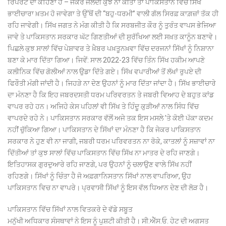
ਰਿਪੋਰਟ ਦਾ ਕਹਿਣਾ ਹੈ – ਜੇਕਰ ਜਲਦੀ ਕੁਝ ਨਾ ਕੀਤਾ ਤਾਂ ਪਾਕਿਸਤਾਨ ਵਿੱਚ ਸਿੱਖ
ਭਾਈਚਾਰਾ ਖ਼ਤਮ ਹੋ ਜਾਵੇਗਾ ਤੇ ਉੱਥੋਂ ਦੀ ‘‘ਬਹੁ-ਧਰਮੀ’’ ਵਾਲੀ ਗੱਲ ਸਿਰਫ਼ ਕਾਗ਼ਜ਼ਾਂ ਤੱਕ ਹੀ
ਰਹਿ ਜਾਵੇਗੀ। ਸਿੱਖ ਜਗਤ ਨੇ ਮੰਗ ਕੀਤੀ ਹੈ ਕਿ ਸਰਬਜੀਤ ਕੌਰ ਨੂੰ ਤੁਰੰਤ ਵਾਪਸ ਭੇਜਿਆ
ਜਾਵੇ ਤੇ ਪਾਕਿਸਤਾਨ ਸਰਕਾਰ ਘੱਟ ਗਿਣਤੀਆਂ ਦੀ ਸੁਰੱਖਿਆ ਲਈ ਸਖ਼ਤ ਕਾਨੂੰਨ ਬਣਾਵੇ।
ਪਿਛਲੇ ਕੁਝ ਸਾਲਾਂ ਵਿੱਚ ਪੇਸ਼ਾਵਰ ਤੇ ਖ਼ੈਬਰ ਪਖ਼ਤੂਨਖ਼ਵਾ ਵਿੱਚ ਦਰਜਨਾਂ ਸਿੱਖਾਂ ਨੂੰ ਨਿਸ਼ਾਨਾ
ਬਣਾ ਕੇ ਮਾਰ ਦਿੱਤਾ ਗਿਆ। ਜਿਵੇਂ: ਸਾਲ 2022-23 ਵਿੱਚ ਤਿੰਨ ਸਿੱਖ ਹਕੀਮ ਆਪਣੇ
ਕਲੀਨਿਕ ਵਿੱਚ ਗੋਲੀਆਂ ਨਾਲ ਉਡਾ ਦਿੱਤੇ ਗਏ। ਸਿੱਖ ਵਪਾਰੀਆਂ ਤੋਂ ਲੱਖਾਂ ਰੁਪਏ ਦੀ
ਫਿਰੌਤੀ ਮੰਗੀ ਜਾਂਦੀ ਹੈ। ਜਿਹੜੇ ਨਾ ਦੇਣ ਉਹਨਾਂ ਨੂੰ ਮਾਰ ਦਿੱਤਾ ਜਾਂਦਾ ਹੈ। ਸਿੱਖ ਭਾਈਚਾਰੇ
ਦਾ ਮੰਨਣਾ ਹੈ ਕਿ ਇਹ ਜਬਰਦਸਤੀ ਧਰਮ ਪਰਿਵਰਤਨ ਤੇ ਜਬਰੀ ਵਿਆਹ ਦੇ ਬਹੁਤ ਕਾਂਡ
ਵਾਪਰ ਰਹੇ ਹਨ। ਅਜਿਹੇ ਕੇਸ ਪਹਿਲਾਂ ਵੀ ਸਿੱਖ ਤੇ ਹਿੰਦੂ ਕੁੜੀਆਂ ਨਾਲ ਸਿੰਧ ਵਿੱਚ
ਵਾਪਰਦੇ ਰਹੇ ਨੇ। ਪਾਕਿਸਤਾਨ ਸਰਕਾਰ ਵੱਲੋਂ ਅਜੇ ਤਕ ਇਸ ਮਸਲੇ ’ਤੇ ਕੋਈ ਪੱਕਾ ਕਦਮ
ਨਹੀਂ ਚੁੱਕਿਆ ਗਿਆ। ਪਾਕਿਸਤਾਨ ਦੇ ਸਿੱਖਾਂ ਦਾ ਮੰਨਣਾ ਹੈ ਕਿ ਜੇਕਰ ਪਾਕਿਸਤਾਨ
ਸਰਕਾਰ ਨੇ ਹੁਣ ਵੀ ਨਾ ਜਾਗੀ, ਜਬਰੀ ਧਰਮ ਪਰਿਵਰਤਨ ਨਾ ਰੋਕੇ, ਕਾਤਲਾਂ ਨੂੰ ਸਜ਼ਾਵਾਂ ਨਾ
ਦਿੱਤੀਆਂ ਤਾਂ ਕੁਝ ਸਾਲਾਂ ਵਿੱਚ ਪਾਕਿਸਤਾਨ ਵਿੱਚ ਸਿੱਖ ਨਾ ਮਾਤਰ ਦੇ ਰਹਿ ਜਾਣਗੇ।
ਇਤਿਹਾਸਕ ਗੁਰਦੁਆਰੇ ਰਹਿ ਜਾਣਗੇ, ਪਰ ਉਹਨਾਂ ਨੂੰ ਚਲਾਉਣ ਵਾਲੇ ਸਿੱਖ ਨਹੀਂ
ਰਹਿਣਗੇ। ਸਿੱਖਾਂ ਨੂੰ ਚਿੰਤਾ ਹੈ ਜੋ ਅਫ਼ਗਾਨਿਸਤਾਨ ਸਿੱਖਾਂ ਨਾਲ ਵਾਪਰਿਆ, ਉਹ
ਪਾਕਿਸਤਾਨ ਵਿਚ ਨਾ ਵਾਪਰੇ। ਪ੍ਰਵਾਸੀ ਸਿੱਖਾਂ ਨੂੰ ਇਸ ਵੱਲ ਧਿਆਨ ਦੇਣ ਦੀ ਲੋੜ ਹੈ।
ਪਾਕਿਸਤਾਨ ਵਿੱਚ ਸਿੱਖਾਂ ਨਾਲ ਵਿਤਕਰੇ ਦੇ ਵੱਡੇ ਸਬੂਤ
ਮਨੁੱਖੀ ਅਧਿਕਾਰ ਸੰਸਥਾਵਾਂ ਨੇ ਇਸ ਨੂੰ ਪੁਸ਼ਟੀ ਕੀਤੀ ਹੈ। ਸੀ.ਐੱਸ.ਓ. ਹੇਟ ਦੀ ਅਗਸਤ